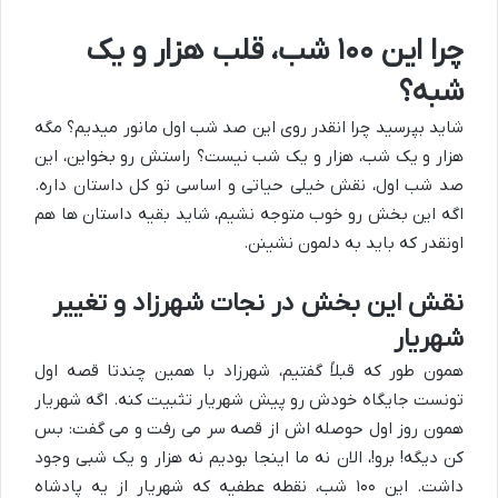
چرا این ۱۰۰ شب، قلب هزار و یک
شبه؟
شاید بپرسید چرا انقدر روی این صد شب اول مانور میدیم؟ مگه
هزار و یک شب، هزار و یک شب نیست؟ راستش رو بخواین، این
صد شب اول، نقش خیلی حیاتی و اساسی تو کل داستان داره.
اگه این بخش رو خوب متوجه نشیم، شاید بقیه داستان ها هم
اونقدر که باید به دلمون نشینن.
نقش این بخش در نجات شهرزاد و تغییر
شهریار
همون طور که قبلاً گفتیم، شهرزاد با همین چندتا قصه اول
تونست جایگاه خودش رو پیش شهریار تثبیت کنه. اگه شهریار
همون روز اول حوصله اش از قصه سر می رفت و می گفت: بس
کن دیگه! برو!، الان نه ما اینجا بودیم نه هزار و یک شبی وجود
داشت. این ۱۰۰ شب، نقطه عطفیه که شهریار از یه پادشاه