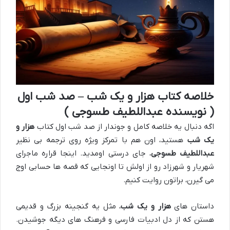
خلاصه کتاب هزار و یک شب – صد شب اول
( نویسنده عبداللطیف طسوجی )
اگه دنبال یه خلاصه کامل و جوندار از صد شب اول کتاب
هزار و
یک شب
هستید، اون هم با تمرکز ویژه روی ترجمه بی نظیر
عبداللطیف طسوجی
، جای درستی اومدید. اینجا قراره ماجرای
شهریار و شهرزاد رو از اولش تا اونجایی که قصه ها حسابی اوج
می گیرن، براتون روایت کنیم.
داستان های
هزار و یک شب
، مثل یه گنجینه بزرگ و قدیمی
هستن که از دل ادبیات فارسی و فرهنگ های دیگه جوشیدن.