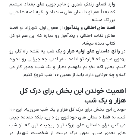
وارد فضای زندگی شهری و ماجراجویی های بغداد میشیم
که بعداً هم تو داستان های سندباد و بقیه قصه ها خیلی
پررنگ میشه.
قصه های اخلاقی و پندآموز:
از همون اول، شهرزاد تو قصه
هاش نکات اخلاقی و پندآموز رو میاره که این هم تو کل
کتاب دیده میشه.
در واقع،
داستان های اولیه هزار و یک شب
یه نقشه راه کلی رو
بهمون میدن که قراره تو ادامه سفر ادبی، چه چیزایی رو تجربه
کنیم. یعنی اگه بخوایم بفهمیم «هزار و یک شب» چطور کار می
کنه و چه حرفایی داره، باید از همین ۱۰۰ شب شروع کنیم.
اهمیت خوندن این بخش برای درک کل
هزار و یک شب
خوندن این بخش برای درک کل هزار و یک شب ضروریه. این ۱۰۰
شب، نه فقط داستان های خودشون رو دارن، بلکه مقدمه چینی
می کنن برای داستان های بزرگ تر و پیچیده تری که تو شب
های بعدی میان. بدون درک درست از شخصیت شهریار در