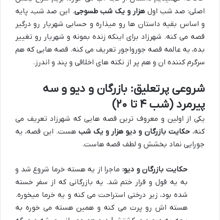
اصلی: صد شب اول
هزار و یک شب طسوجی
. این صد شب، پایه
و اساس بقیه داستان ها رو میذاره و حسابی شهریار رو درگیر
قصه می کنه. شهرزاد برای اینکه زنده بمونه و شهریار رو تغییر
بده، یه عالمه قصه جورواجور تعریف می کنه. قصه هایی که هم
سرگرم کننده ان و هم پر از نکته های اخلاقی و پند و اندرز.
شروعی پرتعلیق: بازرگان و دیو و سه
پیرمرد (شب ۴ تا ۲۰)
یکی از اولین و معروف ترین قصه هایی که شهرزاد تعریف می
کنه،
حکایت بازرگان و دیو هزار و یک شب
هست. این قصه، یه
جورایی نماد بخشش و لطف قصه هاست.
حکایت بازرگان و دیو:
ماجرا از یه هسته خرما شروع شد و
به یه قول و قرار ختم شد. یه بازرگانی که از سفر خسته
شده بود، زیر درختی استراحت می کنه و یه خرما میخوره.
هسته اش رو پرت می کنه و همین هسته می خوره به