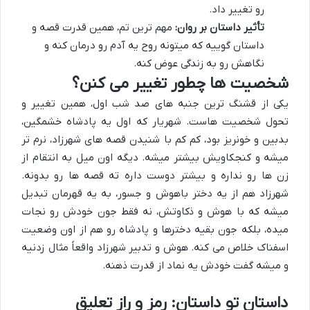
رو تغییر داد.
تأثیر داستان بر روان:
مهم ترین تم، همین قدرت قصه و
داستان گوییه که میتونه روح یه آدم رو درمان کنه و
نگاهش رو به زندگی عوض کنه.
شخصیت ها چطور تغییر می کنن؟
یکی از قشنگ ترین جنبه های صد شب اول، همین تغییر و
تحول شخصیت هاست. شهریار که اول یه پادشاه خشمگین،
بدبین و خونریز بود، کم کم با شنیدن قصه های شهرزاد، نرم تر
میشه و کنجکاویش بیشتر میشه. دیگه اون میل به انتقام از
زن ها رو نداره و بیشتر دوست داره ته قصه ها رو بدونه.
شهرزاد هم از یه دختر باهوش و جسور، به یه قهرمان تبدیل
میشه که با هوش و ذکاوتش، نه فقط جون خودش رو نجات
میده، بلکه جون بقیه دخترها و پادشاه رو هم از اون وضعیت
اسفناک خلاص می کنه. هوش و تدبیر شهرزاد واقعاً مثال زدنیه
و میشه گفت خودش یه نماد از قدرت ذهنه.
داستان تو داستان: رمز و راز تعلیق