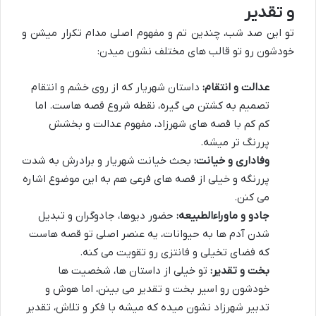
و تقدیر
تو این صد شب، چندین تم و مفهوم اصلی مدام تکرار میشن و
خودشون رو تو قالب های مختلف نشون میدن:
عدالت و انتقام:
داستان شهریار که از روی خشم و انتقام
تصمیم به کشتن می گیره، نقطه شروع قصه هاست. اما
کم کم با قصه های شهرزاد، مفهوم عدالت و بخشش
پررنگ تر میشه.
وفاداری و خیانت:
بحث خیانت شهریار و برادرش به شدت
پررنگه و خیلی از قصه های فرعی هم به این موضوع اشاره
می کنن.
جادو و ماوراءالطبیعه:
حضور دیوها، جادوگران و تبدیل
شدن آدم ها به حیوانات، یه عنصر اصلی تو قصه هاست
که فضای تخیلی و فانتزی رو تقویت می کنه.
بخت و تقدیر:
تو خیلی از داستان ها، شخصیت ها
خودشون رو اسیر بخت و تقدیر می بینن، اما هوش و
تدبیر شهرزاد نشون میده که میشه با فکر و تلاش، تقدیر