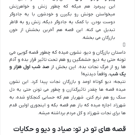
این پیرمرد هم میگه که چطور زنش و خواهرزنش
میخواستن جونش رو بگیرن و خودشون با یه جادوگر
دوست بودن. با کمک یه جادوگر دیگه، زنش رو به قاطر
تبدیل می کنه. این قصه هم آخرین بخشش از خون
بازرگان می بخشه.
داستان بازرگان و دیو، نشون میده که چطور قصه گویی می
تونه حتی یه دیو خشمگین رو هم تحت تاثیر قرار بده و آدم
ها رو از مرگ نجات بده. این بخش از
صد شب اول هزار و
یک شب
، واقعاً دیدنیه!
نتیجه: دیو کوتاه اومد و بازرگان نجات پیدا کرد. این نشون
میده قصه ها چقدر تاثیرگذارن و چطور می تونن حتی یه دل
سنگ رو هم نرم کنن. شهریار هم که حسابی کنجکاو شده، به
شهرزاد اجازه میده که باز هم قصه بگه و اینجوری اولین قدم
ها برای نجات شهرزاد و کل مردم برداشته میشه.
قصه های تو در تو: صیاد و دیو و حکایات