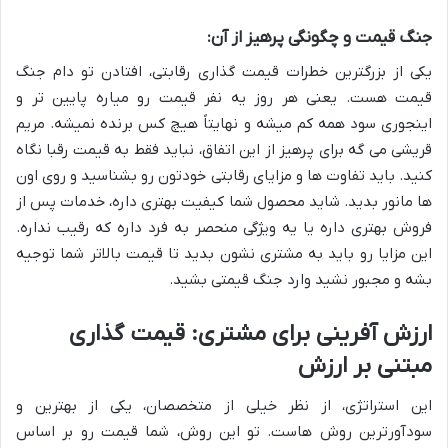
جنگ قیمت و چگونگی پرهیز از آن:
یکی از بزرگترین خطرات قیمت گذاری رقابتی، افتادن تو دام جنگ
قیمت هست. یعنی هر روز یه نفر قیمت رو میاره پایین تر و
اینجوری سود همه کم میشه و نهایتاً هیچ کس برنده نمیشه. مریم
قریشی می گه برای پرهیز از این اتفاق، نباید فقط به قیمت رقبا نگاه
کنید. باید تفاوت ها و مزایای رقابتی خودتون رو بشناسید و روی اون
ها مانور بدید. شاید محصول شما کیفیت بهتری داره، خدمات پس از
فروش بهتری داره یا یه ویژگی منحصر به فرد داره که رقیب نداره.
این مزایا رو باید به مشتری نشون بدید تا قیمت بالاتر شما توجیه
بشه و مجبور نشید وارد جنگ قیمتی بشید.
ارزش آفرینی برای مشتری: قیمت گذاری
مبتنی بر ارزش
این استراتژی، از نظر خیلی از متخصصان، یکی از بهترین و
سودآورترین روش هاست. تو این روش، شما قیمت رو بر اساس