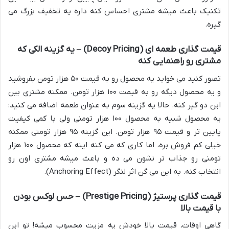
تکنیک باعث میشه مشتری احساس کنه داره یه تخفیف بزرگ می
گیره.
قیمت گذاری طعمه ای (Decoy Pricing) – یه گزینه الکی که
مشتری رو راهنمایی کنه
تصور کنید می خواید یه محصول رو به قیمت ۵۰ هزار تومن بفروشید
و یه محصول دیگه رو به قیمت ۱۰۰ هزار تومن. ممکنه مشتری بین
این دو گیر کنه. حالا یه گزینه سوم به عنوان طعمه اضافه می کنید:
یه محصول شبیه به محصول ۱۰۰ هزار تومنی ولی با کمی کیفیت
پایین تر و قیمت ۹۵ هزار تومن. این گزینه ۹۵ هزار تومنی ممکنه
خیلی کم فروش بره، اما کاری که می کنه اینه که محصول ۱۰۰ هزار
تومنی رو جذاب تر نشون می ده و باعث میشه مشتری اون رو
انتخاب کنه. به این می گن اثر لنگر (Anchoring Effect).
قیمت گذاری پرستیژ (Prestige Pricing) – حس لوکس بودن
با قیمت بالا
گاهی اوقات، قیمت بالا خودش یه مزیت محسوب میشه! تو این