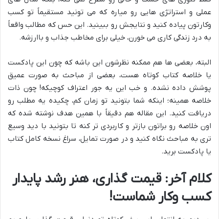
عملی و استراتژی هایی رو میاره که می تونید مستقیماً تو کسب
وکارتون پیاده کنید و نتایجش رو ببینید. این حس که مطالب واقعاً
به درد زندگی کاری می خورن، خیلی برای مخاطب جذاب و باارزشه.
البته، بعضی ها هم ممکنه نظرشون این باشه که چون این پادکست
یا خلاصه کتاب کوتاه هست، بعضی از مباحث به صورت عمیق
پوشش داده نشده. و خب این یه جور اعتراف کوچیکه! چون ذات
خلاصه همینه؛ اینکه شما بتونید تو زمان کم، چکیده یه مطلب رو
دریافت کنید. این مقاله هم دقیقاً با همین هدف نوشته شده که
اون خلاصه رو براتون بازتر و کاربردی تر کنه تا بتونید با دید وسیع
تری به مباحث نگاه کنید و در صورت تمایل، سراغ نسخه کامل کتاب
یا پادکست برید.
کلام آخر: قیمت گذاری، هنر رشد پایدار
کسب وکار شماست!