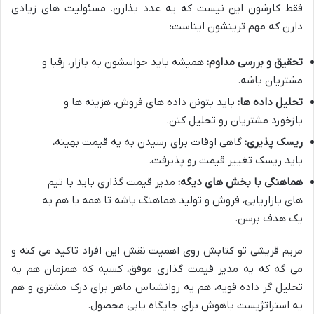
فقط کارشون این نیست که یه عدد بذارن. مسئولیت های زیادی
دارن که مهم ترینشون ایناست:
تحقیق و بررسی مداوم:
همیشه باید حواسشون به بازار، رقبا و
مشتریان باشه.
تحلیل داده ها:
باید بتونن داده های فروش، هزینه ها و
بازخورد مشتریان رو تحلیل کنن.
ریسک پذیری:
گاهی اوقات برای رسیدن به یه قیمت بهینه،
باید ریسک تغییر قیمت رو پذیرفت.
هماهنگی با بخش های دیگه:
مدیر قیمت گذاری باید با تیم
های بازاریابی، فروش و تولید هماهنگ باشه تا همه با هم به
یک هدف برسن.
مریم قریشی تو کتابش روی اهمیت نقش این افراد تاکید می کنه و
می گه که یه مدیر قیمت گذاری موفق، کسیه که همزمان هم یه
تحلیل گر داده قویه، هم یه روانشناس ماهر برای درک مشتری و هم
یه استراتژیست باهوش برای جایگاه یابی محصول.