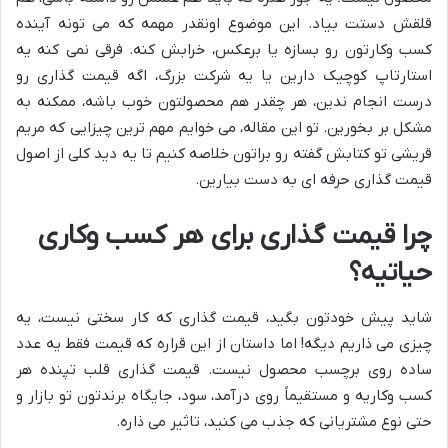
قلقش دستت بیاد. این موضوع اونقدر مهمه که می تونه آینده
کسب وکارتون رو بسازه یا برعکس، خرابش کنه. فرقی نمی کنه یه
استارتاپ کوچیک دارین یا یه شرکت بزرگ، اگه قیمت گذاری رو
درست انجام ندین، هر چقدر هم محصولتون خوب باشه، ممکنه به
مشکل بر بخورین. تو این مقاله، می خوایم مهم ترین چیزایی که مریم
قریشی تو کتابش گفته رو براتون خلاصه کنیم تا یه دید کلی از اصول
قیمت گذاری حرفه ای به دست بیارین.
چرا قیمت گذاری برای هر کسب وکاری
حیاتیه؟
شاید پیش خودتون بگید، قیمت گذاری که کار سختی نیست، یه
چیزی می ذاریم دیگه! اما داستان از این قراره که قیمت فقط یه عدد
ساده روی برچسب محصول نیست. قیمت گذاری قلب تپنده هر
کسب وکاریه و مستقیماً روی درآمد، سود، جایگاه برندتون تو بازار و
حتی نوع مشتریانی که جذب می کنید، تاثیر می ذاره.