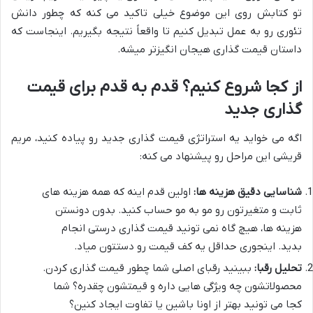
تو کتابش روی این موضوع خیلی تاکید می کنه که چطور دانش
تئوری رو به عمل تبدیل کنیم تا واقعاً نتیجه بگیریم. اینجاست که
داستان قیمت گذاری هیجان انگیزتر میشه.
از کجا شروع کنیم؟ قدم به قدم برای قیمت
گذاری جدید
اگه می خواید یه استراتژی قیمت گذاری جدید رو پیاده کنید، مریم
قریشی این مراحل رو پیشنهاد می کنه:
شناسایی دقیق هزینه ها:
اولین قدم اینه که همه هزینه های
ثابت و متغیرتون رو مو به مو حساب کنید. بدون دونستن
هزینه ها، هیچ گاه نمی تونید قیمت گذاری درستی انجام
بدید. اینجوری حداقل یه کف قیمت رو دستتون میاد.
تحلیل رقبا:
ببینید رقبای اصلی شما چطور قیمت گذاری کردن.
محصولاتشون چه ویژگی هایی داره و قیمتشون چقدره؟ شما
کجا می تونید بهتر از اونا باشین یا تفاوت ایجاد کنین؟