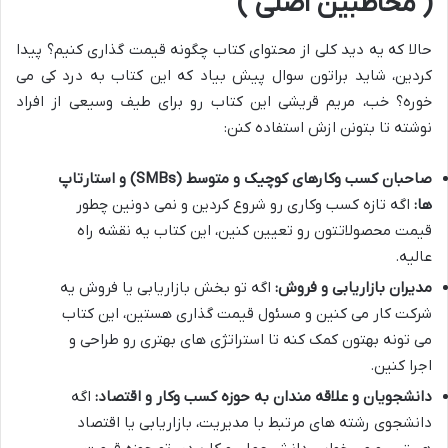
( مخاطبین اصلی )
حالا که یه دید کلی از محتوای کتاب چگونه قیمت گذاری کنیم؟ پیدا
کردین، شاید براتون سوال پیش بیاد که این کتاب به درد کی می
خوره؟ خب، مریم قریشی این کتاب رو برای طیف وسیعی از افراد
نوشته تا بتونن ازش استفاده کنن:
صاحبان کسب وکارهای کوچیک و متوسط (SMBs) و استارتاپ
ها:
اگه تازه کسب وکاری رو شروع کردین و نمی دونین چطور
قیمت محصولاتتون رو تعیین کنین، این کتاب یه نقشه راه
عالیه.
مدیران بازاریابی و فروش:
اگه تو بخش بازاریابی یا فروش یه
شرکت کار می کنین و مسئول قیمت گذاری هستین، این کتاب
می تونه بهتون کمک کنه تا استراتژی های بهتری رو طراحی و
اجرا کنین.
دانشجویان و علاقه مندان به حوزه کسب وکار و اقتصاد:
اگه
دانشجوی رشته های مرتبط با مدیریت، بازاریابی یا اقتصاد