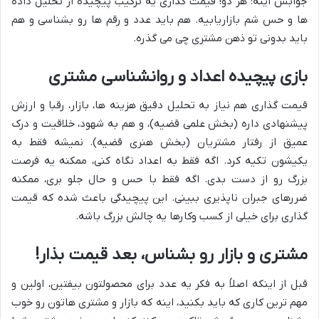
جوابش اینه: هر دو! قیمت گذاری یه ترکیب پیچیده از تحلیل داده
ها و حس شم بازاریابیه. هم باید عدد و رقم ها رو بشناسی و هم
باید بدونی تو ذهن مشتری چی می گذره.
بازی پیچیده اعداد و روانشناسی مشتری
قیمت گذاری هم نیاز به تحلیل دقیق هزینه ها، بازار، رقبا و ارزش
پیشنهادی داره (بخش علمی قضیه)، و هم به شهود، خلاقیت و درک
عمیق از رفتار مشتریان (بخش هنری قضیه). نمیشه فقط به
یکیشون تکیه کرد. اگه فقط به اعداد نگاه کنی، ممکنه یه فرصت
بزرگ رو از دست بدی. اگه فقط با حس و حال جلو بری، ممکنه
ضررهای جبران ناپذیری ببینی. این پیچیدگی باعث شده که قیمت
گذاری برای خیلی از کسب وکارها یه چالش بزرگ باشه.
مشتری و بازار رو بشناس، بعد قیمت بذار!
قبل از اینکه اصلاً به فکر یه عدد برای محصولتون بیفتین، اولین و
مهم ترین کاری که باید بکنید، اینه که بازار و مشتری هاتون رو خوب