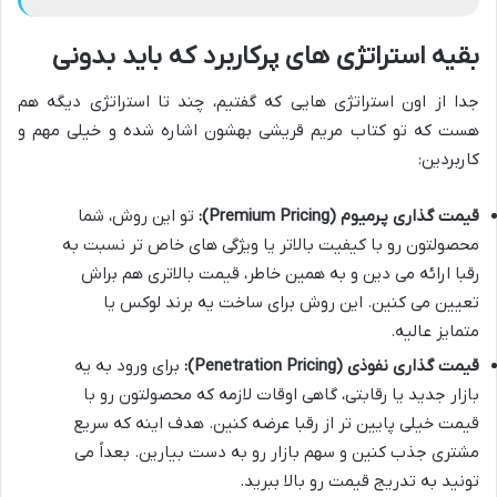
بقیه استراتژی های پرکاربرد که باید بدونی
جدا از اون استراتژی هایی که گفتیم، چند تا استراتژی دیگه هم
هست که تو کتاب مریم قریشی بهشون اشاره شده و خیلی مهم و
کاربردین:
قیمت گذاری پرمیوم (Premium Pricing):
تو این روش، شما
محصولتون رو با کیفیت بالاتر یا ویژگی های خاص تر نسبت به
رقبا ارائه می دین و به همین خاطر، قیمت بالاتری هم براش
تعیین می کنین. این روش برای ساخت یه برند لوکس یا
متمایز عالیه.
قیمت گذاری نفوذی (Penetration Pricing):
برای ورود به یه
بازار جدید یا رقابتی، گاهی اوقات لازمه که محصولتون رو با
قیمت خیلی پایین تر از رقبا عرضه کنین. هدف اینه که سریع
مشتری جذب کنین و سهم بازار رو به دست بیارین. بعداً می
تونید به تدریج قیمت رو بالا ببرید.