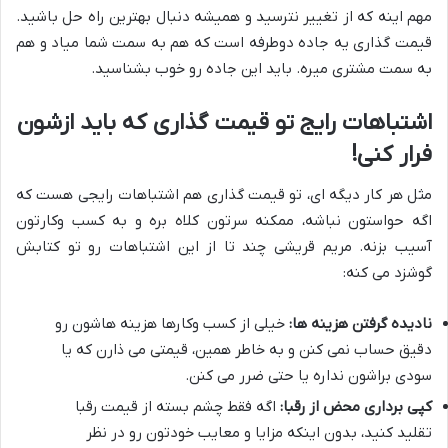
مهم اینه که از تغییر نترسید و همیشه دنبال بهترین راه حل باشید.
قیمت گذاری یه جاده دوطرفه است که هم به سمت شما میاد و هم
به سمت مشتری میره. باید این جاده رو خوب بشناسید.
اشتباهات رایج تو قیمت گذاری که باید ازشون
فرار کنی!
مثل هر کار دیگه ای، تو قیمت گذاری هم اشتباهات رایجی هست که
اگه حواستون نباشه، ممکنه سرتون کلاه بره و به کسب وکارتون
آسیب بزنه. مریم قریشی چند تا از این اشتباهات رو تو کتابش
گوشزد می کنه:
نادیده گرفتن هزینه ها:
خیلی از کسب وکارها هزینه هاشون رو
دقیق حساب نمی کنن و به خاطر همین، قیمتی می ذارن که یا
سودی براشون نداره یا حتی ضرر می کنن.
کپی برداری محض از رقبا:
اگه فقط چشم بسته از قیمت رقبا
تقلید کنید، بدون اینکه مزایا و معایب خودتون رو در نظر