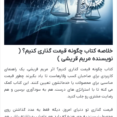
خلاصه کتاب چگونه قیمت گذاری کنیم؟ (
نویسنده مریم قریشی )
کتاب چگونه قیمت گذاری کنیم؟ اثر مریم قریشی، یک راهنمای
کاربردی برای صاحبان کسب وکارهاست تا یاد بگیرند چطور قیمت
مناسبی برای محصولات یا خدماتشون تعیین کنند. این کتاب کمک
می کنه تا با استراتژی های درست، هم به سودآوری برسین و هم
رضایت مشتری رو جلب کنید.
قیمت گذاری تو دنیای امروز، دیگه فقط یه عدد گذاشتن روی
محصول نیست؛ یه جور هنره که باید هم علمش رو داشته باشی، هم