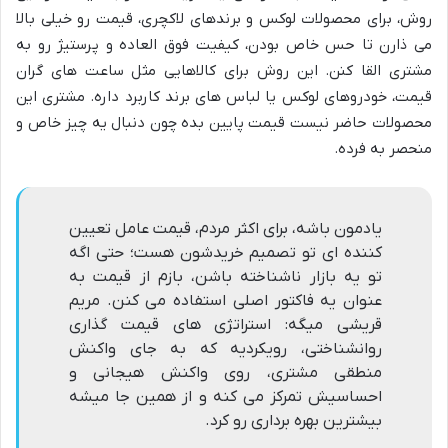
روش، برای محصولات لوکس و برندهای لاکچری، قیمت رو خیلی بالا
می ذارن تا حس خاص بودن، کیفیت فوق العاده و پرستیژ رو به
مشتری القا کنن. این روش برای کالاهایی مثل ساعت های گران
قیمت، خودروهای لوکس یا لباس های برند کاربرد داره. مشتری این
محصولات حاضر نیست قیمت پایین بده چون دنبال یه چیز خاص و
منحصر به فرده.
یادمون باشه، برای اکثر مردم، قیمت عامل تعیین
کننده ای تو تصمیم خریدشون هست؛ حتی اگه
تو یه بازار ناشناخته باشن، بازم از قیمت به
عنوان یه فاکتور اصلی استفاده می کنن. مریم
قریشی میگه: استراتژی های قیمت گذاری
روانشناختی، رویکردیه که به جای واکنش
منطقی مشتری، روی واکنش هیجانی و
احساسیش تمرکز می کنه و از همین جا میشه
بیشترین بهره برداری رو کرد.