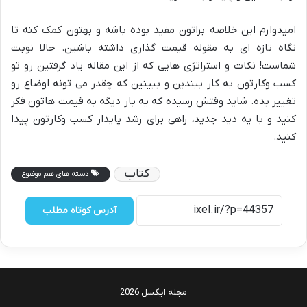
امیدوارم این خلاصه براتون مفید بوده باشه و بهتون کمک کنه تا
نگاه تازه ای به مقوله قیمت گذاری داشته باشین. حالا نوبت
شماست! نکات و استراتژی هایی که از این مقاله یاد گرفتین رو تو
کسب وکارتون به کار ببندین و ببینین که چقدر می تونه اوضاع رو
تغییر بده. شاید وقتش رسیده که یه بار دیگه به قیمت هاتون فکر
کنید و با یه دید جدید، راهی برای رشد پایدار کسب وکارتون پیدا
کنید.
کتاب
دسته های هم موضوع
آدرس کوتاه مطلب
مجله ایکسل 2026