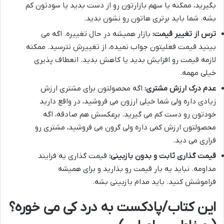
بگیرید، ممکنه یا سهم بازارتون رو از دست بدید یا سودتون کم
بشه. شما باید برتری هاتون رو نشون بدید.
ترس از تغییر قیمت:
بازار همیشه در حال تغییره. اگه می
بینید قیمت فعلیتون جواب نمیده، از تغییرش نترسید. ممکنه
لازمه قیمت رو افزایش بدید یا کاهش بدید. انعطاف پذیری
خیلی مهمه.
عدم درک ارزش مشتری:
اگه محصولتون برای مشتری ارزش
زیادی داره ولی شما خیلی ارزون می فروشید، در واقع دارید
خودتون رو دست کم می گیرید. برعکسش هم صادقه، اگه
محصولتون ارزش کمی داره ولی گرون می فروشید، مشتری رو
فراری می دید.
قیمت گذاری ثابت و بدون بازبینی:
قیمت گذاری یه فرایند
مداومه. نباید یه بار قیمت رو بذارید و برای همیشه
فراموشش کنید. باید مدام بازبینی بشه.
این کتاب/پادکست به درد کی می خوره؟