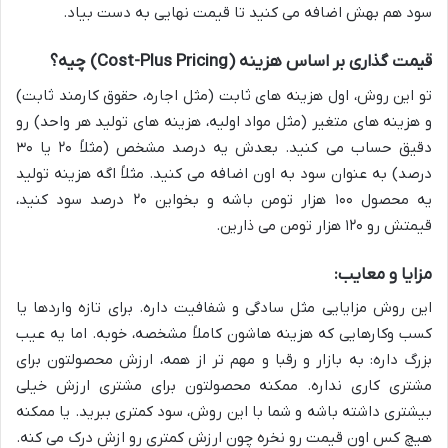
سود هم بهش اضافه می کنید تا قیمت نهایی به دست بیاد.
قیمت گذاری بر اساس هزینه (Cost-Plus Pricing) چیه؟
تو این روش، اول هزینه های ثابت (مثل اجاره، حقوق کارمند ثابت)
و هزینه های متغیر (مثل مواد اولیه، هزینه های تولید هر واحد) رو
دقیق حساب می کنید. بعدش یه درصد مشخص (مثلاً ۲۰ یا ۳۰
درصد) به عنوان سود به اون اضافه می کنید. مثلاً اگه هزینه تولید
یه محصول ۱۰۰ هزار تومن باشه و بخواین ۲۰ درصد سود کنید،
قیمتش رو ۱۲۰ هزار تومن می ذارین.
مزایا و معایب:
این روش مزایایی مثل سادگی و شفافیت داره. برای تازه واردها یا
کسب وکارهایی که هزینه هاشون کاملاً مشخصه، خوبه. اما یه عیب
بزرگ داره: به بازار و رقبا و مهم تر از همه، ارزش محصولتون برای
مشتری کاری نداره. ممکنه محصولتون برای مشتری ارزش خیلی
بیشتری داشته باشه و شما با این روش، سود کمتری ببرید. یا ممکنه
هیچ کس اون قیمت رو نخره چون ارزش کمتری رو ازش درک می کنه.