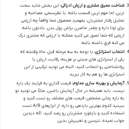
شناخت عمیق مشتری و ارزش ادراکی:
این بخش شاید سخت
ترین، اما مهم ترین قسمت باشه. با نظرسنجی، مصاحبه و
تحلیل رفتار مشتریان، بفهمید محصول شما واقعاً چه ارزشی
برای اونا داره و چقدر حاضرن براش پول بدن. یادتون باشه،
ارزشی که شما تصور می کنید ممکنه با ارزشی که مشتری درک
می کنه فرق داشته باشه.
انتخاب استراتژی:
با توجه به سه مرحله قبل، حالا وقتشه که
یکی از استراتژی های مبتنی بر هزینه، رقابت، ارزش یا
روانشناختی رو انتخاب کنید. البته می تونید ترکیبی از این
استراتژی ها رو هم به کار ببرید.
آزمایش و بهینه سازی مداوم:
قیمت گذاری یه فرایند یک باره
نیست. باید همیشه در حال آزمایش باشین. مثلاً، می تونید تو
یه بازه زمانی مشخص، قیمت های مختلف رو تست کنید و
ببینید کدوم بهترین بازدهی رو داره. از ابزارهای A/B تست
استفاده کنید و بازخورد مشتریان رو رصد کنید. اگه دیدین
جواب نمیده، نترسین و تغییرش بدین.