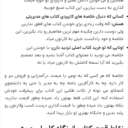
هستین و می خواین دانش عملی و کاربردی تو حوزه قیمت
گذاری به دست بیارین، این کتاب منبع خوبیه.
کسانی که دنبال خلاصه های کاربردی کتاب های مدیریتی
هستن:
اگه وقت زیادی برای خوندن کتاب های قطور ندارین
ولی دوست دارین چکیده مهم ترین مفاهیم رو یاد بگیرین، این
خلاصه و خود پادکست، خیلی به کارتون میاد.
اونایی که تو خرید کتاب اصلی تردید دارن:
با خوندن این
خلاصه، می تونید با محتوای کتاب آشنا بشید و بعد تصمیم
بگیرید که آیا نسخه کاملش به کارتون میاد یا نه.
خلاصه که هر کسی که به نوعی با مبحث درآمدزایی و فروش سر و
کار داره، چه یه کارآفرین باشه، چه یه مدیر یا حتی یه دانشجوی
کنجکاو، می تونه از نکات طلایی این کتاب برای پیشرفت خودش
استفاده کنه. این کتاب فقط بهتون یاد نمیده چطور قیمت بذارید،
بلکه بهتون یاد میده چطور با قیمت گذاری درست، کسب وکارتون رو
رشد بدین و جایگاه بهتری تو بازار پیدا کنید.