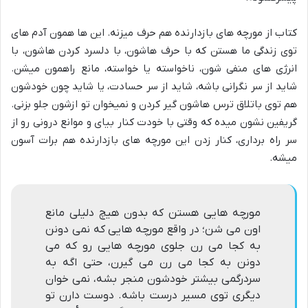
کتاب از مورچه های بازدارنده هم حرف میزنه. این ها همون آدم های
توی زندگی ما هستن که با حرف هاشون، با دلسرد کردن هاشون، با
انرژی های منفی شون، ناخواسته یا خواسته، مانع راهمون میشن.
شاید از سر نگرانی باشه، شاید از سر حسادت، یا شاید چون خودشون
هم توی باتلاق ترس هاشون گیر کردن و نمیخوان تو ازشون جلو بزنی.
گریفین نشون میده که وقتی با خودت کنار بیای و موانع درونی رو از
سر راه برداری، کنار زدن این مورچه های بازدارنده هم برات آسون
میشه.
مورچه هایی هستن که بدون هیچ دلیلی مانع
اون می شن؛ در واقع مورچه هایی که نمی دونن
به کجا می رن جلوی مورچه هایی رو که می
دونن به کجا می رن می گیرن، حتی اگه به
سردرگمی بیشتر خودشون منجر بشه، نمی خوان
دیگری توی مسیر درست باشه. دوست دارن تو