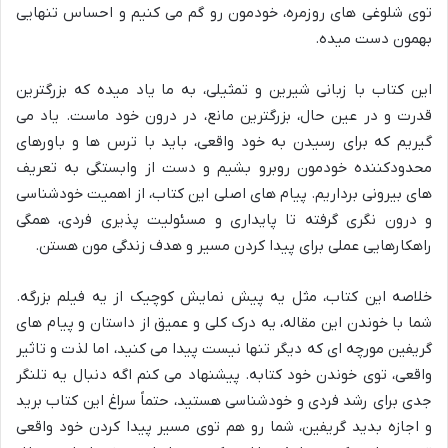
توی شلوغی های روزمره، خودمون رو گم می کنیم و احساس تنهایی
بهمون دست میده.
این کتاب با زبانی شیرین و تمثیلی، به ما یاد میده که بزرگترین
قدرت و در عین حال، بزرگترین مانع، در درون خود ماست. یاد می
گیریم که برای رسیدن به خود واقعی، باید با ترس ها و باورهای
محدودکننده خودمون روبرو بشیم و دست از وابستگی به تعریف
های بیرونی برداریم. پیام های اصلی این کتاب، از اهمیت خودشناسی
و درون نگری گرفته تا پایداری و مسئولیت پذیری فردی، همگی
راهکارهایی عملی برای پیدا کردن مسیر و هدف زندگی مون هستن.
خلاصه این کتاب، مثل یه پیش نمایش کوچیک از یه فیلم بزرگه.
شما با خوندن این مقاله، یه درک کلی و عمیق از داستان و پیام های
گریفین مورچه ای که دیگر تنها نیست پیدا می کنید، اما لذت و تاثیر
واقعی، توی خوندن خود کتابه. پیشنهاد می کنم اگه دنبال یه تلنگر
جدی برای رشد فردی و خودشناسی هستید، حتماً سراغ این کتاب برید
و اجازه بدید گریفین، شما رو هم توی مسیر پیدا کردن خود واقعی