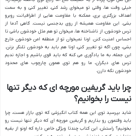
خیلی وقت ها، وقتی تو میخوای رشد کنی، تغییر کنی و به سمت
اهداف بزرگتری بری، ممکنه با مقاومت هایی از اطرافیانت روبرو
بشی. این مقاومت همیشه از روی بدجنسی نیست. گاهی آدما از
ترس خودشون، از ناشناخته ها، میخوان تو هم مثل خودشون باشی تا
احساس امنیت کنن. اونا نمیخوان تو از منطقه امن خودشون خارج
بشی، چون اگه تو تغییر کنی، اونا هم باید به خودشون تلنگر بزنن.
این جمله، به ما یادآوری می کنه که باید قوی باشیم و اجازه ندیم
ترس های دیگران، ما رو هم توی همون چارچوب های محدود
خودشون نگه دارن.
چرا باید گریفین مورچه ای که دیگر تنها
نیست را بخوانیم؟
شاید بپرسید توی این همه کتاب انگیزشی که توی بازار هست، چرا
باید وقتمون رو بذاریم و گریفین مورچه ای که دیگر تنها نیست رو
بخونیم؟ راستش، این کتاب چندتا ویژگی خاص داره که اونو از بقیه