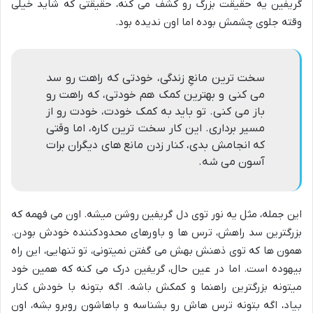
گریفین یه حقیقت بزرگ رو کشف می کنه، حقیقتی که شاید خیلی
وقته جلوی چشمش بوده اما اون ندیده بود.
سخت ترین مانعِ زندگی، خودتی که راهت رو سد
می کنی و بهترین کمک هم خودتی، که راهت رو
باز می کنی. تو باید به کمک خودت، خودت رو از
مسیر برداری. این کار سخت ترین کاره، اما وقتی
که انجامش بدی، کنار زدن مانع های دیگران برات
آسون می شه.
این جمله، مثل یه نور توی دل گریفین روشن میشه. اون می فهمه که
بزرگترین سد راهش، ترس ها و باورهای محدودکننده خودش بودن.
همون ها که توی ذهنش بهش می گفتن نمیتونی، تو تنهایی، این راه
بیهوده است. اما در عین حال، گریفین درک می کنه که همین خود
میتونه بزرگترین راهنما و کمکش باشه. اگه بتونه با خودش کنار
بیاد، اگه بتونه ترس هاش رو بشناسه و باهاشون روبرو بشه، اون