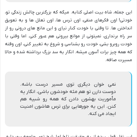
این جمله، شاه بیت اصلی کتابه. میگه که بزرگترین چالش زندگی تو،
خودتی! اون فکرهای منفی، اون ترس ها، اون تعلل ها و به تعویق
انداختن ها. تا وقتی با خودت کنار نیای و این مانع های درونی رو از
سر راه برنداری، نمیتونی از موانع بیرونی هم عبور کنی. اما وقتی با
خودت روبرو بشی، خودت رو بشناسی و شروع به تغییر کنی، اون وقته
که همه چیز برات آسون میشه. انگار یه سد بزرگ برداشته شده و حالا
مسیرت صافه.
نمی خوان دیگری توی مسیر درست باشه.
دوست دارن تو هم مثه خودشون باشی، انگار یه
مأموریت بهشون دادن که همه رو شبیه هم
کنن. این یه جورهایی برای ترس هاشون امنیت
ایجاد می کنه.
این نقل قول، پرده از یه حقیقت تلخ اما رایج توی جامعه برمیداره.