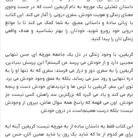
داستان تمثیلی یک مورچه به نام گریفین است که در جست وجوی
معنای زندگی و هویت خودش، سفری درونی را آغاز می کند. این کتاب،
با زبانی ساده و داستانی عمیق، به شما کمک می کند تا با موانع
درونی خود روبرو شوید، خودتان را بهتر بشناسید و هدف واقعی
زندگی تان را پیدا کنید.
گریفین، با وجود زندگی در دل یک جامعه مورچه ای، حس تنهایی
عجیبی دارد و از خودش می پرسد من کیستم؟ این پرسش بنیادین،
گریفین را به سفری دور و دراز می فرستد؛ سفری که نه تنها او را به
دره تنهایی و رود سبز می رساند، بلکه به عمق وجود خودش می برد.
توی این سفر، گریفین با ترس ها و تردیدهای خودش دست و پنجه
نرم می کند و یاد می گیرد که بزرگترین سد راهش، کسی نیست جز
خودش. اون می فهمه که پاسخ همه سوال هاش، بیرون از وجودش
نیست؛ بلکه درست همینجاست، در درون خودش.
این کتاب فقط یه داستان ساده از یه مورچه نیست؛ گریفین آینه ایه
برای هر کدوم از ما که شاید یک روز، یا شاید همین الان، حس می