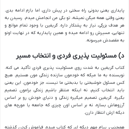
پایداری یعنی بدونی راه سختی در پیش داری، اما بازم ادامه بدی.
یعنی وقتی همه میگن نمیشه، تو بگی من انجامش میدم. رسیدن به
هر هدف بزرگی، نیاز به پشتکار داره. گریفین با وجود تمام موانع و
تنهایی، مسیرش رو ادامه میده و همین پایداریه که در نهایت اونو
به مقصدش میرسونه.
د) مسئولیت پذیری فردی و انتخاب مسیر
کتاب گریفین به شدت روی مسئولیت پذیری فردی تأکید می کنه.
نویسنده به ما میگه که خودمون سازنده زندگی مون هستیم. هیچ
کس مسئول خوشبختی یا بدبختی ما نیست، جز خودمون. این یعنی
باید انتخاب کنیم، نه اینکه منتظر باشیم زندگی برامون تصمیم
بگیره. گریفین تصمیم میگیره زندگی و دنیای خودش رو بر اساس
آرزوهاش بسازه، نه بر اساس اون چیزی که جامعه یا مورچه های
دیگه ازش انتظار دارن.
همچنین، پیام مهم دیگه ای که کتاب میده، فراموش کردن گذشته