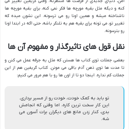
امن، دنیای جدیدی از فرصت ها منتظرته. وقتی گریفین تغییر می
کنه و دیگه مثل بقیه مورچه ها فکر نمی کنه، برای بقیه مورچه ها
ناشناخته میشه و همین اونا رو می ترسونه. این نشون میده که
تغییر تو، می تونه برای بقیه هم یه تلنگر باشه، حتی اگه در ابتدا اونا
رو بترسونه.
نقل قول های تاثیرگذار و مفهوم آن ها
بعضی جملات توی کتاب ها هستن که مثل یه جرقه عمل می کنن و
تا مدت ها توی ذهن آدم باقی می مونن. کتاب گریفین هم از این
جملات کم نداره. اینجا دو تا از اون ها رو با هم مرور می کنیم:
تو باید به کمک خودت، خودت رو از مسیر برداری.
این کار سخت ترین کاره، اما وقتی که انجامش
بدی، کنار زدن مانع های دیگران برات آسون می
شه.