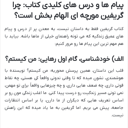
پیام ها و درس های کلیدی کتاب: چرا
گریفین مورچه ای الهام بخش است؟
کتاب گریفین فقط یه داستان نیست، یه معدن پر از درس و پیام
های عمیق زندگیه که می تونه راهنمای خیلی از ماها باشه. بیاید با
هم مهم ترین این پیام ها رو مرور کنیم:
الف) خودشناسی، گام اول رهایی: من کیستم؟
قلب این داستان، همین پرسش محوریه: من کیستم؟ نویسنده با
هوشمندی، نشون میده که تا وقتی ندونی واقعاً کی هستی، چه نقاط
قوتی داری، چه ضعف هایی داری، و چه چیزهایی واقعاً برای تو مهمن،
نمی تونی مسیر زندگیت رو درست پیدا کنی. ما اغلب زندگی مون رو بر
اساس تعریف هایی که دیگران از ما دارن، یا بر اساس انتظارات
جامعه، پیش می بریم. اما گریفین به ما یاد میده که این راهش
نیست.