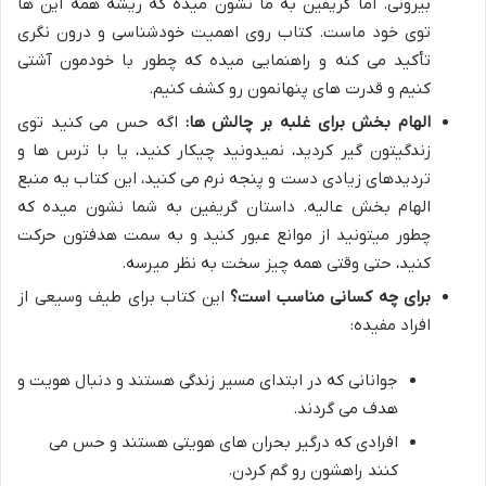
بیرونی. اما گریفین به ما نشون میده که ریشه همه این ها
توی خود ماست. کتاب روی اهمیت خودشناسی و درون نگری
تأکید می کنه و راهنمایی میده که چطور با خودمون آشتی
کنیم و قدرت های پنهانمون رو کشف کنیم.
الهام بخش برای غلبه بر چالش ها:
اگه حس می کنید توی
زندگیتون گیر کردید، نمیدونید چیکار کنید، یا با ترس ها و
تردیدهای زیادی دست و پنجه نرم می کنید، این کتاب یه منبع
الهام بخش عالیه. داستان گریفین به شما نشون میده که
چطور میتونید از موانع عبور کنید و به سمت هدفتون حرکت
کنید، حتی وقتی همه چیز سخت به نظر میرسه.
برای چه کسانی مناسب است؟
این کتاب برای طیف وسیعی از
افراد مفیده:
جوانانی که در ابتدای مسیر زندگی هستند و دنبال هویت و
هدف می گردند.
افرادی که درگیر بحران های هویتی هستند و حس می
کنند راهشون رو گم کردن.