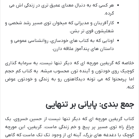
هر کسی که به دنبال معنای عمیق تری در زندگی اش می
گرده.
کارآفرینان و مدیرانی که میخوان توی مسیر رشد شخصی و
شغلیشون قوی تر بشن.
اونایی که به کتاب های خودسازی، روانشناسی عمومی و
داستان های پندآموز علاقه دارن.
خلاصه که گریفین مورچه ای که دیگر تنها نیست، یه سرمایه گذاری
کوچیک روی خودتون و آینده تون محسوب میشه. یه کتاب کم حجم
اما پرمحتوا که می تونه دیدگاهتون رو به زندگی و خودتون عوض
کنه.
جمع بندی: پایانی بر تنهایی
کتاب گریفین مورچه ای که دیگر تنها نیست از حسین خسروی، یک
چراغ راه توی مسیر پر پیچ و خم زندگی ماست. گریفین، این مورچه
کوچک با دغدغه های بزرگ، آینه ای از وجود تک تک ماست که گاهی