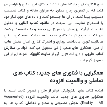
های الکترونیکی و پایگاه های داده دیجیتال، این امکان را فراهم می
کنند که در کمترین زمان ممکن، به هزاران مقاله و کتاب تخصصی
دسترسی پیدا کنند، در آن ها جستجو کنند و داده های مورد نیاز خود
را استخراج نمایند. این سرعت در
دانلود کتاب آنلاین
و تحلیل
اطلاعات، فرآیند پژوهش را تسریع می بخشد و به دانشمندان کمک
می کند تا سریع تر به نتایج جدید دست یابند. همچنین، امکان
هایلایت کردن، یادداشت برداری و اشتراک گذاری آسان بخش هایی
از متن، همکاری های علمی را نیز تسهیل می کند. توانایی
سفارش
کتاب خارجی
و دریافت فوری آن از
سایت گلوبوک
، نمونه ای از این
تسهیل گری است.
همگرایی با فناوری های جدید: کتاب های
تعاملی و واقعیت افزوده
آینده کتاب های الکترونیکی، فراتر از متن و تصویر ثابت است. با
همگرایی فناوری های جدید مانند واقعیت افزوده (Augmented
Reality – AR)، هوش مصنوعی و محتوای تعاملی، کتاب ها به