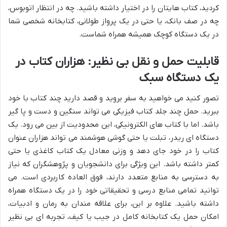
کردید، کتاب هایتان را در اختیار داشته باشید. چه در انتظار اتوبوس،
چه در صف بانک، یا حتی در یک پرواز طولانی، کتابخانه شخصی شما
در یک دستگاه کوچک همیشه همراه شماست.
قابلیت حمل و نقل بی نظیر: هزاران کتاب در
یک دستگاه سبک
تصور کنید می خواهید به سفر بروید و قصد دارید چند کتاب با خود
ببرید. حمل چند جلد کتاب فیزیکی می تواند سنگین و دست و پا گیر
باشد. اما با کتاب های الکترونیکی، این محدودیت از بین می رود. یک
دستگاه ای ریدر، تبلت یا حتی گوشی هوشمند می تواند هزاران عنوان
کتاب را در خود جای دهد و وزنی معادل یک کتاب کاغذی یا حتی
کمتر داشته باشد. این ویژگی برای دانشجویان و پژوهشگران که نیاز
به دسترسی به منابع متعدد دارند، فوق العاده کاربردی است. می
توانید تمامی منابع درسی و تحقیقاتی خود را در یک دستگاه همراه
داشته باشید. علاوه بر این، برای علاقه مندان به رمان و ادبیات،
امکان حمل یک کتابخانه کامل در جیب یا کیف، تجربه ای بی نظیر