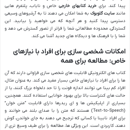
پیدا کند. برای
خرید کتابهای خارجی
خاص و نایاب، پلتفرم هایی
مانند
سایت گلوبوک
به شما امکان می دهند تا به آرشیوهای وسیعی
دسترسی پیدا کنید و هر آنچه که می خواهید را بیابید. این
گستردگی، محدوده مطالعاتی شما را فراتر از تصور گسترش می دهد و
شما را با فرهنگ ها و دیدگاه های جدید آشنا می کند.
امکانات شخصی سازی برای افراد با نیازهای
خاص: مطالعه برای همه
کتاب های الکترونیکی قابلیت های شخصی سازی فراوانی دارند که آن
ها را برای افراد با نیازهای خاص بسیار مفید می کند. به عنوان مثال،
افراد کم بینا می توانند اندازه فونت را تا حد دلخواه بزرگ کنند، یا از
حالت های کنتراست بالا برای بهبود خوانایی استفاده کنند. همچنین،
بسیاری از اپلیکیشن ها و ای ریدرها دارای قابلیت “متن خوان”
(Text-to-Speech) هستند که متن را با صدای بلند می خوانند و
برای افراد نابینا یا کسانی که ترجیح می دهند به جای خواندن، گوش
دهند، کاربردی است. این ویژگی ها، مطالعه را برای طیف وسیع تری از