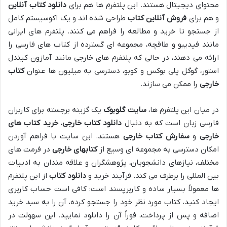
محتوای دیجیتال هستند. این پلتفرم ها هم برای
دانلود کتاب آنلاین
و هم برای
فروش آنلاین کتاب
طراحی شده اند و یک اکوسیستم کامل
از جستجو تا خرید و مطالعه را فراهم می کنند. پلتفرم های ایرانی
مانند فیدیبو و طاقچه، مجموعه ای گسترده از کتاب های فارسی را
ارائه می دهند، در حالی که پلتفرم های خارجی مانند آمازون کیندل
استور، گوگل پلی بوکس و کوبو، دسترسی به میلیون ها عنوان
کتاب
خارجی
را ممکن می سازند.
در میان این پلتفرم ها،
سایت گلوبوک
یک گزینه برجسته برای کاربران
فارسی زبان است که به دنبال
دانلود کتاب خارجی
،
خرید کتاب های
خارجی
و
سفارش کتاب خارجی
هستند. این سایت با فراهم آوردن
امکان دسترسی به مجموعه ای وسیع از
کتابهای خارجی
در فرمت های
مختلف، نیازهای دانشجویان، پژوهشگران و علاقه مندان به ادبیات
بین المللی را برطرف می کند. فرآیند خرید و
دانلود کتاب
از این پلتفرم
ها معمولاً بسیار ساده و کاربرپسند است: کافی است حساب کاربری
ایجاد کنید، کتاب مورد نظر خود را جستجو کرده، آن را به سبد خرید
اضافه و پس از پرداخت، فوراً آن را دانلود نمایید. این سهولت در