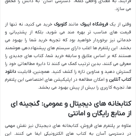
فرآیند، به معنای واقعی کلمه، “دسترسی آسان” به دانش را محقق
می سازد.
وقتی از یک
فروشگاه ایبوک
مانند
گلوبوک
خرید می کنید، نه تنها از
قیمت های مناسب تر بهره مند می شوید، بلکه از پشتیبانی و
خدماتی نیز برخوردار خواهید بود که تجربه خرید شما را بهبود می
بخشد. این پلتفرم ها اغلب دارای سیستم های پیشنهاددهی هوشمند
هستند که بر اساس علایق و سابقه خرید شما، کتاب های جدیدی را
معرفی می کنند، بدین ترتیب کمک می کنند تا دایره مطالعاتی خود را
گسترش دهید و عناوین تازه را کشف کنید. همچنین، قابلیت
دانلود
کتاب آنلاین
و امکان مطالعه در اپلیکیشن های اختصاصی این پلتفرم
ها، تجربه کاربری را بیش از پیش بهبود می بخشد.
کتابخانه های دیجیتال و عمومی: گنجینه ای
از منابع رایگان و امانتی
علاوه بر پلتفرم های فروش، کتابخانه های دیجیتال نیز نقش مهمی
در دسترسی آسان به کتاب های الکترونیکی ایفا می کنند. این