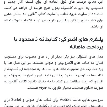
این منابع فرصت های فوق العاده ای برای کشف آثار جدید و
دسترسی به ادبیات کلاسیک بدون هیچ هزینه ای فراهم می کنند.
استفاده از
سایت خرید کتاب
یا
سایت کتاب آنلاین
که بخش هایی
برای کتاب های رایگان و قانونی دارند، می تواند انتخاب هوشمندانه
ای باشد.
پلتفرم های اشتراکی: کتابخانه نامحدود با
پرداخت ماهانه
مدل های اشتراکی نیز یکی دیگر از راه های محبوب برای دسترسی
آسان به کتاب های الکترونیکی و صوتی هستند. در این مدل ها، با
پرداخت یک حق عضویت ماهانه یا سالانه، به مجموعه ای گسترده از
کتاب ها دسترسی نامحدود پیدا می کنید. این پلتفرم ها به ویژه برای
افرادی که زیاد مطالعه می کنند یا به دنبال
دانلود کتاب آنلاین
به
صورت مداوم هستند، بسیار مقرون به صرفه هستند.
سرویس هایی مانند Audible برای کتاب های صوتی و Scribd برای
کتاب های الکترونیکی (که اغلب شامل
کتابهای خارجی
نیز می شوند)،