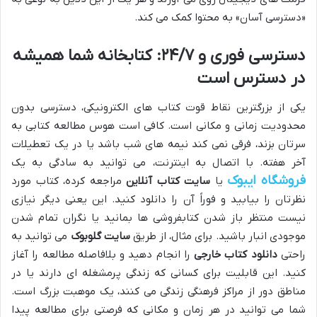
«دسترسی آسان» به محتوا کمک می کند.
دسترسی فوری و ۲۴/۷: کتابخانه شما همیشه
در دسترس است
یکی از بزرگترین نقاط قوت کتاب های الکترونیکی، دسترسی بدون
محدودیت زمانی و مکانی است. کافی است هوس مطالعه کتابی به
سرتان بزند، فرقی نمی کند نیمه های شب باشد یا در یک تعطیلات
آخر هفته. با اتصال به اینترنت، می توانید به سادگی به یک
فروشگاه ایبوک
یا
سایت کتاب آنلاین
مراجعه کرده، کتاب مورد
نظرتان را بیابید و فوراً آن را دانلود کنید. این یعنی دیگر نیازی
نیست منتظر باز شدن کتابفروشی ها بمانید یا نگران تمام شدن
موجودی انبار باشید. برای مثال، از طریق
سایت گلوبوک
می توانید به
راحتی
دانلود کتاب خارجی
را انجام دهید و بلافاصله مطالعه را آغاز
کنید. این قابلیت برای کسانی که زندگی پرمشغله ای دارند یا در
مناطق دور از مراکز فرهنگی زندگی می کنند، یک موهبت بزرگ است.
شما می توانید در هر زمان و مکانی که فرصتی برای مطالعه پیدا