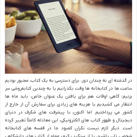
در گذشته ای نه چندان دور، برای دسترسی به یک کتاب، مجبور بودیم
ساعت ها در کتابخانه ها وقت بگذرانیم یا به چندین کتابفروشی سر
بزنیم؛ گاهی اوقات هم برای یافتن یک عنوان خاص، باید ماه ها
انتظار می کشیدیم یا هزینه های زیادی برای سفارش آن از خارج از
کشور می پرداختیم. اما اکنون، با پیشرفت های شگرف در دنیای
دیجیتال و ظهور کتاب های الکترونیکی، این معادله کاملاً تغییر کرده
است. دیگر لازم نیست نگران کمبود جا در قفسه های کتابخانه
شخصی تان باشید، یا از سنگینی کیف مملو از کتاب های دانشگاهی