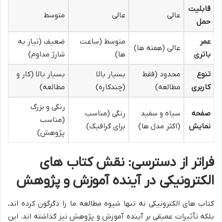
قابلیت
عالی
عالی
متوسط
حمل
عمر
متوسط (ساعت
ضعیف (نیاز به
عالی (هفته ها)
باتری
ها)
شارژ مداوم)
تنوع
محدود (فقط
بسیار بالا
بسیار بالا (کار و
کاربری
مطالعه)
(چندکاره)
مطالعه)
رنگی و بزرگ
صفحه
سیاه و سفید
رنگی (مناسب
(مناسب
نمایش
(اکثر مدل ها)
برای گرافیک)
پژوهش)
فراتر از دسترسی: نقش کتاب های
الکترونیکی در آینده آموزش و پژوهش
کتاب های الکترونیکی نه تنها شیوه مطالعه ما را دگرگون کرده اند،
بلکه تأثیرات عمیقی بر آینده آموزش و پژوهش نیز گذاشته اند. این