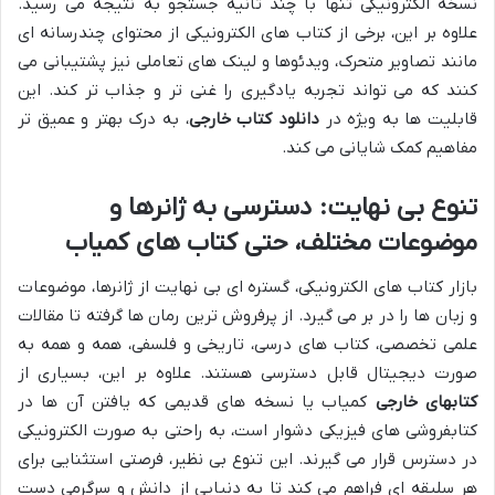
نسخه الکترونیکی تنها با چند ثانیه جستجو به نتیجه می رسید.
علاوه بر این، برخی از کتاب های الکترونیکی از محتوای چندرسانه ای
مانند تصاویر متحرک، ویدئوها و لینک های تعاملی نیز پشتیبانی می
کنند که می تواند تجربه یادگیری را غنی تر و جذاب تر کند. این
قابلیت ها به ویژه در
دانلود کتاب خارجی
، به درک بهتر و عمیق تر
مفاهیم کمک شایانی می کند.
تنوع بی نهایت: دسترسی به ژانرها و
موضوعات مختلف، حتی کتاب های کمیاب
بازار کتاب های الکترونیکی، گستره ای بی نهایت از ژانرها، موضوعات
و زبان ها را در بر می گیرد. از پرفروش ترین رمان ها گرفته تا مقالات
علمی تخصصی، کتاب های درسی، تاریخی و فلسفی، همه و همه به
صورت دیجیتال قابل دسترسی هستند. علاوه بر این، بسیاری از
کتابهای خارجی
کمیاب یا نسخه های قدیمی که یافتن آن ها در
کتابفروشی های فیزیکی دشوار است، به راحتی به صورت الکترونیکی
در دسترس قرار می گیرند. این تنوع بی نظیر، فرصتی استثنایی برای
هر سلیقه ای فراهم می کند تا به دنیایی از دانش و سرگرمی دست