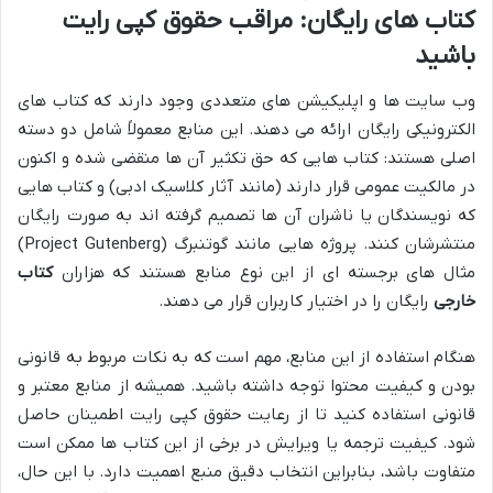
کتاب های رایگان: مراقب حقوق کپی رایت
باشید
وب سایت ها و اپلیکیشن های متعددی وجود دارند که کتاب های
الکترونیکی رایگان ارائه می دهند. این منابع معمولاً شامل دو دسته
اصلی هستند: کتاب هایی که حق تکثیر آن ها منقضی شده و اکنون
در مالکیت عمومی قرار دارند (مانند آثار کلاسیک ادبی) و کتاب هایی
که نویسندگان یا ناشران آن ها تصمیم گرفته اند به صورت رایگان
منتشرشان کنند. پروژه هایی مانند گوتنبرگ (Project Gutenberg)
مثال های برجسته ای از این نوع منابع هستند که هزاران
کتاب
خارجی
رایگان را در اختیار کاربران قرار می دهند.
هنگام استفاده از این منابع، مهم است که به نکات مربوط به قانونی
بودن و کیفیت محتوا توجه داشته باشید. همیشه از منابع معتبر و
قانونی استفاده کنید تا از رعایت حقوق کپی رایت اطمینان حاصل
شود. کیفیت ترجمه یا ویرایش در برخی از این کتاب ها ممکن است
متفاوت باشد، بنابراین انتخاب دقیق منبع اهمیت دارد. با این حال،