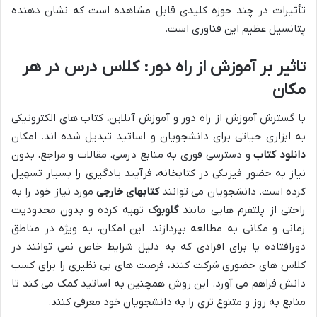
تأثیرات در چند حوزه کلیدی قابل مشاهده است که نشان دهنده
پتانسیل عظیم این فناوری است.
تاثیر بر آموزش از راه دور: کلاس درس در هر
مکان
با گسترش آموزش از راه دور و آموزش آنلاین، کتاب های الکترونیکی
به ابزاری حیاتی برای دانشجویان و اساتید تبدیل شده اند. امکان
دانلود کتاب
و دسترسی فوری به منابع درسی، مقالات و مراجع، بدون
نیاز به حضور فیزیکی در کتابخانه، فرآیند یادگیری را بسیار تسهیل
کرده است. دانشجویان می توانند
کتابهای خارجی
مورد نیاز خود را به
راحتی از پلتفرم هایی مانند
گلوبوک
تهیه کرده و بدون محدودیت
زمانی و مکانی به مطالعه بپردازند. این امکان، به ویژه در مناطق
دورافتاده یا برای افرادی که به دلیل شرایط خاص نمی توانند در
کلاس های حضوری شرکت کنند، فرصت های بی نظیری را برای کسب
دانش فراهم می آورد. این روش همچنین به اساتید کمک می کند تا
منابع به روز و متنوع تری را به دانشجویان خود معرفی کنند.