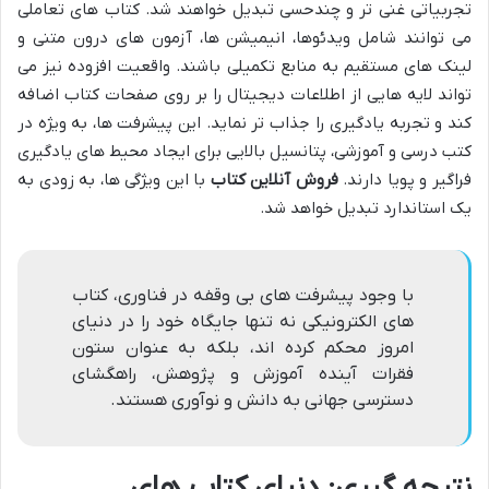
تجربیاتی غنی تر و چندحسی تبدیل خواهند شد. کتاب های تعاملی
می توانند شامل ویدئوها، انیمیشن ها، آزمون های درون متنی و
لینک های مستقیم به منابع تکمیلی باشند. واقعیت افزوده نیز می
تواند لایه هایی از اطلاعات دیجیتال را بر روی صفحات کتاب اضافه
کند و تجربه یادگیری را جذاب تر نماید. این پیشرفت ها، به ویژه در
کتب درسی و آموزشی، پتانسیل بالایی برای ایجاد محیط های یادگیری
فراگیر و پویا دارند.
فروش آنلاین کتاب
با این ویژگی ها، به زودی به
یک استاندارد تبدیل خواهد شد.
با وجود پیشرفت های بی وقفه در فناوری، کتاب
های الکترونیکی نه تنها جایگاه خود را در دنیای
امروز محکم کرده اند، بلکه به عنوان ستون
فقرات آینده آموزش و پژوهش، راهگشای
دسترسی جهانی به دانش و نوآوری هستند.
نتیجه گیری: دنیای کتاب های