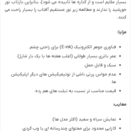
بسیار ملایم است و از کناره ها تابیده می شود)، بنابراین بازتاب نور
خورشید را ندارند و مطالعه زیر نور مستقیم آفتاب را بسیار راحت می
کنند.
مزایا:
فناوری جوهر الکترونیک (E-ink) برای راحتی چشم.
عمر باتری بسیار طولانی (اغلب هفته ها با یک بار شارژ).
سبک و قابل حمل.
عدم حواس پرتی ناشی از نوتیفیکیشن های دیگر اپلیکیشن
ها.
قیمت مناسب تر نسبت به تبلت های هم رده.
معایب:
نمایش سیاه و سفید (اکثر مدل ها).
کارایی محدود برای محتوای چندرسانه ای یا وب گردی.