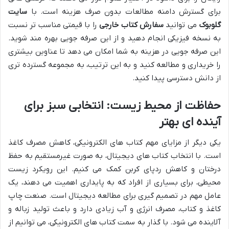
برای گسترش دامنه مطالعات بدون صرف هزینه است. با
سایت
گلوبوک
می توانید
سفارش کتاب خارجی
را با قیمتی مناسب تر نسبت
به نسخه فیزیکی انجام دهید و از این صرفه جویی بهره مند شوید.
این صرفه جویی در هزینه به شما امکان می دهد تا عناوین بیشتری
را خریداری و مطالعه کنید و به این ترتیب، به مجموعه گسترده تری
از دانش دسترسی پیدا کنید.
حفاظت از محیط زیست: انتخابی سبز برای
آینده ای بهتر
یکی دیگر از مزایای مهم کتاب های الکترونیکی، کاهش مصرف کاغذ
است. با انتخاب کتاب های دیجیتال، به صورت غیرمستقیم به حفظ
درختان و کاهش ردپای کربن کمک می کنیم. این رویکرد زیست
محیطی، برای بسیاری از افراد که به پایداری اهمیت می دهند، یک
عامل مهم در تصمیم گیری برای مطالعه دیجیتال است. صنعت چاپ
کاغذ و کتاب، مصرف انرژی و آب زیادی دارد و باعث تولید زباله و
آلاینده می شود. با گذار به سمت کتاب های الکترونیکی، می توانیم از