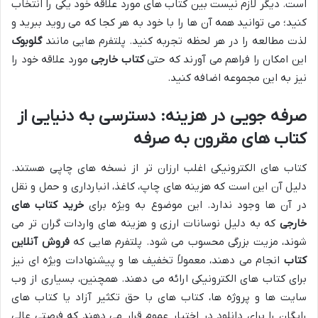
است. دیگر لازم نیست بین کتاب های مورد علاقه خود یکی را انتخاب
کنید؛ می توانید همه آن ها را با خود به هر کجا که می روید ببرید و
لذت مطالعه را در هر لحظه تجربه کنید. پلتفرم هایی مانند
گلوبوک
این امکان را فراهم می آورند که حتی
کتاب خارجی
مورد علاقه خود را
نیز به این مجموعه اضافه کنید.
صرفه جویی در هزینه: دسترسی به دنیایی از
کتاب های مقرون به صرفه
کتاب های الکترونیکی اغلب ارزان تر از نسخه های چاپی هستند.
دلیل آن این است که هزینه های چاپ، کاغذ، انبارداری و حمل و نقل
در آن ها وجود ندارد. این موضوع به ویژه برای
خرید کتاب های
خارجی
که به دلیل نوسانات ارزی و هزینه های واردات گران تر می
شوند، مزیت بزرگی محسوب می شود. پلتفرم هایی که
فروش آنلاین
کتاب
انجام می دهند، معمولاً تخفیف ها و پیشنهادات ویژه ای نیز
برای کتاب های الکترونیکی ارائه می دهند. همچنین، بسیاری از وب
سایت ها و پروژه ها، کتاب های با حق تکثیر آزاد یا کتاب های
رایگان را برای دانلود در اختیار عموم قرار می دهند که فرصتی عالی