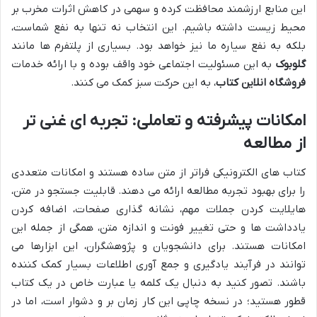
این منابع ارزشمند محافظت کرده و سهمی در کاهش اثرات مخرب بر
محیط زیست داشته باشیم. این انتخاب نه تنها به نفع شماست،
بلکه به نفع سیاره ما نیز خواهد بود. بسیاری از پلتفرم ها مانند
گلوبوک
به این مسئولیت اجتماعی خود واقف بوده و با ارائه خدمات
فروشگاه انلاین کتاب
، به این حرکت سبز کمک می کنند.
امکانات پیشرفته و تعاملی: تجربه ای غنی تر
از مطالعه
کتاب های الکترونیکی فراتر از متن ساده هستند و امکانات متعددی
را برای بهبود تجربه مطالعه ارائه می دهند. قابلیت جستجو در متن،
هایلایت کردن جملات مهم، نشانه گذاری صفحات، اضافه کردن
یادداشت ها و حتی تغییر فونت و اندازه متن، همگی از جمله این
امکانات هستند. برای دانشجویان و پژوهشگران، این ابزارها می
توانند در فرآیند یادگیری و جمع آوری اطلاعات بسیار کمک کننده
باشند. تصور کنید به دنبال یک کلمه یا عبارت خاص در یک کتاب
قطور هستید؛ در نسخه چاپی این کار زمان بر و دشوار است، اما در