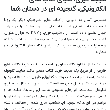
الکترونیکی، گنجینه ای در دستان شما
دسترسی آسان به دنیایی از کتاب های الکترونیکی دیگر یک رویا
نیست، بلکه واقعیتی است که زندگی میلیون ها نفر را در سراسر
جهان تغییر داده است. از دسترسی فوری و ۲۴/۷ به هزاران عنوان،
قابلیت حمل بی نظیر، صرفه جویی در هزینه ها، تا امکانات پیشرفته
و مسئولیت پذیری محیط زیستی، مزایای کتاب های الکترونیکی بی
شمارند.
چه به دنبال
دانلود کتاب خارجی
باشید، چه قصد
خرید کتاب های
خارجی
را از طریق یک
سایت خرید کتاب
معتبر مانند
سایت گلوبوک
داشته باشید، و چه صرفاً بخواهید
کتابهای خارجی
مورد علاقه خود را
در قالبی سبک و قابل حمل مطالعه کنید، دنیای دیجیتال پاسخگوی
نیازهای شماست. ابزارهای متنوعی مانند ای ریدرها، تبلت ها و
گوشی های هوشمند، همراه با اپلیکیشن های قدرتمند، این امکان را
فراهم می آورند که تجربه ای شخصی سازی شده از مطالعه داشته
باشید. در نهایت، با نقشی که کتاب های الکترونیکی در آموزش از راه