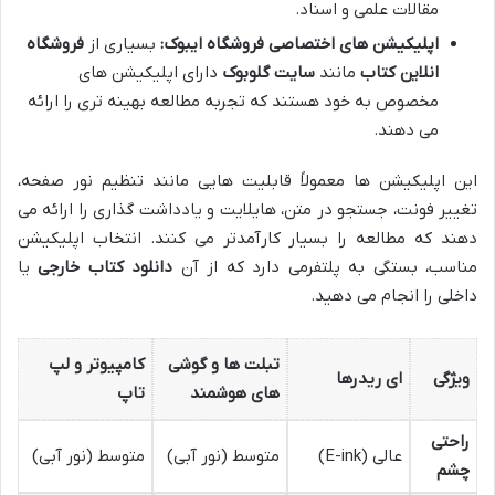
مقالات علمی و اسناد.
اپلیکیشن های اختصاصی فروشگاه ایبوک:
بسیاری از
فروشگاه
انلاین کتاب
مانند
سایت گلوبوک
دارای اپلیکیشن های
مخصوص به خود هستند که تجربه مطالعه بهینه تری را ارائه
می دهند.
این اپلیکیشن ها معمولاً قابلیت هایی مانند تنظیم نور صفحه،
تغییر فونت، جستجو در متن، هایلایت و یادداشت گذاری را ارائه می
دهند که مطالعه را بسیار کارآمدتر می کنند. انتخاب اپلیکیشن
مناسب، بستگی به پلتفرمی دارد که از آن
دانلود کتاب خارجی
یا
داخلی را انجام می دهید.
تبلت ها و گوشی
کامپیوتر و لپ
ویژگی
ای ریدرها
های هوشمند
تاپ
راحتی
عالی (E-ink)
متوسط (نور آبی)
متوسط (نور آبی)
چشم