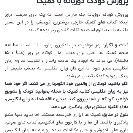
پرورش کودک دوزبانه با کمیک
پرورش کودک دوزبانه یک ماراتن است، نه یک دوی سرعت. برای
اینکه
کتاب های کمیک خارجی
بیشترین اثربخشی را در این مسیر
داشته باشند، لازم است به نکات کلیدی زیر توجه کنید:
ثبات و تکرار:
رمز موفقیت در یادگیری زبان، ثبات است. مطالعه
منظم کمیک ها، حتی برای مدت زمان کوتاه در روز (مثلاً ۱۰-۱۵
دقیقه)، می تواند به ایجاد یک عادت پایدار و تقویت مداوم زبان
انگلیسی منجر شود. با این کار، زبان انگلیسی به بخشی طبیعی از
زندگی روزمره کودک تبدیل می شود.
الگو باشید:
کودکان از والدین خود الگوبرداری می کنند. اگر خود شما
نیز به زبان انگلیسی کتاب، کمیک یا مجله بخوانید، کودک را تشویق
خواهید کرد که از شما پیروی کند. دیدن علاقه شما به زبان انگلیسی،
به او انگیزه بیشتری برای یادگیری می دهد.
تنوع در منابع:
کمیک ها ابزاری قدرتمند هستند، اما نباید تنها منبع
یادگیری باشند. آن ها را با کارتون های انگلیسی، کتاب های صوتی،
بازی های آموزشی، و حتی مکالمات ساده روزمره به زبان انگلیسی