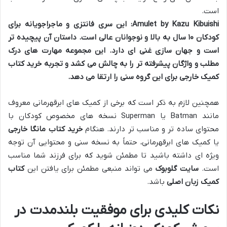
است.
Amulet by Kazu Kibuishi:
این سری فانتزی و ماجراجویانه برای
کودکان ۱۰ سال به بالا و نوجوانان عالی است. داستان آن پیچیده تر
است و جهان سازی غنی ای دارد. این مجموعه مهارت های درک
مطلب و واژگان پیشرفته تر را به چالش می کشد و تجربه
خرید کتاب
کمیک خارجی
برای این گروه سنی را ارتقا می دهد.
همچنین لازم به ذکر است که برخی از کمیک های ابرقهرمانی معروف
مانند Batman یا Superman نسخه های مخصوص کودکان با
محتوای ساده تر و مناسب تر دارند. هنگام
خرید کتاب مانگا خارجی
یا کمیک های ابرقهرمانی، حتماً به نسخه سنی و محتوایی آن توجه
ویژه ای داشته باشید تا مطمئن شوید که برای فرزند شما مناسب
است.
سایت گلوبوک
می تواند منبعی مطمئن برای یافتن این
کتاب
کمیک زبان اصلی
باشد.
نکات کلیدی برای موفقیت بلندمدت در