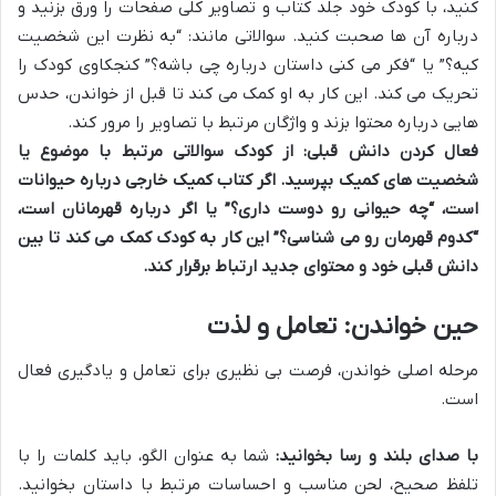
کنید، با کودک خود جلد کتاب و تصاویر کلی صفحات را ورق بزنید و
درباره آن ها صحبت کنید. سوالاتی مانند: “به نظرت این شخصیت
کیه؟” یا “فکر می کنی داستان درباره چی باشه؟” کنجکاوی کودک را
تحریک می کند. این کار به او کمک می کند تا قبل از خواندن، حدس
هایی درباره محتوا بزند و واژگان مرتبط با تصاویر را مرور کند.
فعال کردن دانش قبلی:
از کودک سوالاتی مرتبط با موضوع یا
شخصیت های کمیک بپرسید. اگر
کتاب کمیک خارجی
درباره حیوانات
است، “چه حیوانی رو دوست داری؟” یا اگر درباره قهرمانان است،
“کدوم قهرمان رو می شناسی؟” این کار به کودک کمک می کند تا بین
دانش قبلی خود و محتوای جدید ارتباط برقرار کند.
حین خواندن: تعامل و لذت
مرحله اصلی خواندن، فرصت بی نظیری برای تعامل و یادگیری فعال
است.
با صدای بلند و رسا بخوانید:
شما به عنوان الگو، باید کلمات را با
تلفظ صحیح، لحن مناسب و احساسات مرتبط با داستان بخوانید.