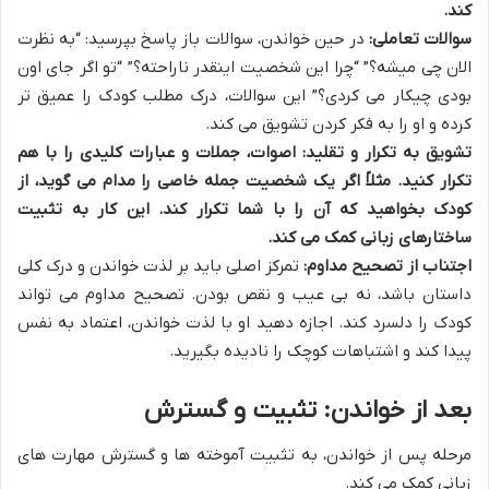
کند.
سوالات تعاملی:
در حین خواندن، سوالات باز پاسخ بپرسید: “به نظرت
الان چی میشه؟” “چرا این شخصیت اینقدر ناراحته؟” “تو اگر جای اون
بودی چیکار می کردی؟” این سوالات، درک مطلب کودک را عمیق تر
کرده و او را به فکر کردن تشویق می کند.
تشویق به تکرار و تقلید:
اصوات، جملات و عبارات کلیدی را با هم
تکرار کنید. مثلاً اگر یک شخصیت جمله خاصی را مدام می گوید، از
کودک بخواهید که آن را با شما تکرار کند. این کار به تثبیت
ساختارهای زبانی کمک می کند.
اجتناب از تصحیح مداوم:
تمرکز اصلی باید بر لذت خواندن و درک کلی
داستان باشد، نه بی عیب و نقص بودن. تصحیح مداوم می تواند
کودک را دلسرد کند. اجازه دهید او با لذت خواندن، اعتماد به نفس
پیدا کند و اشتباهات کوچک را نادیده بگیرید.
بعد از خواندن: تثبیت و گسترش
مرحله پس از خواندن، به تثبیت آموخته ها و گسترش مهارت های
زبانی کمک می کند.