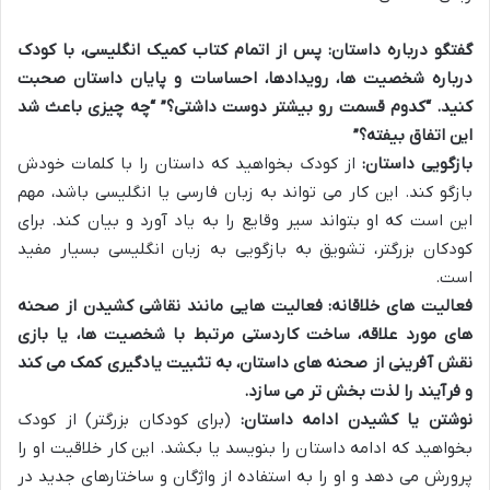
گفتگو درباره داستان:
پس از اتمام
کتاب کمیک انگلیسی
، با کودک
درباره شخصیت ها، رویدادها، احساسات و پایان داستان صحبت
کنید. “کدوم قسمت رو بیشتر دوست داشتی؟” “چه چیزی باعث شد
این اتفاق بیفته؟”
بازگویی داستان:
از کودک بخواهید که داستان را با کلمات خودش
بازگو کند. این کار می تواند به زبان فارسی یا انگلیسی باشد، مهم
این است که او بتواند سیر وقایع را به یاد آورد و بیان کند. برای
کودکان بزرگتر، تشویق به بازگویی به زبان انگلیسی بسیار مفید
است.
فعالیت های خلاقانه:
فعالیت هایی مانند نقاشی کشیدن از صحنه
های مورد علاقه، ساخت کاردستی مرتبط با شخصیت ها، یا بازی
نقش آفرینی از صحنه های داستان، به تثبیت یادگیری کمک می کند
و فرآیند را لذت بخش تر می سازد.
نوشتن یا کشیدن ادامه داستان:
(برای کودکان بزرگتر) از کودک
بخواهید که ادامه داستان را بنویسد یا بکشد. این کار خلاقیت او را
پرورش می دهد و او را به استفاده از واژگان و ساختارهای جدید در