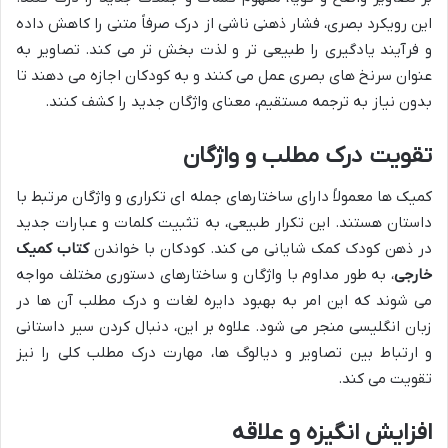
این رویکرد بصری، فشار ذهنی ناشی از درک صرفاً متنی را کاهش داده
و فرآیند یادگیری را طبیعی تر و لذت بخش تر می کند. تصاویر به
عنوان سرنخ های بصری عمل می کنند و به کودکان اجازه می دهند تا
بدون نیاز به ترجمه مستقیم، معنای واژگان جدید را کشف کنند.
تقویت درک مطلب و واژگان
کمیک ها معمولاً دارای ساختارهای جمله ای تکراری و واژگان مرتبط با
داستان هستند. این تکرار طبیعی، به تثبیت کلمات و عبارات جدید
در ذهن کودک کمک شایانی می کند. کودکان با خواندن
کتاب کمیک
خارجی
، به طور مداوم با واژگان و ساختارهای دستوری مختلف مواجه
می شوند که این امر به بهبود دایره لغات و درک مطلب آن ها در
زبان انگلیسی منجر می شود. علاوه بر این، دنبال کردن سیر داستانی
و ارتباط بین تصاویر و دیالوگ ها، مهارت درک مطلب کلی را نیز
تقویت می کند.
افزایش انگیزه و علاقه