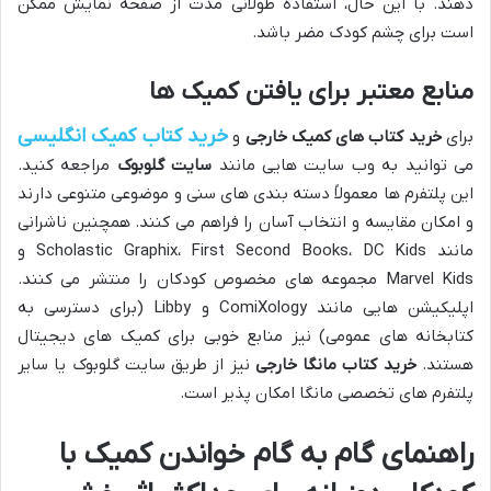
دهند. با این حال، استفاده طولانی مدت از صفحه نمایش ممکن
است برای چشم کودک مضر باشد.
منابع معتبر برای یافتن کمیک ها
خرید کتاب کمیک انگلیسی
برای
خرید کتاب های کمیک خارجی
و
می توانید به وب سایت هایی مانند
سایت گلوبوک
مراجعه کنید.
این پلتفرم ها معمولاً دسته بندی های سنی و موضوعی متنوعی دارند
و امکان مقایسه و انتخاب آسان را فراهم می کنند. همچنین ناشرانی
مانند Scholastic Graphix، First Second Books، DC Kids و
Marvel Kids مجموعه های مخصوص کودکان را منتشر می کنند.
اپلیکیشن هایی مانند ComiXology و Libby (برای دسترسی به
کتابخانه های عمومی) نیز منابع خوبی برای کمیک های دیجیتال
هستند.
خرید کتاب مانگا خارجی
نیز از طریق سایت گلوبوک یا سایر
پلتفرم های تخصصی مانگا امکان پذیر است.
راهنمای گام به گام خواندن کمیک با