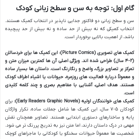
گام اول: توجه به سن و سطح زبانی کودک
سن و سطح زبانی دو فاکتور جدایی ناپذیر در انتخاب کمیک هستند.
انتخاب کمیکی که نه بیش از حد ساده و نه بیش از حد پیچیده
باشد، از اهمیت بالایی برخوردار است.
کمیک های تصویری (Picture Comics):
این کمیک ها برای خردسالان
(۲-۴ سال) طراحی شده اند. ویژگی اصلی آن ها کمترین میزان متن و
تمرکز بر تصاویر بزرگ، واضح و رنگارنگ است. داستان ها بسیار ساده
و معمولاً درباره فعالیت های روزمره، حیوانات یا اشیاء اطراف کودک
هستند. هدف اصلی، آشنایی با مفاهیم بصری و چند کلمه کلیدی
است.
کمیک های خوانندگان اولیه (Early Readers Graphic Novels):
برای
کودکان ۵-۷ سال، این کمیک ها شامل جملات ساده، تکرار واژگان
پایه و ساختارهای دستوری ابتدایی هستند. تصاویر همچنان نقش
مهمی در درک داستان دارند، اما متن نیز به تدریج پررنگ تر می شود.
شخصیت ها معمولاً حیوانات سخنگو یا کودکانی با ماجراهای کوچک