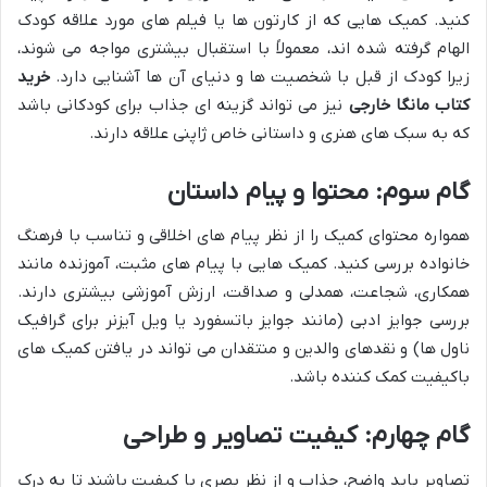
کنید. کمیک هایی که از کارتون ها یا فیلم های مورد علاقه کودک
الهام گرفته شده اند، معمولاً با استقبال بیشتری مواجه می شوند،
زیرا کودک از قبل با شخصیت ها و دنیای آن ها آشنایی دارد.
خرید
کتاب مانگا خارجی
نیز می تواند گزینه ای جذاب برای کودکانی باشد
که به سبک های هنری و داستانی خاص ژاپنی علاقه دارند.
گام سوم: محتوا و پیام داستان
همواره محتوای کمیک را از نظر پیام های اخلاقی و تناسب با فرهنگ
خانواده بررسی کنید. کمیک هایی با پیام های مثبت، آموزنده مانند
همکاری، شجاعت، همدلی و صداقت، ارزش آموزشی بیشتری دارند.
بررسی جوایز ادبی (مانند جوایز باتسفورد یا ویل آیزنر برای گرافیک
ناول ها) و نقدهای والدین و منتقدان می تواند در یافتن کمیک های
باکیفیت کمک کننده باشد.
گام چهارم: کیفیت تصاویر و طراحی
تصاویر باید واضح، جذاب و از نظر بصری با کیفیت باشند تا به درک