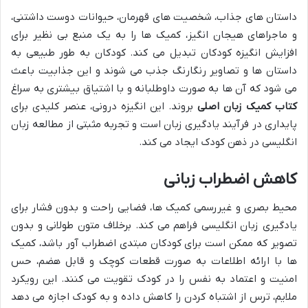
داستان های جذاب، شخصیت های قهرمان، حیوانات دوست داشتنی،
و ماجراهای هیجان انگیز، کمیک ها را به یک منبع بی نظیر برای
افزایش انگیزه کودکان تبدیل می کند. کودکان به طور طبیعی به
داستان ها و تصاویر رنگارنگ جذب می شوند و این جذابیت باعث
می شود که آن ها به صورت داوطلبانه و با اشتیاق بیشتری به سراغ
کتاب کمیک زبان اصلی
بروند. این انگیزه درونی، عنصر کلیدی برای
پایداری در فرآیند یادگیری زبان است و تجربه مثبتی از مطالعه زبان
انگلیسی در ذهن کودک ایجاد می کند.
کاهش اضطراب زبانی
محیط بصری و غیررسمی کمیک ها، فضایی راحت و بدون فشار برای
یادگیری زبان انگلیسی فراهم می کند. برخلاف متون طولانی و بدون
تصویر که ممکن است برای کودکان مبتدی اضطراب آور باشد، کمیک
ها با ارائه اطلاعات به صورت قطعات کوچک و قابل هضم، حس
امنیت و اعتماد به نفس را در کودک تقویت می کنند. این رویکرد
ملایم، ترس از اشتباه کردن را کاهش داده و به کودک اجازه می دهد