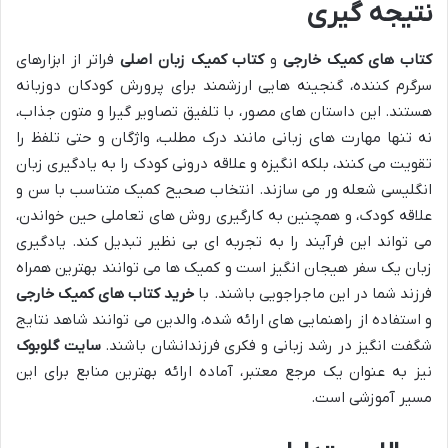
نتیجه گیری
کتاب های کمیک خارجی
و
کتاب کمیک زبان اصلی
فراتر از ابزارهای
سرگرم کننده، گنجینه هایی ارزشمند برای پرورش کودکان دوزبانه
هستند. این داستان های مصور، با تلفیق تصاویر گیرا و متون جذاب،
نه تنها مهارت های زبانی مانند درک مطلب، واژگان و حتی تلفظ را
تقویت می کنند، بلکه انگیزه و علاقه درونی کودک را به یادگیری زبان
انگلیسی شعله ور می سازند. انتخاب صحیح کمیک متناسب با سن و
علاقه کودک، و همچنین به کارگیری روش های تعاملی حین خواندن،
می تواند این فرآیند را به تجربه ای بی نظیر تبدیل کند. یادگیری
زبان یک سفر هیجان انگیز است و کمیک ها می توانند بهترین همراه
فرزند شما در این ماجراجویی باشند. با
خرید کتاب های کمیک خارجی
و استفاده از راهنمایی های ارائه شده، والدین می توانند شاهد نتایج
شگفت انگیز در رشد زبانی و فکری فرزندانشان باشند.
سایت گلوبوک
نیز به عنوان یک مرجع معتبر، آماده ارائه بهترین منابع برای این
مسیر آموزشی است.