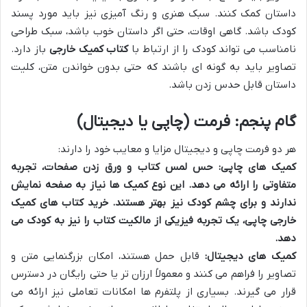
داستان کمک کنند. سبک هنری و رنگ آمیزی نیز باید مورد پسند
کودک باشد. گاهی اوقات، حتی اگر داستان خوب باشد، سبک طراحی
نامناسب می تواند کودک را از ارتباط با
کتاب کمیک خارجی
باز دارد.
تصاویر باید به گونه ای باشند که حتی بدون خواندن متن، کلیت
داستان قابل حدس زدن باشد.
گام پنجم: فرمت (چاپی یا دیجیتال)
هر دو فرمت چاپی و دیجیتال مزایا و معایب خود را دارند:
کمیک های چاپی:
حس لمس کتاب و ورق زدن صفحات، تجربه
متفاوتی را ارائه می دهد. این نوع کمیک ها نیاز به صفحه نمایش
ندارند و برای چشم کودک نیز بهتر هستند.
خرید کتاب های کمیک
خارجی
چاپی، یک تجربه فیزیکی از مالکیت کتاب را نیز به کودک می
دهد.
کمیک های دیجیتال:
قابل حمل هستند، امکان بزرگنمایی متن و
تصاویر را فراهم می کنند و معمولاً ارزان تر یا حتی رایگان در دسترس
قرار می گیرند. بسیاری از پلتفرم ها امکانات تعاملی نیز ارائه می