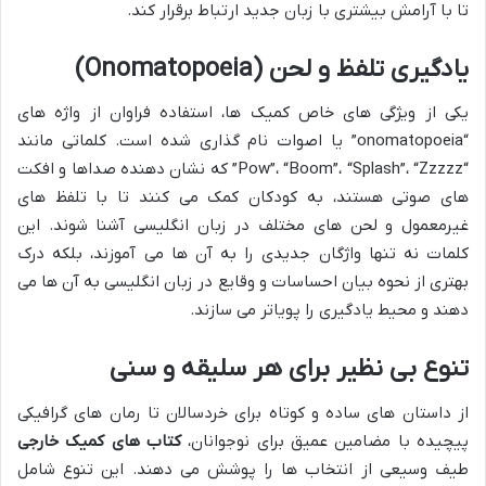
تا با آرامش بیشتری با زبان جدید ارتباط برقرار کند.
یادگیری تلفظ و لحن (Onomatopoeia)
یکی از ویژگی های خاص کمیک ها، استفاده فراوان از واژه های
“onomatopoeia” یا اصوات نام گذاری شده است. کلماتی مانند
“Pow”، “Boom”، “Splash”، “Zzzzz” که نشان دهنده صداها و افکت
های صوتی هستند، به کودکان کمک می کنند تا با تلفظ های
غیرمعمول و لحن های مختلف در زبان انگلیسی آشنا شوند. این
کلمات نه تنها واژگان جدیدی را به آن ها می آموزند، بلکه درک
بهتری از نحوه بیان احساسات و وقایع در زبان انگلیسی به آن ها می
دهند و محیط یادگیری را پویاتر می سازند.
تنوع بی نظیر برای هر سلیقه و سنی
از داستان های ساده و کوتاه برای خردسالان تا رمان های گرافیکی
پیچیده با مضامین عمیق برای نوجوانان،
کتاب های کمیک خارجی
طیف وسیعی از انتخاب ها را پوشش می دهند. این تنوع شامل