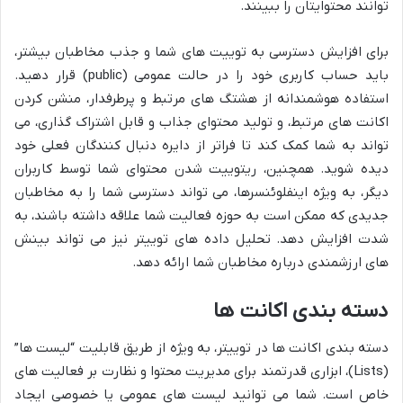
توانند محتوایتان را ببینند.
برای افزایش دسترسی به توییت های شما و جذب مخاطبان بیشتر،
باید حساب کاربری خود را در حالت عمومی (public) قرار دهید.
استفاده هوشمندانه از هشتگ های مرتبط و پرطرفدار، منشن کردن
اکانت های مرتبط، و تولید محتوای جذاب و قابل اشتراک گذاری، می
تواند به شما کمک کند تا فراتر از دایره دنبال کنندگان فعلی خود
دیده شوید. همچنین، ریتوییت شدن محتوای شما توسط کاربران
دیگر، به ویژه اینفلوئنسرها، می تواند دسترسی شما را به مخاطبان
جدیدی که ممکن است به حوزه فعالیت شما علاقه داشته باشند، به
شدت افزایش دهد. تحلیل داده های توییتر نیز می تواند بینش
های ارزشمندی درباره مخاطبان شما ارائه دهد.
دسته بندی اکانت ها
دسته بندی اکانت ها در توییتر، به ویژه از طریق قابلیت “لیست ها”
(Lists)، ابزاری قدرتمند برای مدیریت محتوا و نظارت بر فعالیت های
خاص است. شما می توانید لیست های عمومی یا خصوصی ایجاد