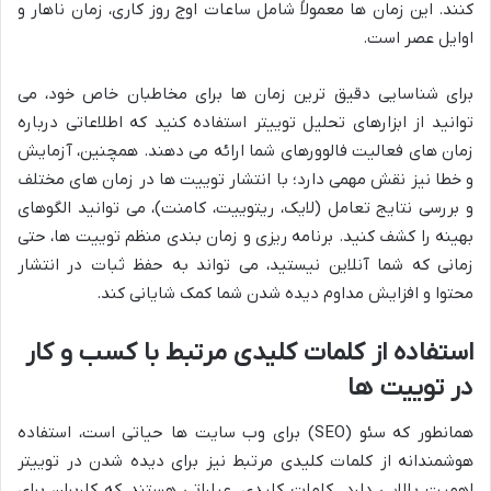
کنند. این زمان ها معمولاً شامل ساعات اوج روز کاری، زمان ناهار و
اوایل عصر است.
برای شناسایی دقیق ترین زمان ها برای مخاطبان خاص خود، می
توانید از ابزارهای تحلیل توییتر استفاده کنید که اطلاعاتی درباره
زمان های فعالیت فالوورهای شما ارائه می دهند. همچنین، آزمایش
و خطا نیز نقش مهمی دارد؛ با انتشار توییت ها در زمان های مختلف
و بررسی نتایج تعامل (لایک، ریتوییت، کامنت)، می توانید الگوهای
بهینه را کشف کنید. برنامه ریزی و زمان بندی منظم توییت ها، حتی
زمانی که شما آنلاین نیستید، می تواند به حفظ ثبات در انتشار
محتوا و افزایش مداوم دیده شدن شما کمک شایانی کند.
استفاده از کلمات کلیدی مرتبط با کسب و کار
در توییت ها
همانطور که سئو (SEO) برای وب سایت ها حیاتی است، استفاده
هوشمندانه از کلمات کلیدی مرتبط نیز برای دیده شدن در توییتر
اهمیت بالایی دارد. کلمات کلیدی، عباراتی هستند که کاربران برای