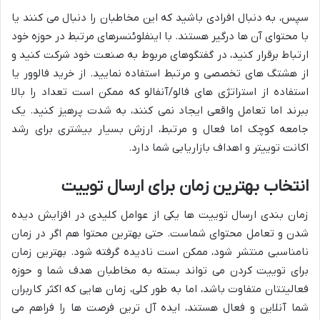
سپس، به دنبال افرادی باشید که این مخاطبان را دنبال می کنند یا
با محتوای آن ها درگیر هستند. با اینفلوئنسرهای مرتبط در حوزه خود
ارتباط برقرار کنید، در گفتگوهای مربوط به صنعت خود شرکت کنید و
از هشتگ های تخصصی و مرتبط استفاده نمایید. از خرید فالوور یا
استفاده از استراتژی های فالو/آنفالو که ممکن است تعداد را بالا
ببرند اما تعامل واقعی ایجاد نمی کنند، به شدت پرهیز کنید. یک
جامعه کوچک اما فعال و مرتبط، ارزش بسیار بیشتری برای رشد
اکانت توییتر و اهداف بازاریابی شما دارد.
انتخاب بهترین زمان برای ارسال توییت
زمان بندی ارسال توییت ها یکی از عوامل کلیدی در افزایش دیده
شدن و تعامل محتوای شماست. حتی بهترین محتوا هم اگر در زمان
نامناسبی منتشر شود، ممکن است نادیده گرفته شود. بهترین زمان
برای توییت کردن می تواند بسته به مخاطبان هدف شما و حوزه
فعالیتتان متفاوت باشد، اما به طور کلی، زمان هایی که اکثر کاربران
شما آنلاین و فعال هستند، ایده آل ترین فرصت ها را فراهم می