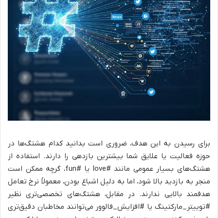
برای رسیدن به این هدف، ضروری است بدانید کدام هشتگ‌ها در
حوزه فعالیت یا علایق شما بیشترین بازدهی را دارند. استفاده از
هشتگ‌های بسیار عمومی مانند #love یا #fun، گرچه ممکن است
منجر به بازدید بالا شود، اما به دلیل اشباع بودن، معمولاً نرخ تعامل
هدفمند بالایی ندارند. در مقابل، هشتگ‌های تخصصی‌تری نظیر
#توییتر_مارکتینگ یا #افزایش_فالوور می‌توانند مخاطبان دقیق‌تری