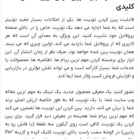
کلیدی
قابلیت پین کردن توییت ها، یکی از امکانات بسیار مفید توییتر
است که به شما اجازه می دهد یک توییت خاص را در بالای صفحه
پروفایل خود تثبیت کنید. این ویژگی به معنای آن است که هر
کاربری که از پروفایل شما بازدید می کند، اولین چیزی که می بیند،
همان توییت پین شده خواهد بود، صرف نظر از زمان انتشار آن. این
ابزار برای برجسته کردن مهم ترین پیام ها، اطلاعیه ها، محصولات یا
خدمات شما بسیار کارآمد است و می تواند نقش مؤثری در بازاریابی
و افزایش فروش کسب وکار شما ایفا کند.
تصور کنید یک معرفی محصول جدید، یک لینک به مهم ترین مقاله
وب سایت شما، یا یک توییت که به طور خلاصه ارزش اصلی برند
شما را بیان می کند، دارید. پین کردن این توییت ها تضمین می کند
که مهم ترین پیام شما همیشه در معرض دید قرار گیرد. برای پین
کردن یک توییت، کافی است روی آیکون سه نقطه (یا فلش رو به
پایین) در گوشه سمت راست بالای توییت کلیک کرده و گزینه “Pin