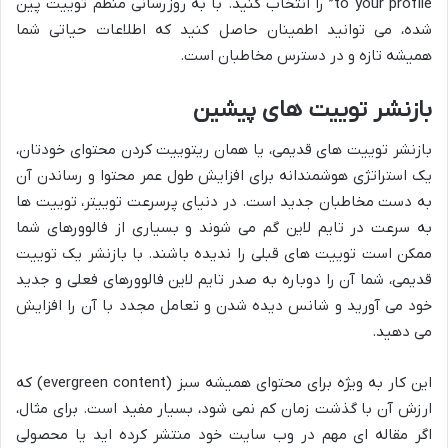
to your profile” را انتخاب کنید. با به روزرسانی منظم توییت پین
شده، می توانید اطمینان حاصل کنید که اطلاعات حیاتی شما
همیشه تازه و در دسترس مخاطبان است.
بازنشر توییت های پیشین
بازنشر توییت های قدیمی، یا همان ریتوییت کردن محتوای خودتان،
یک استراتژی هوشمندانه برای افزایش طول عمر محتوا و رساندن آن
به دست مخاطبان جدید است. در دنیای پرسرعت توییتر، توییت ها
به سرعت در تایم لاین گم می شوند و بسیاری از فالوورهای شما
ممکن است توییت های قبلی را ندیده باشند. با بازنشر یک توییت
قدیمی، شما آن را دوباره به صدر تایم لاین فالوورهای فعلی و جدید
خود می آورید و شانس دیده شدن و تعامل مجدد با آن را افزایش
می دهید.
این کار به ویژه برای محتوای همیشه سبز (evergreen content) که
ارزش آن با گذشت زمان کم نمی شود، بسیار مفید است. برای مثال،
اگر مقاله ای مهم در وب سایت خود منتشر کرده اید یا محصولی