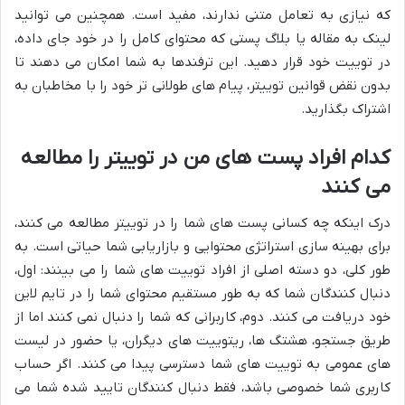
که نیازی به تعامل متنی ندارند، مفید است. همچنین می توانید
لینک به مقاله یا بلاگ پستی که محتوای کامل را در خود جای داده،
در توییت خود قرار دهید. این ترفندها به شما امکان می دهند تا
بدون نقض قوانین توییتر، پیام های طولانی تر خود را با مخاطبان به
اشتراک بگذارید.
کدام افراد پست های من در توییتر را مطالعه
می کنند
درک اینکه چه کسانی پست های شما را در توییتر مطالعه می کنند،
برای بهینه سازی استراتژی محتوایی و بازاریابی شما حیاتی است. به
طور کلی، دو دسته اصلی از افراد توییت های شما را می بینند: اول،
دنبال کنندگان شما که به طور مستقیم محتوای شما را در تایم لاین
خود دریافت می کنند. دوم، کاربرانی که شما را دنبال نمی کنند اما از
طریق جستجو، هشتگ ها، ریتوییت های دیگران، یا حضور در لیست
های عمومی به توییت های شما دسترسی پیدا می کنند. اگر حساب
کاربری شما خصوصی باشد، فقط دنبال کنندگان تایید شده شما می