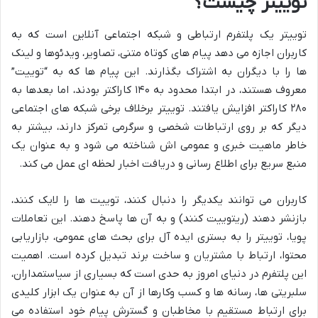
توییتر چیست؟
توییتر یک پلتفرم ارتباطی و شبکه اجتماعی آنلاین است که به
کاربران اجازه می دهد پیام های کوتاه متنی، تصاویر، ویدئوها و لینک
ها را با دیگران به اشتراک بگذارند. این پیام ها که به “توییت”
معروف هستند، در ابتدا محدود به ۱۴۰ کاراکتر بودند، اما بعدها به
۲۸۰ کاراکتر افزایش یافتند. توییتر برخلاف برخی شبکه های اجتماعی
دیگر که بر روی ارتباطات شخصی و سرگرمی تمرکز دارند، بیشتر به
خاطر ماهیت خبری و عمومی اش شناخته می شود و به عنوان یک
منبع سریع برای اطلاع رسانی و دریافت اخبار لحظه ای عمل می کند.
کاربران می توانند یکدیگر را دنبال کنند، توییت ها را لایک کنند،
بازنشر دهند (ریتوییت کنند) و به آن ها پاسخ دهند. این تعاملات
پویا، توییتر را به بستری ایده آل برای بحث های عمومی، بازاریابی
محتوا، ارتباط با مشتریان و ساخت برند تبدیل کرده است. اهمیت
این پلتفرم در دنیای امروز به حدی است که بسیاری از سیاستمداران،
سلبریتی ها، رسانه ها و کسب وکارها از آن به عنوان یک ابزار کلیدی
برای ارتباط مستقیم با مخاطبان و گسترش پیام خود استفاده می