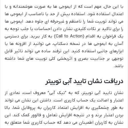
با این حال، مهم است که از ایموجی ها به صورت هوشمندانه و با
اعتدال استفاده شود. استفاده بیش از حد یا نامناسب از ایموجی ها
می تواند توییت شما را نامنظم و غیرحرفه ای جلوه دهد. ایموجی ها
را برای تاکید بر نکات کلیدی، نشان دادن احساسات یا جلب توجه به
یک فراخوان به اقدام (Call to Action) به کار ببرید. برای دسترسی
آسان به ایموجی ها در نسخه دسکتاپ، می توانید از افزونه ها یا
ابزارهای جانبی استفاده کنید. این ترفند ساده می تواند تاثیر قابل
توجهی بر جذابیت بصری و اثربخشی کلی توییت های شما داشته
باشد.
دریافت نشان تایید آبی توییتر
نشان تایید آبی توییتر، که به “تیک آبی” معروف است، نمادی از
اعتبار و اصالت یک حساب کاربری است. داشتن این نشان می تواند
به طور چشمگیری به افزایش اعتماد کاربران به پروفایل شما، بالا
بردن اعتبار برند و در نتیجه افزایش تعامل و فالوور کمک کند. این
نشان به کاربران اطمینان می دهد که حساب کاربری شما متعلق به