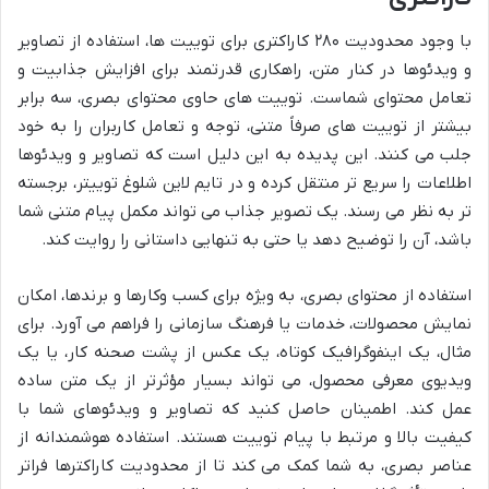
با وجود محدودیت ۲۸۰ کاراکتری برای توییت ها، استفاده از تصاویر
و ویدئوها در کنار متن، راهکاری قدرتمند برای افزایش جذابیت و
تعامل محتوای شماست. توییت های حاوی محتوای بصری، سه برابر
بیشتر از توییت های صرفاً متنی، توجه و تعامل کاربران را به خود
جلب می کنند. این پدیده به این دلیل است که تصاویر و ویدئوها
اطلاعات را سریع تر منتقل کرده و در تایم لاین شلوغ توییتر، برجسته
تر به نظر می رسند. یک تصویر جذاب می تواند مکمل پیام متنی شما
باشد، آن را توضیح دهد یا حتی به تنهایی داستانی را روایت کند.
استفاده از محتوای بصری، به ویژه برای کسب وکارها و برندها، امکان
نمایش محصولات، خدمات یا فرهنگ سازمانی را فراهم می آورد. برای
مثال، یک اینفوگرافیک کوتاه، یک عکس از پشت صحنه کار، یا یک
ویدیوی معرفی محصول، می تواند بسیار مؤثرتر از یک متن ساده
عمل کند. اطمینان حاصل کنید که تصاویر و ویدئوهای شما با
کیفیت بالا و مرتبط با پیام توییت هستند. استفاده هوشمندانه از
عناصر بصری، به شما کمک می کند تا از محدودیت کاراکترها فراتر