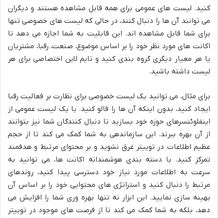
کنید. لیست های عمومی برای همه قابل مشاهده هستند و دیگران
می توانند آن ها را دنبال کنند، در حالی که لیست های خصوصی تنها
برای شما قابل مشاهده اند. این قابلیت به شما اجازه می دهد تا
اکانت های مورد نظر خود را بر اساس موضوع، صنعت، رقبا، مشتریان
یا هر معیار دیگری گروه بندی کنید و تایم لاین اختصاصی برای هر
لیست داشته باشید.
برای مثال، می توانید یک لیست خصوصی برای نظارت بر فعالیت رقبا
ایجاد کنید، بدون اینکه آن ها را فالو کنید. یا یک لیست عمومی از
اینفلوئنسرهای حوزه خود بسازید تا دنبال کنندگان شما نیز بتوانند
از آن بهره ببرند. این سازماندهی به شما کمک می کند تا از حجم
عظیم اطلاعات در توییتر غرق نشوید و بر محتوای مرتبط و هدفمند
تمرکز کنید. با دسته بندی هوشمندانه اکانت ها، می توانید به
سرعت به اطلاعات مورد نیاز خود دسترسی پیدا کنید، روندهای
مرتبط را دنبال کنید و استراتژی های محتوایی خود را بر اساس آن
بهینه سازی نمایید. این ابزار نه تنها بهره وری شما را افزایش می
دهد، بلکه به شما کمک می کند تا از فرصت های موجود در توییتر