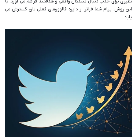
نظیری برای جذب دنبال کنندگان واقعی و هدفمند فراهم می آورد. با
این روش، پیام شما فراتر از دایره فالوورهای فعلی تان گسترش می
یابد.