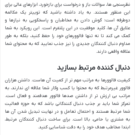
نظرسنجی ها، سوالات باز و درخواست برای بازخورد، ابزارهای عالی برای
این منظور هستند. به یاد داشته باشید که توییتر یک مکالمه
دوطرفه است؛ گوش دادن به مخاطبان و پاسخگویی به نیازها و
علایق آن ها، کلید موفقیت در این پلتفرم است. این رویکرد به شما
کمک می کند تا نه تنها فالوورهای خود را حفظ کنید، بلکه به طور
مداوم دنبال کنندگان جدیدی را نیز جذب نمایید که به محتوای شما
علاقه واقعی دارند.
دنبال کننده مرتبط بسازید
کیفیت فالوورها به مراتب مهم تر از کمیت آن هاست. داشتن هزاران
فالوور غیرمرتبط که به محتوا یا کسب وکار شما علاقه ای ندارند، به
مراتب بی ارزش تر از داشتن صدها فالوور هدفمند و فعال است.
تمرکز شما باید بر جذب دنبال کنندگانی باشد که به حوزه فعالیت
شما مرتبط هستند و احتمال تعامل و در نهایت تبدیل شدن آن ها
به مشتری یا حامی، بالا است. برای ساخت دنبال کنندگان مرتبط،
ابتدا مخاطب هدف خود را به دقت شناسایی کنید.