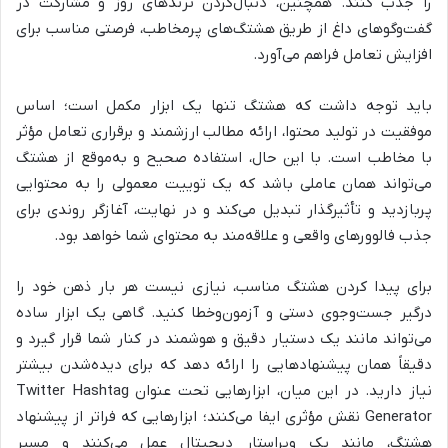
را جذب کنند. همچنین، دنبال‌کردن ترندهای روز و مشارکت در
گفت‌وگوهای داغ از طریق هشتگ‌های پرمخاطب، فرصتی مناسب برای
افزایش تعامل فراهم می‌آورد.
باید توجه داشت که هشتگ تنها یک ابزار مکمل است؛ اساس
موفقیت در تولید محتوا، ارائه مطالب ارزشمند و برقراری تعامل مؤثر
با مخاطب است. با این حال، استفاده صحیح و به‌موقع از هشتگ
می‌تواند همان عاملی باشد که یک توییت معمولی را به محتوایی
پربازدید و تأثیرگذار تبدیل می‌کند و در نهایت، آغازگر روندی برای
جذب فالوورهای واقعی و علاقه‌مند به محتوای شما خواهد بود.
برای پیدا کردن هشتگ مناسب، نیازی نیست هر بار ذهن خود را
درگیر جست‌وجوی دستی و آزمون‌وخطا کنید. گاهی یک ابزار ساده
می‌تواند مانند یک دستیار دقیق و هوشمند در کنار شما قرار گیرد و
دقیقاً همان پیشنهادهایی را ارائه دهد که برای دیده‌شدن بیشتر
نیاز دارید. در این میان، ابزارهایی تحت عنوان Twitter Hashtag
Generator نقش مؤثری ایفا می‌کنند؛ ابزارهایی که فراتر از پیشنهاد
هشتگ، مانند یک ویراستار دیجیتال عمل می‌کنند و مسیر