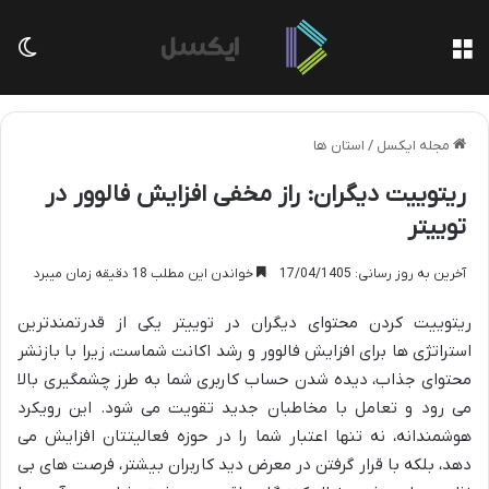
منو
تغی
مجله ایکسل
/
استان ها
ریتوییت دیگران: راز مخفی افزایش فالوور در
توییتر
آخرین به روز رسانی: 17/04/1405
خواندن این مطلب 18 دقیقه زمان میبرد
ریتوییت کردن محتوای دیگران در توییتر یکی از قدرتمندترین
استراتژی ها برای افزایش فالوور و رشد اکانت شماست، زیرا با بازنشر
محتوای جذاب، دیده شدن حساب کاربری شما به طرز چشمگیری بالا
می رود و تعامل با مخاطبان جدید تقویت می شود. این رویکرد
هوشمندانه، نه تنها اعتبار شما را در حوزه فعالیتتان افزایش می
دهد، بلکه با قرار گرفتن در معرض دید کاربران بیشتر، فرصت های بی