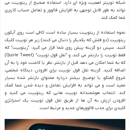
شبکه توییتر اهمیت ویژه ای دارد. استفاده صحیح از ریتوییت می
تواند به طور قابل توجهی به افزایش فالوور و تعامل حساب کاربری
شما کمک کند.
نحوه استفاده از ریتوییت بسیار ساده است: کافی است روی آیکون
ریتوییت (دو فلش که یکدیگر را دنبال می کنند) زیر هر توییت کلیک
کنید. سپس دو گزینه پیش روی شما قرار می گیرد: “ریتوییت” که
فقط توییت را بازنشر می کند، و “نقل قول توییت” (Quote Tweet)
که به شما امکان می دهد قبل از بازنشر، نظر یا کامنت خود را به آن
اضافه کنید. گزینه نقل قول توییت برای افزودن دیدگاه شخصی،
شروع گفتگو، یا توضیح بیشتر درباره محتوای بازنشر شده بسیار
مفید است و می تواند به افزایش تعامل و دیده شدن شما کمک
کند. انتخاب هوشمندانه توییت هایی که ریتوییت می کنید و
افزودن ارزش به آن ها از طریق نقل قول توییت، یک استراتژی
کلیدی برای جذب فالوورهای جدید و مرتبط است.