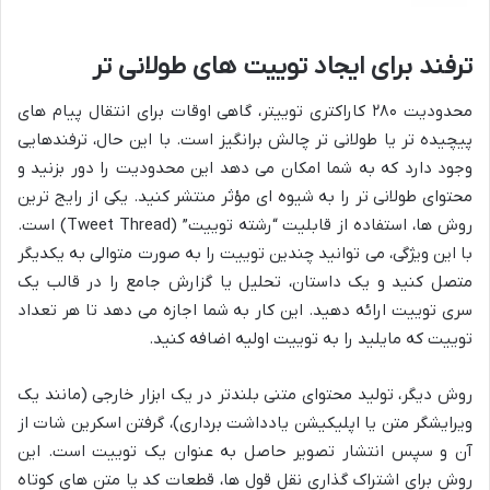
ترفند برای ایجاد توییت های طولانی تر
محدودیت ۲۸۰ کاراکتری توییتر، گاهی اوقات برای انتقال پیام های
پیچیده تر یا طولانی تر چالش برانگیز است. با این حال، ترفندهایی
وجود دارد که به شما امکان می دهد این محدودیت را دور بزنید و
محتوای طولانی تر را به شیوه ای مؤثر منتشر کنید. یکی از رایج ترین
روش ها، استفاده از قابلیت “رشته توییت” (Tweet Thread) است.
با این ویژگی، می توانید چندین توییت را به صورت متوالی به یکدیگر
متصل کنید و یک داستان، تحلیل یا گزارش جامع را در قالب یک
سری توییت ارائه دهید. این کار به شما اجازه می دهد تا هر تعداد
توییت که مایلید را به توییت اولیه اضافه کنید.
روش دیگر، تولید محتوای متنی بلندتر در یک ابزار خارجی (مانند یک
ویرایشگر متن یا اپلیکیشن یادداشت برداری)، گرفتن اسکرین شات از
آن و سپس انتشار تصویر حاصل به عنوان یک توییت است. این
روش برای اشتراک گذاری نقل قول ها، قطعات کد یا متن های کوتاه