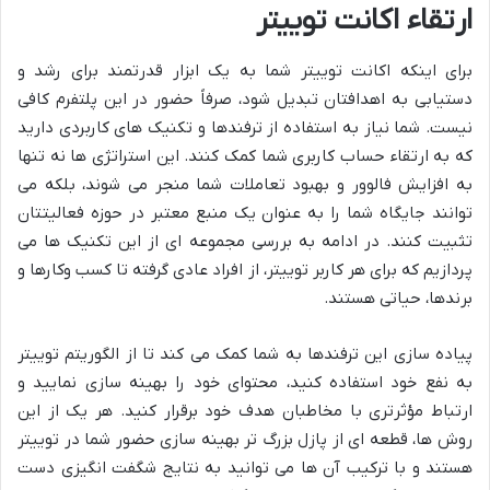
ارتقاء اکانت توییتر
برای اینکه اکانت توییتر شما به یک ابزار قدرتمند برای رشد و
دستیابی به اهدافتان تبدیل شود، صرفاً حضور در این پلتفرم کافی
نیست. شما نیاز به استفاده از ترفندها و تکنیک های کاربردی دارید
که به ارتقاء حساب کاربری شما کمک کنند. این استراتژی ها نه تنها
به افزایش فالوور و بهبود تعاملات شما منجر می شوند، بلکه می
توانند جایگاه شما را به عنوان یک منبع معتبر در حوزه فعالیتتان
تثبیت کنند. در ادامه به بررسی مجموعه ای از این تکنیک ها می
پردازیم که برای هر کاربر توییتر، از افراد عادی گرفته تا کسب وکارها و
برندها، حیاتی هستند.
پیاده سازی این ترفندها به شما کمک می کند تا از الگوریتم توییتر
به نفع خود استفاده کنید، محتوای خود را بهینه سازی نمایید و
ارتباط مؤثرتری با مخاطبان هدف خود برقرار کنید. هر یک از این
روش ها، قطعه ای از پازل بزرگ تر بهینه سازی حضور شما در توییتر
هستند و با ترکیب آن ها می توانید به نتایج شگفت انگیزی دست