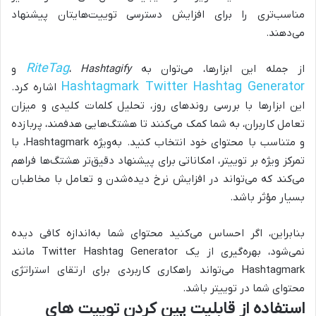
مناسب‌تری را برای افزایش دسترسی توییت‌هایتان پیشنهاد
می‌دهند.
RiteTag
از جمله این ابزارها، می‌توان به
Hashtagify
،
و
Hashtagmark Twitter Hashtag Generator
اشاره کرد.
این ابزارها با بررسی روندهای روز، تحلیل کلمات کلیدی و میزان
تعامل کاربران، به شما کمک می‌کنند تا هشتگ‌هایی هدفمند، پربازده
و متناسب با محتوای خود انتخاب کنید. به‌ویژه Hashtagmark، با
تمرکز ویژه بر توییتر، امکاناتی برای پیشنهاد دقیق‌تر هشتگ‌ها فراهم
می‌کند که می‌تواند در افزایش نرخ دیده‌شدن و تعامل با مخاطبان
بسیار مؤثر باشد.
بنابراین، اگر احساس می‌کنید محتوای شما به‌اندازه کافی دیده
نمی‌شود، بهره‌گیری از یک Twitter Hashtag Generator مانند
Hashtagmark می‌تواند راهکاری کاربردی برای ارتقای استراتژی
محتوای شما در توییتر باشد.
استفاده از قابلیت پین کردن توییت های