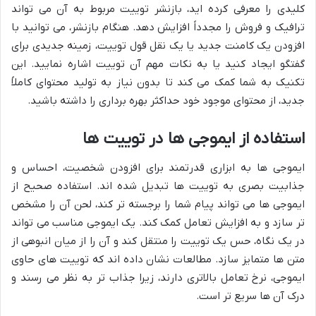
کلیدی را معرفی کرده اید، بازنشر توییت مربوط به آن می تواند
ترافیک و فروش را مجدداً افزایش دهد. هنگام بازنشر، می توانید با
افزودن یک کامنت جدید یا یک نقل قول توییت، زمینه جدیدی برای
گفتگو ایجاد کنید یا به نکات مهم آن توییت اشاره نمایید. این
تکنیک به شما کمک می کند تا بدون نیاز به تولید محتوای کاملاً
جدید، از محتوای موجود خود حداکثر بهره برداری را داشته باشید.
استفاده از ایموجی ها در توییت ها
ایموجی ها به ابزاری قدرتمند برای افزودن شخصیت، احساس و
جذابیت بصری به توییت ها تبدیل شده اند. استفاده صحیح از
ایموجی ها می تواند پیام شما را برجسته تر کند، لحن آن را مشخص
تر سازد و به افزایش تعامل کمک کند. یک ایموجی مناسب می تواند
در یک نگاه، حس یک توییت را منتقل کند و آن را از میان انبوهی از
متن ها متمایز سازد. مطالعات نشان داده اند که توییت های حاوی
ایموجی، نرخ تعامل بالاتری دارند، زیرا جذاب تر به نظر می رسند و
درک آن ها سریع تر است.