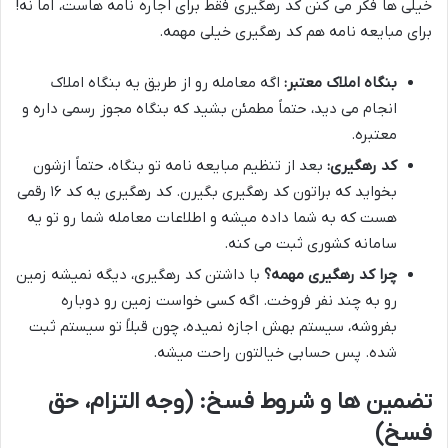
خیلی ها فکر می کنن کد رهگیری فقط برای اجاره نامه هاست، اما نه!
برای مبایعه نامه هم کد رهگیری خیلی مهمه.
بنگاه املاک معتبر:
اگه معامله رو از طریق یه بنگاه املاک
انجام می دید، حتماً مطمئن بشید که بنگاه مجوز رسمی داره و
معتبره.
کد رهگیری:
بعد از تنظیم مبایعه نامه تو بنگاه، حتماً ازشون
بخواید که براتون کد رهگیری بگیرن. کد رهگیری یه کد ۱۶ رقمی
هست که به شما داده میشه و اطلاعات معامله شما رو تو یه
سامانه کشوری ثبت می کنه.
چرا کد رهگیری مهمه؟
با داشتن کد رهگیری، دیگه نمیشه زمین
رو به چند نفر فروخت. اگه کسی خواست زمین رو دوباره
بفروشه، سیستم بهش اجازه نمیده، چون قبلاً تو سیستم ثبت
شده. پس حسابی خیالتون راحت میشه.
تضمین ها و شروط فسخ: (وجه التزام، حق
فسخ)