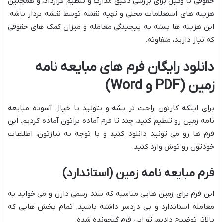
حقوقی با وکیل برای بررسی دقیق مدارک و تنظیم قرارداد، و همچنین
هزینه های استعلامات محلی و تهیه نقشه توسط نقشه بردار باشه.
این هزینه ها بسته به پیچیدگی معامله و میزان کمک های حقوقی
که نیاز دارید، متفاوته.
دانلود رایگان فرم های مبایعه نامه
زمین (PDF و Word)
برای اینکه کارتون راحت تر بشه و بتونید با خیال آسوده مبایعه
نامه زمین رو تنظیم کنید، چند تا فرم آماده براتون آماده کردیم. این
فرم ها رو می تونید دانلود کنید و با توجه به نیازتون، اطلاعات
خودتون رو توش وارد کنید.
فرم مبایعه نامه زمین (استاندارد)
این فرم برای زمین هایی مناسبه که سند رسمی دارن و می خواید یه
معامله استاندارد و بی دردسر داشته باشید. تمام بخش هایی که
بالاتر توضیح دادیم، تو این فرم گنجونده شده.