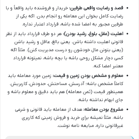
قصد و رضایت واقعی طرفین:
خریدار و فروشنده باید واقعاً و با
رضایت کامل بخوان این معامله رو انجام بدن. اگه یکی از
طرفین مجبور به امضا شده باشه، قرارداد اعتبار نداره.
اهلیت (عقل، بلوغ، رشید بودن):
هر دو طرف قرارداد باید از نظر
قانونی اهلیت داشته باشن. یعنی بالغ، عاقل و رشید باشن
(یعنی بتونن مال خودشون رو درست مدیریت کنن). مثلاً اگه
کسی دچار مشکل روحی باشه یا بچه باشه، نمیتونه قرارداد
معتبر امضا کنه.
معلوم و مشخص بودن زمین و قیمت:
زمین مورد معامله باید
کاملاً مشخص باشه؛ آدرسش، مساحتش، حدودش، کاربریش.
همینطور قیمت (ثمن معامله) هم باید دقیق و معلوم باشه و
جای ابهام نداشته باشه.
مشروع بودن معامله:
هدف از معامله باید قانونی و شرعی
باشه. مثلاً نمیشه برای خرید و فروش زمینی که کاربری
غیرقانونی داره، مبایعه نامه نوشت.