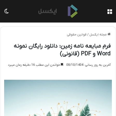
منو
تغی
مجله ایکسل
/
قوانین حقوقی
فرم مبایعه نامه زمین: دانلود رایگان نمونه
Word و PDF (قانونی)
آخرین به روز رسانی: 08/10/1404
خواندن این مطلب 16 دقیقه زمان میبرد