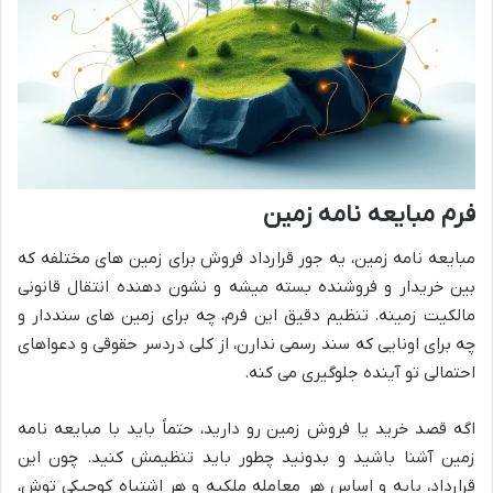
فرم مبایعه نامه زمین
مبایعه نامه زمین، یه جور قرارداد فروش برای زمین های مختلفه که
بین خریدار و فروشنده بسته میشه و نشون دهنده انتقال قانونی
مالکیت زمینه. تنظیم دقیق این فرم، چه برای زمین های سنددار و
چه برای اونایی که سند رسمی ندارن، از کلی دردسر حقوقی و دعواهای
احتمالی تو آینده جلوگیری می کنه.
اگه قصد خرید یا فروش زمین رو دارید، حتماً باید با مبایعه نامه
زمین آشنا باشید و بدونید چطور باید تنظیمش کنید. چون این
قرارداد، پایه و اساس هر معامله ملکیه و هر اشتباه کوچیکی توش،