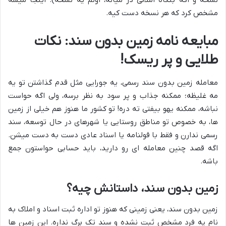
مشخص کرد که هر نسخه دست کیه.
مبایعه نامه زمین بدون سند: نکات
طلایی و پر ریسک!
معامله زمین بدون سند رسمی، یه جورایی مثل قدم گذاشتن تو یه
مه غلیظه؛ ممکنه جذاب و پر سود به نظر برسه، ولی اگه حواست
نباشه، ممکنه یهو بیفتی ته دره! تو کشور ما هنوز هم خیلی از زمین
ها، به خصوص تو مناطق روستایی یا شهرهای در حال توسعه، سند
رسمی ندارن و فقط با قولنامه یا اسناد عادی دست به دست میشن.
اگه قصد چنین معامله ای رو دارید، باید حسابی حواستون جمع
باشه.
زمین بدون سند، داستانش چیه؟
زمین بدون سند، یعنی زمینی که هنوز تو اداره ثبت اسناد و املاک به
نام یه فرد مشخص ثبت نشده و سند تک برگ نداره. این زمین ها