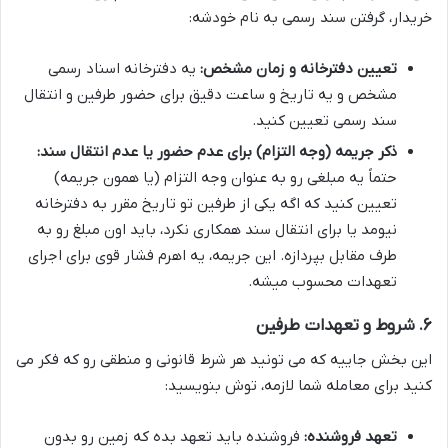
خریدار، گرفتن سند رسمی به نام خودشه:
تعیین دفترخانه و زمان مشخص:
یه دفترخانه اسناد رسمی
مشخص و یه تاریخ و ساعت دقیق برای حضور طرفین و انتقال
سند رسمی تعیین کنید.
ذکر جریمه (وجه التزام) برای عدم حضور یا عدم انتقال سند:
حتماً یه مبلغی رو به عنوان وجه التزام (یا همون جریمه)
تعیین کنید که اگه یکی از طرفین تو تاریخ مقرر به دفترخانه
نیومد یا برای انتقال سند همکاری نکرد، باید اون مبلغ رو به
طرف مقابل بپردازه. این جریمه، یه اهرم فشار قوی برای اجرای
تعهدات محسوب میشه.
۶. شروط و تعهدات طرفین
این بخش جاییه که می تونید هر شرط قانونی و منطقی رو که فکر می
کنید برای معامله شما لازمه، توش بنویسید:
تعهد فروشنده:
فروشنده باید تعهد بده که زمین رو بدون