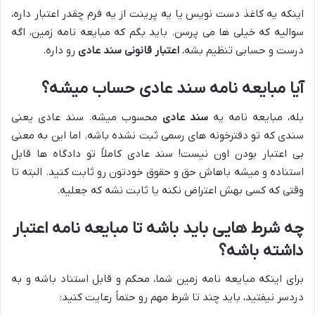
اینکه یه کاغذ دست نویس یا یه پرینت از یه فرم چقدر اعتبار داره،
سوالیه که خیلی ها می پرسن. باید بگم که مبایعه نامه زمین، اگه
درست و حسابی تنظیم بشه،
اعتبار قانونی سند عادی
رو داره.
آیا مبایعه نامه سند عادی حساب میشه؟
بله، مبایعه نامه یه
سند عادی
محسوب میشه. سند عادی یعنی
سندی که تو دفترخونه های رسمی ثبت نشده باشه. اما این به معنی
بی اعتبار بودن اون نیست! سند عادی کاملاً تو دادگاه ها قابل
استناده و میشه باهاش حق و حقوق خودتون رو ثابت کنید. البته تا
وقتی که کسی بهش اعتراض نکنه یا ثابت نشه که جعلیه.
چه شرط هایی باید باشه تا مبایعه نامه اعتبار
داشته باشه؟
برای اینکه مبایعه نامه زمین شما، محکم و قابل استناد باشه و به
دردسر نیفتید، باید چند تا شرط مهم رو حتماً رعایت کنید: