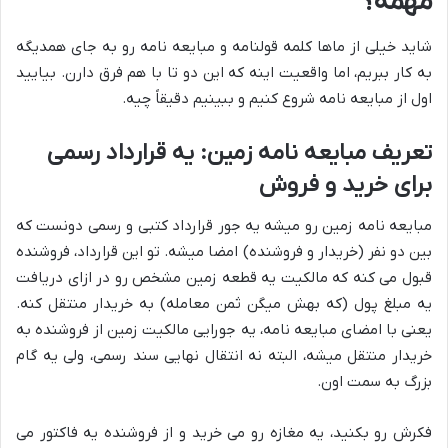
مهمه؟
شاید خیلی از ماها کلمه قولنامه و مبایعه نامه رو به جای همدیگه
به کار ببریم، اما واقعیت اینه که این دو تا با هم فرق دارن. بیایید
اول از مبایعه نامه شروع کنیم و ببینیم دقیقاً چیه.
تعریف مبایعه نامه زمین: یه قرارداد رسمی
برای خرید و فروش
مبایعه نامه زمین رو میشه یه جور قرارداد کتبی و رسمی دونست که
بین دو نفر (خریدار و فروشنده) امضا میشه. تو این قرارداد، فروشنده
قبول می کنه که مالکیت یه قطعه زمین مشخص رو در ازای دریافت
یه مبلغ پول (که بهش میگن ثمن معامله) به خریدار منتقل کنه.
یعنی با امضای مبایعه نامه، یه جورایی مالکیت زمین از فروشنده به
خریدار منتقل میشه، البته نه انتقال نهایی سند رسمی، ولی یه گام
بزرگ به سمت اون.
فکرش رو بکنید، یه مغازه رو می خرید و از فروشنده یه فاکتور می