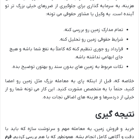
هزینه، یه سرمایه گذاری برای جلوگیری از ضررهای خیلی بزرگ تر تو
آینده است. یه وکیل یا مشاور حقوقی می تونه:
تمام مدارک زمین رو بررسی کنه.
شرایط حقوقی زمین رو تحلیل کنه.
قرارداد رو جوری تنظیم کنه که کاملاً به نفع شما باشه و هیچ
جای ابهامی نداشته باشه.
نکات مربوط به زمین های بدون سند رو بهتون توضیح بده.
خلاصه که، قبل از اینکه پای یه معامله بزرگ مثل زمین رو امضا
کنید، حتماً با یه متخصص مشورت کنید. این کار می تونه شما رو از
خیلی از دردسرها و هزینه های اضافی نجات بده.
نتیجه گیری
خرید و فروش زمین، یه معامله مهم و سرنوشت سازه که باید با
دقت و آگاهی کامل انجام بشه. همونطور که با هم بررسی کردیم،
فرم