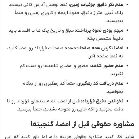
عدم ذکر دقیق جزئیات زمین:
فقط نوشتن آدرس کافی نیست.
پلاک ثبتی، متراژ دقیق، حدود اربعه و کاربری زمین رو حتماً
بنویسید.
مبهم بودن نحوه پرداخت:
مبلغ و تاریخ چک ها یا اقساط باید
دقیقاً مشخص بشه.
امضا نکردن همه صفحات:
همه صفحات قرارداد رو امضا کنید،
نه فقط صفحه آخر.
عدم حضور شاهد:
حضور و امضای شاهدها رو دست کم
نگیرید.
عدم دریافت کد رهگیری:
حتماً کد رهگیری رو از بنگاه
بخواهید.
نخواندن دقیق قرارداد:
قبل از امضا، تمام بندهای قرارداد رو با
دقت بخونید و اگه جایی رو متوجه نشدید، حتماً بپرسید.
مشاوره حقوقی قبل از امضا، گنجینه!
شاید فکر کنید مشاوره حقوقی هزینه داره، اما باور کنید که این