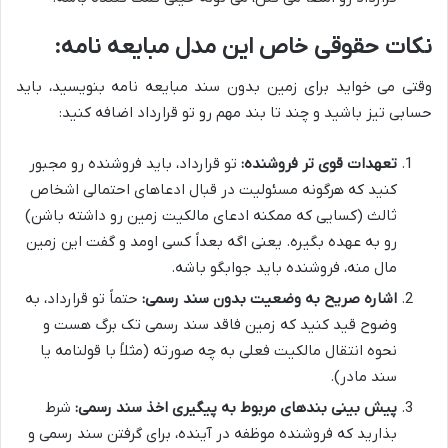
نکات حقوقی خاص این مدل مبایعه نامه:
وقتی می خواید برای زمین بدون سند مبایعه نامه بنویسید، باید
حسابی تیز باشید و چند تا بند مهم رو تو قرارداد اضافه کنید:
تعهدات قوی تر فروشنده:
تو قرارداد، باید فروشنده رو مجبور
کنید که هرگونه مسئولیت در قبال ادعاهای احتمالی اشخاص
ثالث (کسایی که ممکنه ادعای مالکیت زمین رو داشته باشن)
رو به عهده بگیره. یعنی اگه بعداً کسی اومد و گفت این زمین
مال منه، فروشنده باید جوابگو باشه.
اشاره صریح به وضعیت بدون سند رسمی:
حتماً تو قرارداد، به
وضوح قید کنید که زمین فاقد سند رسمی تک برگ هست و
نحوه انتقال مالکیت فعلی به چه صورته (مثلاً با قولنامه یا
سند مادر).
پیش بینی بندهای مربوط به پیگیری اخذ سند رسمی:
شرط
بذارید که فروشنده موظفه در آینده، برای گرفتن سند رسمی و