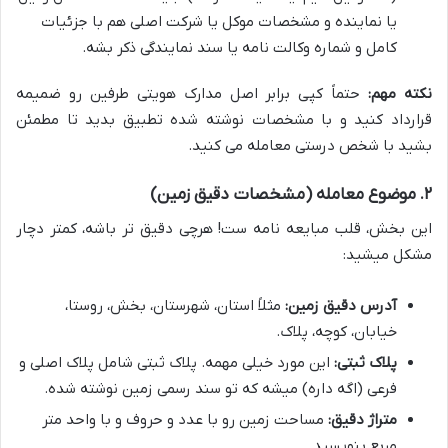
یا نماینده و مشخصات موکل یا شرکت اصلی هم با جزئیات
کامل و شماره وکالت نامه یا سند نمایندگی ذکر بشه.
نکته مهم:
حتماً کپی برابر اصل مدارک هویتی طرفین رو ضمیمه
قرارداد کنید و با مشخصات نوشته شده تطبیق بدید تا مطمئن
بشید با شخص درستی معامله می کنید.
۲. موضوع معامله (مشخصات دقیق زمین)
این بخش، قلب مبایعه نامه ست! هرچی دقیق تر باشه، کمتر دچار
مشکل میشید:
آدرس دقیق زمین:
مثلاً استان، شهرستان، بخش، روستا،
خیابان، کوچه، پلاک.
پلاک ثبتی:
این مورد خیلی مهمه. پلاک ثبتی شامل پلاک اصلی و
فرعی (اگه داره) میشه که تو سند رسمی زمین نوشته شده.
متراژ دقیق:
مساحت زمین رو با عدد و حروف و با واحد متر
مربع بنویسید.