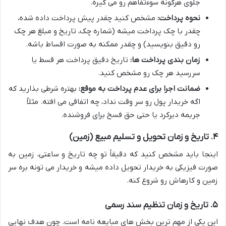
جلوی هرگونه سوءتفاهم رو می گیره.
نحوه پرداخت:
مشخص کنید چقدر پیش پرداخت داده شده،
چقدر با چک پرداخت میشه (شماره چک، تاریخ و مبلغ هر چک
رو دقیق بنویسید) و چقدر ممکنه به صورت اقساط باشه.
زمان بندی پرداخت ها:
تاریخ دقیق پرداخت هر قسط یا
سررسید هر چک رو مشخص کنید.
ضمانت اجرا برای عدم پرداخت به موقع:
بهتره شرطی بذارید که
اگه خریدار پول رو سر وقت نداد، چه اتفاقی می افته. مثلاً
جریمه دیرکرد یا حتی حق فسخ برای فروشنده.
۴. تاریخ و زمان تحویل و تسلیم مبیع (زمین)
اینجا باید مشخص کنید که دقیقاً تو چه تاریخ و ساعتی، زمین به
صورت فیزیکی به خریدار تحویل داده میشه و خریدار می تونه بره سر
زمین و کارهاش رو شروع کنه.
۵. تاریخ و زمان تنظیم سند رسمی
این یکی از مهم ترین بخش های مبایعه نامه است. چون هدف نهایی