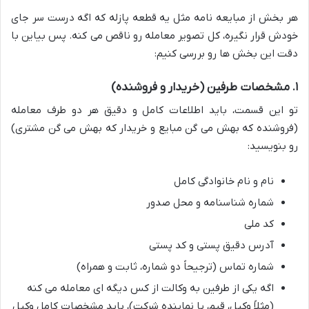
هر بخش از مبایعه نامه مثل یه قطعه پازله که اگه درست سر جای
خودش قرار نگیره، کل تصویر معامله رو ناقص می کنه. پس بیاین با
دقت این بخش ها رو بررسی کنیم:
۱. مشخصات طرفین (خریدار و فروشنده)
تو این قسمت، باید اطلاعات کامل و دقیق هر دو طرف معامله
(فروشنده که بهش می گن مبایع و خریدار که بهش می گن مشتری)
رو بنویسید:
نام و نام خانوادگی کامل
شماره شناسنامه و محل صدور
کد ملی
آدرس دقیق پستی و کد پستی
شماره تماس (ترجیحاً دو شماره، ثابت و همراه)
اگه یکی از طرفین به وکالت از کس دیگه ای معامله می کنه
(مثلاً وکیل، قیم، یا نماینده شرکت)، باید مشخصات کامل وکیل