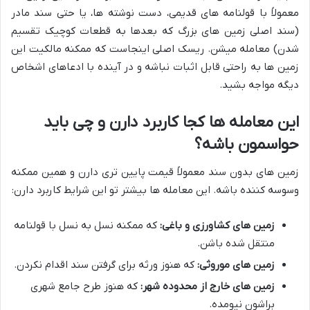
معمولاً با قولنامه های قدیمی، دست نوشته ها، یا حتی سند مادر
(سند اصلی زمین های بزرگ که بعدها به قطعات کوچیک تقسیم
شدن) معامله میشن. ریسک اصلی اینجاست که ممکنه مالکیت این
زمین ها به راحتی قابل اثبات نباشه و در آینده با ادعاهای اشخاص
دیگه مواجه بشید.
این معامله ها کجا کاربرد دارن و چی باید
حواسمون باشه؟
زمین های بدون سند معمولاً قیمت پایین تری دارن و همین ممکنه
وسوسه کننده باشه. این معامله ها بیشتر تو این شرایط کاربرد دارن:
زمین های کشاورزی و باغی:
که ممکنه نسل به نسل با قولنامه
منتقل شده باشن.
زمین های موروثی:
که هنوز ورثه برای گرفتن سند اقدام نکردن.
زمین های خارج از محدوده شهر:
که هنوز طرح جامع شهری
براشون نیومده.