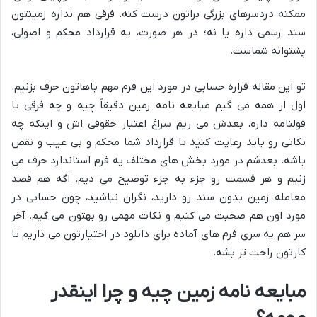
ممکنه دردسرهای بزرگی براتون درست کنه. فرقی هم نداره زمینتون
سند رسمی داره یا نه؛ در هر صورت، یه قرارداد محکم و اصولی،
پشتوانه شماست.
تو این مقاله قراره حسابی در مورد این فرم مهم باهاتون حرف بزنیم.
اول از همه می گیم مبایعه نامه زمین دقیقاً چیه و چه فرقی با
قولنامه داره، بعدش می ریم سراغ اعتبار حقوقی اش و اینکه چه
نکاتی رو باید رعایت کنید تا قرارداد شما محکم و بی عیب و نقص
باشه. بعدشم در مورد بخش های مختلف یه فرم استاندارد حرف می
زنیم و هر قسمت رو جزء به جزء توضیح می دیم. اگه هم قصد
معامله زمین بدون سند رو دارید، نگران نباشید، چون حسابی در
مورد اون هم صحبت می کنیم و نکات مهمی رو بهتون می گیم. آخر
سر هم یه سری فرم های آماده برای دانلود در اختیارتون می ذاریم تا
کارتون راحت تر بشه.
مبایعه نامه زمین چیه و چرا اینقدر