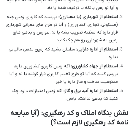
ببینید زمین پلاک ثبتی داره یا نه و اگه داره، واقعاً به نام کیه
و آیا تو رهن بانکه یا توقیف شده یا نه.
استعلام از شهرداری (یا دهیاری):
بپرسید که کاربری زمین چیه
(مسکونی، تجاری، کشاورزی) و آیا تو طرح های عمرانی شهرداری
قرار داره که ممکنه تخریب بشه یا نه. عوارض و بدهی های
زمین به شهرداری رو هم چک کنید.
استعلام از اداره دارایی:
مطمئن بشید که زمین بدهی مالیاتی
نداره.
استعلام از جهاد کشاورزی:
اگه زمین کاربری کشاورزی داره،
بررسی کنید که آیا تو طرح تغییر کاربری قرار گرفته یا نه و آیا
ممنوعیت ساخت و ساز داره یا خیر.
استعلام از اداره آب، برق و گاز:
اگه زمین امتیازات داره، چک
کنید که بدهی نداشته باشن.
نقش بنگاه املاک و کد رهگیری: (آیا مبایعه
نامه کد رهگیری لازم است؟)