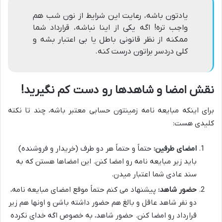
یادتون باشه، رعایت این شرایط از نون شب هم
واجب تره! اگه یکی از اینا نباشه، قرارداد شما
ممکنه از نظر قانونی باطل یا بی اعتبار بشه و
کلی دردسر براتون درست کنه.
نقش امضا و شاهدها رو دست کم نگیرید!
برای اینکه مبایعه نامه زمینتون حسابی معتبر باشه، چند تا نکته
کلیدی هست:
امضای طرفین:
حتماً و حتماً هر دو طرف (خریدار و فروشنده)
باید زیر مبایعه نامه رو امضا کنن. این امضاها هستن که به
سند عادی شما اعتبار میدن.
حضور شاهد:
پیشنهاد می کنم حتماً موقع امضای مبایعه نامه،
دو نفر شاهد عاقل و بالغ هم حضور داشته باشن و اونها هم زیر
قرارداد رو امضا کنن. حضور شاهد، به خصوص اگه خدای نکرده