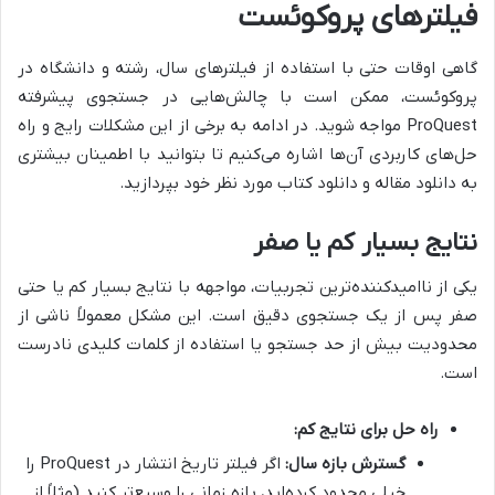
فیلترهای پروکوئست
گاهی اوقات حتی با استفاده از فیلترهای سال، رشته و دانشگاه در
پروکوئست، ممکن است با چالش‌هایی در جستجوی پیشرفته
ProQuest مواجه شوید. در ادامه به برخی از این مشکلات رایج و راه
حل‌های کاربردی آن‌ها اشاره می‌کنیم تا بتوانید با اطمینان بیشتری
به دانلود مقاله و دانلود کتاب مورد نظر خود بپردازید.
نتایج بسیار کم یا صفر
یکی از ناامیدکننده‌ترین تجربیات، مواجهه با نتایج بسیار کم یا حتی
صفر پس از یک جستجوی دقیق است. این مشکل معمولاً ناشی از
محدودیت بیش از حد جستجو یا استفاده از کلمات کلیدی نادرست
است.
راه حل برای نتایج کم:
گسترش بازه سال:
اگر فیلتر تاریخ انتشار در ProQuest را
خیلی محدود کرده‌اید، بازه زمانی را وسیع‌تر کنید (مثلاً از