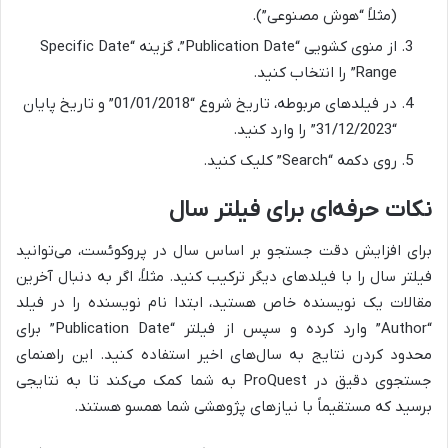
(مثلاً “هوش مصنوعی”).
از منوی کشویی “Publication Date”، گزینه “Specific Date
Range” را انتخاب کنید.
در فیلدهای مربوطه، تاریخ شروع “01/01/2018” و تاریخ پایان
“31/12/2023” را وارد کنید.
روی دکمه “Search” کلیک کنید.
نکات حرفه‌ای برای فیلتر سال
برای افزایش دقت جستجو بر اساس سال در پروکوئست، می‌توانید
فیلتر سال را با فیلدهای دیگر ترکیب کنید. مثلاً، اگر به دنبال آخرین
مقالات یک نویسنده خاص هستید، ابتدا نام نویسنده را در فیلد
“Author” وارد کرده و سپس از فیلتر “Publication Date” برای
محدود کردن نتایج به سال‌های اخیر استفاده کنید. این راهنمای
جستجوی دقیق در ProQuest به شما کمک می‌کند تا به نتایجی
برسید که مستقیماً با نیازهای پژوهشی شما همسو هستند.