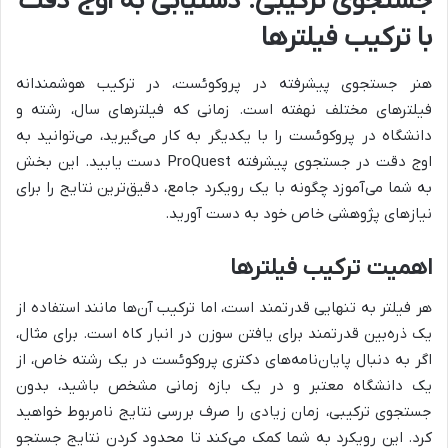
جستجوی ترکیبی: دستیابی به اوج دقت
با ترکیب فیلترها
هنر جستجوی پیشرفته در پروکوئست، در ترکیب هوشمندانه
فیلترهای مختلف نهفته است. زمانی که فیلترهای سال، رشته و
دانشگاه در پروکوئست را با یکدیگر به کار می‌گیرید، می‌توانید به
اوج دقت در جستجوی پیشرفته ProQuest دست یابید. این بخش
به شما می‌آموزد چگونه با یک رویکرد جامع، دقیق‌ترین نتایج را برای
نیازهای پژوهشی خاص خود به دست آورید.
اهمیت ترکیب فیلترها
هر فیلتر به تنهایی قدرتمند است، اما ترکیب آن‌ها مانند استفاده از
یک ذره‌بین قدرتمند برای یافتن سوزن در انبار کاه است. برای مثال،
اگر به دنبال پایان‌نامه‌های دکتری پروکوئست در یک رشته خاص، از
یک دانشگاه معتبر و در یک بازه زمانی مشخص باشید، بدون
جستجوی ترکیبی، زمان زیادی را صرف بررسی نتایج نامربوط خواهید
کرد. این رویکرد به شما کمک می‌کند تا محدود کردن نتایج جستجو