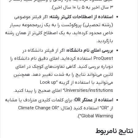
۳ سال اخیر به ۵ یا ۱۰ سال اخیر).
استفاده از اصطلاحات کلی‌تر رشته:
اگر فیلتر موضوعی
(رشته تحصیلی) پروکوئست را به یک زیرمجموعه بسیار
خاص محدود کرده‌اید، به یک اصطلاح کلی‌تر از همان رشته
بازگردید.
بررسی املای نام دانشگاه:
اگر از فیلتر دانشگاه در
ProQuest استفاده کرده‌اید، املای دقیق نام دانشگاه را
دوباره بررسی کنید. گاهی تفاوت‌های کوچک در املای
لاتین می‌تواند نتایج را به شدت تغییر دهد. همچنین
می‌توانید با استفاده از گزینه “Look up
Universities/institutions” املای صحیح را پیدا کنید.
استفاده از عملگر OR:
برای کلمات کلیدی مترادف یا مشابه
از “OR” استفاده کنید (مثال: “Climate Change OR
Global Warming”).
نتایج نامربوط