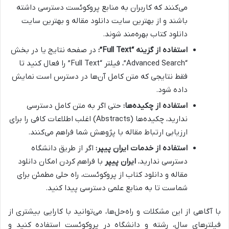
می‌کنند که کاربران به منابع پروکوئست دسترسی داشته
باشند و از بهترین سایت دانلود مقاله و بهترین سایت
دانلود کتاب بهره‌مند شوند.
استفاده از گزینه “Full Text”:
در صفحه نتایج یا در بخش
“Advanced Search”، فیلتر “Full Text” را فعال کنید تا
فقط نتایجی که متن کامل آن‌ها در دسترس است نمایش
داده شود.
استفاده از چکیده‌ها:
حتی اگر به متن کامل دسترسی
ندارید، چکیده‌ها (Abstracts) اغلب اطلاعات کافی را برای
ارزیابی ارتباط مقاله با پژوهش شما فراهم می‌کنند.
استفاده از خدمات ایران پیپر:
اگر از طریق دانشگاه
دسترسی ندارید،
ایران پیپر
با فراهم کردن امکان دانلود
مقاله و دانلود کتاب از پروکوئست، راه حلی مطمئن برای
شماست تا به منابع علمی دسترسی پیدا کنید.
با آگاهی از این مشکلات و راه‌حل‌ها، می‌توانید با کارایی بیشتری از
فیلترهای سال، رشته و دانشگاه در پروکوئست استفاده کنید و