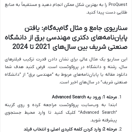
ProQuest را به بهترین شکل ممکن انجام دهید و مستقیماً به منابع
طلایی دست پیدا کنید.
سناریوی جامع و مثال گام‌به‌گام: یافتن
پایان‌نامه‌های دکتری مهندسی برق از دانشگاه
صنعتی شریف بین سال‌های 2021 تا 2024
این سناریو یک مثال عالی برای نشان دادن قدرت ترکیب فیلترهای
سال، رشته و دانشگاه در پروکوئست است. فرض کنید هدف شما
دانلود مقاله یا پایان‌نامه‌های مربوط به “مهندسی برق” از “دانشگاه
صنعتی شریف” در سال‌های اخیر است.
مرحله 1: ورود به Advanced Search
ابتدا به وب‌سایت پروکوئست مراجعه کرده و روی گزینه
“Advanced Search” کلیک کنید تا وارد محیط جستجوی
پیشرفته شوید.
مرحله 2: وارد کردن کلمه کلیدی اصلی و انتخاب فیلد