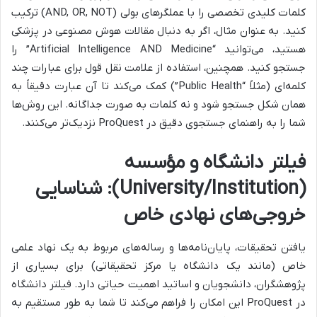
کلمات کلیدی تخصصی را با عملگرهای بولی (AND, OR, NOT) ترکیب
کنید. به عنوان مثال، اگر به دنبال مقالات هوش مصنوعی در پزشکی
هستید، می‌توانید “Artificial Intelligence AND Medicine” را
جستجو کنید. همچنین، استفاده از علامت نقل قول برای عبارات چند
کلمه‌ای (مثلاً “Public Health”) کمک می‌کند تا آن عبارت دقیقاً به
همان شکل جستجو شود و نه کلمات به صورت جداگانه. این روش‌ها
شما را به راهنمای جستجوی دقیق در ProQuest نزدیک‌تر می‌کنند.
فیلتر دانشگاه و مؤسسه
(University/Institution): شناسایی
خروجی‌های نهادی خاص
یافتن تحقیقات، پایان‌نامه‌ها و رساله‌های مربوط به یک نهاد علمی
خاص (مانند یک دانشگاه یا مرکز تحقیقاتی) برای بسیاری از
پژوهشگران، دانشجویان و اساتید اهمیت حیاتی دارد. فیلتر دانشگاه
در ProQuest این امکان را فراهم می‌کند تا شما به طور مستقیم به