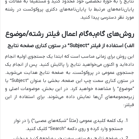
نتایج را به حوزه تخصصی خود محدود کنید و مستقیماً به مقالات و
پایان‌نامه‌های مرتبط با پایان‌نامه‌های دکتری پروکوئست در رشته
مورد نظر دسترسی پیدا کنید.
روش‌های گام‌به‌گام اعمال فیلتر رشته/موضوع
الف) استفاده از فیلتر “Subject” در ستون کناری صفحه نتایج
این روش برای زمانی مناسب است که ابتدا یک جستجوی اولیه انجام
داده‌اید و اکنون می‌خواهید نتایج را پالایش کنید. پس از انجام یک
جستجوی عمومی در پروکوئست، به صفحه نتایج هدایت می‌شوید.
در ستون کناری سمت چپ این صفحه، بخشی با عنوان “Subject” یا
“موضوع” را مشاهده خواهید کرد. در این بخش، موضوعات اصلی و
زیرمجموعه‌های آن‌ها نمایش داده می‌شوند. برای استفاده از این
فیلتر:
یک کلمه کلیدی عمومی (مثلاً “شبکه‌های عصبی”) را در نوار
جستجو وارد کرده و روی دکمه “Search” کلیک کنید.
در صفحه نتایج، به ستون سمت چپ مراجعه کنید و بخش