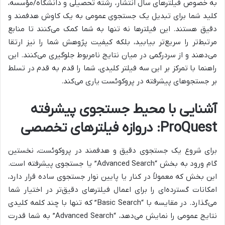
به خصوص فیلترهای سال انتشار، رشته تحصیلی و دانشگاه/مؤسسه،
کلید شما برای تبدیل یک جستجوی عمومی به یک کاوش هدفمند و
دقیق هستند. این فیلترها نه تنها به شما کمک می‌کنند تا منابع
مرتبط‌تر را سریع‌تر بیابید، بلکه کیفیت پژوهش شما را نیز ارتقا
می‌دهند و از سردرگمی در میان نتایج نامربوط جلوگیری می‌کنند. این
راهنما با تمرکز بر این سه فیلتر کلیدی، شما را قدم به قدم در تسلط
بر جستجوهای پیشرفته در پروکوئست یاری می‌کند.
آشنایی با محیط جستجوی پیشرفته
ProQuest: دروازه فیلترهای تخصصی
برای شروع یک جستجوی دقیق و هدفمند در پروکوئست، نخستین
گام ورود به بخش “Advanced Search” یا جستجوی پیشرفته است.
این بخش که معمولاً در کنار یا پایین نوار جستجوی ساده قرار دارد،
امکانات گسترده‌ای را برای اعمال فیلترهای دقیق‌تر در اختیار شما
می‌گذارد. در مقایسه با “Basic Search” که تنها با چند کلمه کلیدی
نتایج عمومی را نمایش می‌دهد، “Advanced Search” به شما قدرت