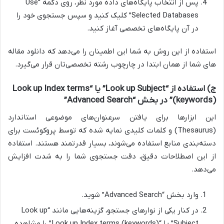
پس از انتخاب پایگاه‌های داده مورد نظر، روی دکمه “Use
Selected Databases” کلیک کنید و سپس جستجوی خود را
در آن پایگاه‌های تخصصی آغاز کنید.
استفاده از این روش به شما این اطمینان را می‌دهد که دانلود مقاله
های شما از همان ابتدا در چارچوب رشته تخصصی‌تان قرار می‌گیرد.
ج) استفاده از “Look up Subject” یا “Look up Index terms
(keywords)” در بخش “Advanced Search”
این ابزارها برای یافتن سرعنوان‌های موضوعی استاندارد
(Thesaurus) و کلمات کلیدی نمایه شده که توسط پروکوئست برای
دسته‌بندی منابع استفاده می‌شوند، بسیار قدرتمند هستند. استفاده
از این اصطلاحات دقیق، دقت جستجوی شما را به شدت افزایش
می‌دهد.
وارد بخش “Advanced Search” شوید.
در کنار یکی از نوارهای جستجو، گزینه‌هایی مانند “Look up
Subject” یا “Look up Index terms (keywords)” را مشاهده