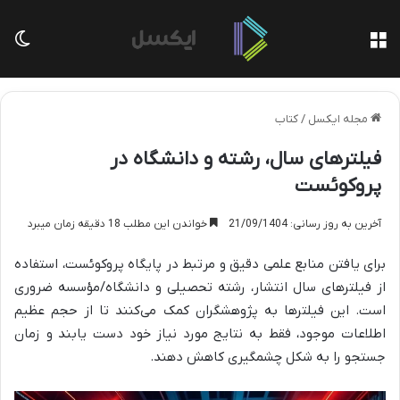
منو
تغی
مجله ایکسل
/
کتاب
فیلترهای سال، رشته و دانشگاه در
پروکوئست
آخرین به روز رسانی: 21/09/1404
خواندن این مطلب 18 دقیقه زمان میبرد
برای یافتن منابع علمی دقیق و مرتبط در پایگاه پروکوئست، استفاده
از فیلترهای سال انتشار، رشته تحصیلی و دانشگاه/مؤسسه ضروری
است. این فیلترها به پژوهشگران کمک می‌کنند تا از حجم عظیم
اطلاعات موجود، فقط به نتایج مورد نیاز خود دست یابند و زمان
جستجو را به شکل چشمگیری کاهش دهند.