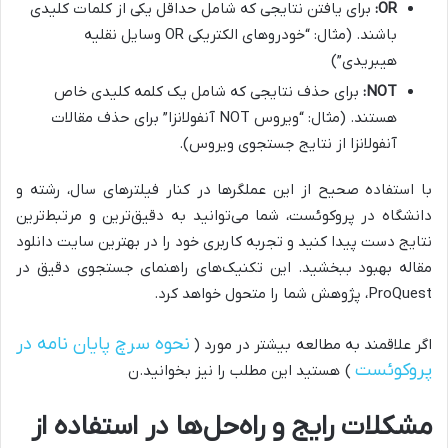
OR:
برای یافتن نتایجی که شامل حداقل یکی از کلمات کلیدی
باشند. (مثال: “خودروهای الکتریکی OR وسایل نقلیه
هیبریدی”)
NOT:
برای حذف نتایجی که شامل یک کلمه کلیدی خاص
هستند. (مثال: “ویروس NOT آنفولانزا” برای حذف مقالات
آنفولانزا از نتایج جستجوی ویروس).
با استفاده صحیح از این عملگرها در کنار فیلترهای سال، رشته و
دانشگاه در پروکوئست، شما می‌توانید به دقیق‌ترین و مرتبط‌ترین
نتایج دست پیدا کنید و تجربه کاربری خود را در بهترین سایت دانلود
مقاله بهبود ببخشید. این تکنیک‌های راهنمای جستجوی دقیق در
ProQuest، پژوهش شما را متحول خواهد کرد.
نحوه سرچ پایان نامه در
اگر علاقمند به مطالعه بیشتر در مورد (
پروکوئست
) هستید این مطلب را نیز بخوانید.ن
مشکلات رایج و راه‌حل‌ها در استفاده از