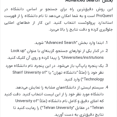
بخش “Advanced Search”
این روش دقیق‌ترین راه برای جستجو بر اساس دانشگاه در
ProQuest است و به شما امکان می‌دهد تا نام دانشگاه را از فهرست
استاندارد پروکوئست انتخاب کنید. این کار از خطاهای املایی
جلوگیری کرده و دقت نتایج را بالا می‌برد.
ابتدا وارد بخش “Advanced Search” شوید.
در کنار یکی از نوارهای جستجو، گزینه‌ای با عنوان “Look up
Universities/institutions” را پیدا کرده و روی آن کلیک کنید.
یک پنجره پاپ‌آپ باز می‌شود. در این پنجره، نام دانشگاه مورد
نظر خود را (مثلاً “دانشگاه تهران” یا “Sharif University of
Technology”) وارد کنید.
سیستم لیستی از دانشگاه‌های مشابه را نمایش می‌دهد.
دانشگاه مورد نظر خود را از این لیست انتخاب کنید. دقت کنید
که املای دقیق و کامل نام دانشگاه (مثلاً “University of
Tehran” در مقابل “Tehran University”) را رعایت کنید تا
نتایج دقیق‌تری به دست آورید.