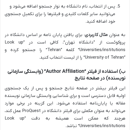
پس از انتخاب، نام دانشگاه به نوار جستجو اضافه می‌شود و
می‌توانید سایر کلمات کلیدی و فیلترها را برای تکمیل جستجوی
خود اضافه کنید.
به عنوان
مثال کاربردی
: برای یافتن پایان نامه بر اساس دانشگاه در
پروکوئست از “دانشگاه تهران”، کافی است در “Look up
Universities/institutions” کلمه “Tehran” را جستجو کرده و
“University of Tehran” را از لیست انتخاب کنید.
ب) استفاده از فیلتر “Author Affiliation” (وابستگی سازمانی
نویسنده) در صفحه نتایج
این فیلتر بیشتر در صفحه نتایج جستجو و پس از یک جستجوی
اولیه قابل دسترسی است و برای شناسایی وابستگی سازمانی نویسنده
مقاله یا پایان‌نامه استفاده می‌شود. این گزینه در برخی موارد
می‌تواند به عنوان مکملی برای فیلتر دانشگاه در ProQuest عمل کند،
هرچند که ممکن است همیشه به دقت “Look up
Universities/institutions” نباشد.