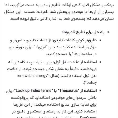
برعکس مشکل قبل، گاهی اوقات نتایج زیادی به دست می‌آورید، اما
بسیاری از آن‌ها با موضوع پژوهش شما نامرتبط هستند. این مشکل
نشان می‌دهد که جستجوی شما به اندازه کافی دقیق نبوده است.
راه حل برای نتایج نامربوط:
دقیق‌تر کردن کلمات کلیدی:
از کلمات کلیدی خاص‌تر و
جزئی‌تر استفاده کنید. به جای “انرژی”، “انرژی خورشیدی
در ساختمان‌ها” را جستجو کنید.
استفاده از علامت نقل قول:
برای عبارات چند کلمه‌ای که
می‌خواهید دقیقاً به همان شکل جستجو شوند، از علامت
نقل قول استفاده کنید (مثال: “renewable energy
policy”).
استفاده از “Thesaurus” یا “Look up Index terms”:
برای
یافتن سرعنوان‌های موضوعی استاندارد که پروکوئست
برای نمایه سازی منابع استفاده می‌کند، از این ابزارها
استفاده کنید. این کار به راهنمای جستجوی دقیق در