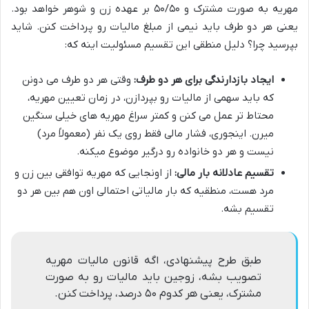
مهریه به صورت مشترک و ۵۰/۵۰ بر عهده زن و شوهر خواهد بود.
یعنی هر دو طرف باید نیمی از مبلغ مالیات رو پرداخت کنن. شاید
بپرسید چرا؟ دلیل منطقی این تقسیم مسئولیت اینه که:
ایجاد بازدارندگی برای هر دو طرف:
وقتی هر دو طرف می دونن
که باید سهمی از مالیات رو بپردازن، در زمان تعیین مهریه،
محتاط تر عمل می کنن و کمتر سراغ مهریه های خیلی سنگین
میرن. اینجوری، فشار مالی فقط روی یک نفر (معمولاً مرد)
نیست و هر دو خانواده رو درگیر موضوع میکنه.
تقسیم عادلانه بار مالی:
از اونجایی که مهریه توافقی بین زن و
مرد هست، منطقیه که بار مالیاتی احتمالی اون هم بین هر دو
تقسیم بشه.
طبق طرح پیشنهادی، اگه قانون مالیات مهریه
تصویب بشه، زوجین باید مالیات رو به صورت
مشترک، یعنی هر کدوم ۵۰ درصد، پرداخت کنن.