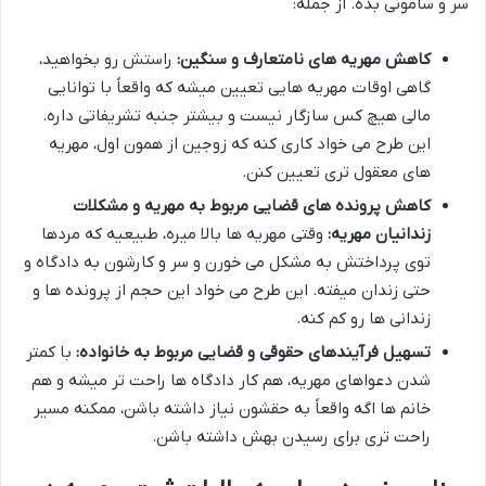
سر و سامونی بده. از جمله:
کاهش مهریه های نامتعارف و سنگین:
راستش رو بخواهید،
گاهی اوقات مهریه هایی تعیین میشه که واقعاً با توانایی
مالی هیچ کس سازگار نیست و بیشتر جنبه تشریفاتی داره.
این طرح می خواد کاری کنه که زوجین از همون اول، مهریه
های معقول تری تعیین کنن.
کاهش پرونده های قضایی مربوط به مهریه و مشکلات
زندانیان مهریه:
وقتی مهریه ها بالا میره، طبیعیه که مردها
توی پرداختش به مشکل می خورن و سر و کارشون به دادگاه و
حتی زندان میفته. این طرح می خواد این حجم از پرونده ها و
زندانی ها رو کم کنه.
تسهیل فرآیندهای حقوقی و قضایی مربوط به خانواده:
با کمتر
شدن دعواهای مهریه، هم کار دادگاه ها راحت تر میشه و هم
خانم ها اگه واقعاً به حقشون نیاز داشته باشن، ممکنه مسیر
راحت تری برای رسیدن بهش داشته باشن.