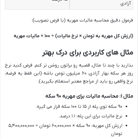
آزادی
فرمول دقیق محاسبه مالیات مهریه (با فرض تصویب):
(ارزش کل مهریه به تومان × نرخ مالیات) ÷ ۱۰۰ = مالیات مهریه
مثال های کاربردی برای درک بهتر
بذارید با چند تا مثال، قضیه رو براتون روشن تر کنم. فرض کنید نرخ
روز هر سکه بهار آزادی، ۶۰ میلیون تومن باشه (این فقط یه فرضه،
نرخ واقعی رو باید از مراجع معتبر استعلام بگیرید).
مثال ۱: محاسبه مالیات برای مهریه ۹۰ سکه
۹۰ سکه توی پله از ۱۵ تا ۱۰۰ سکه قرار می گیره.
نرخ مالیات برای این پله: ۱.۱ درصد.
ارزش کل مهریه: ۹۰ سکه × ۶۰,۰۰۰,۰۰۰ تومان = ۵,۴۰۰,۰۰۰,۰۰۰
تومان