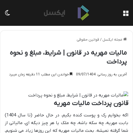
منو
تغی
مجله ایکسل
/
قوانین حقوقی
مالیات مهریه در قانون | شرایط، مبلغ و نحوه
پرداخت
آخرین به روز رسانی: 09/07/1404
خواندن این مطلب 11 دقیقه زمان میبرد
قانون پرداخت مالیات مهریه
اگه بخوایم رک و پوست کنده بگیم، در حال حاضر (تا سال 1404)
بابت مهریه، چه سکه باشه، چه ملک یا هر چیز دیگه ای، مالیاتی از
شما گرفته نمیشه. بحث مالیات مهریه که این روزها زیاد می شنویم،