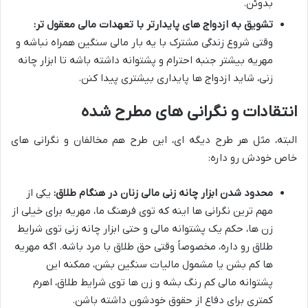
بدوئن.
تشویق به ازدواج های پایدارتر با تعهدات مالی معقول تر:
وقتی شروع زندگی مشترک با یه بار مالی سنگین همراه نباشه و
مهریه بیشتر جنبه احترام و پشتوانه داشته باشه تا ابزار چانه
زنی، شاید ازدواج ها پایداری بیشتری پیدا کنن.
انتقادات و نگرانی های مطرح شده
البته، مثل هر طرح دیگه ای، این طرح هم مخالفان و نگرانی های
خاص خودش رو داره:
محدود شدن ابزار چانه زنی مالی زنان در هنگام طلاق:
یکی از
مهم ترین نگرانی ها اینه که توی فرهنگ ما، مهریه برای خیلی از
زن ها، حکم یک پشتوانه مالی و حتی ابزار چانه زنی توی شرایط
طلاق رو داره، مخصوصاً وقتی حق طلاق با مرد باشه. اگه مهریه
ها کم بشن یا مشمول مالیات سنگین بشن، ممکنه این
پشتوانه مالی کم رنگ بشه و زن ها توی شرایط طلاق، اهرم
کمتری برای دفاع از حقوق خودشون داشته باشن.