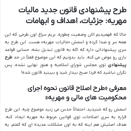
طرح پیشنهادی قانون جدید مالیات
مهریه: جزئیات، اهداف و ابهامات
حالا که فهمیدیم الان وضعیت چطوره، بریم سراغ اون طرحی که این
همه سر و صدا کرده و اسمش «مالیات مهریه» هست. این طرح یه
سری پیشنهاداتی داره که اگه به قانون تبدیل بشه، حسابی قواعد
بازی رو عوض می کنه. باید بدونیم که این موضوع فعلاً در حد
طرح
پیشنهادی
توی مجلس شورای اسلامیه و هنوز نهایی نشده، پس
نگران نباشید که فردا صبح بیدار شید و ببینید قانون شده!
معرفی «طرح اصلاح قانون نحوه اجرای
محکومیت های مالی و مهریه»
اسمش رو که شنیدید، احتمالاً حدس می زنید موضوع چیه. این طرح
قراره یه سری اصلاحات توی قوانین مربوط به مهریه ایجاد کنه.
هدف اصلیش هم اینه که به اون مشکلات عدیده ای که گفتم، یه