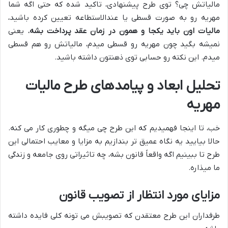
مالیاتش چی؟ توی طرح پیشنهادی، تاکید شده که حتی اگه شما
مهریه رو به صورت قسطی یا عندالاستطاعه تعیین کرده باشید،
مالیات اون باید یکجا و همون در زمان عقد پرداخت بشه.
یعنی
نمیشه بگید چون مهریه رو قسطی میدم، مالیاتش رو هم قسطی
میدم. این نکته رو حسابی توی ذهنتون داشته باشید.
تحلیل ابعاد و پیامدهای طرح مالیات
مهریه
خب، تا اینجا فهمیدیم که این طرح چی میگه و چطوری کار می کنه.
حالا بیایید یه نگاه عمیق تر بندازیم به مزایا و معایب احتمالی این
طرح تا ببینیم اگه واقعاً قانون بشه، چه تاثیراتی روی جامعه و زندگی
ما میذاره.
مزایای مورد انتظار از تصویب قانون
طرفداران این طرح معتقدن که تصویبش می تونه کلی فایده داشته