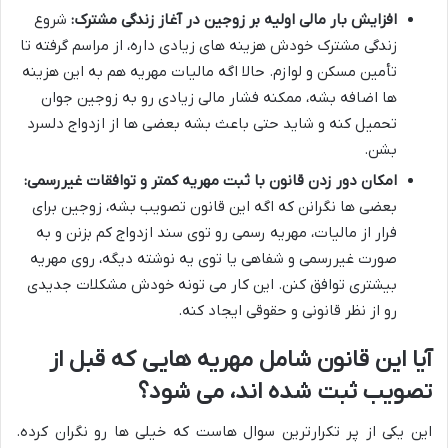
افزایش بار مالی اولیه بر زوجین در آغاز زندگی مشترک:
شروع
زندگی مشترک خودش هزینه های زیادی داره، از مراسم گرفته تا
تأمین مسکن و لوازم. حالا اگه مالیات مهریه هم به این هزینه
ها اضافه بشه، ممکنه فشار مالی زیادی رو به زوجین جوان
تحمیل کنه و شاید حتی باعث بشه بعضی ها از ازدواج دلسرد
بشن.
امکان دور زدن قانون با ثبت مهریه کمتر و توافقات غیررسمی:
بعضی ها نگرانن که اگه این قانون تصویب بشه، زوجین برای
فرار از مالیات، مهریه رسمی رو توی سند ازدواج کم بزنن و به
صورت غیررسمی و شفاهی یا توی یه نوشته دیگه، روی مهریه
بیشتری توافق کنن. این کار می تونه خودش مشکلات جدیدی
رو از نظر قانونی و حقوقی ایجاد کنه.
آیا این قانون شامل مهریه هایی که قبل از
تصویب ثبت شده اند، می شود؟
این یکی از پر تکرارترین سوال هاست که خیلی ها رو نگران کرده.