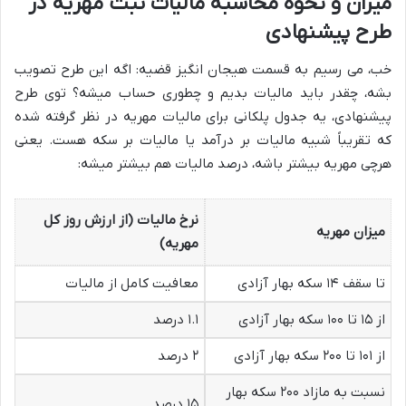
میزان و نحوه محاسبه مالیات ثبت مهریه در
طرح پیشنهادی
خب، می رسیم به قسمت هیجان انگیز قضیه: اگه این طرح تصویب
بشه، چقدر باید مالیات بدیم و چطوری حساب میشه؟ توی طرح
پیشنهادی، یه جدول پلکانی برای مالیات مهریه در نظر گرفته شده
که تقریباً شبیه مالیات بر درآمد یا مالیات بر سکه هست. یعنی
هرچی مهریه بیشتر باشه، درصد مالیات هم بیشتر میشه:
نرخ مالیات (از ارزش روز کل
میزان مهریه
مهریه)
تا سقف ۱۴ سکه بهار آزادی
معافیت کامل از مالیات
از ۱۵ تا ۱۰۰ سکه بهار آزادی
۱.۱ درصد
از ۱۰۱ تا ۲۰۰ سکه بهار آزادی
۲ درصد
نسبت به مازاد ۲۰۰ سکه بهار
۱۵ درصد