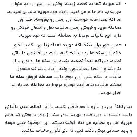
اگه مهریه شما یه قطعه زمینه. وقتی این زمین رو به عنوان
مهریه به نام خانم می کنید، بابت خود مهریه مالیاتی نمیدید.
اما اگه بعداً خانم خواست اون زمین رو بفروشه، خب اون
معامله خرید و فروش زمین، مالیات نقل و انتقال خودش رو
داره. این مالیات مربوط به
معامله
است، نه خود مهریه.
همین طور برای سکه. اگه مهریه تعداد زیادی سکه باشه و
خانم این سکه ها رو دریافت کنه، بابت دریافتشون مالیاتی
نداده. ولی اگه بعداً تصمیم بگیره این سکه ها رو توی بازار
بفروشه و از قضا تعدادشون اونقدر زیاد باشه که مشمول
مالیات بر سکه بشن، اون موقع بابت
معامله فروش سکه ها
ممکنه مالیات بده. اینم دوباره مربوط به معامله بعدیه، نه
اصل مهریه.
پس لطفاً این دو تا رو با هم قاطی نکنید. تا این لحظه، هیچ مالیاتی
بابت «ثبت» یا «دریافت» مهریه توی سند ازدواج یا وقتی که خانم
مهریه اش رو مطالبه می کنه، گرفته نمیشه. این موضوع خیلی مهمه
و باید حسابی بهش دقت کنید تا الکی نگران مالیات نباشید.