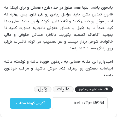
یادمون باشه، اینها همه هنوز در حد «طرح» هستن و برای اینکه به
قانون تبدیل بشن، باید مراحل زیادی رو طی کنن. پس بهتره که
اخبار موثق رو دنبال کنید و اگه خدایی نکرده براتون جنبه عملی پیدا
کرد، حتماً با یه وکیل یا مشاور حقوقی باتجربه مشورت کنید تا
بتونید آگاهانه تصمیم بگیرید. بالاخره مسائل حقوقی و مالی
خانواده، شوخی بردار نیست و هر تصمیمی می تونه تاثیرات بزرگی
روی زندگی شما داشته باشه.
امیدوارم این مقاله حسابی به دردتون خورده باشه و تونسته باشه
ابهامات ذهنتون رو برطرف کنه. خوش باشید و مراقب خودتون
باشید.
مالیات
وکیل
دسته های هم موضوع
آدرس کوتاه مطلب