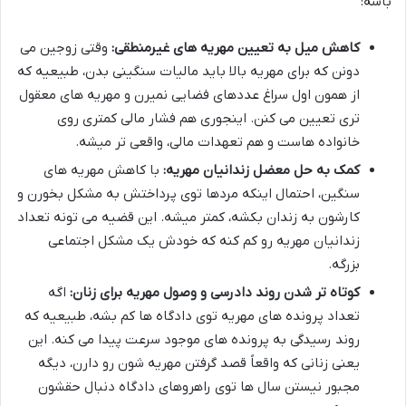
باشه:
کاهش میل به تعیین مهریه های غیرمنطقی:
وقتی زوجین می
دونن که برای مهریه بالا باید مالیات سنگینی بدن، طبیعیه که
از همون اول سراغ عددهای فضایی نمیرن و مهریه های معقول
تری تعیین می کنن. اینجوری هم فشار مالی کمتری روی
خانواده هاست و هم تعهدات مالی، واقعی تر میشه.
کمک به حل معضل زندانیان مهریه:
با کاهش مهریه های
سنگین، احتمال اینکه مردها توی پرداختش به مشکل بخورن و
کارشون به زندان بکشه، کمتر میشه. این قضیه می تونه تعداد
زندانیان مهریه رو کم کنه که خودش یک مشکل اجتماعی
بزرگه.
کوتاه تر شدن روند دادرسی و وصول مهریه برای زنان:
اگه
تعداد پرونده های مهریه توی دادگاه ها کم بشه، طبیعیه که
روند رسیدگی به پرونده های موجود سرعت پیدا می کنه. این
یعنی زنانی که واقعاً قصد گرفتن مهریه شون رو دارن، دیگه
مجبور نیستن سال ها توی راهروهای دادگاه دنبال حقشون