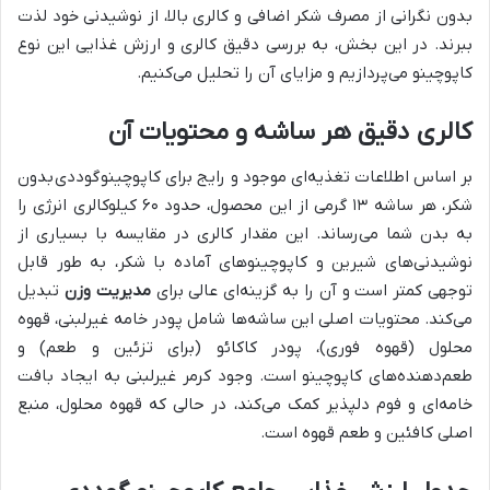
بدون نگرانی از مصرف شکر اضافی و کالری بالا، از نوشیدنی خود لذت
ببرند. در این بخش، به بررسی دقیق کالری و ارزش غذایی این نوع
کاپوچینو می‌پردازیم و مزایای آن را تحلیل می‌کنیم.
کالری دقیق هر ساشه و محتویات آن
بر اساس اطلاعات تغذیه‌ای موجود و رایج برای کاپوچینو
گوددی
بدون
شکر، هر ساشه ۱۳ گرمی از این محصول، حدود ۶۰ کیلوکالری انرژی را
به بدن شما می‌رساند. این مقدار کالری در مقایسه با بسیاری از
نوشیدنی‌های شیرین‌ و کاپوچینوهای آماده با شکر، به طور قابل
توجهی کمتر است و آن را به گزینه‌ای عالی برای
مدیریت وزن
تبدیل
می‌کند. محتویات اصلی این ساشه‌ها شامل پودر خامه غیرلبنی، قهوه
محلول (قهوه فوری)، پودر کاکائو (برای تزئین و طعم) و
طعم‌دهنده‌های کاپوچینو است. وجود کرمر غیرلبنی به ایجاد بافت
خامه‌ای و فوم دلپذیر کمک می‌کند، در حالی که قهوه محلول، منبع
اصلی کافئین و طعم قهوه است.