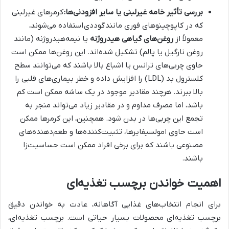
بررسی تأثیر خامه غیرلبنی یا سایر افزودنی‌ها:
کرمرهای غیرلبنی
که در کاپوچینوهای فوری مانند
گوددی
استفاده می‌شوند،
معمولاً از
روغن‌های گیاهی هیدروژنه
یا نیمه‌هیدروژنه (مانند
روغن نارگیل یا پالم) تشکیل شده‌اند. این روغن‌ها ممکن است
حاوی چربی‌های ترانس یا اشباع بالا باشند که می‌توانند سطح
کلسترول بد (LDL) را افزایش داده و خطر بیماری‌های قلبی را
بالا ببرند. هرچند مقادیر موجود در یک ساشه ممکن است کم
باشد، اما مصرف مداوم و در مقادیر زیاد می‌تواند منجر به
تجمع این چربی‌ها در بدن شود. همچنین، این کرمرها ممکن
است حاوی امولسیفایرها، تثبیت‌کننده‌ها و طعم‌دهنده‌های
مصنوعی باشند که برای برخی افراد ممکن است حساسیت‌زا
باشند.
اهمیت خواندن برچسب تغذیه‌ای
برای انجام انتخاب‌های غذایی آگاهانه، عادت به خواندن دقیق
برچسب تغذیه‌ای محصولات بسیار حیاتی است. برچسب تغذیه‌ای،