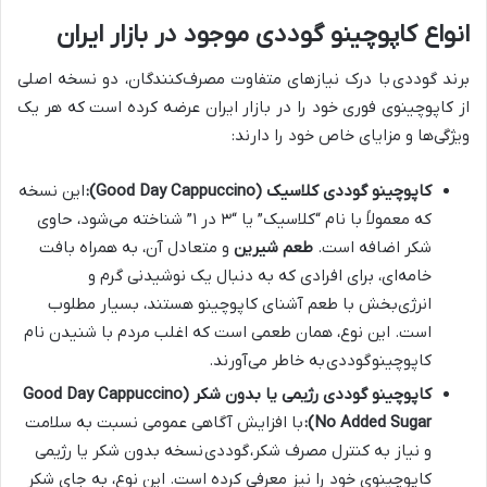
انواع کاپوچینو گوددی موجود در بازار ایران
برند گوددی با درک نیازهای متفاوت مصرف‌کنندگان، دو نسخه اصلی
از کاپوچینوی فوری خود را در بازار ایران عرضه کرده است که هر یک
ویژگی‌ها و مزایای خاص خود را دارند:
کاپوچینو گوددی کلاسیک (Good Day Cappuccino):
این نسخه
که معمولاً با نام “کلاسیک” یا “۳ در ۱” شناخته می‌شود، حاوی
شکر اضافه است.
طعم شیرین
و متعادل آن، به همراه بافت
خامه‌ای، برای افرادی که به دنبال یک نوشیدنی گرم و
انرژی‌بخش با طعم آشنای کاپوچینو هستند، بسیار مطلوب
است. این نوع، همان طعمی است که اغلب مردم با شنیدن نام
کاپوچینو
گوددی
به خاطر می‌آورند.
کاپوچینو گوددی رژیمی یا بدون شکر (Good Day Cappuccino
No Added Sugar):
با افزایش آگاهی عمومی نسبت به سلامت
و نیاز به کنترل مصرف شکر،
گوددی
نسخه بدون شکر یا رژیمی
کاپوچینوی خود را نیز معرفی کرده است. این نوع، به جای شکر