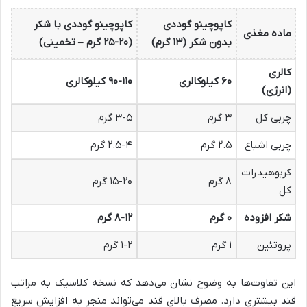
کاپوچینو گوددی
کاپوچینو گوددی با شکر
ماده مغذی
بدون شکر (۱۳ گرم)
(۲۰-۲۵ گرم – تخمینی)
کالری
۶۰ کیلوکالری
۹۰-۱۱۰ کیلوکالری
(انرژی)
چربی کل
۳ گرم
۳-۵ گرم
چربی اشباع
۲.۵ گرم
۲.۵-۴ گرم
کربوهیدرات
۸ گرم
۱۵-۲۰ گرم
کل
شکر افزوده
۰ گرم
۸-۱۲ گرم
پروتئین
۱ گرم
۱-۲ گرم
این تفاوت‌ها به وضوح نشان می‌دهد که نسخه کلاسیک به مراتب
قند بیشتری دارد. مصرف بالای قند می‌تواند منجر به افزایش سریع