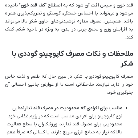
قند خون و سپس افت آن شود که به اصطلاح “
کف قند خون
” نامیده
می‌شود و می‌تواند با احساس خستگی، گرسنگی و تحریک‌پذیری همراه
باشد. همچنین، مصرف مداوم نوشیدنی‌های حاوی شکر بالا می‌تواند
به افزایش وزن و تجمع چربی در بدن، به ویژه در ناحیه شکم، کمک
کند.
ملاحظات و نکات مصرف کاپوچینو گوددی با
شکر
مصرف کاپوچینو
گوددی با شکر، در عین حال که طعم و لذت خاص
خود را دارد، نیازمند ملاحظاتی است تا از عوارض جانبی احتمالی آن
جلوگیری شود:
مناسب برای افرادی که محدودیت در مصرف قند ندارند:
این
نوع کاپوچینو برای افرادی مناسب است که در رژیم غذایی خود
محدودیتی برای مصرف قند ندارند، ورزشکاران با سطح فعالیت
بالا که نیاز به منابع انرژی سریع دارند، یا کسانی که صرفاً طعم