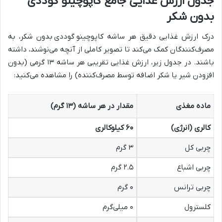
جدول ارزش غذایی جامع کاپوچینو گوددی
بدون شکر
درک ارزش غذایی دقیق هر ساشه کاپوچینو
گوددی
بدون شکر، به
مصرف‌کنندگان کمک می‌کند تا تصویر کاملی از آنچه می‌نوشند، داشته
باشند. در جدول زیر، ارزش غذایی تقریبی هر ساشه ۱۳ گرمی (بدون
افزودن شیر یا شکر اضافه توسط مصرف‌کننده) را مشاهده می‌کنید:
ماده مغذی
مقدار در هر ساشه (۱۳ گرم)
کالری (انرژی)
۶۰ کیلوکالری
چربی کل
۳ گرم
چربی اشباع
۲.۵ گرم
چربی ترانس
۰ گرم
کلسترول
۰ میلی‌گرم