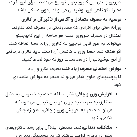
شیرین و غنی این کاپوچینو را ترجیح می‌دهند. برای این افراد،
مصرف گهگاهی این نوشیدنی می‌تواند بدون مشکل باشد.
توصیه به مصرف متعادل و آگاهی از تأثیر آن بر کالری
روزانه:
حتی برای افرادی که محدودیتی در مصرف قند ندارند،
اعتدال در مصرف ضروری است. هر ساشه از این کاپوچینو
می‌تواند به طور قابل توجهی به کالری روزانه شما اضافه کند.
اگر هدف شما حفظ وزن یا کاهش آن است، باید کالری دریافتی
از این نوشیدنی را در محاسبات روزانه خود لحاظ کنید.
عوارض احتمالی مصرف زیاد قند:
مصرف مکرر و زیاد
کاپوچینوهای حاوی شکر می‌تواند منجر به عوارض متعددی
شود:
افزایش وزن و چاقی:
شکر اضافه شده، به خصوص به شکل
ساکارز، به سرعت به چربی در بدن تبدیل می‌شود، که
می‌تواند منجر به افزایش وزن و چاقی، به ویژه چاقی
شکمی، شود.
مشکلات دندانی:
قند، محیطی ایده‌آل برای رشد باکتری‌های
مضر در دهان فراهم می‌کند که به پوسیدگی دندان و