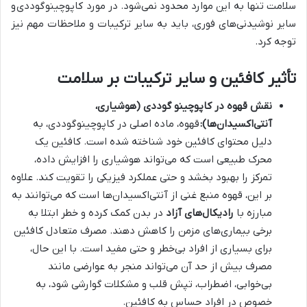
سلامت تنها به این موارد محدود نمی‌شود. در مورد کاپوچینو
گوددی و
سایر نوشیدنی‌های فوری، باید به سایر ترکیبات و ملاحظات مهم نیز
توجه کرد.
تأثیر کافئین و سایر ترکیبات بر سلامت
نقش قهوه در کاپوچینو گوددی (هوشیاری،
آنتی‌اکسیدان‌ها):
قهوه، ماده اصلی در کاپوچینو
گوددی، به
دلیل محتوای کافئین خود شناخته شده است. کافئین یک
محرک طبیعی است که می‌تواند هوشیاری را افزایش داده،
تمرکز را بهبود بخشد و حتی عملکرد فیزیکی را تقویت کند. علاوه
بر این، قهوه منبع غنی از آنتی‌اکسیدان‌ها است که می‌توانند به
مبارزه با
رادیکال‌های آزاد
در بدن کمک کرده و خطر ابتلا به
برخی بیماری‌های مزمن را کاهش دهند. مصرف متعادل کافئین
برای بسیاری از افراد بی‌خطر و حتی مفید است. با این حال،
مصرف بیش از حد آن می‌تواند منجر به عوارضی مانند
بی‌خوابی، اضطراب، تپش قلب و مشکلات گوارشی شود، به
خصوص در افراد حساس به کافئین.