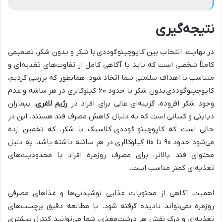
نتیجه‌گیری
در نهایت، انتخاب بین کاپوچینو
گوددی
با شکر و بدون شکر، تصمیمی
کاملاً شخصی است که باید با آگاهی کامل از تفاوت‌های تغذیه‌ای و
متناسب با اهداف سلامتی شما اتخاذ شود. همانطور که بررسی کردیم،
کاپوچینو
گوددی بدون شکر با حدود ۶۰ کیلوکالری در هر ساشه و عدم
وجود شکر افزوده، گزینه‌ای عالی برای افراد در
رژیم لاغری
، بیماران
دیابتی و کسانی است که به دنبال کاهش مصرف قند هستند. این در
حالی است که کاپوچینو
گوددی کلاسیک با شکر، که تخمین زده
می‌شود حدود ۹۰ تا ۱۱۰ کیلوکالری در هر ساشه داشته باشد، به دلیل
محتوای قند بالاتر، برای مصرف روزمره افراد با محدودیت‌های
تغذیه‌ای کمتر مناسب است.
اهمیت آگاهی از محتویات غذایی نوشیدنی‌ها و غذاهای مصرفی
روزمره نمی‌تواند نادیده گرفته شود. با مطالعه دقیق برچسب‌های
تغذیه‌ای و درک نقش هر درشت‌مغذی، شما می‌توانید کنترل بیشتری