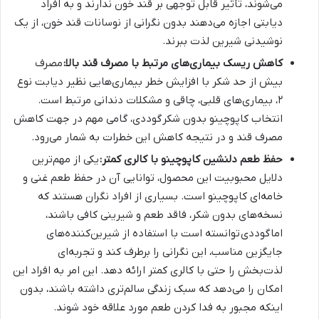
می‌شوند، تأثیر قابل توجهی بر قند خون ندارند و به افراد
دیابتی اجازه می‌دهند بدون نگرانی از نوسانات قند خون، از یک
نوشیدنی شیرین لذت ببرند.
کاهش ریسک بیماری‌های مرتبط با مصرف قند بالا:
مصرف
بیش از حد شکر با افزایش خطر بیماری‌هایی نظیر دیابت نوع
۲، بیماری‌های قلبی، چاقی و مشکلات دندانی مرتبط است.
انتخاب کاپوچینو بدون شکر
گوددی، گامی مهم در جهت کاهش
مصرف قند و در نتیجه کاهش این خطرات به شمار می‌رود.
حفظ طعم دلنشین کاپوچینو با کالری کمتر:
یکی از مهم‌ترین
دلایل محبوبیت این محصول، توانایی آن در حفظ طعم غنی و
خامه‌ای کاپوچینو است. بسیاری از افراد نگران هستند که
نسخه‌های بدون شکر، فاقد طعم و شیرینی کافی باشند،
اما
گوددی
توانسته است با استفاده از شیرین‌کننده‌های
جایگزین مناسب، این نگرانی را برطرف کند و تجربه‌ای
لذت‌بخش را حتی با کالری کمتر ارائه دهد. این امر به افراد این
امکان را می‌دهد که سبک زندگی سالم‌تری داشته باشند، بدون
اینکه مجبور به فدا کردن طعم مورد علاقه خود شوند.