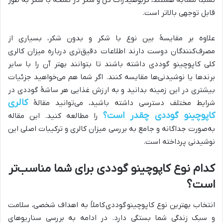
نسبتاً مشابه هستند، کربوهیدرات کل و شکر در نسخه با شکر به طور
قابل توجهی بالاتر است.
علاوه بر مقایسهٔ بین نوع با شکر و بدون شکر، بسیاری از
مصرف‌کنندگان دوست دارند اطلاعات دقیق‌تری درباره میزان کالری
کلی کاپوچینو گوددی داشته باشند تا بتوانند بهتر آن را با سایر
برندها یا نوشیدنی‌ها مقایسه کنند. اگر شما هم می‌خواهید جزئیات
بیشتری در این زمینه بدانید و به ارزش غذایی هر ساشهٔ گوددی در
کالری
شرایط مختلف دسترسی داشته باشید، می‌توانید مقالهٔ
کاپوچینو گوددی چقدر است؟
را مطالعه کنید. این مقاله
به‌صورت جداگانه و جامع به بررسی میزان کالری و ترکیبات اصلی این
نوشیدنی پرداخته است.
کدام نوع کاپوچینو گوددی برای شما مناسب‌تر
است؟
انتخاب بهترین نوع کاپوچینو
گوددی کاملاً به اهداف شخصی، سلامت
و سبک زندگی شما بستگی دارد. در ادامه به بررسی سناریوهای