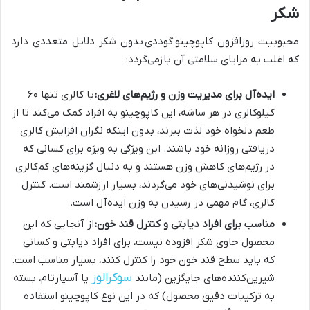
شکر
محبوبیت روزافزون کاپوچینو
گوددی
بدون شکر دلایل متعددی دارد
که اغلب به مزایای سلامتی آن بازمی‌گردد:
ایده‌آل برای مدیریت وزن و رژیم‌های لاغری:
با کالری تنها ۶۰
کیلوکالری در هر ساشه، این کاپوچینو به افراد کمک می‌کند تا از
طعم دلخواه خود لذت ببرند، بدون اینکه نگران افزایش کالری
دریافتی روزانه خود باشند. این ویژگی به ویژه برای کسانی که
در رژیم‌های کاهش وزن هستند و به دنبال گزینه‌های کم‌کالری
برای نوشیدنی‌های خود می‌گردند، بسیار ارزشمند است. کنترل
کالری، گام مهمی در رسیدن به وزن ایده‌آل است.
مناسب برای افراد دیابتی و کنترل قند خون:
از آنجایی که این
محصول حاوی شکر افزوده نیست، برای افراد دیابتی و کسانی
که باید سطح قند خون خود را کنترل کنند، بسیار مناسب است.
سوکرالوز
شیرین‌کننده‌های جایگزین (مانند
یا آسپارتام، بسته
به ترکیبات دقیق محصول) که در این نوع کاپوچینو استفاده