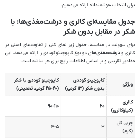
برای انتخاب هوشمندانه ارائه می‌دهیم.
جدول مقایسه‌ای کالری و درشت‌مغذی‌ها: با
شکر در مقابل بدون شکر
برای سهولت در مقایسه، جدول زیر نمای کلی از تفاوت‌های اصلی در
کالری و
درشت‌مغذی‌ها
ی دو نوع کاپوچینو
گوددی را ارائه می‌دهد. این
مقادیر تقریبی و بر اساس اطلاعات رایج برای هر ساشه است:
کاپوچینو گوددی
کاپوچینو گوددی با شکر
ویژگی
بدون شکر (۱۳ گرمی)
(۲۰-۲۵ گرمی، تخمینی)
کالری
۹۰-۱۱۰
۶۰
(کیلوکالری)
چربی کل
۳-۵
۳
(گرم)