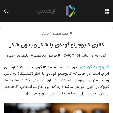
منو
تغی
مجله ایکسل
/
پزشکی
کالری کاپوچینو گوددی با شکر و بدون شکر
آخرین به روز رسانی: 05/05/1404
خواندن این مطلب 16 دقیقه زمان میبرد
کاپوچینو گوددی
بدون شکر هر ساشه ۱۳ گرمی حاوی ۶۰ کیلوکالری
انرژی است، در حالی که کاپوچینو گوددی با شکر (کلاسیک) به دلیل
وجود شکر و کرمرهای اضافه، به طور تخمینی حدود ۱۰۰ تا ۱۱۰
کیلوکالری انرژی در هر ساشه دارد که این تفاوت، انتخابی آگاهانه‌تر
را برای مدیریت وزن و سلامت قند خون ضروری می‌سازد.