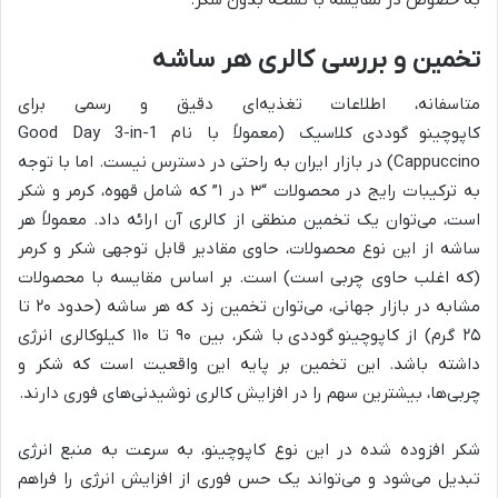
تخمین و بررسی کالری هر ساشه
متاسفانه، اطلاعات تغذیه‌ای دقیق و رسمی برای
کاپوچینو
گوددی کلاسیک (معمولاً با نام Good Day 3-in-1
Cappuccino) در بازار ایران به راحتی در دسترس نیست. اما با توجه
به ترکیبات رایج در محصولات “۳ در ۱” که شامل قهوه، کرمر و شکر
است، می‌توان یک تخمین منطقی از کالری آن ارائه داد. معمولاً هر
ساشه از این نوع محصولات، حاوی مقادیر قابل توجهی شکر و کرمر
(که اغلب حاوی چربی است) است. بر اساس مقایسه با محصولات
مشابه در بازار جهانی، می‌توان تخمین زد که هر ساشه (حدود ۲۰ تا
۲۵ گرم) از کاپوچینو
گوددی با شکر، بین ۹۰ تا ۱۱۰ کیلوکالری انرژی
داشته باشد. این تخمین بر پایه این واقعیت است که شکر و
چربی‌ها، بیشترین سهم را در افزایش کالری نوشیدنی‌های فوری دارند.
شکر افزوده شده در این نوع کاپوچینو، به سرعت به منبع انرژی
تبدیل می‌شود و می‌تواند یک حس فوری از افزایش انرژی را فراهم