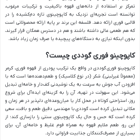
تمرکز بر استفاده از دانه‌های قهوه باکیفیت و ترکیبات مرغوب،
توانسته است تجربه‌ای نزدیک به کاپوچینوی تازه دم‌کشیده را در
قالبی فوری ارائه دهد. فلسفه این برند بر پایه ارائه محصولاتی است
که هم طعمی عالی داشته باشند و هم در دسترس همگان قرار گیرند،
بدون اینکه نیازی به دستگاه‌های پیچیده یا صرف زمان زیاد باشد.
کاپوچینو فوری گوددی چیست؟
کاپوچینو فوری
گوددی در واقع یک ترکیب پودری از قهوه فوری، کرمر
(معمولاً غیرلبنی)، شکر (در نوع کلاسیک) و طعم‌دهنده‌ها است که با
افزودن آب جوش به سرعت به یک نوشیدنی کف‌دار و خامه‌ای تبدیل
می‌شود. این سهولت در تهیه، آن را به گزینه‌ای ایده‌آل برای شروع
روز، استراحتی کوتاه در محل کار یا میان‌وعده‌ای دلپذیر در هر زمان و
مکانی تبدیل کرده است.
گوددی
با مهندسی دقیق طعم و بافت، سعی
کرده است که حس و حال یک کاپوچینوی سنتی را بازسازی کند؛ از
این رو، طعم ملایم قهوه به همراه فوم غلیظ و خامه‌ای آن، برای
بسیاری از مصرف‌کنندگان جذابیت فراوانی دارد.