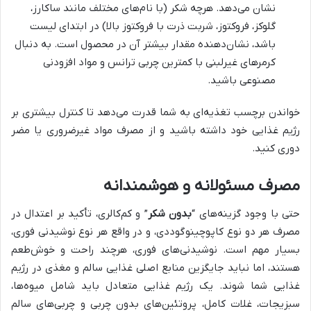
نشان می‌دهد. هرچه شکر (با نام‌های مختلف مانند ساکارز،
گلوکز، فروکتوز، شربت ذرت با فروکتوز بالا) در ابتدای لیست
باشد، نشان‌دهنده مقدار بیشتر آن در محصول است. به دنبال
کرمرهای غیرلبنی با کمترین چربی ترانس و مواد افزودنی
مصنوعی باشید.
خواندن برچسب تغذیه‌ای به شما قدرت می‌دهد تا کنترل بیشتری بر
رژیم غذایی خود داشته باشید و از مصرف مواد غیرضروری یا مضر
دوری کنید.
مصرف مسئولانه و هوشمندانه
حتی با وجود گزینه‌های “
بدون شکر
” و کم‌کالری، تأکید بر اعتدال در
مصرف هر دو نوع کاپوچینو
گوددی، و در واقع هر نوع نوشیدنی فوری،
بسیار مهم است. نوشیدنی‌های فوری، هرچند راحت و خوش‌طعم
هستند، اما نباید جایگزین منابع اصلی غذایی سالم و مغذی در رژیم
غذایی شما شوند. یک رژیم غذایی متعادل باید شامل میوه‌ها،
سبزیجات، غلات کامل، پروتئین‌های بدون چربی و چربی‌های سالم