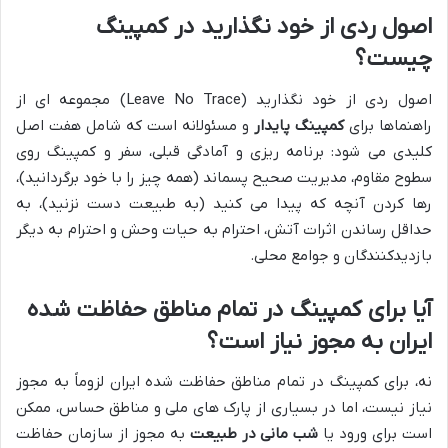
اصول ردی از خود نگذارید در کمپینگ
چیست؟
اصول ردی از خود نگذارید (Leave No Trace) مجموعه ای از
راهنماها برای
کمپینگ پایدار
و مسئولانه است که شامل هفت اصل
کلیدی می شود: برنامه ریزی و آمادگی قبلی، سفر و کمپینگ روی
سطوح مقاوم، مدیریت صحیح پسماند (همه چیز را با خود برگردانید)،
رها کردن آنچه که پیدا می کنید (به طبیعت دست نزنید)، به
حداقل رساندن اثرات آتش، احترام به حیات وحش و احترام به دیگر
بازدیدکنندگان و جوامع محلی.
آیا برای کمپینگ در تمام مناطق حفاظت شده
ایران به مجوز نیاز است؟
نه، برای کمپینگ در تمام مناطق حفاظت شده ایران لزوماً به مجوز
نیاز نیست، اما در بسیاری از پارک های ملی و مناطق حساس، ممکن
است برای ورود یا
شب مانی در طبیعت
به مجوز از سازمان حفاظت