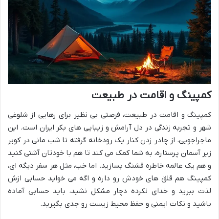
کمپینگ و اقامت در طبیعت
کمپینگ و اقامت در طبیعت، فرصتی بی نظیر برای رهایی از شلوغی
شهر و تجربه زندگی در دل آرامش و زیبایی های بکر ایران است. این
ماجراجویی، از چادر زدن کنار یک رودخانه گرفته تا شب مانی در کویر
زیر آسمان پرستاره، به شما کمک می کند تا هم با خودتان آشتی کنید
و هم یک عالمه خاطره قشنگ بسازید. اما خب، مثل هر سفر دیگه ای،
کمپینگ هم قلق های خودش رو داره و اگه می خواید حسابی ازش
لذت ببرید و خدای نکرده دچار مشکل نشید، باید حسابی آماده
باشید و نکات ایمنی و حفظ محیط زیست رو جدی بگیرید.