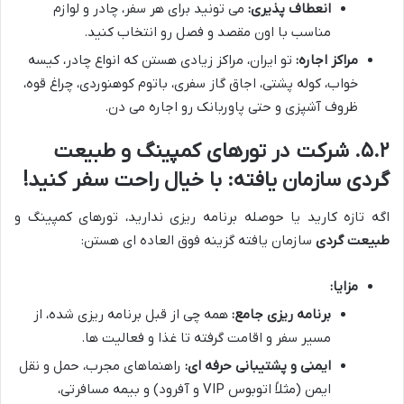
انعطاف پذیری:
می تونید برای هر سفر، چادر و لوازم
مناسب با اون مقصد و فصل رو انتخاب کنید.
مراکز اجاره:
تو ایران، مراکز زیادی هستن که انواع چادر، کیسه
خواب، کوله پشتی، اجاق گاز سفری، باتوم کوهنوردی، چراغ قوه،
ظروف آشپزی و حتی پاوربانک رو اجاره می دن.
۵.۲. شرکت در تورهای کمپینگ و طبیعت
گردی سازمان یافته: با خیال راحت سفر کنید!
اگه تازه کارید یا حوصله برنامه ریزی ندارید، تورهای کمپینگ و
طبیعت گردی
سازمان یافته گزینه فوق العاده ای هستن:
مزایا:
برنامه ریزی جامع:
همه چی از قبل برنامه ریزی شده، از
مسیر سفر و اقامت گرفته تا غذا و فعالیت ها.
ایمنی و پشتیبانی حرفه ای:
راهنماهای مجرب، حمل و نقل
ایمن (مثلاً اتوبوس VIP و آفرود) و بیمه مسافرتی،