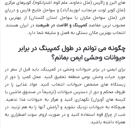
های البرز و زاگرس (مثل دماوند، علم کوه، اشترانکوه)، کویرهای مرکزی
(مثل کویر لوت، مرنجاب، ابوزیدآباد) و سواحل خلیج فارس و دریای
خزر (مثل سواحل مکران یا سواحل استان گلستان) از بهترین و
محبوب ترین مقاصد
کمپینگ و اقامت در طبیعت
در ایران هستند.
انتخاب بهترین مکان بستگی به فصل و سلیقه شما دارد.
چگونه می توانم در طول کمپینگ در برابر
حیوانات وحشی ایمن بمانم؟
برای ایمنی در برابر حیوانات وحشی در کمپینگ، باید قبل از سفر در
مورد حیات وحش بومی منطقه تحقیق کنید. محل کمپ را دور از
زیستگاه های مشخص حیوانات انتخاب کنید. مواد غذایی را در
ظروف محکم و دور از دسترس حیوانات (ترجیحاً در صندوق ماشین یا
کیسه های آویزان) نگهداری کنید و هرگز به حیوانات غذا ندهید.
هیچگاه به حیوانات نزدیک نشوید و آرامش آنها را به هم نزنید. در
شب از چراغ قوه استفاده کنید و در صورت لزوم، سوت اضطراری به
همراه داشته باشید.