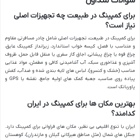
سوالات متداول
برای کمپینگ در طبیعت چه تجهیزات اصلی
نیاز است؟
برای کمپینگ در طبیعت، تجهیزات اصلی شامل چادر مسافرتی مقاوم
و متناسب با فصل، کیسه خواب استاندارد، زیرانداز کمپینگ عایق،
چراغ قوه یا چراغ پیشانی، اجاق گاز سفری یا منقل قابل حمل، ظروف
آشپزی و غذاخوری سبک، آب آشامیدنی کافی و مطمئن، مواد غذایی
مناسب (خشک و کنسرو)، لباس های لایه بندی شده و ضدآب، کفش
پیاده روی مناسب، جعبه کمک های اولیه جامع، نقشه یا GPS و
پاوربانک است.
بهترین مکان ها برای کمپینگ در ایران
کدامند؟
ایران با تنوع اقلیمی بی نظیر، مکان های فراوانی برای کمپینگ دارد.
جنگل های شمال (مثل مناطق هیرکانی گیلان و مازندران)، کوهستان