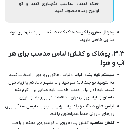
خنک کننده مناسب نگهداری کنید و تو
اولین وعده مصرف کنید.
یخچال سفری یا کیسه خنک کننده:
اگه نیاز به نگهداری مواد
غذایی خاصی دارید.
۳.۳. پوشاک و کفش: لباس مناسب برای هر
آب و هوا!
سیستم لایه بندی لباس:
لباس هاتون رو جوری انتخاب کنید
که بتونید تو چند لایه بپوشید و با تغییر دما، کم یا زیادشون
کنید. لایه اول برای جذب رطوبت، لایه میانی برای گرم نگه
داشتن و لایه بیرونی برای محافظت در برابر باد و بارون.
لباس های ضدآب و باد:
یه بارانی، پانچو یا کاپشن ضدآب برای
روزهای بارونی حتماً همراهتون باشه.
کفش مناسب:
کفش پیاده روی یا کوهنوردی محکم و راحت