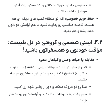
دسترسی به نور خورشید کافی و اگه ممکن بود، آنتن
موبایل داشته باشید.
حفظ حریم خصوصی:
اگه تو منطقه کمپ های دیگه ای هم
هست، فاصله مناسبی رو رعایت کنید تا هم آرامش خودتون
حفظ بشه و هم بقیه.
۴.۲. ایمنی شخصی و گروهی در دل طبیعت:
مراقب خودتون و همسفراتون باشید!
مقابله با حیات وحش و گیاهان سمی:
قبل از سفر، در مورد حیوانات بومی منطقه (مار، عقرب،
حشرات) تحقیق کنید و بدونید چطور باهاشون مواجه
بشید.
غذا رو تو ظروف محکم و دور از چادر نگهداری کنید.
هیچوقت به حیوانات غذا ندید و آرامششون رو به هم
نزنید.