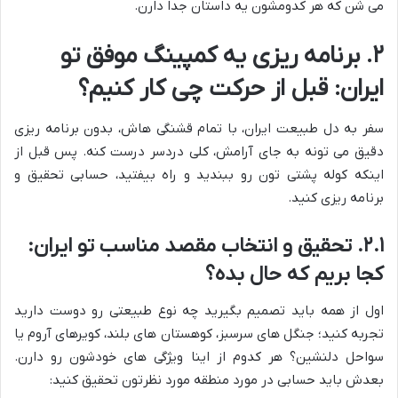
می شن که هر کدومشون یه داستان جدا دارن.
۲. برنامه ریزی یه کمپینگ موفق تو
ایران: قبل از حرکت چی کار کنیم؟
سفر به دل طبیعت ایران، با تمام قشنگی هاش، بدون برنامه ریزی
دقیق می تونه به جای آرامش، کلی دردسر درست کنه. پس قبل از
اینکه کوله پشتی تون رو ببندید و راه بیفتید، حسابی تحقیق و
برنامه ریزی کنید.
۲.۱. تحقیق و انتخاب مقصد مناسب تو ایران:
کجا بریم که حال بده؟
اول از همه باید تصمیم بگیرید چه نوع طبیعتی رو دوست دارید
تجربه کنید؛ جنگل های سرسبز، کوهستان های بلند، کویرهای آروم یا
سواحل دلنشین؟ هر کدوم از اینا ویژگی های خودشون رو دارن.
بعدش باید حسابی در مورد منطقه مورد نظرتون تحقیق کنید: