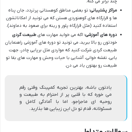
چند برابر می کنه.
مراکز پشتیبانی:
تو بعضی مناطق کوهستانی پرتردد، جان پناه
ها و قرارگاه های کوهنوردی هستن که می تونید از امکاناتشون
استفاده کنید (مثل قرارگاه پلور و رینه برای صعود به دماوند).
دوره های آموزشی:
اگه می خواید مهارت های
طبیعت گردی
خودتون رو بالا ببرید، می تونید تو دوره های آموزشی راهنمایان
طبیعت گردی شرکت کنید که مواردی مثل برپایی چادر، جهت
یابی، نقشه خوانی، آشنایی با حیات وحش و مهارت های بقا تو
طبیعت رو بهتون یاد می دن.
یادتون باشه، بهترین تجربه کمپینگ وقتی رقم
می خوره که با قلبی پر از احترام به طبیعت و
روحیه ای ماجراجو، اما با آمادگی کامل و
مسئولانه، قدم تو دل این زیبایی ها بذارید.