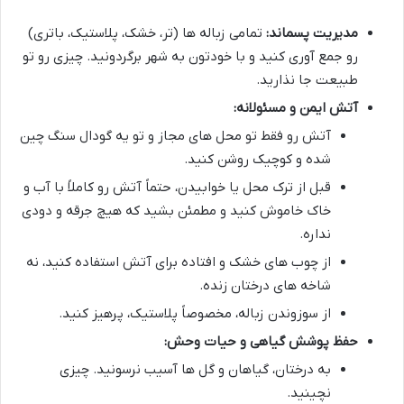
مدیریت پسماند:
تمامی زباله ها (تر، خشک، پلاستیک، باتری)
رو جمع آوری کنید و با خودتون به شهر برگردونید. چیزی رو تو
طبیعت جا نذارید.
آتش ایمن و مسئولانه:
آتش رو فقط تو محل های مجاز و تو یه گودال سنگ چین
شده و کوچیک روشن کنید.
قبل از ترک محل یا خوابیدن، حتماً آتش رو کاملاً با آب و
خاک خاموش کنید و مطمئن بشید که هیچ جرقه و دودی
نداره.
از چوب های خشک و افتاده برای آتش استفاده کنید، نه
شاخه های درختان زنده.
از سوزوندن زباله، مخصوصاً پلاستیک، پرهیز کنید.
حفظ پوشش گیاهی و حیات وحش:
به درختان، گیاهان و گل ها آسیب نرسونید. چیزی
نچینید.