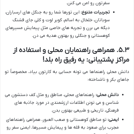
سفرتون رو امن می کنن.
تجربیات متنوع:
این تورها شما رو به جنگل های ارسباران،
سوباتان، خلخال به اسالم، کویر لوت و کلی جای قشنگ
دیگه می برن و تجربه های خاصی مثل پیمایش مسیرهای
کوهستانی و جنگلی رو بهتون هدیه می دن.
۵.۳. همراهی راهنمایان محلی و استفاده از
مراکز پشتیبانی: یه رفیق راه بلد!
دانش محلی راهنماها می تونه حسابی به کارتون بیاد، مخصوصاً تو
جاهای بکر و ناشناخته:
دانش محلی:
راهنماهای محلی، مناطق رو مثل کف دستشون می
شناسن و می تونن اطلاعات ارزشمندی در مورد جاذبه های
فرهنگی، تاریخی و طبیعی بهتون بدن.
ایمنی:
تو مناطق کوهستانی و صعب العبور، همراهی راهنماهای
مجرب برای صعود به قله ها و پیمایش مسیرها، ایمنی سفر رو