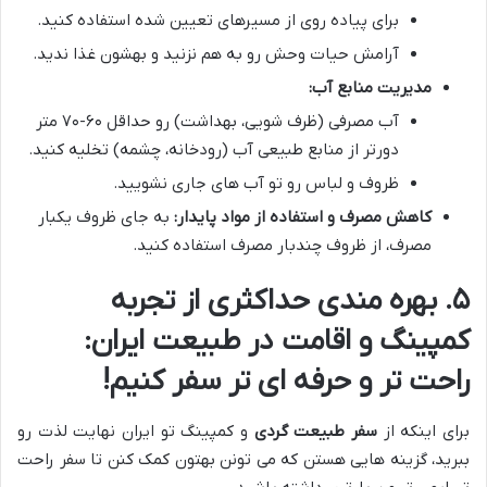
برای پیاده روی از مسیرهای تعیین شده استفاده کنید.
آرامش حیات وحش رو به هم نزنید و بهشون غذا ندید.
مدیریت منابع آب:
آب مصرفی (ظرف شویی، بهداشت) رو حداقل ۶۰-۷۰ متر
دورتر از منابع طبیعی آب (رودخانه، چشمه) تخلیه کنید.
ظروف و لباس رو تو آب های جاری نشویید.
کاهش مصرف و استفاده از مواد پایدار:
به جای ظروف یکبار
مصرف، از ظروف چندبار مصرف استفاده کنید.
۵. بهره مندی حداکثری از تجربه
کمپینگ و اقامت در طبیعت ایران:
راحت تر و حرفه ای تر سفر کنیم!
برای اینکه از
سفر طبیعت گردی
و کمپینگ تو ایران نهایت لذت رو
ببرید، گزینه هایی هستن که می تونن بهتون کمک کنن تا سفر راحت