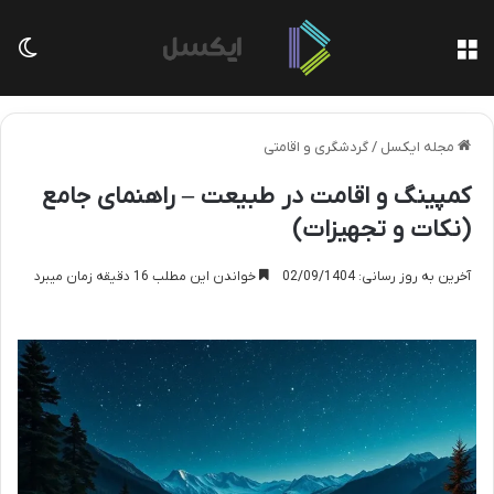
منو
تغی
مجله ایکسل
/
گردشگری و اقامتی
کمپینگ و اقامت در طبیعت – راهنمای جامع
(نکات و تجهیزات)
آخرین به روز رسانی: 02/09/1404
خواندن این مطلب 16 دقیقه زمان میبرد