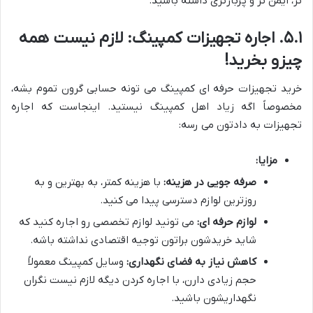
تر، ایمن تر و پربارتری داشته باشید.
۵.۱. اجاره تجهیزات کمپینگ: لازم نیست همه
چیزو بخرید!
خرید تجهیزات حرفه ای کمپینگ می تونه حسابی گرون تموم بشه،
مخصوصاً اگه زیاد اهل کمپینگ نیستید. اینجاست که اجاره
تجهیزات به دادتون می رسه:
مزایا:
صرفه جویی در هزینه:
با هزینه کمتر، به بهترین و به
روزترین لوازم دسترسی پیدا می کنید.
لوازم حرفه ای:
می تونید لوازم تخصصی رو اجاره کنید که
شاید خریدشون براتون توجیه اقتصادی نداشته باشه.
کاهش نیاز به فضای نگهداری:
وسایل کمپینگ معمولاً
حجم زیادی دارن، با اجاره کردن دیگه لازم نیست نگران
نگهداریشون باشید.