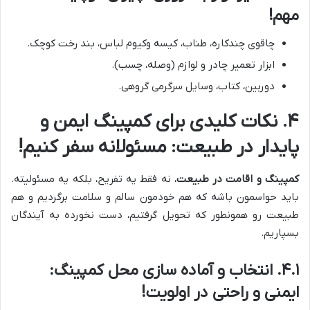
مهم!
چاقوی چندکاره، طناب، کیسه وکیوم لباس، بند رخت کوچک.
ابزار تعمیر چادر و لوازم (وصله، چسب).
دوربین، کتاب، وسایل سرگرمی گروهی.
۴. نکات کلیدی برای کمپینگ ایمن و
پایدار در طبیعت: مسئولانه سفر کنیم!
کمپینگ و اقامت در طبیعت
، نه فقط یه تفریح، بلکه یه مسئولیته.
باید حواسمون باشه که هم خودمون سالم و سلامت برگردیم و هم
طبیعت رو همونطور که تحویل گرفتیم، دست نخورده به آیندگان
بسپاریم.
۴.۱. انتخاب و آماده سازی محل کمپینگ:
ایمنی و راحتی در اولویت!