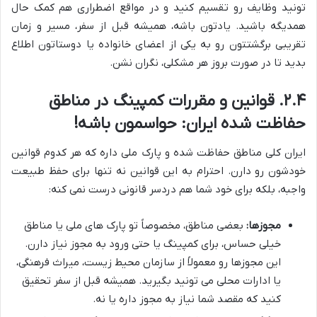
تونید وظایف رو تقسیم کنید و در مواقع اضطراری هم کمک حال
همدیگه باشید. یادتون باشه، همیشه قبل از سفر، مسیر و زمان
تقریبی برگشتتون رو به یکی از اعضای خانواده یا دوستاتون اطلاع
بدید تا در صورت بروز هر مشکلی، نگران نشن.
۲.۴. قوانین و مقررات کمپینگ در مناطق
حفاظت شده ایران: حواسمون باشه!
ایران کلی مناطق حفاظت شده و پارک ملی داره که هر کدوم قوانین
خودشون رو دارن. احترام به این قوانین نه تنها برای حفظ طبیعت
واجبه، بلکه برای خود شما هم دردسر قانونی درست نمی کنه:
مجوزها:
بعضی مناطق، مخصوصاً تو پارک های ملی یا مناطق
خیلی حساس، برای کمپینگ یا حتی ورود به مجوز نیاز دارن.
این مجوزها رو معمولاً از سازمان محیط زیست، میراث فرهنگی،
یا ادارات محلی می تونید بگیرید. همیشه قبل از سفر تحقیق
کنید که مقصد شما نیاز به مجوز داره یا نه.