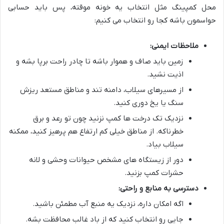
محل کمپینگ مثل انتخاب یه خونه موقته، پس باید حسابی
حواسمون باشه کجا رو انتخاب می کنیم:
ملاحظات ایمنی:
زمین باید صاف و هموار باشه تا چادر راحت برپا بشه و
اذیت نشید.
از مسیرهای سیلاب، دامنه تند و مناطق مستعد ریزش
سنگ یا یخ دوری کنید.
نزدیک تک درخت ها کمپ نزنید چون تو رعد و برق
خطرناکه. از مناطق خیلی کم ارتفاع هم پرهیز کنید، ممکنه
سیلاب بیاد.
دور از زیستگاه های مشخص حیوانات وحشی و لانه
حشرات کمپ بزنید.
دسترسی به منابع و راحتی:
اگه امکان داره، نزدیک یه منبع آب مطمئن باشید.
جایی رو انتخاب کنید که از باد غالب محافظت بشه.