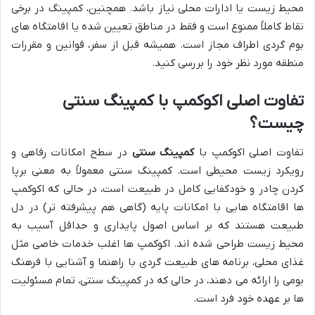
محیط زیست یا ادارات محلی نیاز باشد. همچنین، کمپینگ در برخی
نقاط کاملاً ممنوع است و فقط در مناطق تعیین شده یا اقامتگاه های
بوم گردی اطراف مجاز است. همیشه قبل از سفر، قوانین و مقررات
منطقه مورد نظر خود را بررسی کنید.
تفاوت اصلی اکوکمپ با کمپینگ سنتی
چیست؟
تفاوت اصلی اکوکمپ با
کمپینگ سنتی
در سطح امکانات رفاهی و
رویکرد زیست محیطی است. کمپینگ سنتی معمولاً به معنی برپا
کردن چادر و خودکفایی کامل در طبیعت است، در حالی که اکوکمپ
ها اقامتگاه هایی با امکانات پایه (گاهی هم پیشرفته تر) در دل
طبیعت هستند که بر اساس اصول پایداری و حداقل آسیب به
محیط زیست طراحی شده اند. اکوکمپ ها اغلب خدمات خاصی مثل
غذای محلی، برنامه های طبیعت گردی با راهنما و آشنایی با فرهنگ
بومی را ارائه می دهند، در حالی که در کمپینگ سنتی، تمام مسئولیت
ها بر عهده خود فرد است.