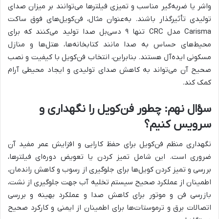
واشر یا ضربه‌گیر مناسب و تمیزی فیلترها می‌توانند بر میزان صدای
تولیدی تأثیرگذار باشند. به‌عنوان مثال، فن‌کویل‌های فوق ساکت
Carisma مدل CRC تنها ۹ دسی‌بل صدا تولید می‌کنند که برای
محیط‌های حساس به صدا مانند کتابخانه‌ها، هتل‌ها و منازل
مسکونی ایده‌آل هستند. بنابراین، انتخاب فن‌کویل با کیفیت و نصب
صحیح آن می‌تواند به کاهش صدای تولیدی و ایجاد محیطی آرام
کمک کند.
سؤال نهم: چطور فن‌کویل را نگهداری و
سرویس کنیم؟
نگهداری منظم فن‌کویل برای حفظ کارایی و افزایش عمر مفید آن
ضروری است. این شامل تمیز کردن یا تعویض دوره‌ای فیلترها،
بررسی و تمیز کردن کویل‌ها برای جلوگیری از رسوب و کاهش راندمان،
اطمینان از عملکرد صحیح سیستم تخلیه آب جهت جلوگیری از نشت،
بازرسی فن و موتور برای کاهش صدا و عملکرد بهینه و بررسی
اتصالات برق و ترموستات‌ها برای اطمینان از ایمنی و کارکرد صحیح