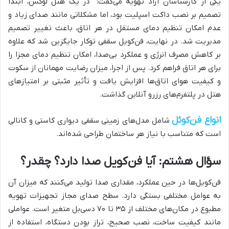
یکی از کارشناسان آراد تهویه می‌گفت: “در یک هتل لوکس، ابتدا
تصمیم بر نصب داکت اسپلیت بود، اما مشکلاتی مانند صدای زیاد و
عدم امکان تنظیم دمای مستقل در هر اتاق، باعث تغییر تصمیم
مدیریت شد. در نهایت، فن‌کویل سقفی توکار جایگزین شد که علاوه
بر کاهش مصرف انرژی و عملکرد بی‌صدا، امکان تنظیم دمای مجزا را
برای هر اتاق فراهم کرد. پس از اجرا، میزان رضایت مهمانان از سکوت
و کیفیت هوای اتاق‌ها افزایش یافت و تأثیر مثبتی بر امتیازهای
هتل در پلتفرم‌های رزرو آنلاین گذاشت.
انواع فن‌کوئل
شامل مدل‌های زمینی سقفی دیواری کاستی و کانالی
است که متناسب با نیاز هر ساختمان طراحی شده‌اند.
سؤال هشتم: آیا فن‌کویل صدا دارد؟ چقدر؟
فن‌کویل‌ها در حین عملکرد، مقداری صدا تولید می‌کنند که میزان آن
به عوامل مختلفی بستگی دارد. سطح صدای مجاز تجهیزات تهویه
مطبوع در مکان‌های مختلف از ۳۵ تا ۷۰ دسی‌بل متغیر است. عواملی
مانند کیفیت ساخت، نصب صحیح، تراز بودن دستگاه، استفاده از