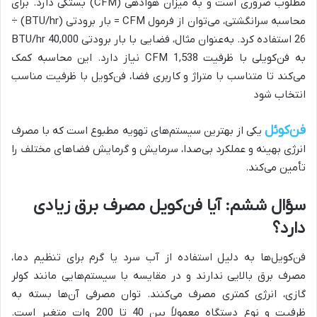
مطلوب ضروری است و به میزان هوادهی (CFM) بستگی دارد. برای
محاسبه سرانگشتی، می‌توان از فرمول CFM = بار برودتی (BTU/hr) ÷
26 استفاده کرد. به‌عنوان مثال، فضایی با بار برودتی 40,000 BTU/hr
به فن‌کویلی با ظرفیت 1,538 CFM نیاز دارد. این محاسبه کمک
می‌کند تا متناسب با متراژ و کاربری فضا، فن‌کویل با ظرفیت مناسب
انتخاب شود
فن‌کوئل
یکی از بهترین سیستم‌های تهویه مطبوع است که با مصرف
انرژی بهینه و عملکرد بی‌صدا، سرمایش و گرمایش فضاهای مختلف را
تأمین می‌کند.
سؤال ششم: آیا فن‌کویل مصرف برق زیادی
دارد؟
فن‌کویل‌ها به دلیل استفاده از آب سرد یا گرم برای تنظیم دما،
مصرف برق بالایی ندارند و در مقایسه با سیستم‌هایی مانند کولر
گازی، انرژی کمتری مصرف می‌کنند. توان مصرفی آن‌ها بسته به
ظرفیت و نوع دستگاه معمولاً بین 40 تا 200 وات متغیر است.