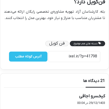
فن‌کویل دارد؟
بله. کارشناسان آراد تهویه مشاوره‌ی تخصصی رایگان ارائه می‌دهند
تا مشتریان متناسب با متراژ و نیاز خود، بهترین مدل را انتخاب کنند.
فن کویل
دسته های هم موضوع
آدرس کوتاه مطلب
‫21 دیدگاه ها
گ
کیخسرو اجاقی
ف
29/12/1403 در 00:04
ت