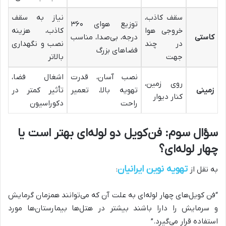
سقف کاذب،
نیاز به سقف
توزیع هوای ۳۶۰
خروجی هوا
کاذب، هزینه
کاستی
درجه، بی‌صدا، مناسب
در چند
نصب و نگهداری
فضاهای بزرگ
جهت
بالاتر
نصب آسان، قدرت
اشغال فضا،
روی زمین،
زمینی
تهویه بالا، تعمیر
تأثیر کمتر در
کنار دیوار
راحت
دکوراسیون
سؤال سوم: فن‌کویل دو لوله‌ای بهتر است یا
چهار لوله‌ای؟
تهویه نوین ایرانیان
به نقل از
:
“فن کویل‌های چهار لوله‌ای به علت آن که می‌توانند همزمان گرمایش
و سرمایش را دارا باشند بیشتر در هتل‌ها بیمارستان‌ها مورد
استفاده قرار می‌گیرد.”