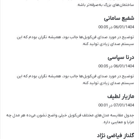
ساختمان‌های بزرگ به‌صرفه‌تر باشه.
گ
شفیع سامانی
ف
06/01/1404 در 00:05
ت
توضیح در مورد صدای فن‌کویل‌ها جالب بود، همیشه نگران بودم که این
:
سیستم صدای زیادی تولید کنه.
گ
درنا سپاسی
ف
06/01/1404 در 00:05
ت
توضیح در مورد صدای فن‌کویل‌ها جالب بود، همیشه نگران بودم که این
:
سیستم صدای زیادی تولید کنه.
گ
مازیار لطیف
ف
07/01/1404 در 00:01
ت
جدول مقایسه مدل‌های مختلف فن‌کویل خیلی واضح نشون می‌ده هر مدل چه
:
مزایا و معایبی داره.
گ
گلناز فیاضی نژاد