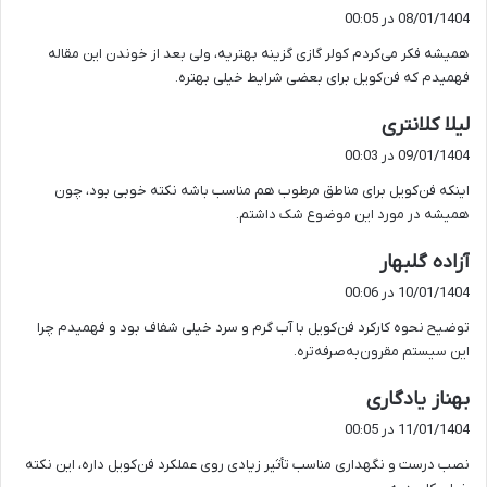
ف
08/01/1404 در 00:05
ت
همیشه فکر می‌کردم کولر گازی گزینه بهتریه، ولی بعد از خوندن این مقاله
:
فهمیدم که فن‌کویل برای بعضی شرایط خیلی بهتره.
گ
لیلا کلانتری
ف
09/01/1404 در 00:03
ت
اینکه فن‌کویل برای مناطق مرطوب هم مناسب باشه نکته خوبی بود، چون
:
همیشه در مورد این موضوع شک داشتم.
گ
آزاده گلبهار
ف
10/01/1404 در 00:06
ت
توضیح نحوه کارکرد فن‌کویل با آب گرم و سرد خیلی شفاف بود و فهمیدم چرا
:
این سیستم مقرون‌به‌صرفه‌تره.
گ
بهناز یادگاری
ف
11/01/1404 در 00:05
ت
نصب درست و نگهداری مناسب تأثیر زیادی روی عملکرد فن‌کویل داره، این نکته
: