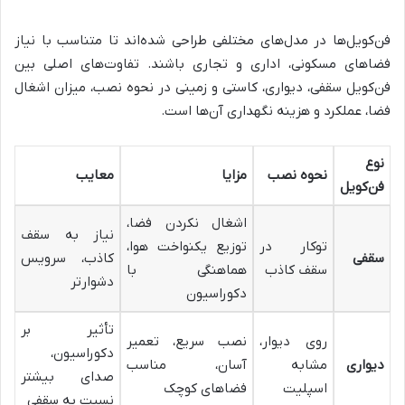
فن‌کویل‌ها در مدل‌های مختلفی طراحی شده‌اند تا متناسب با نیاز
فضاهای مسکونی، اداری و تجاری باشند. تفاوت‌های اصلی بین
فن‌کویل سقفی، دیواری، کاستی و زمینی در نحوه نصب، میزان اشغال
فضا، عملکرد و هزینه نگهداری آن‌ها است.
نوع
نحوه نصب
مزایا
معایب
فن‌کویل
اشغال نکردن فضا،
نیاز به سقف
توکار در
توزیع یکنواخت هوا،
سقفی
کاذب، سرویس
سقف کاذب
هماهنگی با
دشوارتر
دکوراسیون
تأثیر بر
روی دیوار،
نصب سریع، تعمیر
دکوراسیون،
دیواری
مشابه
آسان، مناسب
صدای بیشتر
اسپلیت
فضاهای کوچک
نسبت به سقفی