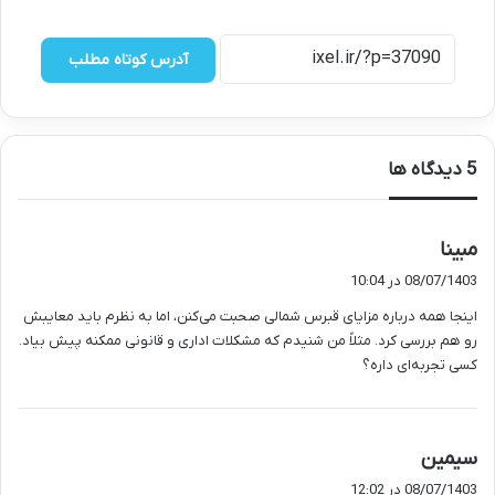
آدرس کوتاه مطلب
‫5 دیدگاه ها
گ
مبینا
ف
08/07/1403 در 10:04
ت
اینجا همه درباره مزایای قبرس شمالی صحبت می‌کنن، اما به نظرم باید معایبش
:
رو هم بررسی کرد. مثلاً من شنیدم که مشکلات اداری و قانونی ممکنه پیش بیاد.
کسی تجربه‌ای داره؟
گ
سیمین
ف
08/07/1403 در 12:02