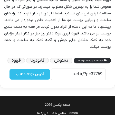
قهوه موکا بصورت عمیق و همه جانبه خستگی را رفع نموده و حال
عمومی شما را به بهترین شکل مطلوب میسازد. در صورتی که در حال
مطالعه کردن این متن هستید قطعا افرادی در نظر دارید که برایشان
سلامت و زیبایی پوست مو ها از اهمیت خاص برخوردار می باشد.
پیشنهاد ما به این دسته از افراد بدون تردید مراجعه به دسته بندی
پوست مو می باشد. قهوه فوری موکا دکتر بیز نیز در کنار دیگر مزایای
خود به کمک مشکل جای جوش و آکنه کمک به سلامت و حفظ
پوست میکند
دمنوش
گانودرما
قهوه
دسته های هم موضوع
آدرس کوتاه مطلب
مجله ایکسل 2026
dmca
تماس با ما
درباره ما