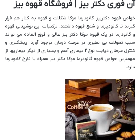
آن فوری دکتر بیز | فروشگاه قهوه بیز
خواص قهوه دکتربیز گانودرما موکا شکلات و قهوه به كنار هم قرار
گيرند تا گانوديرما و شمع قهوه داشتند. ترکیبات این نوشیدنی قهوه
و گانودرما در یک قهوه موکا دکتر بیز عالی و فوق العاده مي تواند
سبب تحولات بی نظیری در عرصه درمان بوجود آورد. پیشگیری و
کنترل سرطان دیابت نوع ۲ بیماری آسم و بسیاری از دیگر بیماریها از
مهمترین خواص قهوه گانودرما موکا دکتر بیز همراه با قارچ گانودرما
دارد.