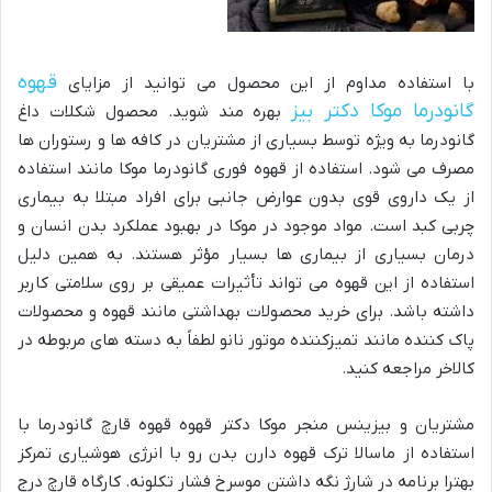
قهوه
با استفاده مداوم از این محصول می توانید از مزایای
گانودرما موکا دکتر بیز
بهره مند شوید. محصول شکلات داغ
گانودرما به ویژه توسط بسیاری از مشتریان در کافه ها و رستوران ها
مصرف می شود. استفاده از قهوه فوری گانودرما موکا مانند استفاده
از یک داروی قوی بدون عوارض جانبی برای افراد مبتلا به بیماری
چربی کبد است. مواد موجود در موکا در بهبود عملکرد بدن انسان و
درمان بسیاری از بیماری ها بسیار مؤثر هستند. به همین دلیل
استفاده از این قهوه می تواند تأثیرات عمیقی بر روی سلامتی کاربر
داشته باشد. برای خرید محصولات بهداشتی مانند قهوه و محصولات
پاک کننده مانند تمیزکننده موتور نانو لطفاً به دسته های مربوطه در
کالاخر مراجعه کنید.
مشتریان و بیزینس منجر موکا دکتر قهوه قهوه قارچ گانودرما با
استفاده از ماسالا ترک قهوه دارن بدن رو با انرژی هوشیاری تمرکز
بهترا برنامه در شارژ نگه داشتن موسرخ فشار تکلونه. کارگاه قارچ درج