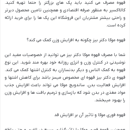
قهوه مصرف می کنید باید پک های بزرگتر را حتما تهیه کنید.
کالااکسیر به منظور صرفه اقتصادی و همچنین تامین محصول دیرتر
و راحتی بیشتر مشتریان این فروشگاه این پک ها را برای خرید ارائه
کرده است.
قهوه موکا دکتر بیز چگونه به افزایش وزن کمک می کند؟
شما با مصرف قهوه موکا دکتر بیز می توانید از خصوصیات مفید این
نوشیدنی در کنترل وزن و انرژی روزانه خود بهره مند شوید. این نوع
قهوه به کمک الناس و دیگر بدنسازان به کنترل اشتها کمک می کند.
قهوه ی دکتر بیز قهوه ای مخصوص میسز باشد برای کاهش اشتها و
افزایش فعالیت بدن. ساندویچ موکا می تواند باعث افزایش جذب
مواد مغذی در بدن شود که بازسازی و ترمیم بافت ها و افزایش وزن
را بهبود میبخشد.
قهوه فوری موکا و تاثیر آن بر افزایش قد
همچنین قهوه فوری موکا با تاثیرگذاری سریع در لاغری و حتی باظه