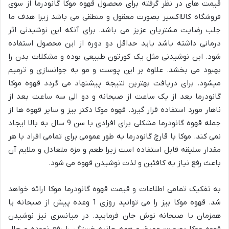
قیمت های در نظر گرفته برای محصول قهوه موکا گانودرما از سوی
فروشگاه کالااکسیر بصورت معقول و منطقی می باشد زیرا هدف ما
جلب رضایت مشتریان عزیز می باشد. برای آنکه این نوشیدنی اثر
درمانی داشته باشد باید حداقل دو دوره از این محصول استفاده
شود. این نوشیدنی مثل یک کورتون طبیعی بوده و مشکلات بدن را
بهبود می بخشد. علاوه بر این پوست و مو به جوانسازی و ترمیم
میشود. برای دریافت بهترین نتیجه پیشنهاد می گردد قهوه موکا
گانودرما بعد از یک ساعت از صبحانه و دو الی سه ساعت بعد از
ناهار مورد استفاده قرار گیرد. قهوه موکا دکتر بیز و سایر قهوه ها از
جمله قهوه گانودرما مشکلی برای افرادی با سن 9 سال به بالا ایجاد
نمی کند. موکا با قارچ گانودرما به طور عمومی برای تمامی افراد با هر
مقدار سلیقه قابل استفاده است زیرا طعم و مزه متعادل و ملایم آن
باعث رفع نیاز به کافئین و لذت نوشیدن قهوه می شود.
به تفکیک تمامی اطلاعات و قیمت قهوه گانودرما موکا ارائه خواهد
شد. قهوه موکا بیز را می توانید روزی 1 وعده پیش از صبحانه یا
همزمان با صبحانه نوش جان فرمایید. در میانسری نیز نوشیدن