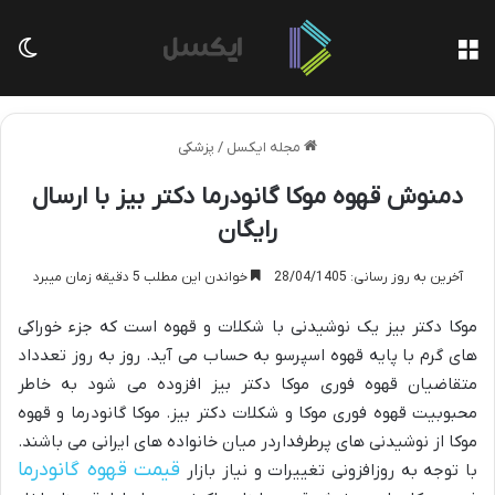
منو
تغی
مجله ایکسل
/
پزشکی
دمنوش قهوه موکا گانودرما دکتر بیز با ارسال
رایگان
آخرین به روز رسانی: 28/04/1405
خواندن این مطلب 5 دقیقه زمان میبرد
موکا دکتر بیز یک نوشیدنی با شکلات و قهوه است که جزء خوراکی
های گرم با پایه قهوه اسپرسو به حساب می آید. روز به روز تعدداد
متقاضیان قهوه فوری موکا دکتر بیز افزوده می شود به خاطر
محبوبیت قهوه فوری موکا و شکلات دکتر بیز. موکا گانودرما و قهوه
موکا از نوشیدنی های پرطرفداردر میان خانواده های ایرانی می باشند.
قیمت قهوه گانودرما
با توجه به روزافزونی تغییرات و نیاز بازار