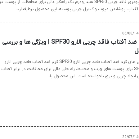
کرم پودری فاقد چربی SPF50 هیدرودرم یک راهکار عالی برای محافظت از پوست در
ر آفتاب، پوشاندن عیوب و کنترل چربی پوسته. این محصول پرطرفدار،…
05/08/14
کرم ضد آفتاب فاقد چربی الارو SPF30 | ویژگی ها و بررسی
ل
ویژگی های کرم ضد آفتاب فاقد چربی الارو SPF30 کرم ضد آفتاب فاقد چربی الارو
SPF30 برای پوست های چرب و مختلط، راه حلی عالی برای محافظت در برابر آفتاب
 ایجاد چربی و برق ناخواسته است. این محصول با…
22/07/14