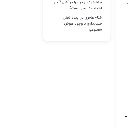
سمانه زمانی
در
چرا جرثقیل 7 تن
انتخاب مناسبی است؟
ختام عامری
در
آینده شغل
حسابداری با وجود هوش
مصنوعی