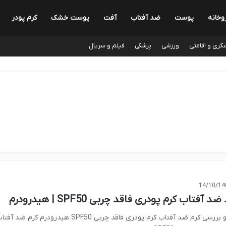
وخانه
پوست
ضد آفتاب
آفت
پوست خشک
کرم پودر
گری و اقامتی
ورزشی
پزشکی
فیلم و سریال
14/10/14
د آفتاب کرم پودری فاقد چربی SPF50 | هیدرودرم
نقد و بررسی کرم ضد آفتاب کرم پودری فاقد چربی SPF50 هیدرودرم کرم ضد آ