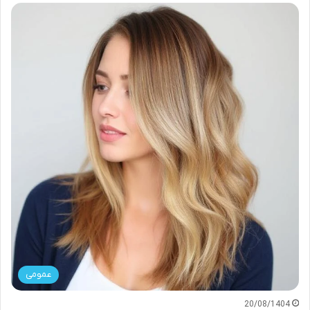
عمومی
20/08/1404