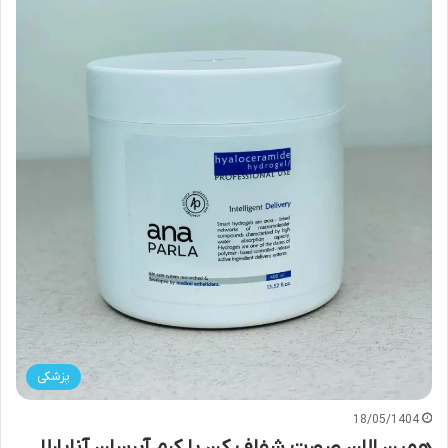
پزشکی
18/05/1404
همین الان صورت شفاف کن با کرم آبرسان آناپارلا