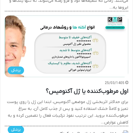
می‌کنند. زمانی که شقیقه‌ها گود و فرو رفته می‌شوند، نه تنها پلک‌ها و
ابروها به…
پزشکی
25/03/1405
اول مرطوب‌کننده یا ژل آکنومیس؟
برای حداکثر اثربخشی ژل موضعی آکنومیس، ابتدا این ژل را روی پوست
تمیز و کاملاً خشک استفاده کنید و پس از جذب کامل آن، به سراغ
مرطوب‌کننده بروید. این ترتیب نفوذ ترکیبات فعال را تضمین کرده و به
کاهش عوارض…
پزشکی