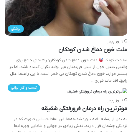
پزشکی
3 روز پیش
علت خون دماغ شدن کودکان
سلامت کودک
علت خون دماغ شدن کودکان: راهنمای جامع برای
والدین دیدن خون از بینی فرزندتان می تواند نگران کننده باشد، اما در
بیشتر موارد، خون دماغ شدن کودکان بی خطر است. با این راهنما، علل
رایج، اقدامات فوری…
کسب و کار ایرانی
7 روز پیش
موثرترین راه درمان فرورفتگی شقیقه
به نقل از رسانه نامه نیوز: شقیقه‌ها، این نقاط حساس صورت که در
نزدیکی چشمان قرار دارند، نقش زیادی در جوانی و شادابی چهره ایفا