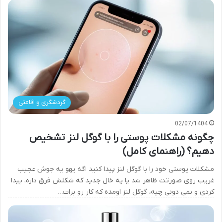
گردشگری و اقامتی
02/07/1404
چگونه مشکلات پوستی را با گوگل لنز تشخیص
دهیم؟ (راهنمای کامل)
مشکلات پوستی خود را با گوگل لنز پیدا کنید اگه یهو یه جوش عجیب
غریب روی صورتت ظاهر شد یا یه خال جدید که شکلش فرق داره، پیدا
کردی و نمی دونی چیه، گوگل لنز اومده که کار رو برات…