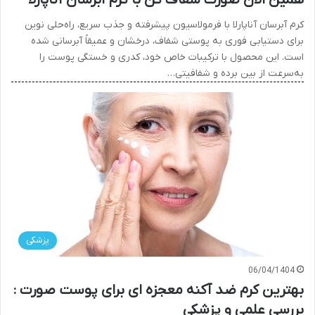
کرم آبرسان آناپارلا با فرمولاسیون پیشرفته و جذب سریع، راه‌حلی نوین
برای دستیابی فوری به پوستی شفاف، درخشان و عمیقاً آبرسانی شده
است. این محصول با ترکیبات خاص خود، کدری و خستگی پوست را
به‌سرعت از بین برده و شفافیتی…
پزشکی
06/04/1404
بهترین کرم ضد آکنه معجزه ای برای پوست صورت :
بررسی علمی و پزشکی