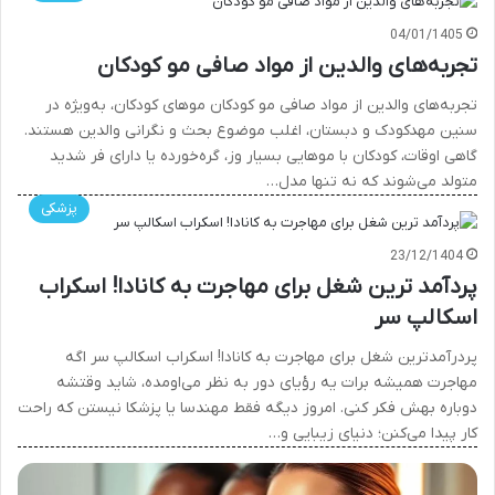
04/01/1405
تجربه‌های والدین از مواد صافی مو کودکان
تجربه‌های والدین از مواد صافی مو کودکان موهای کودکان، به‌ویژه در
سنین مهدکودک و دبستان، اغلب موضوع بحث و نگرانی والدین هستند.
گاهی اوقات، کودکان با موهایی بسیار وز، گره‌خورده یا دارای فر شدید
متولد می‌شوند که نه تنها مدل…
پزشکی
23/12/1404
پردآمد ترین شغل برای مهاجرت به کانادا! اسکراب
اسکالپ سر
پردرآمدترین شغل برای مهاجرت به کانادا! اسکراب اسکالپ سر اگه
مهاجرت همیشه برات یه رؤیای دور به نظر می‌اومده، شاید وقتشه
دوباره بهش فکر کنی. امروز دیگه فقط مهندسا یا پزشکا نیستن که راحت
کار پیدا می‌کنن؛ دنیای زیبایی و…