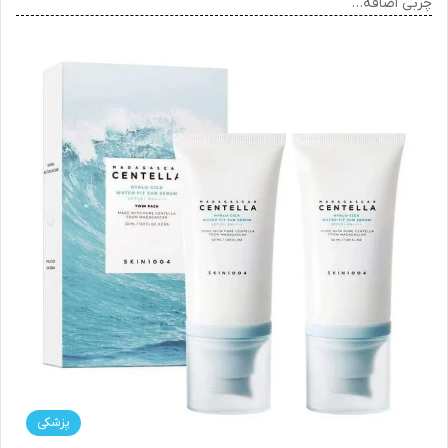
چربی اضافه…
پزشکی