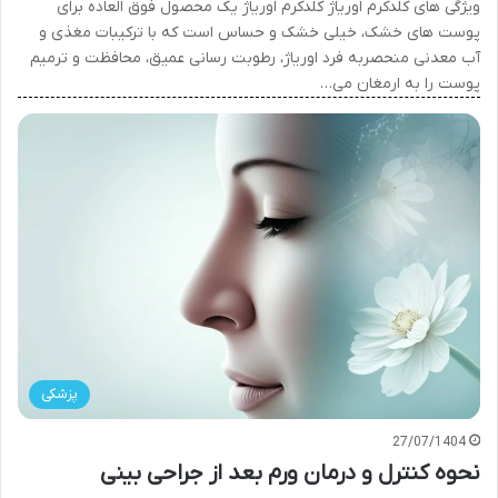
ویژگی های کلدکرم اوریاژ کلدکرم اوریاژ یک محصول فوق العاده برای
پوست های خشک، خیلی خشک و حساس است که با ترکیبات مغذی و
آب معدنی منحصربه فرد اوریاژ، رطوبت رسانی عمیق، محافظت و ترمیم
پوست را به ارمغان می…
پزشکی
27/07/1404
نحوه کنترل و درمان ورم بعد از جراحی بینی