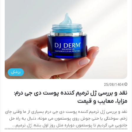
پزشکی
25/08/1404
نقد و بررسی ژل ترمیم کننده پوست دی جی درم:
مزایا، معایب و قیمت
نقد و بررسی ژل ترمیم کننده پوست دی جی درم بسیاری از ما وقتی جای
زخم، سوختگی یا حتی جوش روی پوستمون می مونه، دنبال یه راه حل
جادویی می گردیم تا پوستمون دوباره مثل روز اول بشه. ژل ترمیم…