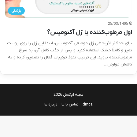
پزشکی
25/03/1405
اول مرطوب‌کننده یا ژل آکنومیس؟
برای حداکثر اثربخشی ژل موضعی آکنومیس، ابتدا این ژل را روی پوست
تمیز و کاملاً خشک استفاده کنید و پس از جذب کامل آن، به سراغ
مرطوب‌کننده بروید. این ترتیب نفوذ ترکیبات فعال را تضمین کرده و به
کاهش عوارض…
مجله ایکسل 2026
dmca
تماس با ما
درباره ما