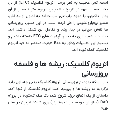
است، کمی عجیب به نظر برسد. اتریوم کلاسیک (ETC) از دل
یک انشعاب مهم در تاریخ بلاک چین اتریوم متولد شد و از آن
زمان تاکنون، با وجود پایبندی سرسختانه به اصول اولیه اش،
مسیر پرفرازونشیبی را طی کرده است. در این مسیر، بروزرسانی
ها نقش حیاتی در بقا، رشد و تکامل این شبکه داشته اند.
بیایید با هم سفری به دنیای
آپدیت های ETC
داشته باشیم و
ببینیم این تغییرات چطور به حفظ هویت منحصر به فرد اتریوم
کلاسیک کمک کرده اند.
اتریوم کلاسیک: ریشه ها و فلسفه
بروزرسانی
برای اینکه بفهمیم
بروزرسانی اتریوم کلاسیک
یعنی چه، اول باید
برگردیم به ریشه ها و ببینیم اصلا اتریوم کلاسیک از کجا آمد.
داستان از یک اتفاق بزرگ شروع شد؛ یک هک گسترده در پروژه
DAO (سازمان خودمختار غیرمتمرکز) روی شبکه اتریوم در سال
۲۰۱۶.