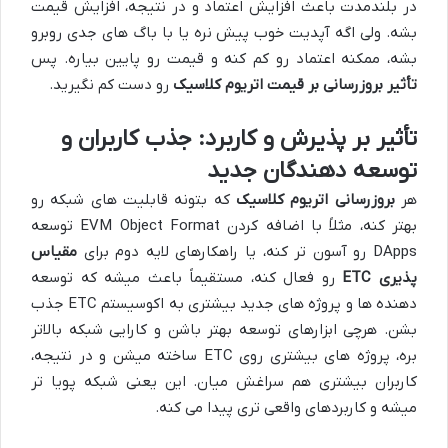
در بلندمدت باعث افزایش اعتماد و در نتیجه، افزایش قیمت
بشه. ولی اگه آپدیت خوب پیش نره یا با باگ های جدی روبرو
بشه، ممکنه اعتماد رو کم کنه و قیمت رو پایین بیاره. پس
تأثیر بروزرسانی بر قیمت اتریوم کلاسیک
رو دست کم نگیرید.
تأثیر بر پذیرش و کاربرد: جذب کاربران و
توسعه دهندگان جدید
هر
بروزرسانی اتریوم کلاسیک
که بتونه قابلیت های شبکه رو
بهتر کنه، مثلاً با اضافه کردن EVM Object Format توسعه
DApps رو آسون تر کنه، یا راهکارهای لایه دوم برای
مقیاس
پذیری ETC
رو فعال کنه، مستقیماً باعث میشه که توسعه
دهنده ها و پروژه های جدید بیشتری به اکوسیستم ETC جذب
بشن. هرچی ابزارهای توسعه بهتر باشن و کارایی شبکه بالاتر
بره، پروژه های بیشتری روی ETC ساخته میشن و در نتیجه،
کاربران بیشتری هم سراغش میان. این یعنی شبکه پویا تر
میشه و کاربردهای واقعی تری پیدا می کنه.