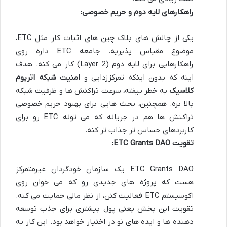
راهکارهای لایه دوم و حریم خصوصی:
یکی از چالش های بلاک چین های اثبات کار مثل ETC،
موضوع مقیاس پذیریه. جامعه ETC داره روی
راهکارهایی برای لایه دوم (Layer 2) کار می کنه. هدف
اینه که بدون اینکه تمرکززدایی و
امنیت شبکه اتریوم
کلاسیک
به خطر بیفته، سرعت تراکنش ها و ظرفیت شبکه
بالا بره. همچنین، بحث هایی برای بهبود حریم خصوصی
تراکنش ها هم در جریانه که می تونه ETC رو برای
کاربردهای حساس تر جذاب تر کنه.
تقویت ETC Grants DAO:
ETC Grants DAO یک سازمان خودگردان غیرمتمرکز
هست که پروژه های جدیدی رو که می خوان روی
اکوسیستم ETC فعالیت کنن، از نظر مالی حمایت می کنه.
تقویت این بخش یعنی پول بیشتری برای جذب توسعه
دهنده ها و ایده های نو در اختیار خواهد بود. این کار به