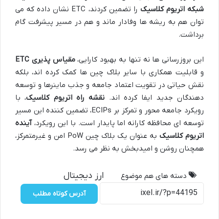
شبکه اتریوم کلاسیک
را تضمین کردند، ETC نشان داده که می
توان هم به ریشه ها وفادار ماند و هم در مسیر پیشرفت گام
برداشت.
این بروزرسانی ها نه تنها به بهبود کارایی،
مقیاس پذیری ETC
و قابلیت همکاری با سایر بلاک چین ها کمک کرده اند، بلکه
نقش حیاتی در تقویت اعتماد جامعه و جذب ماینرها و توسعه
دهندگان جدید ایفا کرده اند.
نقشه راه اتریوم کلاسیک
، با
رویکرد جامعه محور و تمرکز بر ECIPs، تضمین کننده این مسیر
توسعه ای محافظه کارانه اما پایدار است. با این رویکرد،
آینده
اتریوم کلاسیک
به عنوان یک بلاک چین PoW امن و غیرمتمرکز،
همچنان روشن و امیدبخش به نظر می رسد.
ارز دیجیتال
دسته های هم موضوع
آدرس کوتاه مطلب