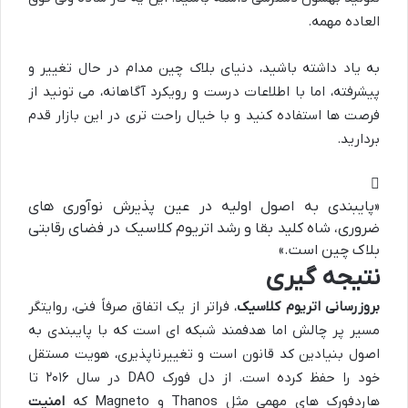
العاده مهمه.
به یاد داشته باشید، دنیای بلاک چین مدام در حال تغییر و
پیشرفته، اما با اطلاعات درست و رویکرد آگاهانه، می تونید از
فرصت ها استفاده کنید و با خیال راحت تری در این بازار قدم
بردارید.
«پایبندی به اصول اولیه در عین پذیرش نوآوری های
ضروری، شاه کلید بقا و رشد اتریوم کلاسیک در فضای رقابتی
بلاک چین است.»
نتیجه گیری
بروزرسانی اتریوم کلاسیک
، فراتر از یک اتفاق صرفاً فنی، روایتگر
مسیر پر چالش اما هدفمند شبکه ای است که با پایبندی به
اصول بنیادین کد قانون است و تغییرناپذیری، هویت مستقل
خود را حفظ کرده است. از دل فورک DAO در سال ۲۰۱۶ تا
هاردفورک های مهمی مثل Thanos و Magneto که
امنیت