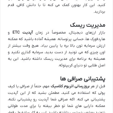
کنید. این کار بهتون کمک می کنه تا با دانش کافی، قدم
بردارید.
مدیریت ریسک
بازار ارزهای دیجیتال، مخصوصاً در زمان
آپدیت ETC
و
هاردفورک ها، حسابی پرنوسانه. همیشه آماده باشید که ممکنه
ارزش سرمایه تون بالا بره یا پایین بیاد. هیچ وقت بیشتر از
اون چیزی که می تونید از دست بدید، سرمایه گذاری نکنید و
همیشه یه برنامه برای مدیریت ریسک داشته باشید. این یه
اصل طلایی تو دنیای کریپتوئه.
پشتیبانی صرافی ها
قبل از هر
بروزرسانی اتریوم کلاسیک
مهم، حتماً از صرافی یا کیف
پولی که استفاده می کنید، مطمئن بشید که از این آپدیت
پشتیبانی می کنه. اگه صرافی شما آپدیت رو پشتیبانی نکنه،
ممکنه دارایی های شما تو خطر بیفته یا برای مدت طولانی
نتونید بهشون دسترسی داشته باشید. این یه کار ساده ولی فوق