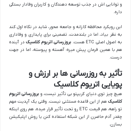
و توانایی اش در جذب توسعه دهندگان و کاربران وفادار بستگی
داره.
این رویکرد محافظه کارانه و جامعه محور، شاید در نگاه اول کند
به نظر بیاد، اما در بلندمدت، تضمینی برای پایداری و وفاداری
به اصول اصلی ETC هست.
بروزرسانی اتریوم کلاسیک
در آینده
هم با همین فرمان پیش میره: آهسته و پیوسته، اما در جهت
درست.
تأثیر به روزرسانی ها بر ارزش و
پویایی اتریوم کلاسیک
هیچ چیز توی دنیای کریپتو بی تأثیر نیست، و
بروزرسانی اتریوم
کلاسیک
هم از این قاعده مستثنی نیست. وقتی یک آپدیت مهم
تو راهه، هم قیمت ETC رو تحت تأثیر قرار میده، هم روی اینکه
چقدر آدم حاضرن از این شبکه استفاده کنن یا روش اپلیکیشن
بسازن.