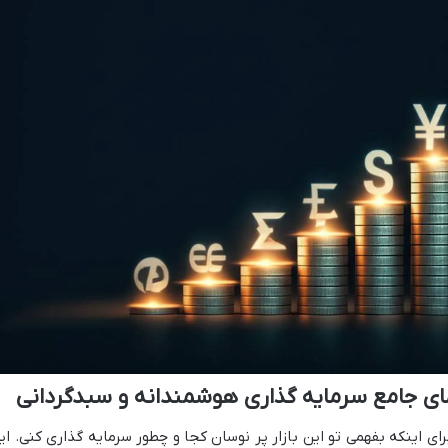
مای جامع سرمایه گذاری هوشمندانه و سبدگردانی
ای اینکه بفهمی تو این بازار پر نوسان کجا و چطور سرمایه گذاری کنی. ای