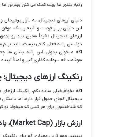
رتبه بندی ها بهت کمک می کنن بهترین ها 
دنیای ارزهای دیجیتال، یه بازار پرهیجان و 
این دنیای پر از فرصت و البته ریسک، موفق 
ارزهای دیجیتال دقیقاً همین دید رو بهمون
دونستن رتبه فعلی کافی نیست. باید بریم سرا
هوشمندانه سرمایه گذاری کنی و اصلاً آینده 
رنکینگ ارزهای دیجیتال؛
اگه بخوام خیلی ساده بگم، رنکینگ ارزهای د
دیجیتال کجای جدول قرار داره. اما داستان 
که شناختشون برای هر کسی که میخواد تو کری
ارزش بازار (Market Cap)، پادشاه معیارها!