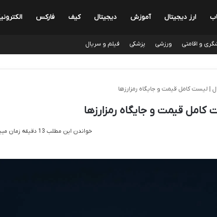
اب
ارز دیجیتال
آموزش
دیجیتال
کیف
فارکس
الکترونی
گری و اقامتی
ورزشی
پزشکی
فیلم و سریال
 | لیست کامل قیمت و جایگاه رمزارزها
 کامل قیمت و جایگاه رمزارزها
خواندن این مطلب 13 دقیقه زمان میبرد