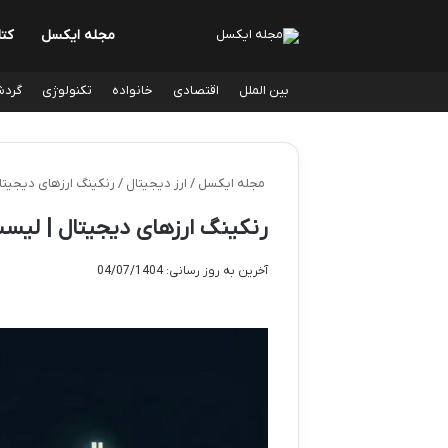
مجله ایکسل
کت
بین الملل
اقتصادی
خانواده
تکنولوژی
گردش
مجله ایکسل
/
ارز دیجیتال
/
رنکینگ ارزهای دیجیتال
رنکینگ ارزهای دیجیتال | لیست
آخرین به روز رسانی: 04/07/1404