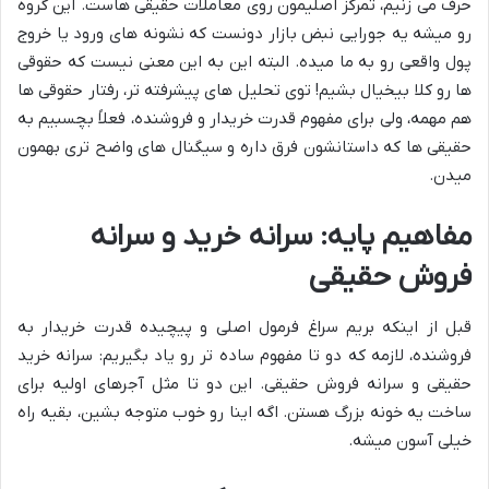
حرف می زنیم، تمرکز اصلیمون روی معاملات حقیقی هاست. این گروه
رو میشه یه جورایی نبض بازار دونست که نشونه های ورود یا خروج
پول واقعی رو به ما میده. البته این به این معنی نیست که حقوقی
ها رو کلا بیخیال بشیم! توی تحلیل های پیشرفته تر، رفتار حقوقی ها
هم مهمه، ولی برای مفهوم قدرت خریدار و فروشنده، فعلاً بچسبیم به
حقیقی ها که داستانشون فرق داره و سیگنال های واضح تری بهمون
میدن.
مفاهیم پایه: سرانه خرید و سرانه
فروش حقیقی
قبل از اینکه بریم سراغ فرمول اصلی و پیچیده قدرت خریدار به
فروشنده، لازمه که دو تا مفهوم ساده تر رو یاد بگیریم: سرانه خرید
حقیقی و سرانه فروش حقیقی. این دو تا مثل آجرهای اولیه برای
ساخت یه خونه بزرگ هستن. اگه اینا رو خوب متوجه بشین، بقیه راه
خیلی آسون میشه.