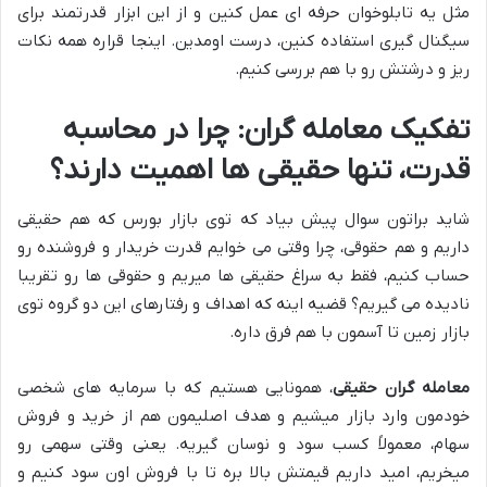
مثل یه تابلوخوان حرفه ای عمل کنین و از این ابزار قدرتمند برای
سیگنال گیری استفاده کنین، درست اومدین. اینجا قراره همه نکات
ریز و درشتش رو با هم بررسی کنیم.
تفکیک معامله گران: چرا در محاسبه
قدرت، تنها حقیقی ها اهمیت دارند؟
شاید براتون سوال پیش بیاد که توی بازار بورس که هم حقیقی
داریم و هم حقوقی، چرا وقتی می خوایم قدرت خریدار و فروشنده رو
حساب کنیم، فقط به سراغ حقیقی ها میریم و حقوقی ها رو تقریبا
نادیده می گیریم؟ قضیه اینه که اهداف و رفتارهای این دو گروه توی
بازار زمین تا آسمون با هم فرق داره.
معامله گران حقیقی
، همونایی هستیم که با سرمایه های شخصی
خودمون وارد بازار میشیم و هدف اصلیمون هم از خرید و فروش
سهام، معمولاً کسب سود و نوسان گیریه. یعنی وقتی سهمی رو
میخریم، امید داریم قیمتش بالا بره تا با فروش اون سود کنیم و