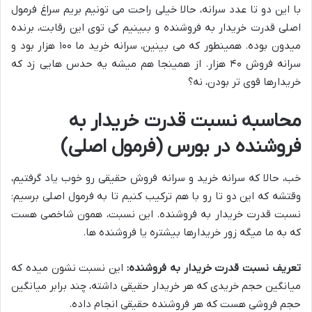
با این دو تا عدد سرانه، حالا خیلی راحت می تونیم بریم سراغ فرمول
اصلی قدرت خریدار به فروشنده و ببینیم کی توی این رقابت، برنده
میدون بوده. همینطور که می بینین، سرانه خرید ما ۱۰۰ هزار بود و
سرانه فروش ۴۰ هزار. از همینجا هم میشه یه حدس هایی زد که
خریدارها قوی تر بودن، نه؟
محاسبه نسبت قدرت خریدار به
فروشنده در بورس (فرمول اصلی)
خب، حالا که سرانه خرید و سرانه فروش حقیقی رو خوب یاد گرفتیم،
وقتشه که این دو تا رو با هم ترکیب کنیم تا به فرمول اصلی برسیم:
نسبت قدرت خریدار به فروشنده. این نسبت، همون شاخصی هست
که به ما میگه زور خریدارها بیشتره یا فروشنده ها.
تعریف نسبت قدرت خریدار به فروشنده:
این نسبت نشون میده که
میانگین حجم خریدی که هر خریدار حقیقی داشته، چند برابر میانگین
حجم فروشی هست که هر فروشنده حقیقی انجام داده.