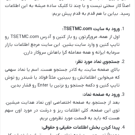
اصلاً کار سختی نیست و با چند تا کلیک ساده میشه به این اطلاعات
رسید. بیاین با هم قدم به قدم پیش بریم:
ورود به سایت TSETMC.com:
اول از همه، مرورگرتون رو باز کنین و آدرس TSETMC.com رو
تایپ کنین و وارد سایت بشین. این سایت مرجع اطلاعات بازار
سرمایه ایرانه و همه معامله گرا باهاش سروکار دارن.
جستجوی نماد مورد نظر:
بالای صفحه سایت، یه کادر جستجو هست. اسم یا نماد سهمی
که میخواین اطلاعاتش رو ببینین، مثلاً فولاد یا شبندر رو توش
تایپ کنین و دکمه جستجو رو بزنین یا Enter رو فشار بدین.
ورود به صفحه نماد:
بعد از جستجو، به صفحه اختصاصی اون نماد هدایت میشین.
توی این صفحه، کلی اطلاعات ریز و درشت در مورد اون سهم
هست که باید به قسمت مورد نظرمون بریم.
پیدا کردن بخش اطلاعات حقیقی و حقوقی: