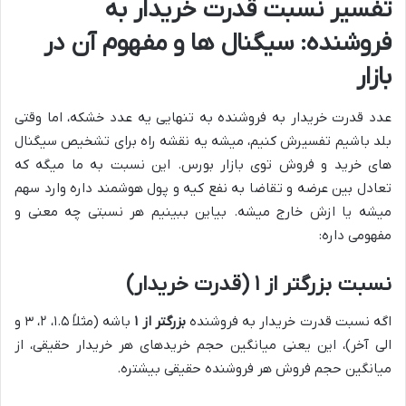
تفسیر نسبت قدرت خریدار به
فروشنده: سیگنال ها و مفهوم آن در
بازار
عدد قدرت خریدار به فروشنده به تنهایی یه عدد خشکه، اما وقتی
بلد باشیم تفسیرش کنیم، میشه یه نقشه راه برای تشخیص سیگنال
های خرید و فروش توی بازار بورس. این نسبت به ما میگه که
تعادل بین عرضه و تقاضا به نفع کیه و پول هوشمند داره وارد سهم
میشه یا ازش خارج میشه. بیاین ببینیم هر نسبتی چه معنی و
مفهومی داره:
نسبت بزرگتر از ۱ (قدرت خریدار)
اگه نسبت قدرت خریدار به فروشنده
بزرگتر از ۱
باشه (مثلاً ۱.۵، ۲، ۳ و
الی آخر)، این یعنی میانگین حجم خریدهای هر خریدار حقیقی، از
میانگین حجم فروش هر فروشنده حقیقی بیشتره.