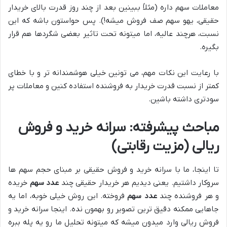
معاملات سهم داره (مثلاً ببینین بعد از چند روز قدرت بالای خریدار
حقیقی، یهو سهم صف فروش میشه!). پس حواستون باشه که این
نسبت، هرچند عالیه، اما میتونه تحت تاثیر بعضی شگردها هم قرار
بگیره.
با رعایت این نکات مهم، می تونین خیلی هوشمندانه تر و با خطای
کمتر از نسبت قدرت خریدار به فروشنده استفاده کنین و معاملات پر
سودتری داشته باشین.
مباحث پیشرفته: سرانه خرید و فروش
ریالی (مزیت رقابتی)
تا اینجا، ما با سرانه خرید و فروش حقیقی بر مبنای حجم سهم ها
سروکار داشتیم. یعنی دیدیم هر خریدار حقیقی چند
عدد سهم
خریده
و هر فروشنده چند
عدد سهم
فروخته. این روش خیلی خوبه، اما یه
جاهایی ممکنه دقیق ترین تصویر رو بهمون نده. اینجا سرانه خرید و
فروش ریالی وارد میدون میشه که میتونه تحلیل ما رو یه پله ببره