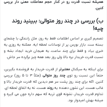
همیشه نسبت قدرت رو در کنار حجم معاملات معنی دار بررسی
کنین.
ب) بررسی در چند روز متوالی: ببینید روند
چیه!
تصمیم گیری بر اساس اطلاعات فقط یه روز، مثل رانندگی با چشمای
بسته ست. بازار بورس پر از نوسانات لحظه ایه. ممکنه یه روزی یه
خبری بیاد و فقط برای چند ساعت، یه هیجان خرید ایجاد بشه و
نسبت قدرت خریدار بره بالا، ولی روز بعد همه چیز برگرده سر جاش.
برای اینکه یه سیگنال
معتبرتر
از قدرت خریدار به فروشنده بگیرین،
حتماً این نسبت رو توی
چند روز متوالی
(مثلاً ۳ تا ۵ روز) بررسی
کنین. اگه برای چند روز پشت سر هم دیدین که قدرت خریدار بالا و
غالب هست، این نشون دهنده یه
روند
هست، نه یه اتفاق لحظه ای.
تداوم قدرت خریدار، نشونه قوی تریه که سهم داره جون می گیره و
میشه بهش امیدوار بود.