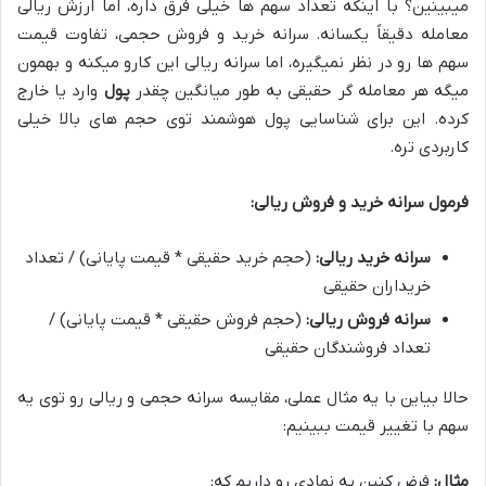
میبینین؟ با اینکه تعداد سهم ها خیلی فرق داره، اما ارزش ریالی
معامله دقیقاً یکسانه. سرانه خرید و فروش حجمی، تفاوت قیمت
سهم ها رو در نظر نمیگیره، اما سرانه ریالی این کارو میکنه و بهمون
میگه هر معامله گر حقیقی به طور میانگین چقدر
پول
وارد یا خارج
کرده. این برای شناسایی پول هوشمند توی حجم های بالا خیلی
کاربردی تره.
فرمول سرانه خرید و فروش ریالی:
سرانه خرید ریالی:
(حجم خرید حقیقی * قیمت پایانی) / تعداد
خریداران حقیقی
سرانه فروش ریالی:
(حجم فروش حقیقی * قیمت پایانی) /
تعداد فروشندگان حقیقی
حالا بیاین با یه مثال عملی، مقایسه سرانه حجمی و ریالی رو توی یه
سهم با تغییر قیمت ببینیم:
مثال:
فرض کنین یه نمادی رو داریم که: