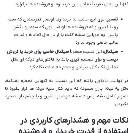
۱.۱)، این یعنی تقریباً تعادل بین خریدارها و فروشنده ها برقراره.
تفسیر:
توی این حالت، نه خریدارها اونقدر قدرتمندن که سهم
رو بالا ببرن و نه فروشنده ها اونقدر قوی که سهم رو بکشن
پایین. یه جورایی میشه گفت بازار در حال تعادله و قدرت
غالب خاصی وجود نداره.
سیگنال:
این نسبت معمولاً
سیگنال خاصی برای خرید یا فروش
نیست
و برای تصمیم گیری باید به فاکتورهای دیگه ای مثل
تحلیل تکنیکال، بنیادی و حجم معاملات نگاه کرد.
در نهایت، یادتون باشه که این نسبت به تنهایی معجزه نمیکنه.
مثل یه تیکه پازل میمونه که باید کنار بقیه تیکه ها قرار بگیره تا
تصویر کامل بشه. پس همیشه هوشیار باشین و با چشم باز تصمیم
بگیرین.
نکات مهم و هشدارهای کاربردی در
استفاده از قدرت خریدار و فروشنده