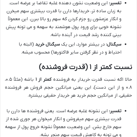
تفسیر:
این وضعیت نشون دهنده غلبه تقاضا بر عرضه است.
به زبان ساده تر، خریدارها دارن با قدرت بیشتری سهم میخرن
و انگار عزمشون رو جزم کردن که سهم رو بالا ببرن. این معمولاً
نشونه خوبی برای ورود پول هوشمند به سهمه و می تونه پیش
بینی کننده رشد قیمت در آینده باشه.
سیگنال:
در بیشتر موارد، این یک
سیگنال خرید
(البته با
احتیاط و در نظر گرفتن سایر فاکتورها) محسوب میشه.
نسبت کمتر از ۱ (قدرت فروشنده)
حالا اگه نسبت قدرت خریدار به فروشنده
کمتر از ۱
باشه (مثلاً ۰.۵،
۰.۸ و از این دست)، این یعنی میانگین حجم فروش هر فروشنده
حقیقی، از میانگین حجم خرید هر خریدار حقیقی بیشتره.
تفسیر:
این نشونه غلبه عرضه است. یعنی فروشنده ها دارن با
قدرت بیشتری سهم میفروشن و انگار میخوان هر جوری شده از
سهم خارج بشن. این وضعیت معمولاً نشونه خروج پول از سهمه
و می تونه به کاهش قیمت سهم منجر بشه.