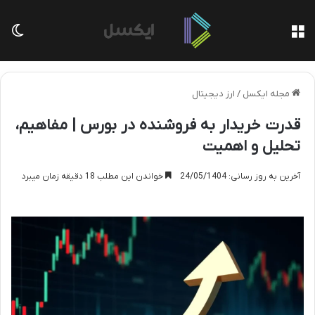
منو
تغی
مجله ایکسل
/
ارز دیجیتال
قدرت خریدار به فروشنده در بورس | مفاهیم،
تحلیل و اهمیت
آخرین به روز رسانی: 24/05/1404
خواندن این مطلب 18 دقیقه زمان میبرد