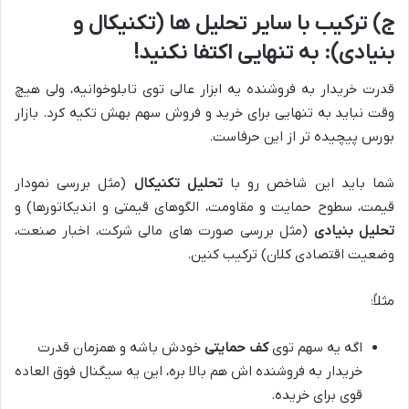
ج) ترکیب با سایر تحلیل ها (تکنیکال و
بنیادی): به تنهایی اکتفا نکنید!
قدرت خریدار به فروشنده یه ابزار عالی توی تابلوخوانیه، ولی هیچ
وقت نباید به تنهایی برای خرید و فروش سهم بهش تکیه کرد. بازار
بورس پیچیده تر از این حرفاست.
شما باید این شاخص رو با
تحلیل تکنیکال
(مثل بررسی نمودار
قیمت، سطوح حمایت و مقاومت، الگوهای قیمتی و اندیکاتورها) و
تحلیل بنیادی
(مثل بررسی صورت های مالی شرکت، اخبار صنعت،
وضعیت اقتصادی کلان) ترکیب کنین.
مثلاً:
اگه یه سهم توی
کف حمایتی
خودش باشه و همزمان قدرت
خریدار به فروشنده اش هم بالا بره، این یه سیگنال فوق العاده
قوی برای خریده.