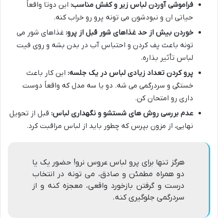
فراموشی آوردن لباس زیر و کفش مناسب:
این دوتا واقعاً
حیاتی ان و نبودشون می تونه پرو رو خراب کنه.
خوردن بیش از حد غذاهای شور قبل از پرو:
غذاهای شور می
تونه باعث پف کردن و احتباس آب در بدن بشه و روی فیت
لباس تأثیر بذاره.
پرو کردن تعداد زیادی لباس در یک جلسه:
این کار باعث
خستگی و سردرگمی می شه. دو یا سه مدل که واقعاً دوست
داری رو امتحان کن.
عدم بررسی روش های شستشو و نگهداری لباس:
قبل از تحویل
نهایی، از مزون بپرس که چطور باید از لباس مراقبت کرد.
هرگز تنها برای پرو لباس عروس نرو! حضور یک یا
دو همراه مطمئن و صادق، می تونه در انتخاب
درست و گرفتن بازخورد واقعی، معجزه کنه و از
سردرگمی جلوگیری کنه.