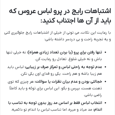
اشتباهات رایج در پرو لباس عروس که
باید از آن ها اجتناب کنید:
با رعایت این نکات، می تونی از خیلی از اشتباهات رایج جلوگیری کنی
و یه تجربه راحت و بی دردسر داشته باشی:
تنها رفتن برای پرو (یا بردن تعداد زیادی همراه):
نه خیلی تنها
باش و نه خیلی شلوغ. تعادل رو رعایت کن.
عدم توجه به راحتی لباس و تمرکز صرف بر زیبایی:
لباس باید
هم زیبا باشه و هم راحت. یکی رو فدای اون یکی نکن.
خجالتی بودن و عدم بیان نظرات یا سوالات:
هر چیزی که توی
ذهنت هست، بپرس و بگو. این لباس برای توئه و باید کاملاً
راضی باشی.
انتخاب لباس فقط بر اساس مد روز بدون توجه به تناسب با
اندام:
مد میاد و میره، اما تناسب لباس با اندام تو دائمیه.