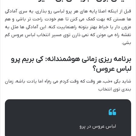
قبل از اینکه اصلا پایه های هر پرو لباسی رو بذاری، یه سری آمادگی
ها هستن که بهت کمک می کنن تا هم خودت راحت تر باشی و هم
مزون دار یا خیاط بهتر بتونه راهنماییت کنه. این آمادگی ها مثل یه
نقشه راه می مونن که نمی ذارن توی مسیر انتخاب لباس عروس گم
بشی.
برنامه ریزی زمانی هوشمندانه: کی بریم پرو
لباس عروس؟
شاید بگی «خب، هر وقت که وقت کردم می رم!» اما یادت باشه، زمان
بندی توی انتخاب
لباس عروس در پرو