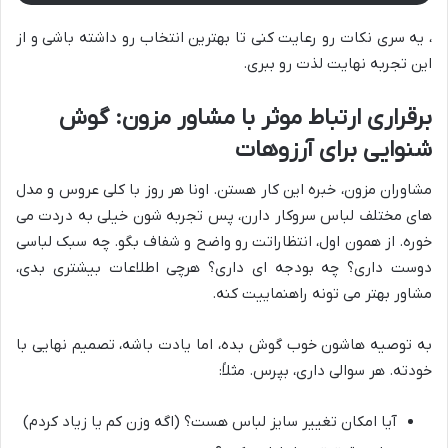
، یه سری نکات رو رعایت کنی تا بهترین انتخاب رو داشته باشی و از
این تجربه نهایت لذت رو ببری.
برقراری ارتباط موثر با مشاور مزون: گوش
شنوایی برای آرزوهات
مشاوران مزون، خبره این کار هستن. اونا هر روز با کلی عروس و مدل
های مختلف لباس سروکار دارن، پس تجربه شون خیلی به دردت می
خوره. از همون اول، انتظاراتت رو واضح و شفاف بگو. چه سبک لباسی
دوست داری؟ چه بودجه ای داری؟ هرچی اطلاعات بیشتری بدی،
مشاور بهتر می تونه راهنماییت کنه.
به توصیه هاشون خوب گوش بده، اما یادت باشه، تصمیم نهایی با
خودته. هر سوالی داری، بپرس. مثلاً:
آیا امکان تغییر سایز لباس هست؟ (اگه وزن کم یا زیاد کردم)