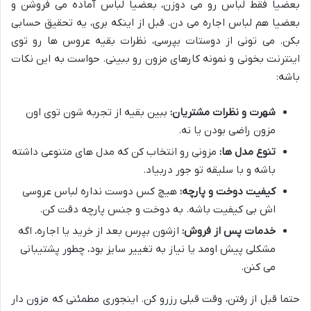
بعضیا فقط لباس رو می دوزن، بعضیا لباس آماده می فروشن و
بعضیا هم لباس اجاره می دن. قبل از اینکه بری، یه تحقیق حسابی
بکن. می تونی از دوستات بپرسی، نظرات بقیه عروس ها رو توی
اینترنت بخونی و نمونه کارهای مزون رو ببینی. حواست به این نکات
باشه:
شهرت و نظرات مشتریان:
ببین بقیه از تجربه شون توی اون
مزون راضی بودن یا نه.
تنوع مدل ها:
مزونی رو انتخاب کن که مدل های متنوعی داشته
باشه و با سلیقه تو جور دربیاد.
کیفیت دوخت و پارچه:
هیچ کس دوست نداره لباس عروسی
اش بی کیفیت باشه. به دوخت و جنس پارچه دقت کن.
خدمات پس از فروش:
ازشون بپرس بعد از خرید یا اجاره، اگه
مشکلی پیش اومد یا نیاز به تغییر سایز بود، چطور پشتیبانی
می کنن.
حتما قبل از رفتن، وقت قبلی رزرو کن. اینجوری مطمئنی که مزون دار