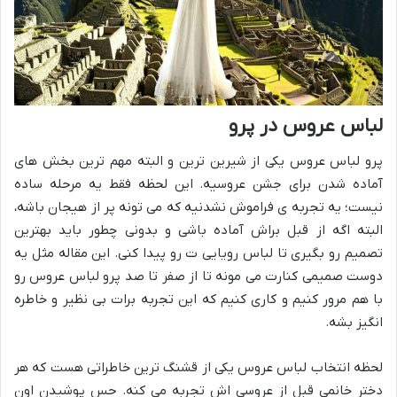
لباس عروس در پرو
پرو لباس عروس یکی از شیرین ترین و البته مهم ترین بخش های
آماده شدن برای جشن عروسیه. این لحظه فقط یه مرحله ساده
نیست؛ یه تجربه ی فراموش نشدنیه که می تونه پر از هیجان باشه،
البته اگه از قبل براش آماده باشی و بدونی چطور باید بهترین
تصمیم رو بگیری تا لباس رویایی ت رو پیدا کنی. این مقاله مثل یه
دوست صمیمی کنارت می مونه تا از صفر تا صد پرو لباس عروس رو
با هم مرور کنیم و کاری کنیم که این تجربه برات بی نظیر و خاطره
انگیز بشه.
لحظه انتخاب لباس عروس یکی از قشنگ ترین خاطراتی هست که هر
دختر خانمی قبل از عروسی اش تجربه می کنه. حس پوشیدن اون