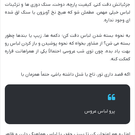
جزئیاتش دقت کنی. کیفیت پارچه، دوخت، سنگ دوزی ها و تزئینات
لباس خیلی مهمن. مطمئن شو که هیچ نخ آویزون یا سنگ لق شده
ای وجود نداره.
به نحوه بسته شدن لباس دقت کن؛ دکمه ها، زیپ یا بندها چطور
بسته می شن؟ از مشاور بخواه که نحوه پوشیدن و باز کردن لباس رو
بهت یاد بده، چون توی شب عروسی احتمالاً یکی از همراهانت قراره
کمکت کنه.
اگه قصد داری تور، تاج یا شنل داشته باشی، حتماً همزمان با
پرو لباس عروس
اونا رو هم امتحان کن تا ببینی چقدر با لباس هماهنگی دارن و ظاهر