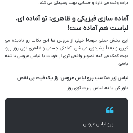
برات وقت می ذاره و حسابی بهت رسیدگی می کنه.
آماده سازی فیزیکی و ظاهری: تو آماده ای،
لباست هم آماده ست!
این بخش خیلی مهمه! خیلی از عروس ها این نکات رو نادیده می
گیرن و بعداً پشیمون می شن. آمادگی جسمی و ظاهری توی روز پرو،
بهت کمک می کنه تصویر واقعی تری از خودت با لباس عروس داشته
باشی.
لباس زیر مناسب پرو لباس عروس: راز یک فیت بی نقص
باور کن یا نه، لباس زیرت توی روز
پرو لباس عروس