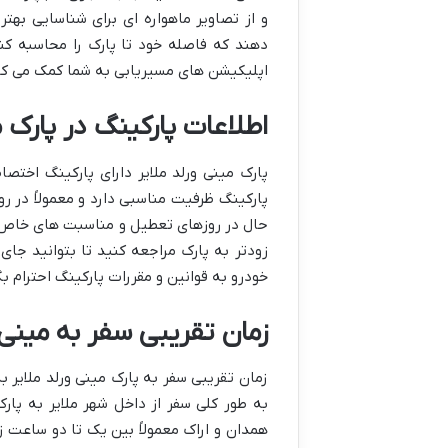
و از تصاویر ماهواره ای برای شناسایی بهت
دهند که فاصله خود تا پارک را محاسبه کنید
اپلیکیشن های مسیریابی به شما کمک می کند
اطلاعات پارکینگ در پارک م
پارک مینی ورلد ملایر دارای پارکینگ اختصا
پارکینگ ظرفیت مناسبی دارد و معمولاً در ر
حال در روزهای تعطیل و مناسبت های خاص م
زودتر به پارک مراجعه کنید تا بتوانید جای
خودرو به قوانین و مقررات پارکینگ احترام ب
زمان تقریبی سفر به مینی و
زمان تقریبی سفر به پارک مینی ورلد ملایر ب
همدان و اراک معمولاً بین یک تا دو ساعت ز