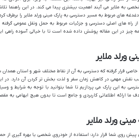
خصی به ملایر می آیند اهمیت بیشتری پیدا می کند. در این راهنما تلا
دغدغه های مربوط به مسیر دسترسی به پارک مینی ورلد ملایر را برطرف کرد
. از راه های اصلی دسترسی و جزئیات مربوط به حمل ونقل عمومی گرفته ت
 چیز در این مقاله پوشش داده شده است تا با خیالی آسوده راهی ای
ی ورلد ملایر
 خاصی قرار گرفته که دسترسی به آن از نقاط مختلف شهر و استان همدان ب
سب نقش مهمی در کاهش زمان سفر و لذت بخش تر کردن آن دارد. در ای
 به این پارک می پردازیم تا شما بتوانید با توجه به شرایط و وسیل
دف ما ارائه اطلاعاتی کاربردی و جامع است تا بدون هیچ ابهامی به مقص
ینی ورلد ملایر
ی پیش روی شما قرار دارد: استفاده از خودروی شخصی یا بهره گیری از حم