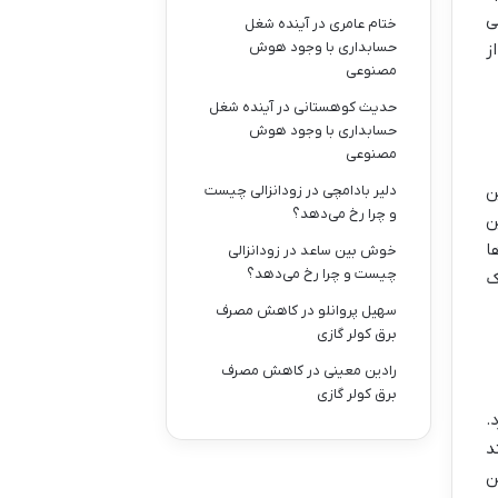
ی
ختام عامری
در
آینده شغل
حسابداری با وجود هوش
ز
مصنوعی
حدیث کوهستانی
در
آینده شغل
حسابداری با وجود هوش
مصنوعی
ن
دلیر بادامچی
در
زودانزالی چیست
و چرا رخ می‌دهد؟
ن
ا
خوش بین ساعد
در
زودانزالی
چیست و چرا رخ می‌دهد؟
ک
سهیل پروانلو
در
کاهش مصرف
برق کولر گازی
رادین معینی
در
کاهش مصرف
برق کولر گازی
.
نند
ن