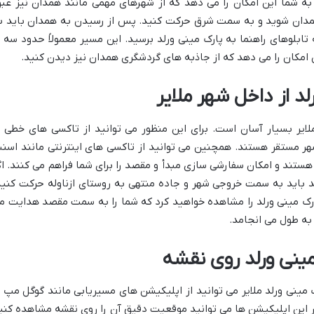
به شما این امکان را می دهد که از شهرهای مهمی مانند همدان نیز عبو
 همدان شوید و به سمت شرق حرکت کنید. پس از رسیدن به همدان باید ب
بلوهای راهنما به پارک مینی ورلد برسید. این مسیر معمولاً حدود سه ت
امکان را می دهد که از جاذبه های گردشگری همدان نیز دیدن کنید.
د از داخل شهر ملایر
لایر بسیار آسان است. برای این منظور می توانید از تاکسی های خطی ی
هر مستقر هستند. همچنین می توانید از تاکسی های اینترنتی مانند اسن
 هستند و امکان سفارشی سازی مبدأ و مقصد را برای شما فراهم می کنند. اگ
 باید به سمت خروجی شهر و جاده منتهی به روستای ازناوله حرکت کنید
ارک مینی ورلد را مشاهده خواهید کرد که شما را به سمت مقصد هدایت م
ینی ورلد روی نقشه
 مینی ورلد ملایر می توانید از اپلیکیشن های مسیریابی مانند گوگل مپ ی
ر این اپلیکیشن ها می توانید موقعیت دقیق آن را روی نقشه مشاهده کنی