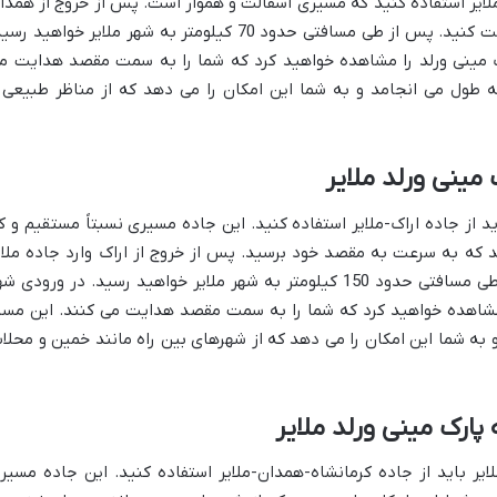
لایر استفاده کنید که مسیری آسفالت و هموار است. پس از خروج از همدا
وارد جاده ملایر شوید و به سمت جنوب حرکت کنید. پس از طی مسافتی حدود 70 کیلومتر به شهر ملایر خواهید ر
رک مینی ورلد را مشاهده خواهید کرد که شما را به سمت مقصد هدایت م
 طول می انجامد و به شما این امکان را می دهد که از مناظر طبیعی 
مینی ورلد ملایر
اید از جاده اراک-ملایر استفاده کنید. این جاده مسیری نسبتاً مستقیم و ک
 که به سرعت به مقصد خود برسید. پس از خروج از اراک وارد جاده ملای
شوید و به سمت غرب حرکت کنید. پس از طی مسافتی حدود 150 کیلومتر به شهر ملایر خواهید رسید. در ورودی 
ا مشاهده خواهید کرد که شما را به سمت مقصد هدایت می کنند. این مسی
به شما این امکان را می دهد که از شهرهای بین راه مانند خمین و محلا
پارک مینی ورلد ملایر
لایر باید از جاده کرمانشاه-همدان-ملایر استفاده کنید. این جاده مسیر