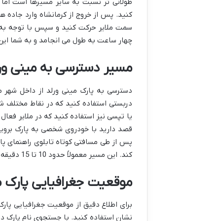
طولانی تر نسبت به سایر مسیرها است اما 
کنید. پس از خروج از کرمانشاه وارد جاده
سمت ملایر حرکت کنید و سپس با توجه به تا
چهار ساعت به طول می انجامد و به شما این 
مسیر دسترسی به مینی ورل
دسترسی به پارک مینی ورلد از داخل شهر م
دربستی استفاده کنید که در نقاط مختلف ش
یا تپسی نیز استفاده کنید که در ملایر فعال
قصد دارید با خودروی شخصی به پارک بروید
پس از طی مسافتی کوتاه تابلوی راهنمای پ
کند. این مسیر معمولاً حدود 10 تا 15 دقیقه به طول می انجامد.
موقعیت جغرافیایی پارک م
برای اطلاع دقیق از موقعیت جغرافیایی پارک
نشان استفاده کنید. با جستجوی نام پارک د