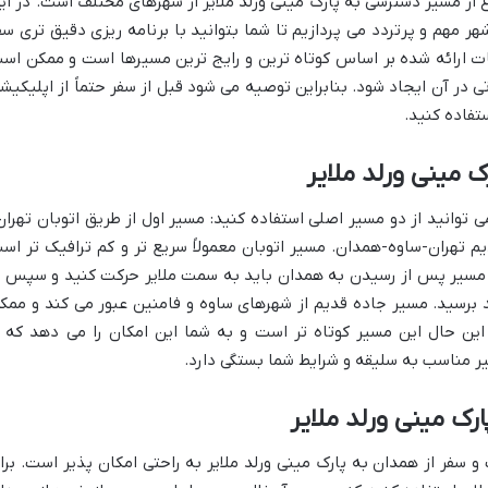
 از مسیر دسترسی به پارک مینی ورلد ملایر از شهرهای مختلف است. در ای
مهم و پرتردد می پردازیم تا شما بتوانید با برنامه ریزی دقیق تری سف
اعات ارائه شده بر اساس کوتاه ترین و رایج ترین مسیرها است و ممکن اس
تی در آن ایجاد شود. بنابراین توصیه می شود قبل از سفر حتماً از اپلیکیش
تفاده کنید.
 مینی ورلد ملایر
می توانید از دو مسیر اصلی استفاده کنید: مسیر اول از طریق اتوبان تهران
 تهران-ساوه-همدان. مسیر اتوبان معمولاً سریع تر و کم ترافیک تر اس
ن مسیر پس از رسیدن به همدان باید به سمت ملایر حرکت کنید و سپس ب
د برسید. مسیر جاده قدیم از شهرهای ساوه و فامنین عبور می کند و ممک
 این حال این مسیر کوتاه تر است و به شما این امکان را می دهد که ا
ر مناسب به سلیقه و شرایط شما بستگی دارد.
ک مینی ورلد ملایر
و سفر از همدان به پارک مینی ورلد ملایر به راحتی امکان پذیر است. برا