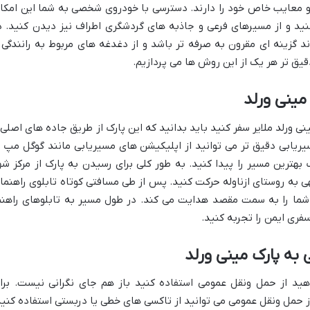
 و معایب خاص خود را دارند. دسترسی با خودروی شخصی به شما این امکا
نید و از مسیرهای فرعی و جاذبه های گردشگری اطراف نیز دیدن کنید. د
د گزینه ای مقرون به صرفه تر باشد و از دغدغه های مربوط به رانندگی 
قیق تر هر یک از این روش ها می پردازیم.
ینی ورلد
 ورلد ملایر سفر کنید باید بدانید که این پارک از طریق جاده های اصلی 
ریابی دقیق تر می توانید از اپلیکیشن های مسیریابی مانند گوگل مپ ی
 بهترین مسیر را پیدا کنید. به طور کلی برای رسیدن به پارک از مرکز شه
 به روستای ازناوله حرکت کنید. پس از طی مسافتی کوتاه تابلوی راهنما
 شما را به سمت مقصد هدایت می کند. در طول مسیر به تابلوهای راهنم
ری ایمن را تجربه کنید.
به پارک مینی ورلد
ید از حمل ونقل عمومی استفاده کنید باز هم جای نگرانی نیست. برا
از حمل ونقل عمومی می توانید از تاکسی های خطی یا دربستی استفاده کنید