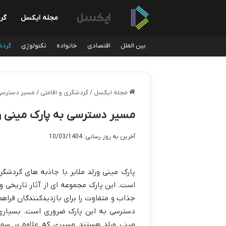
مجله ایکسل
گر
بین الملل
اقتصادی
خانواده
تکنولوژی
گردش
مجله ایکسل
/
گردشگری و اقامتی
/
مسیر دسترسی 
مسیر دسترسی به پارک مینی ور
آخرین به روز رسانی: 10/03/1404
پارک مینی ورلد ملایر با جاذبه های گردشگ
است. این پارک مجموعه ای از آثار تاریخی و
جذاب و متفاوت را برای بازدیدکنندگان فراهم 
دسترسی به این پارک ضروری است. بسیاری ا
مینی ورلد هستند مسیری که علاوه بر سهولت