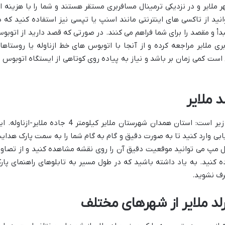
ملایر و در نزدیکی ترمینال مسافربری مستقر هستند و شما را با هزینه ا
ید از تاکسی های اینترنتی مانند اسنپ یا تپسی نیز استفاده کنید که د
أ و مقصد را برای شما فراهم می کنند. در صورتی که قصد دارید از اتوبو
بری ملایر مراجعه کرده و از آنجا با اتوبوس های خط ازناوله یا روستاها
است کمی زمان بر باشد و نیاز به پیاده روی کوتاهی از ایستگاه اتوبوس ت
 ملایر
آدرس دقیق پارک مینی ورلد ملایر به شرح زیر است: استان همدان شهرستان ملایر کیلومتر 4 جاده ملایر-ازناو
بی وارد کنید تا به صورت دقیق و گام به گام شما را به سمت پارک هدای
ل مپ می توانید موقعیت دقیق آن را روی نقشه مشاهده کنید و از تصاوی
ه کنید. به یاد داشته باشید که در طول مسیر به تابلوهای راهنمای پار
رف نشوید.
د ملایر از شهرهای مختلف