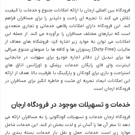
فرودگاه بین المللی ارجان با ارائه امکانات متنوع و خدمات با کیفیت
تلاش می کند تا تجربه ای راحت و دلپذیر را برای مسافران فراهم
کند. این فرودگاه دارای امکانات رفاهی خدماتی و تجاری متعددی
است که نیازهای مختلف مسافران را برآورده می کند. از جمله این
امکانات می توان به موارد زیر اشاره کرد: فروشگاه های معاف از
مالیات (Duty-Free) رستوران ها و کافه ها با منوهای متنوع صرافی
ها برای تبدیل ارز دفاتر اجاره خودرو برای سهولت در جابجایی
اینترنت وای فای رایگان خدمات پزشکی و اورژانس اتاق های
استراحت و بازی برای کودکان و پارکینگ با ظرفیت بالا. هدف از ارائه
این امکانات ایجاد تجربه ای مثبت و خاطره انگیز برای مسافران در
فرودگاه ارجان است.
خدمات و تسهیلات موجود در فرودگاه ارجان
فرودگاه ارجان خدمات و تسهیلات گوناگونی را به مسافران ارائه می
دهد تا سفر آن ها را آسان تر و لذت بخش تر کند. این خدمات شامل
موارد زیر است: خدمات حمل و نقل بار خدمات بسته بندی بار