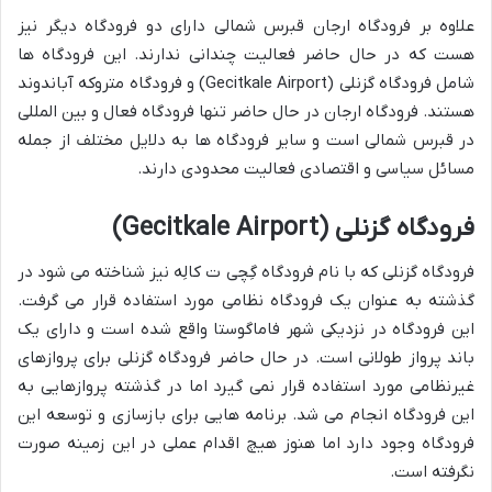
علاوه بر فرودگاه ارجان قبرس شمالی دارای دو فرودگاه دیگر نیز
هست که در حال حاضر فعالیت چندانی ندارند. این فرودگاه ها
شامل فرودگاه گزنلی (Gecitkale Airport) و فرودگاه متروکه آباندوند
هستند. فرودگاه ارجان در حال حاضر تنها فرودگاه فعال و بین المللی
در قبرس شمالی است و سایر فرودگاه ها به دلایل مختلف از جمله
مسائل سیاسی و اقتصادی فعالیت محدودی دارند.
فرودگاه گزنلی (Gecitkale Airport)
فرودگاه گزنلی که با نام فرودگاه گِچی ت کالِه نیز شناخته می شود در
گذشته به عنوان یک فرودگاه نظامی مورد استفاده قرار می گرفت.
این فرودگاه در نزدیکی شهر فاماگوستا واقع شده است و دارای یک
باند پرواز طولانی است. در حال حاضر فرودگاه گزنلی برای پروازهای
غیرنظامی مورد استفاده قرار نمی گیرد اما در گذشته پروازهایی به
این فرودگاه انجام می شد. برنامه هایی برای بازسازی و توسعه این
فرودگاه وجود دارد اما هنوز هیچ اقدام عملی در این زمینه صورت
نگرفته است.