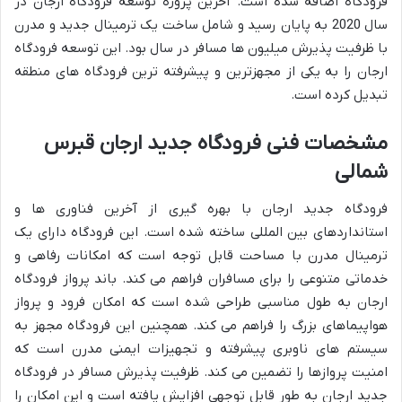
فرودگاه اضافه شده است. آخرین پروژه توسعه فرودگاه ارجان در
سال 2020 به پایان رسید و شامل ساخت یک ترمینال جدید و مدرن
با ظرفیت پذیرش میلیون ها مسافر در سال بود. این توسعه فرودگاه
ارجان را به یکی از مجهزترین و پیشرفته ترین فرودگاه های منطقه
تبدیل کرده است.
مشخصات فنی فرودگاه جدید ارجان قبرس
شمالی
فرودگاه جدید ارجان با بهره گیری از آخرین فناوری ها و
استانداردهای بین المللی ساخته شده است. این فرودگاه دارای یک
ترمینال مدرن با مساحت قابل توجه است که امکانات رفاهی و
خدماتی متنوعی را برای مسافران فراهم می کند. باند پرواز فرودگاه
ارجان به طول مناسبی طراحی شده است که امکان فرود و پرواز
هواپیماهای بزرگ را فراهم می کند. همچنین این فرودگاه مجهز به
سیستم های ناوبری پیشرفته و تجهیزات ایمنی مدرن است که
امنیت پروازها را تضمین می کند. ظرفیت پذیرش مسافر در فرودگاه
جدید ارجان به طور قابل توجهی افزایش یافته است و این امکان را