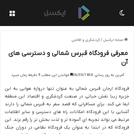
تغییر پوسته
منو
مجله ایکسل
/
گردشگری و اقامتی
معرفی فرودگاه قبرس شمالی و دسترسی های
آن
آخرین به روز رسانی: 06/03/1404
خواندن این مطلب 9 دقیقه زمان میبرد
فرودگاه ارجان قبرس شمالی به عنوان تنها دروازه هوایی به این
جزیره زیبا نقش حیاتی در صنعت گردشگری و اقتصاد این منطقه
ایفا می کند. برای مسافرانی که قصد سفر به قبرس شمالی را دارند
آشنایی با این فرودگاه امکانات راه های دسترسی و سایر اطلاعات
مرتبط می تواند تجربه ای آسوده تر و لذت بخش تر را رقم بزند. این
فرودگاه که در ابتدا به عنوان یک فرودگاه نظامی در دوران جنگ