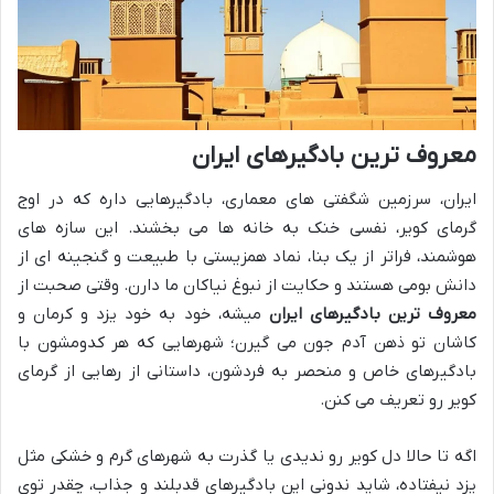
معروف ترین بادگیرهای ایران
ایران، سرزمین شگفتی های معماری، بادگیرهایی داره که در اوج
گرمای کویر، نفسی خنک به خانه ها می بخشند. این سازه های
هوشمند، فراتر از یک بنا، نماد همزیستی با طبیعت و گنجینه ای از
دانش بومی هستند و حکایت از نبوغ نیاکان ما دارن. وقتی صحبت از
معروف ترین بادگیرهای ایران
میشه، خود به خود یزد و کرمان و
کاشان تو ذهن آدم جون می گیرن؛ شهرهایی که هر کدومشون با
بادگیرهای خاص و منحصر به فردشون، داستانی از رهایی از گرمای
کویر رو تعریف می کنن.
اگه تا حالا دل کویر رو ندیدی یا گذرت به شهرهای گرم و خشکی مثل
یزد نیفتاده، شاید ندونی این بادگیرهای قدبلند و جذاب، چقدر توی