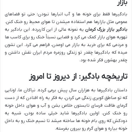
بازار
بادگیرها فقط برای خونه ها و آب انبارها نبودن؛ حتی تو فضاهای
عمومی مثل بازارها هم استفاده میشدن تا هوای محیط رو خنک کنن.
بادگیر بازار بزرگ کرمان
یه نمونه عالی از این کاربرده. این بادگیر به
تهویه هوای بازار کمک می کرد و فضایی نسبتاً خنک رو برای کاسب ها
و مردمی که برای خرید به بازار می اومدن، فراهم می کرد. این نشون
میده که بادگیرها چقدر تو زندگی روزمره مردم ایران نقش داشتن و
چقدر بهشون فکر شده بود.
تاریخچه بادگیر: از دیروز تا امروز
داستان بادگیرها به هزاران سال پیش برمی گرده. نیاکان ما، اونایی
که تو مناطق کویری زندگی می کردن، به فکر یه راه افتادن که از دست
گرمای طاقت فرسای تابستون خلاص بشن و آب و هوای داخل خونه
رو خنک کنن. اولین بادگیرها شاید خیلی ساده بودن، شبیه یه
دودکش که روی بام خونه ها ساخته میشد تا نسیم خنک رو به داخل
خونه بیاره و هوای گرم رو بیرون بفرسته.