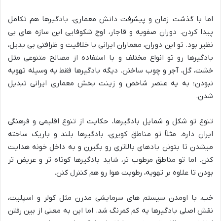
اما با گذشت زمان و پیشرفت دانش معماری، بادگیرها هم تکامل
پیدا کردن. دوران صفویه و قاجار، اوج شکوفایی این سازه های بی
نظیر بود. تو این دوران، معماران ایرانی با خلاقیت و ظرافتی بی بدیل،
بادگیرها رو تو انواع مختلف و با استفاده از مصالح متنوعی مثل
خشت، گل، آجر و چوب ساختن. دیگه بادگیرها فقط یه وسیله تهویه
نبودن؛ به یه عنصر شاخص و زینت بخش معماری ایرانی تبدیل
شدن.
تنوع تو شکل و شمایل بادگیرها، حکایت از تنوع اقلیمی و فرهنگی
ایران داره. مثلاً تو مناطق کویری، بادگیرها بلند و باریک ساخته
میشدن تا بتونن بادهای بالاتری رو بگیرن و به داخل خونه هدایت
کنن. اما تو مناطق مرطوب تر، شاید بادگیرها کوتاه تر و عریض تر
بودن تا علاوه بر تهویه، رطوبت هوا رو هم کنترل کنن.
خب، با اومدن سیستم های سرمایشی مدرن مثل کولر و اسپلیت،
نقش اصلی بادگیرها یه کم کمرنگ شد. اما این به معنی از بین رفتن