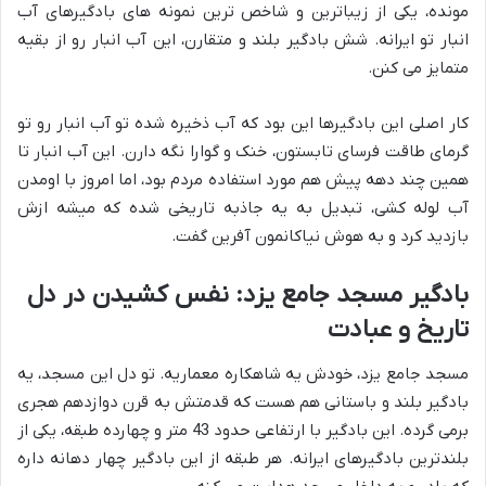
مونده، یکی از زیباترین و شاخص ترین نمونه های بادگیرهای آب
انبار تو ایرانه. شش بادگیر بلند و متقارن، این آب انبار رو از بقیه
متمایز می کنن.
کار اصلی این بادگیرها این بود که آب ذخیره شده تو آب انبار رو تو
گرمای طاقت فرسای تابستون، خنک و گوارا نگه دارن. این آب انبار تا
همین چند دهه پیش هم مورد استفاده مردم بود، اما امروز با اومدن
آب لوله کشی، تبدیل به یه جاذبه تاریخی شده که میشه ازش
بازدید کرد و به هوش نیاکانمون آفرین گفت.
بادگیر مسجد جامع یزد: نفس کشیدن در دل
تاریخ و عبادت
مسجد جامع یزد، خودش یه شاهکاره معماریه. تو دل این مسجد، یه
بادگیر بلند و باستانی هم هست که قدمتش به قرن دوازدهم هجری
برمی گرده. این بادگیر با ارتفاعی حدود 43 متر و چهارده طبقه، یکی از
بلندترین بادگیرهای ایرانه. هر طبقه از این بادگیر چهار دهانه داره