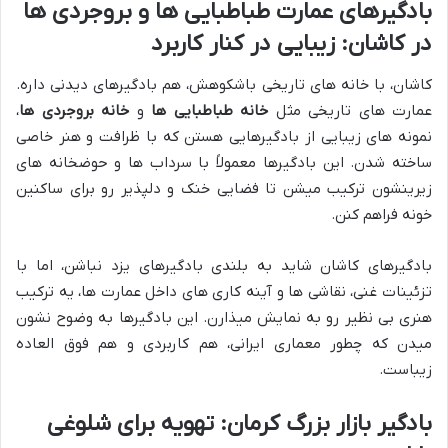
بادگیرهای عمارت طباطبایی ها و بروجردی ها
در کاشان: زیبایی در کنار کاربرد
کاشان، با خانه های تاریخی باشکوهش، هم بادگیرهای دیدنی داره.
عمارت های تاریخی مثل
خانه طباطبایی ها
و
خانه بروجردی ها
،
نمونه های زیبایی از بادگیرهایی هستن که با ظرافت و هنر خاصی
ساخته شدن. این بادگیرها معمولاً با سرداب ها و حوضخانه های
زیرینشون ترکیب میشن تا فضایی خنک و دلپذیر رو برای ساکنین
خونه فراهم کنن.
بادگیرهای کاشان شاید به بلندی بادگیرهای یزد نباشن، اما با
تزئینات غنی، نقاشی ها و آینه کاری های داخل عمارت ها، یه ترکیب
هنری بی نظیر رو به نمایش میذارن. این بادگیرها به وضوح نشون
میدن که چطور معماری ایرانی، هم کاربردی و هم فوق العاده
زیباست.
بادگیر بازار بزرگ کرمان: تهویه برای شلوغی