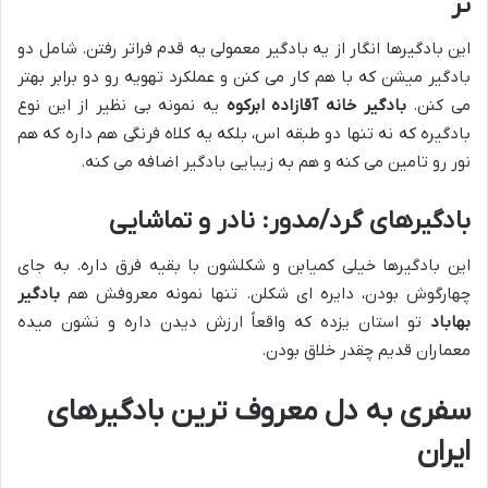
تر
این بادگیرها انگار از یه بادگیر معمولی یه قدم فراتر رفتن. شامل دو
بادگیر میشن که با هم کار می کنن و عملکرد تهویه رو دو برابر بهتر
می کنن.
بادگیر خانه آقازاده ابرکوه
یه نمونه بی نظیر از این نوع
بادگیره که نه تنها دو طبقه اس، بلکه یه کلاه فرنگی هم داره که هم
نور رو تامین می کنه و هم به زیبایی بادگیر اضافه می کنه.
بادگیرهای گرد/مدور: نادر و تماشایی
این بادگیرها خیلی کمیابن و شکلشون با بقیه فرق داره. به جای
چهارگوش بودن، دایره ای شکلن. تنها نمونه معروفش هم
بادگیر
بهاباد
تو استان یزده که واقعاً ارزش دیدن داره و نشون میده
معماران قدیم چقدر خلاق بودن.
سفری به دل معروف ترین بادگیرهای
ایران