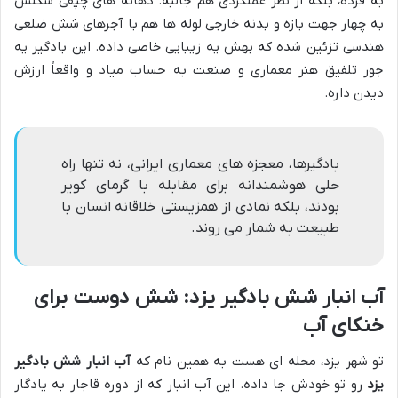
به فرده، بلکه از نظر عملکردی هم جالبه. دهانه های چپقی شکلش
به چهار جهت بازه و بدنه خارجی لوله ها هم با آجرهای شش ضلعی
هندسی تزئین شده که بهش یه زیبایی خاصی داده. این بادگیر یه
جور تلفیق هنر معماری و صنعت به حساب میاد و واقعاً ارزش
دیدن داره.
بادگیرها، معجزه های معماری ایرانی، نه تنها راه
حلی هوشمندانه برای مقابله با گرمای کویر
بودند، بلکه نمادی از همزیستی خلاقانه انسان با
طبیعت به شمار می روند.
آب انبار شش بادگیر یزد: شش دوست برای
خنکای آب
تو شهر یزد، محله ای هست به همین نام که
آب انبار شش بادگیر
یزد
رو تو خودش جا داده. این آب انبار که از دوره قاجار به یادگار