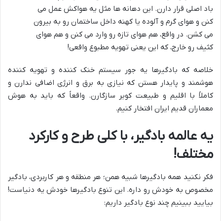
باد اصلی قرار دارن. این دهانه ها مثل یه هواکش عمل می
کنن و هوای گرم و آلوده یا کهنه داخل ساختمان رو به بیرون
می کشن. در واقع، هم هوای تازه رو وارد می کنن و هم هوای
کثیف رو خارج، که این یعنی تهویه مطبوع واقعی!
خلاصه که بادگیرها یه جور سیستم خنک کننده و تهویه کننده
هوشمند و پایدار هستن که نیازی به برق و انرژی اضافی ندارن و
کاملاً با اقلیم و طبیعت کویر سازگارن. واقعاً که باید به هوش
معماران قدیم ایران افتخار کنیم.
یه عالمه بادگیر، با کلی طرح و کارکرد
مختلف!
فکر نکنید همه بادگیرها شبیه همن؛ هر منطقه و هر کاربردی، بادگیر
مخصوص به خودش رو داره. این تنوع بادگیرها خودش یه دنیاست!
بیایید ببینیم چند نوع بادگیر داریم: