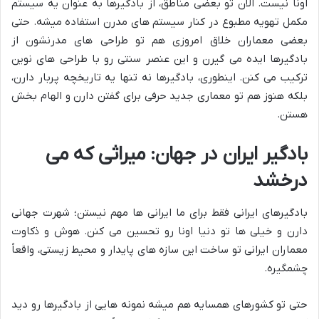
اونا نیست. الان تو بعضی مناطق، از بادگیرها به عنوان یه سیستم
مکمل تهویه مطبوع در کنار سیستم های مدرن استفاده میشه. حتی
بعضی معماران خلاق امروزی هم تو طراحی های مدرنشون از
بادگیرها ایده می گیرن و این عنصر سنتی رو با طراحی های نوین
ترکیب می کنن. اینطوری، بادگیرها نه تنها یه تاریخچه پربار دارن،
بلکه هنوز هم تو معماری جدید حرفی برای گفتن دارن و الهام بخش
هستن.
بادگیر ایران در جهان: میراثی که می
درخشد
بادگیرهای ایرانی فقط برای ما ایرانی ها مهم نیستن؛ شهرت جهانی
دارن و خیلی ها تو دنیا اونا رو تحسین می کنن. هوش و ذکاوت
معماران ایرانی تو ساخت این سازه های پایدار و محیط زیستی، واقعاً
چشمگیره.
حتی تو کشورهای همسایه هم میشه نمونه هایی از بادگیرها رو دید