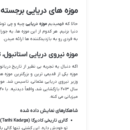
موزه های دریایی برجسته 
حالا که فهمیدیم
موزه دریایی
چیه و چی توش 
دنیا بزنیم. هر کدوم از این موزه ها، یه ج
به فردی رو به بازدیدکننده ها ارائه میدن.
موزه نیروی دریایی استانبول، 
اگه دنبال یه تجربه بی نظیر از تاریخ دریان
وزیر نیروی دریایی عثمانی، تاسیس شد. مو
میزبانی می کنه.
شاهکارهای نمایش داده شده
گالری تاریخی کادیرگا (Tarihi Kadırga):
تو خودش داره. این کشتی، تنها گالی 