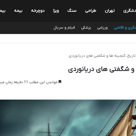
دشگری
تهران
طراحی
سنگ
ویزا
دوچرخه
بیمه
بیم
گری و اقامتی
ورزشی
پزشکی
فیلم و سریال
تاریخ، گنجینه ها و شگفتی های دریانوردی
ا و شگفتی های دریانوردی
خواندن این مطلب 11 دقیقه زمان میبرد