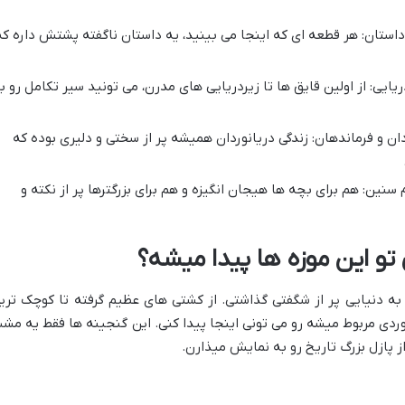
 داستان: هر قطعه ای که اینجا می بینید، یه داستان ناگفته پشتش داره که
یی: از اولین قایق ها تا زیردریایی های مدرن، می تونید سیر تکامل رو ب
ان و فرماندهان: زندگی دریانوردان همیشه پر از سختی و دلیری بوده که
نین: هم برای بچه ها هیجان انگیزه و هم برای بزرگترها پر از نکته و
تو این موزه ها پیدا میشه؟
به دنیایی پر از شگفتی گذاشتی. از کشتی های عظیم گرفته تا کوچک تری
انوردی مربوط میشه رو می تونی اینجا پیدا کنی. این گنجینه ها فقط یه مش
پازل بزرگ تاریخ رو به نمایش میذارن.