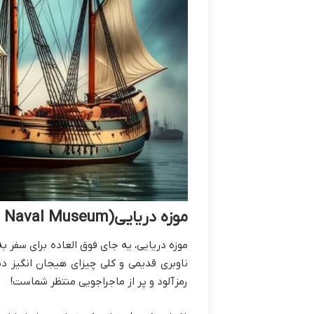
موزه دریایی(The Naval Museum)
موزه دریایی، یه جای فوق العاده برای سفر به
ناوبری قدیمی و کلی چیزای هیجان انگیز دیگ
رمزآلود و پر از ماجراجویی منتظر شماست!