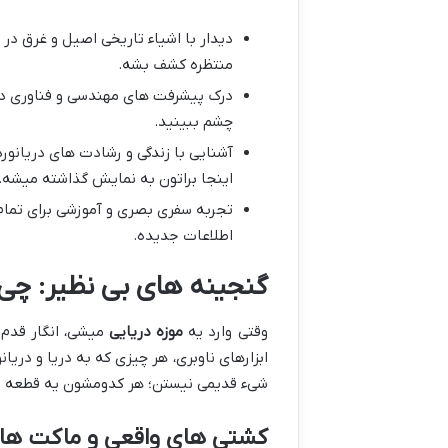
دیدار با اشیاء تاریخی اصیل و غرق در
منتظره کشف بشه.
درک پیشرفت های مهندسی و فناوری دریا
چشم ببینید.
آشنایی با زندگی و رشادت های دریانورد
اینجا براتون به نمایش گذاشته میشه.
تجربه سفری بصری و آموزشی برای تمام س
اطلاعات جدیده.
گنجینه های بی نظیر: چی 
وقتی وارد یه
موزه دریایی
میشی، انگار قدم 
ابزارهای ناوبری، هر چیزی که به دریا و دری
شیء قدیمی نیستن؛ هر کدومشون یه قطعه از 
کشتی های واقعی و ماکت ها