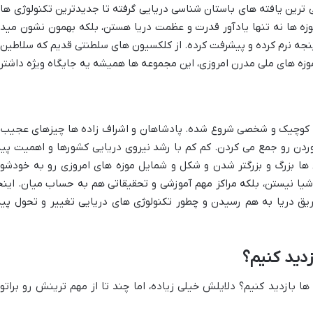
ی ترین یافته های باستان شناسی دریایی گرفته تا جدیدترین تکنولوژی ها
موزه ها نه تنها یادآور قدرت و عظمت دریا هستن، بلکه بهمون نشون مید
جه نرم کرده و پیشرفت کرده. از کلکسیون های سلطنتی قدیم که سلاطین 
وزه های ملی مدرن امروزی، این مجموعه ها همیشه یه جایگاه ویژه داشتن
ی کوچیک و شخصی شروع شده. پادشاهان و اشراف زاده ها چیزهای عجیب 
ردن رو جمع می کردن. کم کم با رشد نیروی دریایی کشورها و اهمیت پید
 ها بزرگ و بزرگتر شدن و شکل و شمایل موزه های امروزی رو به خودشو
اشیا نیستن، بلکه مراکز مهم آموزشی و تحقیقاتی هم به حساب میان. اینج
یق دریا به هم رسیدن و چطور تکنولوژی های دریایی تغییر و تحول پید
زدید کنیم؟
 ها بازدید کنیم؟ دلایلش خیلی زیاده، اما چند تا از مهم ترینش رو براتو