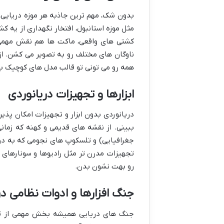
بدون شک، مهم ترین جاذبه هر موزه دریایی،
مثل موزه استانبول، افتخار نگهداری از یه ک
کشتی های واقعی، ماکت ها هم نقش مهمی 
ناوگان های مختلف رو به تصویر می کشن. از 
همه رو می تونی تو قالب مدل های کوچیک بب
ابزارها و تجهیزات دریانوردی
دریانوردی بدون ابزار و تجهیزات امکان پذیر
ببینی. از نقشه های قدیمی و کهنه که زمان
جغرافیایی) و تلسکوپ های نجومی که به دری
تجهیزات مدرن تر مثل رادیوها و سونارهای 
رو بهت نشون بدن.
جنگ افزارها و ادوات نظامی در
جنگ های دریایی همیشه بخش مهمی از تاری