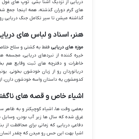
دریایی از نزدیک آشنا بشی. توپ های غول 
های گرم دوران گذشته، همه اینجا جمع شد
گذاشته میشن تا سیر تکامل جنگ دریایی رو ا
هنر، اسناد و لباس های دریای
موزه های دریایی
فقط به کشتی و سلاح خلاصه 
خیره کننده از نبردهای دریایی، مجسمه های
خاطرات و دفترچه های ثبت وقایع هم بخ
دریانوردان رو از زبان خودشون بخونی. یو
کدومشون یه داستان واسه خودشون دارن، از ی
اشیاء خاص و قصه های ناگفت
بعضی وقت ها، اشیاء کوچیکتر و به ظاهر سا
غرق شده که سال ها زیر آب بودن، وسایل شخ
دفاعی دریایی که زمانی برای محافظت از ب
اشیا بهت این حس رو میدن که چقدر انسان با