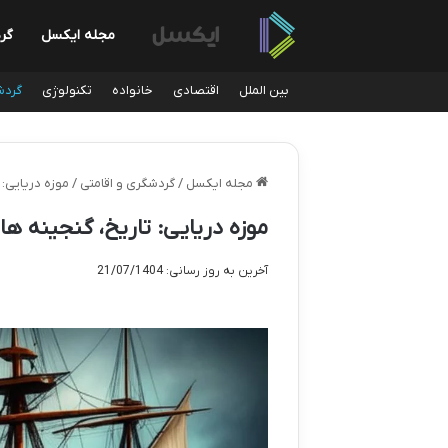
مجله ایکسل
گر
بین الملل
اقتصادی
خانواده
تکنولوژی
گردش
مجله ایکسل
/
گردشگری و اقامتی
/
موزه دریایی: 
موزه دریایی: تاریخ، گنجینه ه
آخرین به روز رسانی: 21/07/1404