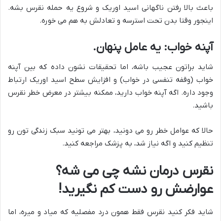
باعث بالا رفتن ناگهانی اسید اوریک و شروع یه حمله نقرس بشه.
اینجور وقتا بدن تحت استرسه و تعادلش به هم می خوره.
آپنه خواب: یه عامل پنهان.
شاید براتون عجیب باشه، اما تحقیقات نشون داده که بین آپنه
خواب (وقفه تنفسی در خواب) و افزایش سطح اسید اوریک ارتباط
وجود داره. اگه آپنه خواب دارید، ممکنه بیشتر در معرض خطر نقرس
باشید.
حالا که عوامل خطر رو می دونید، بهتر می تونید سبک زندگی تون رو
تنظیم کنید و اگه نیاز شد، به پزشک مراجعه کنید.
نقرس درمان نشه چی می شه؟
عوارضش رو دست کم نگیرید!
شاید فکر کنید نقرس فقط همون درد مفصلیه که میاد و میره، اما