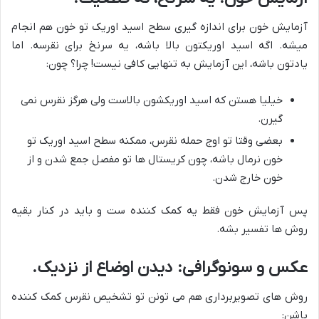
آزمایش خون برای اندازه گیری سطح اسید اوریک تو خون هم انجام
میشه. اگه اسید اوریکتون بالا باشه، یه سرنخ برای نقرسه. اما
یادتون باشه، این آزمایش به تنهایی کافی نیست! چرا؟ چون:
خیلیا هستن که اسید اوریکشون بالاست ولی هرگز نقرس نمی
گیرن.
بعضی وقتا تو اوج حمله نقرس، ممکنه سطح اسید اوریک تو
خون نرمال باشه، چون کریستال ها تو مفصل جمع شدن و از
خون خارج شدن.
پس آزمایش خون فقط یه کمک کننده ست و باید در کنار بقیه
روش ها تفسیر بشه.
عکس و سونوگرافی: دیدن اوضاع از نزدیک.
روش های تصویربرداری هم می تونن تو تشخیص نقرس کمک کننده
باشن: