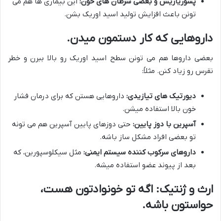
پسوریازیس و بعضی سرطان های خون:
این بیماری ها هم می
تونن باعث افزایش تولید اسید اوریک بشن.
داروهایی که کار دستمون میدن.
بعضی داروها هم می تونن سطح اسید اوریک رو بالا ببرن و خطر
نقرس رو زیاد کنن. مثلاً:
دیورتیک های تیازیدی:
داروهایی هستن که برای درمان فشار
خون بالا استفاده میشن.
آسپرین با دوز پایین:
حتی دوزهای پایین آسپرین هم می تونه
تو بعضی افراد مشکل ساز باشه.
داروهای سرکوب کننده سیستم ایمنی:
مثل سیکلوسپورین، که
بعد از پیوند عضو استفاده میشه.
ارث و ژنتیک: اگه تو خونوادتون هست،
حواستون باشه.