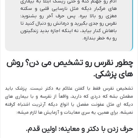
آدم رو جهنم کنه و حتی ریسک ابتلا به بیماری
های مرگبار دیگه مثل نارسایی قلبی و سکته
مغزی رو بالا ببره. پس حرف آخر رو بشنوید:
نقرس رو جدی بگیرید و درمانش رو دنبال کنید تا
باهاش کنار بیاید، نه اینکه اجازه بدید زندگیتون
رو به خطر بندازه.
چطور نقرس رو تشخیص می دن؟ روش
های پزشکی.
تشخیص نقرس فقط با گفتن علائم به دکتر نیست. پزشک باید
مطمئن بشه که دردی که دارید، واقعاً از نقرسه و با بیماری های
دیگه ای مثل عفونت مفصل یا انواع دیگه آرتریت اشتباه گرفته
نمیشه. برای همین، یه سری معاینات و آزمایش ها لازم میشه:
حرف زدن با دکتر و معاینه: اولین قدم.