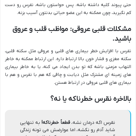
حتی پیوند کلیه داشته باشه. پس حواستون باشه، نقرس رو دست
کم نگیرید، چون ممکنه به این عضو حیاتی بدنتون آسیب بزنه.
مشکلات قلبی عروقی: مواظب قلب و عروق
باشید.
نقرس با افزایش خطر بیماری های قلبی و عروقی مثل سکته قلبی،
سکته مغزی و فشار خون بالا ارتباط داره. این ارتباط ممکنه به خاطر
التهاب مزمنی باشه که تو بدن ایجاد می کنه، یا به خاطر بیماری
های زمینه ای مشترک مثل دیابت و چاقی که هم با نقرس و هم با
بیماری های قلبی عروقی در ارتباط هستن.
بالاخره نقرس خطرناکه یا نه؟
نقرس اگه درمان نشه،
قطعاً خطرناکه!
به تنهایی
شاید آدم رو نکشه، اما عوارضش می تونه زندگی