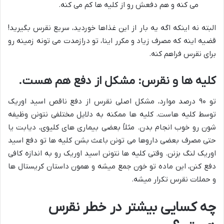
می کنه و هم دفعش رو از کلیه ها کم می کنه.
البته نه اینکه اگه یه بار از این غذاها خوردید، سریع نقرس بگیرید!
قضیه اینه که مصرف زیاد و مکرر اینا، تو درازمدت می تونه زمینه رو
برای نقرس فراهم کنه.
کلیه ها و نقرس: مشکل از دفع هم هست.
تو ۹۰ درصد موارد، مشکل اصلی نقرس از دفع ناقص اسید اوریک
توسط کلیه هاست. کلیه ها ممکنه به دلایل مختلفی نتونن وظیفه
شون رو خوب انجام بدن. مثلاً بعضی بیماری های کلیوی، دیابت یا
حتی مصرف بعضی داروها می تونن باعث بشن کلیه ها تو دفع اسید
اوریک لنگ بزنن. وقتی کلیه ها نتونن اسید اوریک رو به اندازه کافی
دفع کنن، این ماده تو خون جمع میشه و همون داستان کریستال ها
و حملات نقرس تکرار میشه.
چه کسایی بیشتر در خطر نقرس