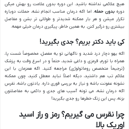
هیچ علائمی نداشته باشید. این دوره بدون علامت رو بهش میگن
دوره
بدون حمله
. اما اگه درمان مناسب انجام نشه، حملات دوباره
تکرار میشن و هر بار ممکنه شدیدتر و طولانی تر بشن و مفاصل
بیشتری رو درگیر کنن. به همین خاطر، پیگیری درمان خیلی مهمه.
کی باید دکتر بریم؟ جدی بگیرید!
اگه یهو دچار درد شدید و ناگهانی تو یه مفصل، مخصوصاً شست پا،
همراه با تورم، قرمزی و داغی شدید، حتماً و در اسرع وقت به پزشک
(ترجیحاً متخصص روماتولوژی) مراجعه کنید. اگه همزمان با این
علائم تب هم داشتید، دیگه اصلاً نباید معطل کنید، چون ممکنه
نشونه عفونت باشه و نیاز به بررسی فوری داره. یادتون باشه، نقرس
اگه درمان نشه، می تونه آسیب های جدی و دائمی به مفاصلتون
بزنه، پس این زنگ خطرها رو جدی بگیرید!
چرا نقرس می گیریم؟ رمز و راز اسید
اوریک بالا