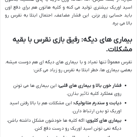
اسید اوریک بیشتری تولید می کنه و کلیه هاتون هم برای دفع اون
باید حسابی زور بزنن. این فشار مضاعف، احتمال ابتلا به نقرس رو
بالا می بره.
بیماری های دیگه: رفیق بازی نقرس با بقیه
مشکلات.
نقرس معمولاً تنها نمیاد و با بیماری های دیگه ای هم دوست میشه.
بعضی بیماری ها، خطر ابتلا به نقرس رو زیاد می کنن:
فشار خون بالا و بیماری های قلبی:
این بیماری ها می تونن
روی عملکرد کلیه تاثیر بذارن.
دیابت و سندرم متابولیک:
این مشکلات هم با بالا رفتن اسید
اوریک تو بدن ارتباط دارن.
بیماری های کلیوی:
اگه کلیه ها خودشون مشکل داشته باشن،
دیگه نمی تونن اسید اوریک رو درست دفع کنن.