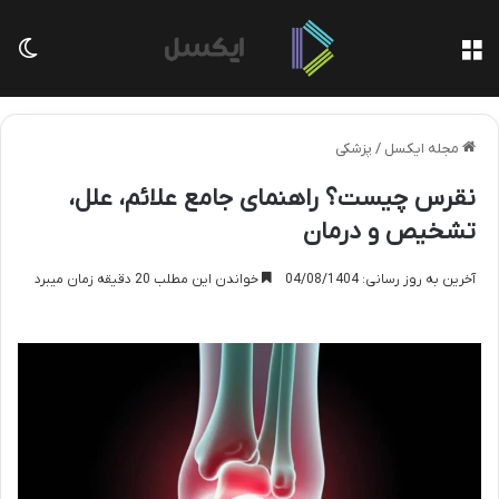
منو
تغی
مجله ایکسل
/
پزشکی
نقرس چیست؟ راهنمای جامع علائم، علل،
تشخیص و درمان
آخرین به روز رسانی: 04/08/1404
خواندن این مطلب 20 دقیقه زمان میبرد