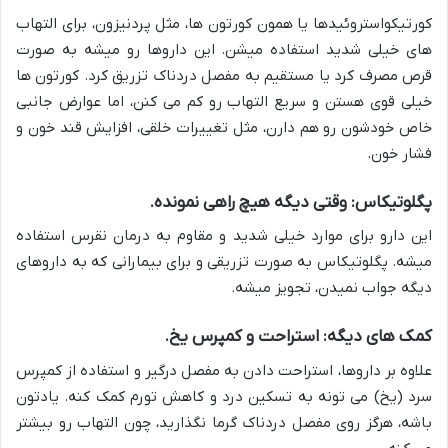
کورتیکواستروئیدها یا همون کورتون ها، مثل پردنیزون، برای التهاب
های خیلی شدید استفاده میشن. این داروها رو میشه به صورت
قرص مصرف کرد یا مستقیم به مفصل دردناک تزریق کرد. کورتون ها
خیلی قوی هستن و سریع التهاب رو کم می کنن، اما عوارض جانبی
خاص خودشون رو هم دارن، مثل تغییرات خلقی، افزایش قند خون و
فشار خون.
پگلوتیکاس: وقتی دیگه هیچ راهی نمونده.
این دارو برای موارد خیلی شدید و مقاوم به درمان نقرس استفاده
میشه. پگلوتیکاس به صورت تزریقی و برای بیمارانی که به داروهای
دیگه جواب نمیدن، تجویز میشه.
کمک های دیگه: استراحت و کمپرس یخ.
علاوه بر داروها، استراحت دادن به مفصل درگیر و استفاده از کمپرس
سرد (یخ) می تونه به تسکین درد و کاهش تورم کمک کنه. یادتون
باشه، هرگز روی مفصل دردناک گرما نگذارید، چون التهاب رو بیشتر