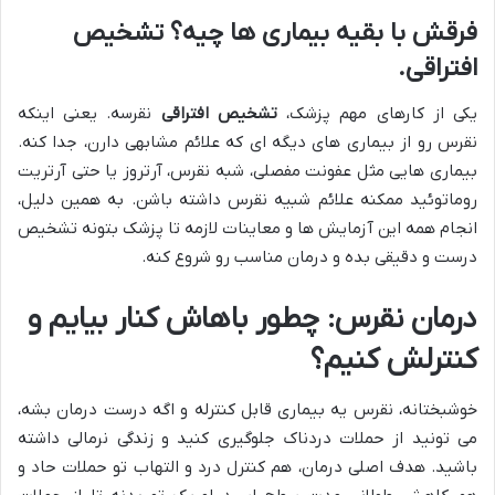
فرقش با بقیه بیماری ها چیه؟ تشخیص
افتراقی.
یکی از کارهای مهم پزشک،
تشخیص افتراقی
نقرسه. یعنی اینکه
نقرس رو از بیماری های دیگه ای که علائم مشابهی دارن، جدا کنه.
بیماری هایی مثل عفونت مفصلی، شبه نقرس، آرتروز یا حتی آرتریت
روماتوئید ممکنه علائم شبیه نقرس داشته باشن. به همین دلیل،
انجام همه این آزمایش ها و معاینات لازمه تا پزشک بتونه تشخیص
درست و دقیقی بده و درمان مناسب رو شروع کنه.
درمان نقرس: چطور باهاش کنار بیایم و
کنترلش کنیم؟
خوشبختانه، نقرس یه بیماری قابل کنترله و اگه درست درمان بشه،
می تونید از حملات دردناک جلوگیری کنید و زندگی نرمالی داشته
باشید. هدف اصلی درمان، هم کنترل درد و التهاب تو حملات حاد و