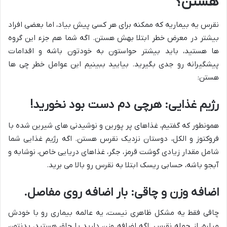
هستن؟
نقرس یه بیماریه که ممکنه برای هر کسی پیش بیاد، اما بعضی افراد
بیشتر در معرض خطر ابتلا بهش هستن. اگه شما هم جزء این گروه
ها هستید، باید بیشتر حواستون به خودتون باشه و اقدامات
پیشگیرانه رو جدی بگیرید. بیایید ببینیم این عوامل خطر چی ها
هستن:
رژیم غذایی: هرچی دم دست بود نخورید!
همونطور که گفتیم، غذاهای پر پورین و نوشیدنی های شیرین شده با
فروکتوز و الکل، دوستان نزدیک نقرس هستن. اگه رژیم غذایی شما
شامل مقدار زیادی گوشت قرمز، جگر، غذاهای دریایی خاص، نوشابه و
آبجو باشه، حسابی ریسک ابتلا به نقرس رو بالا می برید.
اضافه وزن و چاقی: بار اضافه روی مفاصل.
چاقی فقط یه مشکل ظاهری نیست، یه عالمه بیماری رو با خودش
میاره، از جمله نقرس. اگه اضافه وزن دارید یا چاق هستید، بدنتون