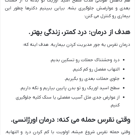
هم کاهش طولانی مدت سطح اسید اوریک تو بدنه تا از حملات
بعدی و عوارضش جلوگیری بشه. بیاین ببینیم دکترها چطور این
بیماری رو کنترل می کنن:
هدف از درمان: درد کمتر، زندگی بهتر.
درمان نقرس یه جور مدیریت کردن بیماریه. هدف اینه که:
درد وحشتناک حملات رو تسکین بدیم.
التهاب مفصل رو کم کنیم.
جلوی حملات بعدی رو بگیریم.
سطح اسید اوریک رو تو بدن پایین بیاریم و نگه داریم.
از عوارض جدی مثل آسیب مفصلی یا سنگ کلیه جلوگیری
کنیم.
وقتی نقرس حمله می کنه: درمان اورژانسی.
وقتی حمله نقرس شروع میشه، اولویت با کم کردن درد و التهابه.