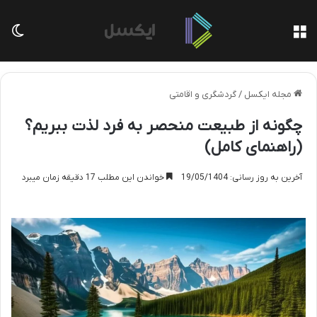
منو
تغی
مجله ایکسل
/
گردشگری و اقامتی
چگونه از طبیعت منحصر به فرد لذت ببریم؟
(راهنمای کامل)
آخرین به روز رسانی: 19/05/1404
خواندن این مطلب 17 دقیقه زمان میبرد