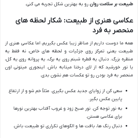
طبیعت بر سلامت روان
رو به بهترین شکل تجربه می کنی.
عکاسی هنری از طبیعت: شکار لحظه های
منحصر به فرد
همه ما دوست داریم از مناظر زیبا عکس بگیریم، اما عکاسی هنری از
طبیعت یعنی تمرکز روی جزئیات و لحظه های خاص، نه فقط یه
منظره بزرگ. دنبال یه قطره شبنم روی یه برگ، یه پروانه روی یه گل،
یا نور خورشید که از لای درختا میتابه باش. اینجوری میتونی اون
منحصر به فرد بودن رو تو عکسات هم نشون بدی.
سعی کن از زوایای جدید عکس بگیری. مثلاً خم شو و از ارتفاع
پایین عکس بگیر.
به نور توجه کن. نور صبح زود و غروب آفتاب بهترین نورها
برای عکاسی هستن.
دنبال رنگ ها، بافت ها و الگوهای تکراری تو طبیعت باش.