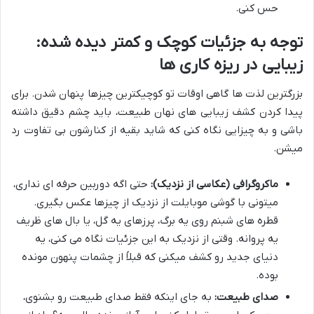
حس کنی.
توجه به جزئیات کوچک و کمتر دیده شده:
زیبایی در ریزه کاری ها
بزرگترین لذت ها گاهی اوقات تو کوچیکترین چیزها پنهان شدن. برای
پیدا کردن کشف زیبایی های نهان طبیعت، باید چشم دقیق داشته
باشی و به چیزایی نگاه کنی که شاید بقیه از کنارشون بی تفاوت رد
میشن.
ماکروگرافی (عکاسی از نزدیک):
حتی اگه دوربین حرفه ای نداری،
میتونی با گوشی موبایلت از نزدیک از چیزها عکس بگیری.
قطره های شبنم روی یه برگ، پرزهای یه گل، یا بال های ظریف
یه پروانه. وقتی از نزدیک به این جزئیات نگاه می کنی، یه
دنیای جدید رو کشف میکنی که قبلاً از چشمات پنهون مونده
بوده.
صدای طبیعت:
به جای اینکه فقط صدای طبیعت رو بشنوی،