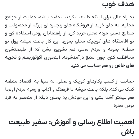
هدف خوب
یه راه عالی برای اینکه طبیعت گردیت مفید باشه، حمایت از جوامع
محلیه. به جای خرید از فروشگاه های زنجیره ای بزرگ، از محصولات و
صنایع دستی مردم محلی خرید کن. از راهنمایان بومی استفاده کن و
تو اقامتگاه های کوچیک محلی بمون. این کار باعث میشه پول تو
منطقه بمونه و مردم محلی هم تشویق بشن که از طبیعتشون
محافظت کنن، چون منبع درآمدشونه. اینجوری
اکوتوریسم و تجربه
های خاص
رو هم حمایت می کنی.
حمایت از کسب وکارهای کوچک و محلی، نه تنها به اقتصاد منطقه
کمک می کنه، بلکه باعث میشه با فرهنگ و آداب و رسوم مردم اونجا
هم بیشتر آشنا بشی و این خودش یه بخش دیگه از منحصر به فرد
بودن سفره.
اهمیت اطلاع رسانی و آموزش: سفیر طبیعت
باش