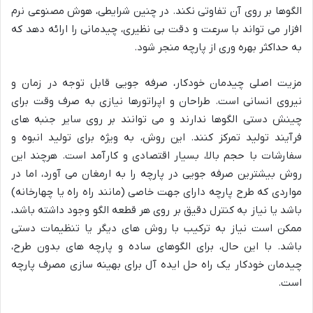
الگوها بر روی آن تفاوتی نکند. در چنین شرایطی، هوش مصنوعی نرم
افزار می تواند با سرعت و دقت بی نظیری، چیدمانی را ارائه دهد که
به حداکثر بهره وری از پارچه منجر شود.
مزیت اصلی چیدمان خودکار، صرفه جویی قابل توجه در زمان و
نیروی انسانی است. طراحان و اپراتورها نیازی به صرف وقت برای
چینش دستی الگوها ندارند و می توانند بر روی سایر جنبه های
فرآیند تولید تمرکز کنند. این روش، به ویژه برای تولید انبوه و
سفارشات با حجم بالا، بسیار اقتصادی و کارآمد است. هرچند این
روش بیشترین صرفه جویی در پارچه را به ارمغان می آورد، اما در
مواردی که طرح پارچه دارای جهت خاصی (مانند راه راه یا چهارخانه)
باشد یا نیاز به کنترل دقیق بر روی هر قطعه الگو وجود داشته باشد،
ممکن است نیاز به ترکیب با روش های دیگر یا تنظیمات دستی
باشد. با این حال، برای الگوهای ساده و پارچه های بدون طرح،
چیدمان خودکار یک راه حل ایده آل برای بهینه سازی مصرف پارچه
است.