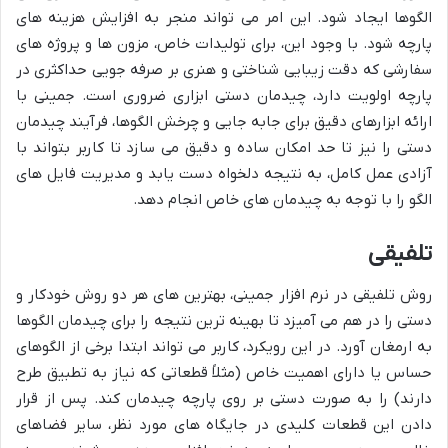
الگوها ایجاد شود. این امر می تواند منجر به افزایش هزینه های
پارچه شود. با وجود این، برای تولیدات خاص، مزون ها و پروژه های
سفارشی که دقت زیبایی شناختی و هنری بر صرفه جویی حداکثری در
پارچه اولویت دارد، چیدمان دستی ابزاری ضروری است. جمینی با
ارائه ابزارهای دقیق برای جابه جایی و چرخش الگوها، فرآیند چیدمان
دستی را نیز تا حد امکان ساده و دقیق می سازد تا کاربر بتواند با
آزادی عمل کامل، به نتیجه دلخواه دست یابد و مدیریت فایل های
الگو را با توجه به چیدمان های خاص انجام دهد.
تلفیقی
روش تلفیقی در نرم افزار جمینی، بهترین های هر دو روش خودکار و
دستی را در هم می آمیزد تا بهینه ترین نتیجه را برای چیدمان الگوها
به ارمغان آورد. در این رویکرد، کاربر می تواند ابتدا برخی از الگوهای
حساس یا دارای اهمیت خاص (مثلاً قطعاتی که نیاز به تطبیق طرح
دارند) را به صورت دستی بر روی پارچه چیدمان کند. پس از قرار
دادن این قطعات کلیدی در جایگاه های مورد نظر، سایر فضاهای