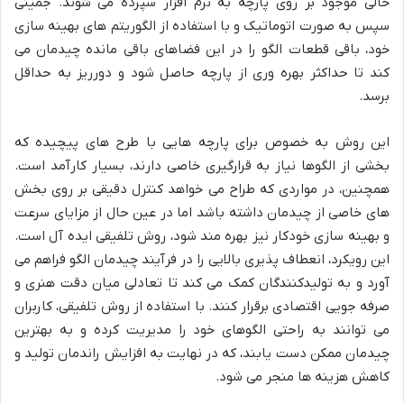
خالی موجود بر روی پارچه به نرم افزار سپرده می شوند. جمینی
سپس به صورت اتوماتیک و با استفاده از الگوریتم های بهینه سازی
خود، باقی قطعات الگو را در این فضاهای باقی مانده چیدمان می
کند تا حداکثر بهره وری از پارچه حاصل شود و دورریز به حداقل
برسد.
این روش به خصوص برای پارچه هایی با طرح های پیچیده که
بخشی از الگوها نیاز به قرارگیری خاصی دارند، بسیار کارآمد است.
همچنین، در مواردی که طراح می خواهد کنترل دقیقی بر روی بخش
های خاصی از چیدمان داشته باشد اما در عین حال از مزایای سرعت
و بهینه سازی خودکار نیز بهره مند شود، روش تلفیقی ایده آل است.
این رویکرد، انعطاف پذیری بالایی را در فرآیند چیدمان الگو فراهم می
آورد و به تولیدکنندگان کمک می کند تا تعادلی میان دقت هنری و
صرفه جویی اقتصادی برقرار کنند. با استفاده از روش تلفیقی، کاربران
می توانند به راحتی الگوهای خود را مدیریت کرده و به بهترین
چیدمان ممکن دست یابند، که در نهایت به افزایش راندمان تولید و
کاهش هزینه ها منجر می شود.