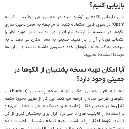
بازیابی کنیم؟
برای بازیابی الگوهای آرشیو شده در جمینی، می توانید از گزینه
“Open” در منوی فایل استفاده کنید. با مراجعه به محل ذخیره سازی
الگوها در سیستم یا آرشیو نرم افزار، می توانید فایل مورد نظر را
انتخاب کرده و آن را باز کنید. جمینی به شما امکان می دهد تا به
سرعت به کتابخانه الگوهای خود دسترسی داشته باشید و از آن ها
مجدداً استفاده نمایید.
آیا امکان تهیه نسخه پشتیبان از الگوها در
جمینی وجود دارد؟
بله، نرم افزار جمینی امکان تهیه نسخه پشتیبان (Backup) از
الگوهای طراحی شده را فراهم می کند. این کار از طریق ذخیره منظم
فایل ها در چندین مکان (مانند هارد دیسک خارجی یا فضای ابری) و
یا استفاده از قابلیت های داخلی نرم افزار برای پشتیبان گیری از کل
آرشیو الگوها امکان پذیر است. تهیه نسخه پشتیبان، امنیت داده
های شما را تضمین می کند و از دست رفتن الگوها را در صورت بروز