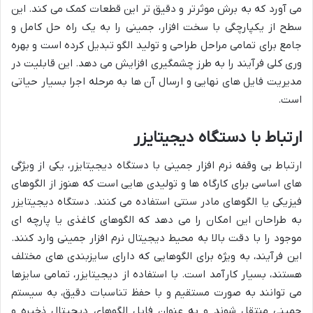
می آورد که به برش موثرتر و دقیق تر این قطعات کمک می کند. این
سطح از یکپارچگی با سخت افزار، جمینی را به یک راه حل کامل و
جامع برای تمامی مراحل طراحی و تولید الگو تبدیل کرده است و بهره
وری کلی فرآیند را به طرز چشمگیری افزایش می دهد. این قابلیت در
مدیریت فایل های نهایی و ارسال آن ها به مرحله اجرا بسیار حیاتی
است.
ارتباط با دستگاه دیجیتایزر
ارتباط بی وقفه نرم افزار جمینی با دستگاه دیجیتایزر، یکی از ویژگی
های اساسی برای کارگاه ها و تولیدی هایی است که هنوز از الگوهای
فیزیکی یا الگوهای مادر سنتی استفاده می کنند. دستگاه دیجیتایزر
به طراحان این امکان را می دهد که الگوهای کاغذی یا پارچه ای
موجود را با دقت بالا به محیط دیجیتال نرم افزار جمینی وارد کنند.
این فرآیند، به ویژه برای الگوهایی که دارای سایزبندی های مختلف
هستند، بسیار کارآمد است. با استفاده از دیجیتایزر، تمامی سایزها
می توانند به صورت مستقیم و با حفظ تناسبات دقیق، به سیستم
جمینی منتقل شوند و به عنوان فایل الگوهای دیجیتال ذخیره و