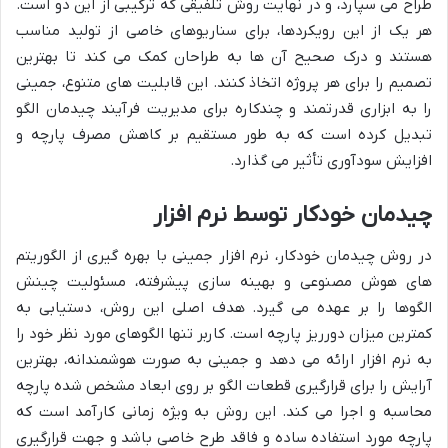
طراح می سپارد، و در نهایت روش تلفیقی که ترکیبی از این دو است.
هر یک از این رویکردها، برای سناریوهای خاصی از تولید مناسب
هستند و درک صحیح آن ها به طراحان کمک می کند تا بهترین
تصمیم را برای هر پروژه اتخاذ کنند. این قابلیت های متنوع، جمینی
را به ابزاری قدرتمند و چندکاره برای مدیریت فرآیند چیدمان الگو
تبدیل کرده است که به طور مستقیم بر کاهش مصرف پارچه و
افزایش سودآوری تأثیر می گذارد.
چیدمان خودکار توسط نرم افزار
در روش چیدمان خودکار، نرم افزار جمینی با بهره گیری از الگوریتم
های هوش مصنوعی و بهینه سازی پیشرفته، مسئولیت چینش
الگوها را بر عهده می گیرد. هدف اصلی این روش، دستیابی به
کمترین میزان دورریز پارچه است. کاربر تنها الگوهای مورد نظر خود را
به نرم افزار ارائه می دهد و جمینی به صورت هوشمندانه، بهترین
آرایش را برای قرارگیری قطعات الگو بر روی ابعاد مشخص شده پارچه
محاسبه و اجرا می کند. این روش به ویژه زمانی کارآمد است که
پارچه مورد استفاده ساده و فاقد طرح خاصی باشد و جهت قرارگیری