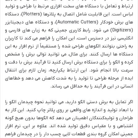
ارتباط و تعامل با دستگاه های سخت افزاری مرتبط با طراحی و تولید
لباس است. این قابلیت شامل اتصال به پلاترها (Plotters)، دستگاه
های برش خودکار (Automatic Cutters)، و دستگاه های دیجیتایزر
(Digitizers) می شود. رابط کاربری جمینی که به زبان های فارسی و
انگلیسی نیز در دسترس است، این امکان را فراهم می کند تا کاربران
به راحتی بتوانند الگوهای طراحی شده را مستقیماً از نرم افزار به این
دستگاه ها ارسال کنند. برای مثال، می توانید توالی برش را مشخص
کرده و الگو را برای دستگاه برش ارسال کنید تا فرآیند برش با دقت و
سرعت بالا انجام شود. این ارتباط یکپارچه، زمان لازم برای انتقال
ایده از مرحله طراحی تا تولید را به شدت کاهش می دهد و خطاهای
انسانی در این فرآیند را به حداقل می رساند.
اگر تمایل به برش دستی الگو دارید، می توانید نحوه چیدمان الگو را
با ابعاد تولید و اندازه های واقعی بر روی پلاتر چاپ کنید. این کار به
طراحان و تولیدکنندگان اطمینان می دهد که الگوها بدون هیچ گونه
اشتباهی و با مقیاس دقیق تولید شده اند. علاوه بر این، نرم افزار
جمینی امکان گروه بندی قطعات لایی چسب دار را در چیدمان فراهم