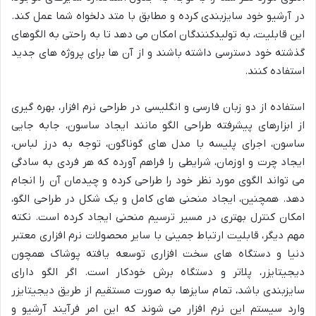
در آرشیو خود سایزبندی کرده و مطابق با متد دلخواه شما عمل کند.
این قابلیت، به تولیدکنندگان امکان می دهد تا به راحتی به الگوهای
گذشته خود دسترسی داشته باشند و از آن ها برای پروژه های جدید
استفاده کنند.
استفاده از دو زبان فارسی و انگلیسی در طراحی نرم افزار، بهره گیری
از ابزارهای پیشرفته طراحی الگو مانند ایجاد ساسون، جابه جایی
ساسون، اجرای پلیسه با مدل های گوناگون، توجه به درز لباس،
ایجاد چرت و اوزمان، شرایطی را فراهم آورده که هر فردی به سادگی
می تواند الگوی مورد نظر خود را طراحی کرده و چیدمان آن را انجام
دهد. همچنین، ایجاد منحنی های کامل و یک شکل در طراحی الگو،
امکان کنترل بهتری در مسیر ترسیم منحنی ایجاد کرده است. نکته
مهم دیگر، قابلیت ارتباط جمینی با سایر محصولات نرم افزاری معتبر
دنیا و دستگاه های سخت افزاری توسعه یافته پوشاک همچون
دیجیتایزر، پلاتر و دستگاه برش خودکار است. اگر الگو دارای
سایزبندی باشد، تمام سایزها به صورت مستقیم از طریق دیجیتایزر
وارد سیستم این نرم افزار می شوند که این امر فرآیند آرشیو و