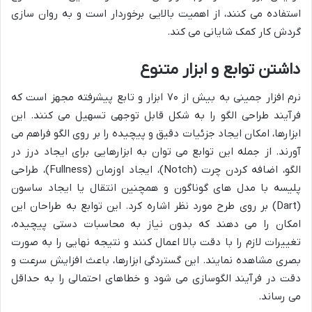
استفاده می کنند، از اهمیت بالایی برخوردار است و به روان سازی
گردش کار کمک شایانی می کند.
داشتن توابع و ابزار متنوع
نرم افزار جمینی به بیش از ۷۰ ابزار و تابع پیشرفته مجهز است که
فرآیند طراحی الگو را به شکل قابل توجهی تسهیل می کنند. این
ابزارها، امکان ایجاد جزئیات دقیق و پیچیده را بر روی الگو فراهم می
آورند. از جمله این توابع می توان به ابزارهایی برای ایجاد درز در
الگو، اضافه کردن چرت (Notch)، ایجاد اوزمان (Fullness)، طراحی
پلیسه با مدل های گوناگون و همچنین انتقال یا ایجاد ساسون
(Dart) بر روی طرح مورد نظر اشاره کرد. این توابع به طراحان این
امکان را می دهند که بدون نیاز به محاسبات دستی پیچیده،
تغییرات لازم را با دقت بالا اعمال کنند و نتیجه نهایی را به صورت
بصری مشاهده نمایند. این گستردگی ابزارها، باعث افزایش سرعت و
دقت در فرآیند الگوسازی می شود و خطاهای احتمالی را به حداقل
می رساند.