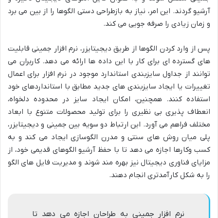
آرشیو گردند. این امر، نیاز به بازطراحی دستی الگوها را از بین می برد
و زمان زیادی را صرفه جویی می کند.
پس از وارد کردن الگوها از طریق دیجیتایزر، نرم افزار جمینی قابلیت
های گسترده ای برای کار با این داده ها ارائه می دهد. کاربران می
توانند از جداول سایزبندی استاندارد موجود در نرم افزار برای اعمال
تغییرات یا ایجاد سایزبندی های جدید مطابق با استانداردهای خود
استفاده کنند. همچنین، امکان ایجاد سایز در محدوده دلخواه،
انعطاف پذیری بی نظیری را برای تولید محصولات متنوع با ابعاد
مختلف فراهم می آورد. این ارتباط دو سویه بین جمینی و دیجیتایزر،
پلی میان روش های سنتی و مدرن الگوسازی ایجاد می کند و به
کسب وکارها اجازه می دهد تا با حفظ آرشیو الگوهای قدیمی خود، از
مزایای فناوری دیجیتال نیز بهره مند شوند و مدیریت فایل های الگو
را به شکل کارآمدتری انجام دهند.
نرم افزار جمینی به طراحان اجازه می دهد تا