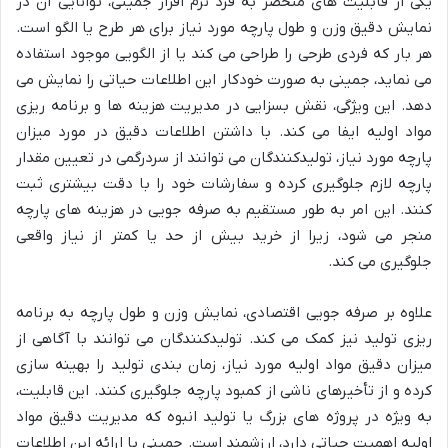
یکی از قابلیت های منحصر به فرد نرم افزار جمینی، توانایی آن در
نمایش دقیق وزن و طول پارچه مورد نیاز برای هر طرح یا الگو است.
هر بار که فردی طرحی را طراحی می کند یا از الگویی موجود استفاده
می نماید، جمینی به صورت خودکار این اطلاعات حیاتی را نمایش می
دهد. این ویژگی، نقش بسزایی در مدیریت هزینه ها و برنامه ریزی
مواد اولیه ایفا می کند. با داشتن اطلاعات دقیق در مورد میزان
پارچه مورد نیاز، تولیدکنندگان می توانند از سردرگمی در تعیین مقدار
پارچه لازم جلوگیری کرده و سفارشات خود را با دقت بیشتری ثبت
کنند. این امر به طور مستقیم به صرفه جویی در هزینه های پارچه
منجر می شود، زیرا از خرید بیش از حد یا کمتر از نیاز واقعی
جلوگیری می کند.
علاوه بر صرفه جویی اقتصادی، نمایش وزن و طول پارچه به برنامه
ریزی تولید نیز کمک می کند. تولیدکنندگان می توانند با آگاهی از
میزان دقیق مواد اولیه مورد نیاز، زمان بندی تولید را بهینه سازی
کرده و از تأخیرهای ناشی از کمبود پارچه جلوگیری کنند. این قابلیت،
به ویژه در پروژه های بزرگ یا تولید انبوه که مدیریت دقیق مواد
اولیه اهمیت حیاتی دارد، ارزشمند است. جمینی با ارائه این اطلاعات