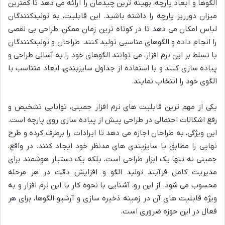
الگوها و ابعاد پارچه، بهینه ترین چیدمان را ارائه می دهد تا کمترین
میزان دورریز پارچه را داشته باشید. این قابلیت، به تولیدکنندگان
لباس امکان می دهد تا در کوتاه ترین زمان ممکن، طراحی بی نقصی
را انجام داده و الگوهای مناسبی تولید کنند. طراحان و تولیدکنندگان
با تسلط بر این نرم افزار، می توانند الگوهای خود را به آسانی طراحی و
پیاده سازی کنند و با استفاده از جداول سایزبندی، ابعاد متناسب با
الگوی خود را انتخاب نمایند.
یکی از مهم ترین قابلیت های نرم افزار جمینی، توانایی تشخیص و
رفع اشکالات احتمالی در طراحی پیش از پیاده سازی روی پارچه است.
این ویژگی، به طراحان اجازه می دهد تا ایرادات را برطرف کرده و طرح
نهایی را مطابق با سایزبندی های مدنظر خود ایجاد کنند. در واقع،
جمینی نه تنها یک ابزار طراحی است، بلکه یک دستیار هوشمند برای
مدیریت کامل فرآیند تولید الگو و افزایش دقت در هر مرحله
محسوب می شود. از این رو، آشنایی با نحوه کار با این نرم افزار و به
ویژه قابلیت های آن در زمینه ذخیره سازی و آرشیو الگوها، برای هر
فعال در این حوزه ضروری است.