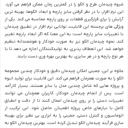
شیوه چیدمان طرح و الگو را در کمترین زمان ممکن فراهم می آورد.
این نرم افزار، با در نظر گرفتن سایز پارچه و ابعاد الگوها، بهینه ترین
آرایش را برای قرارگیری قطعات بر روی پارچه محاسبه می کند. یکی از
ویژگی های برجسته این قابلیت، توانایی نرم افزار در تطبیق چیدمان
با تغییرات سایز پارچه است؛ به این معنا که اگر ابعاد پارچه تغییر
کند، نحوه چیدمان الگو نیز به صورت خودکار و هوشمندانه تنظیم
خواهد شد. این انعطاف پذیری، به تولیدکنندگان اجازه می دهد تا با
هر نوع پارچه و در هر سایزی، به بهترین بهره وری دست یابند.
علاوه بر این، جمینی امکان چیدمان دقیق و خودکار چندین مجموعه
الگو را به صورت همزمان فراهم می کند. این قابلیت برای تولید انبوه
و پروژه هایی که شامل چندین مدل یا سایز هستند، بسیار کارآمد
است. پس از انجام چیدمان خودکار، کاربران همچنان می توانند
تغییرات دستی را بر روی چیدمان اعمال کنند تا از دقت و انطباق
کامل با نیازهای خاص پروژه اطمینان حاصل شود. این ترکیب از
اتوماسیون و کنترل دستی، جمینی را به ابزاری بی نظیر برای بهینه
سازی فرآیند چیدمان الگو تبدیل کرده است. بهترین چیدمان الگو به