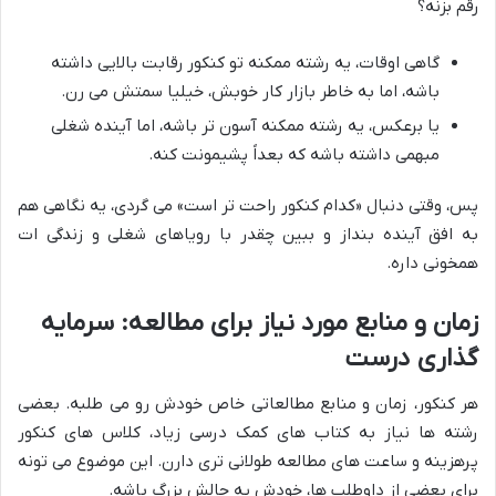
رقم بزنه؟
گاهی اوقات، یه رشته ممکنه تو کنکور رقابت بالایی داشته
باشه، اما به خاطر بازار کار خوبش، خیلیا سمتش می رن.
یا برعکس، یه رشته ممکنه آسون تر باشه، اما آینده شغلی
مبهمی داشته باشه که بعداً پشیمونت کنه.
پس، وقتی دنبال «کدام کنکور راحت تر است» می گردی، یه نگاهی هم
به افق آینده بنداز و ببین چقدر با رویاهای شغلی و زندگی ات
همخونی داره.
زمان و منابع مورد نیاز برای مطالعه: سرمایه
گذاری درست
هر کنکور، زمان و منابع مطالعاتی خاص خودش رو می طلبه. بعضی
رشته ها نیاز به کتاب های کمک درسی زیاد، کلاس های کنکور
پرهزینه و ساعت های مطالعه طولانی تری دارن. این موضوع می تونه
برای بعضی از داوطلب ها، خودش یه چالش بزرگ باشه.