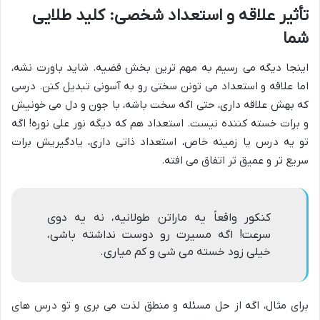
تأثیر علاقه و استعداد شخصی: کلید طلایی
شما
اینجا دیگه می رسیم به مهم ترین بخش قضیه. شاید باورت نشه،
اما علاقه و استعداد می تونن سختی رو به آسونی تبدیل کنن. درسی
که بهش علاقه داری، حتی اگه سخت باشه، با جون و دل می خونیش
و برات خسته کننده نیست. استعداد هم که دیگه نور علی نوره! اگه
تو یه درس یا زمینه خاص، استعداد ذاتی داری، یادگیریش برات
سریع تر و عمیق تر اتفاق می افته.
کنکور واقعاً یه ماراتن طولانیه، نه یه دوی
سرعت! اگه مسیرت رو دوست نداشته باشی،
خیلی زود خسته می شی و کم میاری.
برای مثال، اگه از حل مسئله و منطق لذت می بری و تو درس های