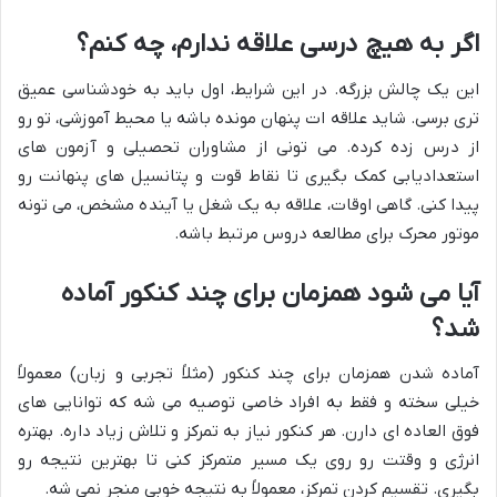
اگر به هیچ درسی علاقه ندارم، چه کنم؟
این یک چالش بزرگه. در این شرایط، اول باید به خودشناسی عمیق
تری برسی. شاید علاقه ات پنهان مونده باشه یا محیط آموزشی، تو رو
از درس زده کرده. می تونی از مشاوران تحصیلی و آزمون های
استعدادیابی کمک بگیری تا نقاط قوت و پتانسیل های پنهانت رو
پیدا کنی. گاهی اوقات، علاقه به یک شغل یا آینده مشخص، می تونه
موتور محرک برای مطالعه دروس مرتبط باشه.
آیا می شود همزمان برای چند کنکور آماده
شد؟
آماده شدن همزمان برای چند کنکور (مثلاً تجربی و زبان) معمولاً
خیلی سخته و فقط به افراد خاصی توصیه می شه که توانایی های
فوق العاده ای دارن. هر کنکور نیاز به تمرکز و تلاش زیاد داره. بهتره
انرژی و وقتت رو روی یک مسیر متمرکز کنی تا بهترین نتیجه رو
بگیری. تقسیم کردن تمرکز، معمولاً به نتیجه خوبی منجر نمی شه.