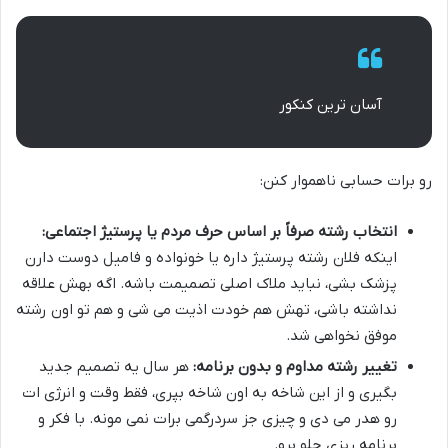
آسان ترین کنکور
رو برات حسابی ناهموار کنن:
انتخاب رشته صرفاً بر اساس حرف مردم یا پرستیژ اجتماعی:
اینکه فلان رشته پرستیژ داره یا خونواده و فامیل دوست دارن
پزشک بشی، نباید ملاک اصلی تصمیمت باشه. اگه بهش علاقه
نداشته باشی، تهش هم خودت اذیت می شی و هم تو اون رشته
موفق نخواهی شد.
تغییر رشته مداوم و بدون برنامه:
هر سال یه تصمیم جدید
بگیری و از این شاخه به اون شاخه بپری، فقط وقت و انرژی ات
رو هدر می دی و چیزی جز سردرگمی برات نمی مونه. با فکر و
برنامه ریزی جلو برو.