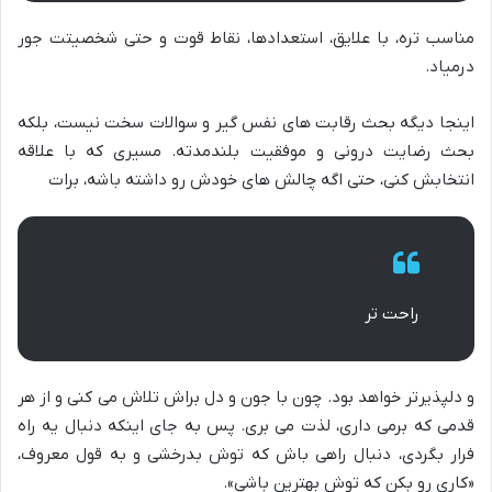
مناسب تره، با علایق، استعدادها، نقاط قوت و حتی شخصیتت جور
درمیاد.
اینجا دیگه بحث رقابت های نفس گیر و سوالات سخت نیست، بلکه
بحث رضایت درونی و موفقیت بلندمدته. مسیری که با علاقه
انتخابش کنی، حتی اگه چالش های خودش رو داشته باشه، برات
راحت تر
و دلپذیرتر خواهد بود. چون با جون و دل براش تلاش می کنی و از هر
قدمی که برمی داری، لذت می بری. پس به جای اینکه دنبال یه راه
فرار بگردی، دنبال راهی باش که توش بدرخشی و به قول معروف،
«کاری رو بکن که توش بهترین باشی».