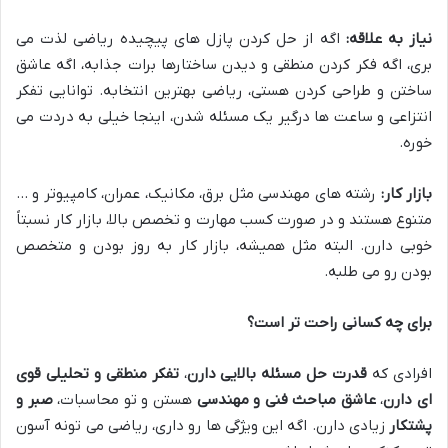
نیاز به علاقه:
اگه از حل کردن پازل های پیچیده ریاضی لذت می
بری، اگه فکر کردن منطقی و دیدن ساختارها برات جذابه، اگه عاشق
ساختن و طراحی کردن هستی، ریاضی بهترین انتخابه. توانایی تفکر
انتزاعی و ساعت ها درگیر یک مسئله شدن، اینجا خیلی به دردت می
خوره.
بازار کار:
رشته های مهندسی مثل برق، مکانیک، عمران، کامپیوتر و …
متنوع هستند و در صورت کسب مهارت و تخصص بالا، بازار کار نسبتاً
خوبی دارن. البته مثل همیشه، بازار کار به روز بودن و متخصص
بودن رو می طلبه.
برای چه کسانی راحت تر است؟
افرادی که
قدرت حل مسئله بالایی دارن
،
تفکر منطقی و تحلیلی قوی
ای دارن
،
عاشق مباحث فنی و مهندسی
هستن و تو محاسبات،
صبر و
پشتکار
زیادی دارن. اگه این ویژگی ها رو داری، ریاضی می تونه آسون