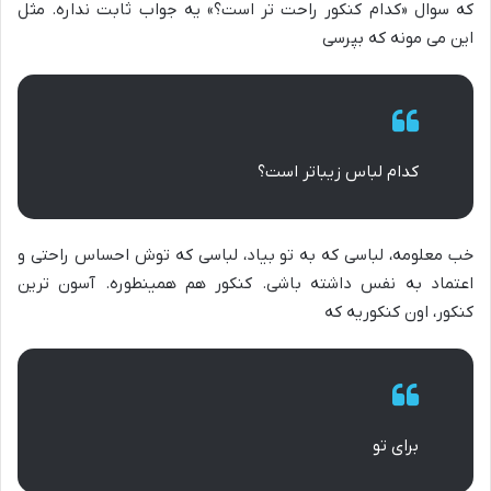
که سوال «کدام کنکور راحت تر است؟» یه جواب ثابت نداره. مثل
این می مونه که بپرسی
کدام لباس زیباتر است؟
خب معلومه، لباسی که به تو بیاد، لباسی که توش احساس راحتی و
اعتماد به نفس داشته باشی. کنکور هم همینطوره. آسون ترین
کنکور، اون کنکوریه که
برای تو