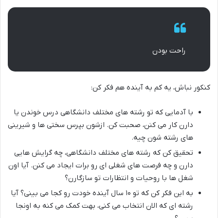
راحت بودن
کنکور نباش، یه کم به آینده هم فکر کن:
با آدمایی که تو رشته های مختلف دانشگاهی درس خوندن یا
دارن کار می کنن، صحبت کن. ازشون بپرس سختی ها و شیرینی
های رشته شون چیه.
تحقیق کن که رشته های مختلف دانشگاهی، چه گرایش هایی
دارن و چه فرصت های شغلی ای رو برات ایجاد می کنن. آیا اون
شغل ها با روحیات و انتظارات تو سازگارن؟
به این فکر کن که تو ۱۰ سال آینده خودت رو کجا می بینی؟ آیا
رشته ای که الان انتخاب می کنی، بهت کمک می کنه به اونجا