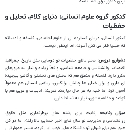
ترین کنکور برای شما باشه.
کنکور گروه علوم انسانی: دنیای کلام، تحلیل و
حفظیات
کنکور انسانی، دریای گسترده ای از علوم اجتماعی، فلسفه و ادبیاته
که خیلیا فکر می کنن آسونه، اما اینطور نیست.
دشواری دروس:
حجم بالای حفظیات تو درسایی مثل تاریخ، جغرافیا،
اقتصاد، روانشناسی و جامعه شناسی، واقعاً زیاده و نیاز به مرورهای
مکرر داره. فلسفه و منطق هم که بخش های تحلیلی و گاهی پیچیده
ای دارن و برای خیلی ها چالش برانگیزن. ریاضی انسانی هم معمولاً
آسون تره، اما خب، به هر حال نیازمند تمرینه. ادبیات و عربی هم با
قواعد و مفاهیمشون، نیاز به تسلط دارن.
میزان رقابت:
رقابت برای رشته های پرطرفداری مثل حقوق،
روانشناسی و مدیریت تو سال های اخیر حسابی بالا رفته. اما در کل،
هنوز هم برای قبولی تو دانشگاه های خوب این گروه، مسیر هموارتر از