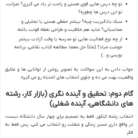
تو چه درس هایی قوی هستی و راحت تر یاد می گیری؟ نمراتت
تو این درس ها چطوره؟
سبک یادگیریت چیه؟ بیشتر حفظی هستی یا تحلیلی و
محاسباتی؟ شاید هم خلاقیت و طراحی نقطه قوتت باشه.
از چه نوع فعالیت هایی تو مدرسه یا وقت آزادت بیشتر
خوشت میاد؟ (مثلاً حل معما، مطالعه کتاب، نقاشی، برنامه
نویسی و…)
جواب دادن به این سوالات، یه تصویر روشن از توانایی ها و علایق
واقعیت بهت می ده و جلوی انتخاب های اشتباه رو می گیره.
گام دوم: تحقیق و آینده نگری (بازار کار، رشته
های دانشگاهی، آینده شغلی)
انتخاب رشته کنکور، فقط یه تصمیم برای چهار سال دانشگاه نیست؛
در واقع داری مسیر زندگی و شغلت رو انتخاب می کنی. پس فقط به
فکر