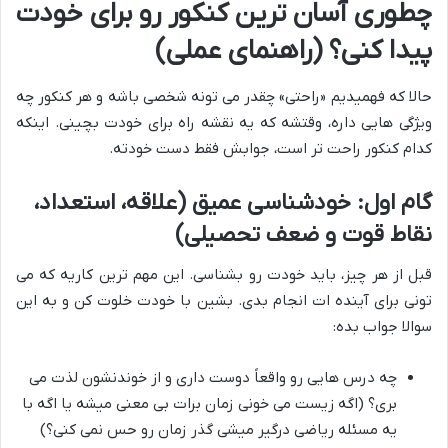
چطوری آسان ترین کنکور رو برای خودت
پیدا کنی؟ (راهنمای عملی)
حالا که فهمیدیم «راحتی» چقدر می تونه شخصی باشه و هر کنکور چه
ویژگی هایی داره، وقتشه که یه نقشه راه برای خودت بچینی. اینکه
کدام کنکور راحت تر است، جوابش فقط دست خودته.
گام اول: خودشناسی عمیق (علاقه، استعداد،
نقاط قوت و ضعف تحصیلی)
قبل از هر چیز، باید خودت رو بشناسی. این مهم ترین کاریه که می
تونی برای آینده ات انجام بدی. بشین با خودت خلوت کن و به این
سوالا جواب بده:
چه درس هایی رو واقعاً دوست داری و از خوندنشون لذت می
بری؟ (اگه زیست می خونی زمان برات بی معنی میشه یا اگه با
یه مسئله ریاضی درگیر میشی گذر زمان رو حس نمی کنی؟)