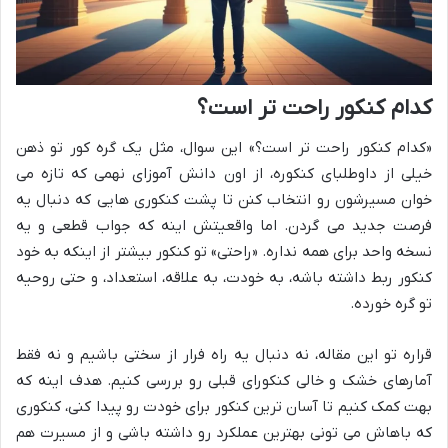
کدام کنکور راحت تر است؟
«کدام کنکور راحت تر است؟» این سوال، مثل یک گره کور تو ذهن
خیلی از داوطلبای کنکوره، از اون دانش آموزای نهمی که تازه می
خوان مسیرشون رو انتخاب کنن تا پشت کنکوری هایی که دنبال یه
فرصت جدید می گردن. اما واقعیتش اینه که جواب قطعی و یه
نسخه واحد برای همه نداره. «راحتی» تو کنکور بیشتر از اینکه به خود
کنکور ربط داشته باشه، به خودت، به علاقه، استعداد، و حتی روحیه
تو گره خورده.
قراره تو این مقاله، نه دنبال یه راه فرار از سختی باشیم و نه فقط
آمارهای خشک و خالی کنکورای قبلی رو بررسی کنیم. هدف اینه که
بهت کمک کنیم تا آسان ترین کنکور برای خودت رو پیدا کنی، کنکوری
که باهاش می تونی بهترین عملکرد رو داشته باشی و از مسیرت هم