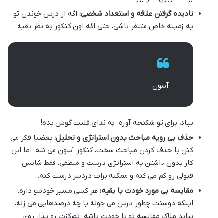
نادیده گرفتن علاقه و استعداد شخصی:
اگه از درس خوندن تو
یه زمینه خاص متنفر باشی، حتی اگه اون کنکور به نظر بقیه
آسون
بیاد، برای تو شکنجه آوره. به ندای قلبت گوش بده!
حذف بی رویه مباحث بدون استراتژی و تحلیل:
بعضیا فکر می
کنن با حذف کردن مباحث سخت، کنکور آسون می شه. اما این
کار بدون داشتن یه استراتژی درست و منطقی، فقط شانس
قبولی رو کم می کنه و ممکنه برات دردسر درست کنه.
مقایسه بی مورد خودت با بقیه:
هر کسی مسیر خودشو داره.
اینکه دوستت چطور درس می خونه یا چه درصدهایی می زنه،
نباید ملاک مقایسه تو با خودت باشه. تمرکزت رو بذار روی