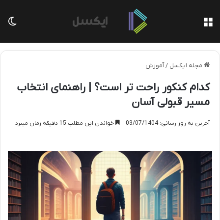
منو
تغی
مجله ایکسل
/
آموزش
کدام کنکور راحت تر است؟ | راهنمای انتخاب
مسیر قبولی آسان
آخرین به روز رسانی: 03/07/1404
خواندن این مطلب 15 دقیقه زمان میبرد