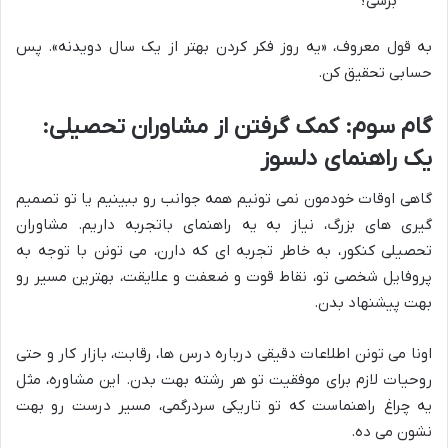
برسی؟
به قول معروف، «یه روز فکر کردن بهتر از یک سال دویدنه». پس
حسابی تحقیق کن.
گام سوم: کمک گرفتن از مشاوران تحصیلی:
یک راهنمای دلسوز
گاهی اوقات خودمون نمی تونیم همه جوانب رو ببینیم یا تو تصمیم
گیری های بزرگ، نیاز به یه راهنمای باتجربه داریم. مشاوران
تحصیلی کنکور، به خاطر تجربه ای که دارن، می تونن با توجه به
پروفایل شخصی تو، نقاط قوت و ضعفت و علایقت، بهترین مسیر رو
بهت پیشنهاد بدن.
اونا می تونن اطلاعات دقیقی درباره درس ها، رقابت، بازار کار و حتی
روحیات لازم برای موفقیت تو هر رشته بهت بدن. این مشاوره، مثل
یه چراغ راهنماست که تو تاریکی سردرگمی، مسیر درست رو بهت
نشون می ده.