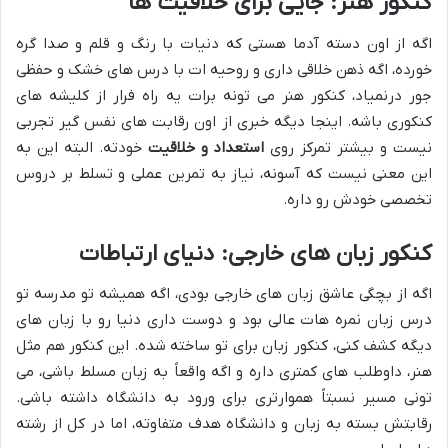
کنکور هنر: جایی برای خلاقیت ها
اگه از اون دسته آدما هستی که دنیات با رنگ و قلم و صدا گره
خورده، اگه ذهن خلاقی داری و روحیه ات با درس های خشک و حفظی
جور درنمیاد، کنکور هنر می تونه برات یه راه فرار از کلیشه های
کنکوری باشه. اینجا دیگه خبری از اون رقابت های نفس گیر تجربی
نیست و بیشتر تمرکز روی
استعداد و خلاقیت
خودته. البته این به
این معنی نیست که آسونه، نیاز به تمرین عملی و تسلط بر دروس
تخصصی خودش رو داره.
کنکور زبان های خارجی: دنیای ارتباطات
اگه از بچگی عاشق زبان های خارجی بودی، اگه همیشه تو مدرسه تو
درس زبان نمره هات عالی بود و دوست داری دنیا رو با زبان های
دیگه کشف کنی، کنکور زبان برای تو ساخته شده. این کنکور هم مثل
هنر، داوطلب های کمتری داره و اگه واقعاً به زبان مسلط باشی، می
تونی مسیر نسبتاً هموارتری برای ورود به دانشگاه داشته باشی.
رقابتش بسته به زبان و دانشگاه هدف متفاوته، اما در کل از رشته