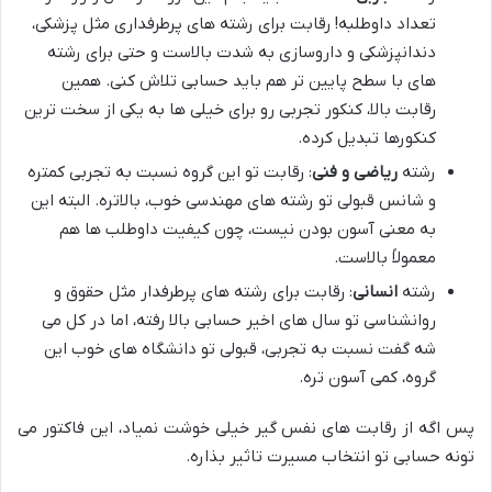
تعداد داوطلبه! رقابت برای رشته های پرطرفداری مثل پزشکی،
دندانپزشکی و داروسازی به شدت بالاست و حتی برای رشته
های با سطح پایین تر هم باید حسابی تلاش کنی. همین
رقابت بالا، کنکور تجربی رو برای خیلی ها به یکی از سخت ترین
کنکورها تبدیل کرده.
رشته
ریاضی و فنی
: رقابت تو این گروه نسبت به تجربی کمتره
و شانس قبولی تو رشته های مهندسی خوب، بالاتره. البته این
به معنی آسون بودن نیست، چون کیفیت داوطلب ها هم
معمولاً بالاست.
رشته
انسانی
: رقابت برای رشته های پرطرفدار مثل حقوق و
روانشناسی تو سال های اخیر حسابی بالا رفته، اما در کل می
شه گفت نسبت به تجربی، قبولی تو دانشگاه های خوب این
گروه، کمی آسون تره.
پس اگه از رقابت های نفس گیر خیلی خوشت نمیاد، این فاکتور می
تونه حسابی تو انتخاب مسیرت تاثیر بذاره.