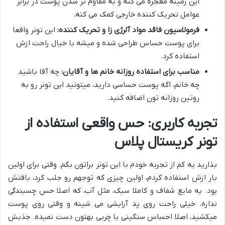
این زمینه معجزه می کنه و به مقاوم تر شدن پوست در برابر
عوامل تحریک کننده خارجی کمک می کنه.
فرمولاسیون فاقد مواد آلرژی زا و تحریک کننده:
این تونر واقعا
برای پوست حساس طراحی شده و میشه با خیال راحت ازش
استفاده کرد.
مناسب برای استفاده روزانه خانم ها و آقایان:
چه آقا باشید
چه خانم، اگه پوست حساسی دارید، میتونید این تونر رو به
روتین روزانه تون اضافه کنید.
تجربه کاربری: حس واقعی استفاده از
تونر کریستال پلاس
بذارید یه کم از تجربه خودم با این تونر براتون بگم. وقتی برای اولین
بار ازش استفاده کردم، اولین چیزی که توجهم رو جلب کرد، بافتش
بود. یه مایع شفاف و کاملا سبک، مثل آب، که اصلا حس چسبندگی
نداره. خیلی راحت روی پد آرایشی می شینه و وقتی روی پوست
میکشید، اصلا احساس سنگینی یا چربی بهتون دست نمیده. جذبش