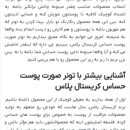
انتخاب محصولات مناسب چقدر میتونه چالش برانگیز باشه. یه
اشتباه کوچیک، کافیه تا پوستتون شورش کنه و حسابی اذیتتون
کنه. بین این همه محصول رنگارنگ تو بازار، پیدا کردن یه تونر که
هم مهربون باشه با پوستتون و هم کارش رو درست انجام بده، واقعا
یه غنیمته. امروز می خوایم یه نگاه عمیق بندازیم به تونر صورت
پوست حساس کریستال پلاس، ببینیم چی داره که اینقدر خاصش
می کنه و آیا واقعا میتونه ناجی پوست حساس شما باشه یا نه. پس
بزن بریم تا ریز به ریز این محصول رو با هم بررسی کنیم.
آشنایی بیشتر با تونر صورت پوست
حساس کریستال پلاس
اول از همه، بذارید یه معرفی کوچیک از این محصول داشته باشیم.
برند کریستال پلاس، سال هاست که خودش رو متعهد به تولید
محصولات مراقبت از پوست، به خصوص برای پوست های حساس
کرده. فلسفه اصلیشون اینه که محصولاتشون باید هم مؤثر باشن و
هم ملایم، یعنی دقیقا همون چیزی که پوست های حساس نیاز دارن.