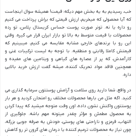
خب، رسیدیم به یه بخش مهم دیگه: قیمت! همیشه سوال اینجاست
که آیا محصولی که میخریم، ارزش قیمتی که براش پرداخت می کنیم
رو داره یا نه. تونر صورت پوست حساس کریستال پلاس، تو رده
محصولات با قیمت متوسط به بالا تو بازار ایران قرار می گیره. وقتی
این رو با برندهای خارجی مشابه مقایسه می کنیم، میبینیم که
قیمتش کاملا رقابتی و منطقیه. با توجه به لیست ترکیبات غنی و
کارآمدش، که پر از عصاره های گیاهی و ویتامین های مفیده و
همچنین فاقد مواد تحریک کننده، میشه گفت ارزش خرید بالایی
داره.
در واقع، شما دارید روی سلامت و آرامش پوستتون سرمایه گذاری می
کنید. اگه مثل من بارها محصولات مختلف رو امتحان کردید و هر بار
پوستتون واکنش نشون داده، اون وقت متوجه میشید که پیدا کردن
یه محصول مطمئن و مؤثر چقدر میتونه مهم باشه. جلوگیری از
التهاب، قرمزی و ناراحتی های پوستی، خودش یه صرفه جویی بزرگه،
چون نیاز به محصولات ترمیم کننده یا درمان های گرون تر رو کاهش