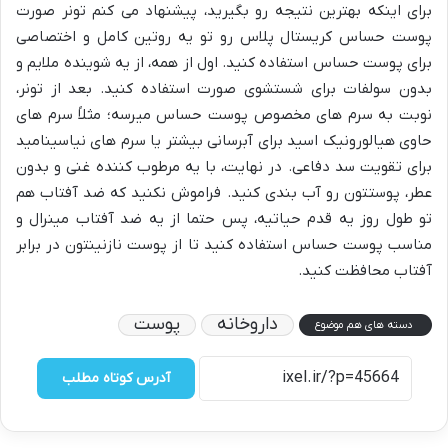
برای اینکه بهترین نتیجه رو بگیرید، پیشنهاد می کنم تونر صورت
پوست حساس کریستال پلاس رو تو یه روتین کامل و اختصاصی
برای پوست حساس استفاده کنید. اول از همه، از یه شوینده ملایم و
بدون سولفات برای شستشوی صورت استفاده کنید. بعد از تونر،
نوبت به سرم های مخصوص پوست حساس میرسه؛ مثلاً سرم های
حاوی هیالورونیک اسید برای آبرسانی بیشتر یا سرم های نیاسینامید
برای تقویت سد دفاعی. در نهایت، با یه مرطوب کننده غنی و بدون
عطر، پوستتون رو آب بندی کنید. فراموش نکنید که ضد آفتاب هم
تو طول روز یه قدم حیاتیه، پس حتما از یه ضد آفتاب مینرال و
مناسب پوست حساس استفاده کنید تا از پوست نازنینتون در برابر
آفتاب محافظت کنید.
داروخانه
پوست
دسته های هم موضوع
آدرس کوتاه مطلب