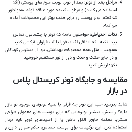
مراحل بعد از تونر:
بعد از تونر، نوبت سرم های پوستی (اگه
استفاده می کنید) و مرطوب کننده مورد علاقه تونه. همونطور
که گفتم، تونر پوست رو برای جذب بهتر این محصولات آماده
می کنه.
نکات احتیاطی:
حواستون باشه که تونر با چشماتون تماس
پیدا نکنه. اگه اتفاقی افتاد، فورا با آب فراوان آبکشی کنید.
همچنین، مثل همه محصولات بهداشتی، دور از دسترس کودکان
و در جای خشک و خنک و دور از نور مستقیم خورشید
نگهداریش کنید.
مقایسه و جایگاه تونر کریستال پلاس
در بازار
شاید بپرسید خب، این تونر چه فرقی با بقیه تونرهای موجود تو بازار
داره؟ راستش، بیشتر تونرهایی که برای پوست های معمولی طراحی
میشن، ممکنه حاوی الکل باشن یا از اسیدهای قوی لایه بردار
استفاده کنن. این ترکیبات برای پوست حساس، حکم سم رو دارن و