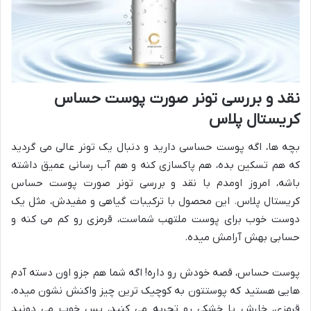
نقد و بررسی تونر صورت پوست حساس
کریستال پلاس
بچه ها، اگه پوست حساسی دارید و دنبال یک تونر عالی می گردید
که هم تسکین بده، هم پاکسازی کنه و هم آب رسانی عمیق داشته
باشه، امروز اومدم با نقد و بررسی تونر صورت پوست حساس
کریستال پلاس. این محصول با ترکیبات گیاهی و مفیدش، مثل یک
دوست خوب برای پوست ملتهب شماست، قرمزی رو کم می کنه و
حسابی بهش آرامش میده.
پوست حساس، قصه خودش رو داره! اگه شما هم جزو اون دسته آدم
هایی هستید که پوستتون به کوچیک ترین چیز واکنش نشون میده،
قرمزی، خارش یا خشکی رو تجربه می کنید، پس خوب می دونید