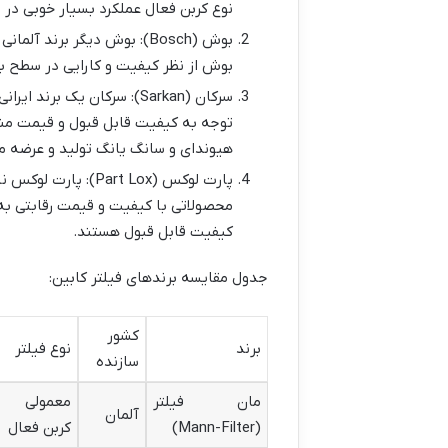
نوع کربن فعال عملکرد بسیار خوبی در ج
بوش (Bosch): بوش دیگر برن
بوش از نظر کیفیت و کارایی در سطح با
سرکان (Sarkan): سرکان یک
توجه به کیفیت قابل قبول و قیمت مناسب
هیوندای و سانگ یانگ تولید و عرضه م
پارت لوکس (rt Lox
محصولاتی با کیفیت و قیمت رقابتی به ب
کیفیت قابل قبول هستند.
جدول مقایسه برندهای فیلتر کابین:
کشور
برند
نوع فیلتر
سازنده
مان فیلتر
معمولی 
آلمان
(Mann-Filter)
کربن فعال