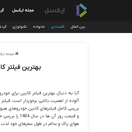
مجله ایکسل
گر
بین الملل
اقتصادی
خانواده
تکنولوژی
گردش
مجله ایک
بهترین فیلتر کابین هیوندا
آلوده از اهمیت بالایی برخوردار است. فیل
بررسی کامل فیلترهای کابین خودروهای هیوندا
و قیمت روز آن
هوای پاک و سالم در طول سفرهای خود لذت ب