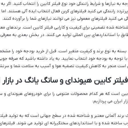
وجه به نیازها و شرایط رانندگی خود نوع فیلتر کابین را انتخاب کنید. اگر به
رتردد رانندگی می کنید فیلترهای کربن فعال انتخاب ایده آلی هستند. اما
ی می کنید فیلترهای معمولی نیز می توانند نیازهای شما را برآورده کنند.
شناخته شده تضمینی برای کیفیت و کارایی فیلتر کابین است. برندهای معتبر 
ابق با استانداردهای بین المللی تولید می کنند. در بخش بعدی به معرفی 
بسته به نوع برند و کیفیت متغیر است. قبل از خرید بودجه خود را مشخص
 با توجه به بودجه خود انتخاب نمایید. به یاد داشته باشید که صرفه جوی
ن است منجر به کاهش کیفیت تصفیه هوا و آسیب به سلامت شما و سرنش
لتر کابین هیوندای و سانگ یانگ در بازار ا
 کابین است که هر کدام محصولات متنوعی را برای خودروهای هیوندای و 
ر ایران می پردازیم:
Mann-F): مان فیلتر یک برند آلمانی معتبر و شناخته شده در سطح جهانی است که به تولی
ب ساخته شده و با استانداردهای سختگیرانه ای تولید می شوند. فیلترهای 