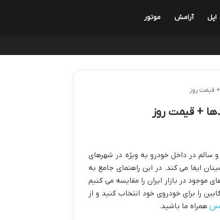
اپل
آرامش
موتور
سانگ یانگ خود در سال 1404 هستید؟ تنفس هوای پاک و سالم در داخل خودرو به ویژه در شهرهای
ان ایفا می کند. در این راهنمای جامع به
ی موجود در بازار ایران را مقایسه می کنیم
ین فیلتر کابین را برای خودروی خود انتخاب کنید و از
تس
همراه ما باشید.