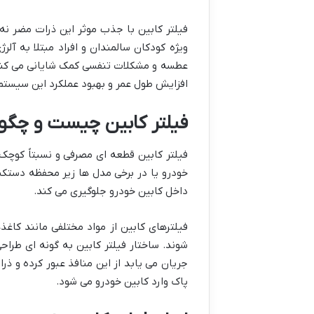
فیلتر کابین با جذب موثر این ذرات مضر نه
ویژه کودکان سالمندان و افراد مبتلا به آ
عطسه و مشکلات تنفسی کمک شایانی می کند. ع
افزایش طول عمر و بهبود عملکرد این سیستم
فیلتر کابین چیست و چگون
فیلتر کابین قطعه ای مصرفی و نسبتاً کوچک
خودرو یا در برخی مدل ها زیر محفظه دستکش 
داخل کابین خودرو جلوگیری می کند.
فیلترهای کابین از مواد مختلفی مانند کاغ
شوند. ساختار فیلتر کابین به گونه ای طرا
جریان می یابد از این منافذ عبور کرده و ذر
پاک وارد کابین خودرو می شود.