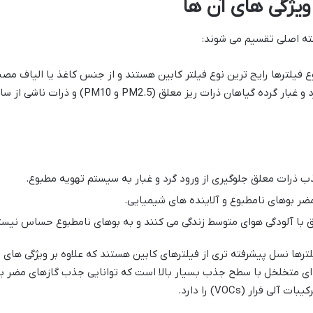
 ویژگی های آن ها
سته اصلی تقسیم می شوند:
وع فیلترها رایج ترین نوع فیلتر کابین هستند و از جنس کاغذ یا الیاف م
طور موثری ذرات معلق در هوا مانند گرد و غبار گر
ب ذرات معلق جلوگیری از ورود گرد و غبار به سیستم تهویه مطبوع.
ضر بوهای نامطبوع و آلاینده های شیمیایی.
ق با آلودگی هوای متوسط زندگی می کنند و به بوهای نامطبوع حساس نیست
لترها نسل پیشرفته تری از فیلترهای کابین هستند که علاوه بر ویژگی های 
 ای متخلخل با سطح جذب بسیار بالا است که توانایی جذب گازهای مضر بو
فرار (VOCs) را دارد.