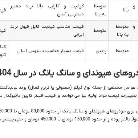
و
متوسط
کیفیت و کارایی بالا برند معتبر
بالا
قیمت
به بالا
دسترسی آسان
و
متوسط
قیمت مناسب کیفیت قابل قبول برند
متوسط
کیف
به بالا
ایرانی
کیف
متوسط
پایین
قیمت بسیار مناسب دسترسی آسان
تنو
وهای هیوندای و سانگ یانگ در سال 1404
ه عوامل مختلفی از جمله نوع فیلتر (معمولی یا کربن فعال) برند تولیدکن
 تغییرات قیمت مواد اولیه نیز می توانند بر قیمت فیلتر کابین تاثیرگذار ب
 تومان و حتی بیشتر بسته به برند و کیفیت متغیر می باشد.