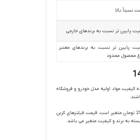
 نسبتاً بالا
یت پایین تر نسبت به برندهای خارجی
یت پایین تر نسبت به برندهای معتبر
ع محصول محدود
نده کیفیت مواد اولیه مدل خودرو و فروشگاه
اشند.
در سال 1404 قیمت فیلترهای کابین معمولی برای خودروهای هیوندای و سانگ یانگ از حدود 80,000 تومان تا 250,000 تومان متغیر است. قیمت فیلترهای کربن