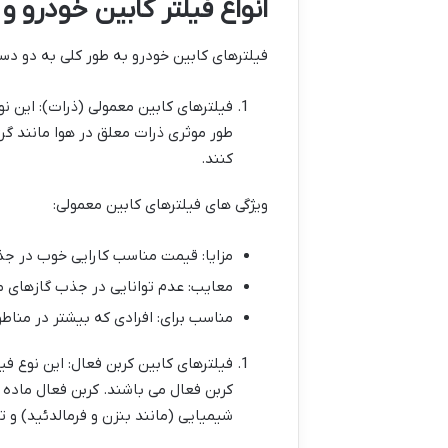
انواع فیلتر کابین خودرو و
فیلترهای کابین خودرو به طور کلی به دو د
فیلترهای کابین معمولی (ذرات): این ن
کنند.
ویژگی های فیلترهای کابین معمولی:
مزایا: قیمت مناسب کارایی خوب در جذ
معایب: عدم توانایی در جذب گازهای م
مناسب برای: افرادی که بیشتر در مناط
فیلترهای کابین کربن فعال: این نوع فی
کربن فعال می باشند. کربن فعال ماده
شیمیایی (مانند بنزن و فرمالدئید) و ترکیبات آلی 