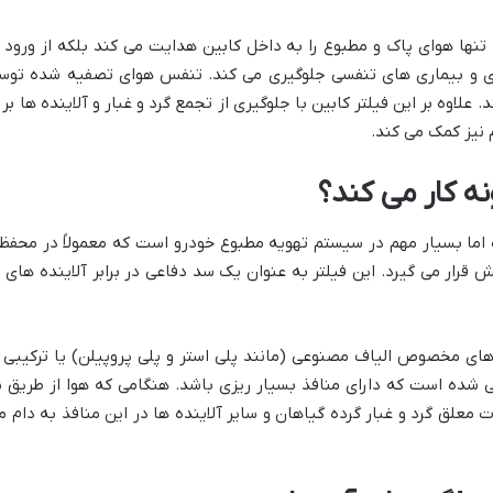
 تنها هوای پاک و مطبوع را به داخل کابین هدایت می کند بلکه از ورود
لرژی و بیماری های تنفسی جلوگیری می کند. تنفس هوای تصفیه شده توس
لاوه بر این فیلتر کابین با جلوگیری از تجمع گرد و غبار و آلاینده ها 
 نیز کمک می کند.
ه کار می کند؟
 اما بسیار مهم در سیستم تهویه مطبوع خودرو است که معمولاً در محفظ
قرار می گیرد. این فیلتر به عنوان یک سد دفاعی در برابر آلاینده های م
ذهای مخصوص الیاف مصنوعی (مانند پلی استر و پلی پروپیلن) یا ترکیبی ا
حی شده است که دارای منافذ بسیار ریزی باشد. هنگامی که هوا از طریق
ات معلق گرد و غبار گرده گیاهان و سایر آلاینده ها در این منافذ به دام