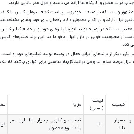
ذب ذرات معلق و آلاینده ها ارائه می دهند و طول عمر بالایی دارند.
د آلمانی مشهور و باسابقه در صنعت خودروسازی است که فیلترهای کابین با کیفی
لایی قرار دارند و در انواع معمولی و کربن فعال برای خودروهای مختلف ه
 برند ایرانی معتبر است که در زمینه تولید انواع فیلترهای خودرو از جمله فیلتر ک
 از محبوبیت خوبی در بازار ایران برخوردارند. این برند فیلترهای کابین
ی کند.
Pa): پارت لوکس نیز یکی دیگر از برندهای ایرانی فعال در زمینه تولید فیلترهای خودر
ازار عرضه شده اند و می توانند گزینه مناسبی برای افرادی باشند که به د
قیمت
کیفیت
مزایا
معا
(نسبی)
و
بسیار
کیفیت و کارایی بسیار بالا طول عمر
بالا
قیم
بالا
زیاد تنوع محصول