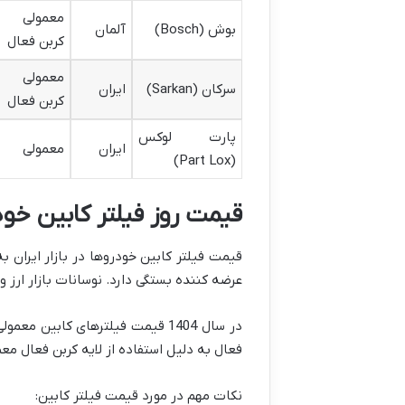
معمولی 
بوش (Bosch)
آلمان
کربن فعال
معمولی 
سرکان (Sarkan)
ایران
کربن فعال
پارت لوکس
ایران
معمولی
(Part Lox)
قیمت روز فیلتر کابین خودر
قیمت فیلتر کابین خودروها در بازار ایران ب
عرضه کننده بستگی دارد. نوسانات بازار ارز و
فعال به دلیل استفاده از لایه کربن فعال معمولاً بالاتر بوده و از حدود 150,000 تومان تا 450,000
نکات مهم در مورد قیمت فیلتر کابین: