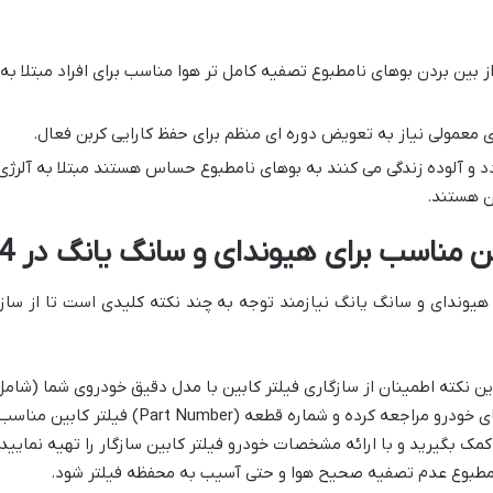
ز بین بردن بوهای نامطبوع تصفیه کامل تر هوا مناسب برای افراد مبتلا ب
 معمولی نیاز به تعویض دوره ای منظم برای حفظ کارایی کربن فعال.
دد و آلوده زندگی می کنند به بوهای نامطبوع حساس هستند مبتلا به آلرژی
ن هستند.
ن مناسب برای هیوندای و سانگ یانگ در 1404
هیوندای و سانگ یانگ نیازمند توجه به چند نکته کلیدی است تا از ساز
رین نکته اطمینان از سازگاری فیلتر کابین با مدل دقیق خودروی شما (شامل
این منظور می توانید به دفترچه راهنمای خودرو مراجعه
 بگیرید و با ارائه مشخصات خودرو فیلتر کابین سازگار را تهیه نمایید. 
مطبوع عدم تصفیه صحیح هوا و حتی آسیب به محفظه فیلتر شود.