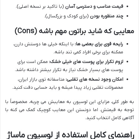
قیمت مناسب و دسترسی آسان
(با تاکید بر نسخه اصلی).
چند منظوره بودن
(برای کودک و بزرگسال).
معایبی که شاید براتون مهم باشه (Cons)
رایحه قوی برای بعضی ها:
با اینکه خیلی ها دوستش دارن،
ممکنه برای برخی افراد کمی تند باشه.
لزوم تکرار برای پوست های خیلی خشک:
ممکن است برای
پوست های بسیار خشک نیاز به تکرار بیشتر داشته باشد.
امکان وجود نسخه های تقلبی:
متاسفانه توی بازار ایران،
محصولات تقلبی زیاد پیدا میشه و باید حسابی دقت کنید.
به طور کلی، مزایای این لوسیون به معایبش می چربه، مخصوصاً با
توجه به قیمتش. اما دونستن این معایب کوچیک کمک می کنه با
آگاهی کامل انتخاب کنید.
راهنمای کامل استفاده از لوسیون ماساژ