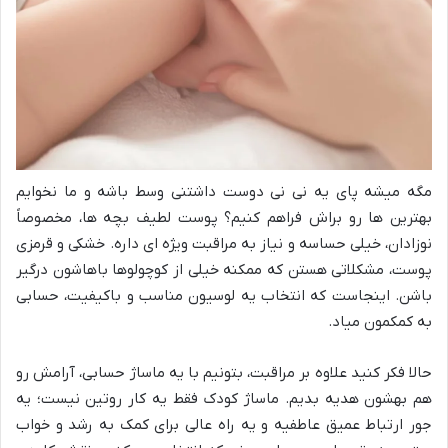
مگه میشه پای یه نی نی دوست داشتنی وسط باشه و ما نخوایم
بهترین ها رو براش فراهم کنیم؟ پوست لطیف بچه ها، مخصوصاً
نوزادان، خیلی حساسه و نیاز به مراقبت ویژه ای داره. خشکی و قرمزی
پوست، مشکلاتی هستن که ممکنه خیلی از کوچولوها باهاشون درگیر
باشن. اینجاست که انتخاب یه لوسیون مناسب و باکیفیت، حسابی
به کمکمون میاد.
حالا فکر کنید علاوه بر مراقبت، بتونیم با یه ماساژ حسابی، آرامش رو
هم بهشون هدیه بدیم. ماساژ کودک فقط یه کار روتین نیست؛ یه
جور ارتباط عمیق عاطفیه و یه راه عالی برای کمک به رشد و خواب