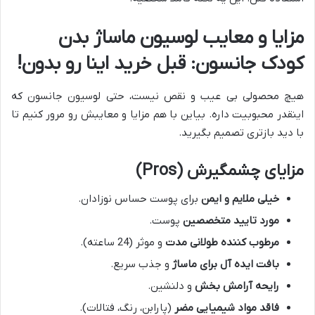
مزایا و معایب لوسیون ماساژ بدن
کودک جانسون: قبل خرید اینا رو بدون!
هیچ محصولی بی عیب و نقص نیست، حتی لوسیون جانسون که
اینقدر محبوبیت داره. بیاین با هم مزایا و معایبش رو مرور کنیم تا
با دید بازتری تصمیم بگیرید.
مزایای چشمگیرش (Pros)
خیلی ملایم و ایمن
برای پوست حساس نوزادان.
مورد تایید متخصصین
پوست.
مرطوب کننده طولانی مدت
و موثر (24 ساعته).
بافت ایده آل برای ماساژ
و جذب سریع.
رایحه آرامش بخش
و دلنشین.
فاقد مواد شیمیایی مضر
(پارابن، رنگ، فتالات).