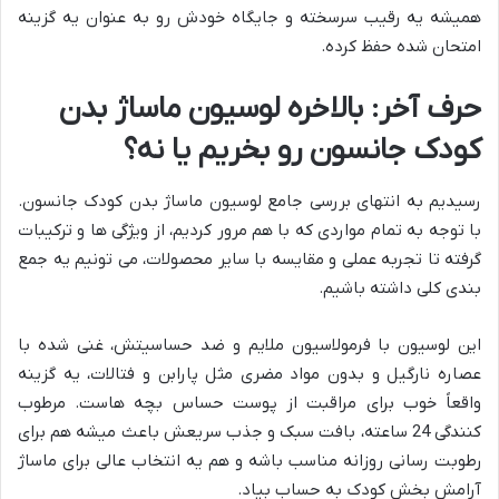
همیشه یه رقیب سرسخته و جایگاه خودش رو به عنوان یه گزینه
امتحان شده حفظ کرده.
حرف آخر: بالاخره لوسیون ماساژ بدن
کودک جانسون رو بخریم یا نه؟
رسیدیم به انتهای بررسی جامع لوسیون ماساژ بدن کودک جانسون.
با توجه به تمام مواردی که با هم مرور کردیم، از ویژگی ها و ترکیبات
گرفته تا تجربه عملی و مقایسه با سایر محصولات، می تونیم یه جمع
بندی کلی داشته باشیم.
این لوسیون با فرمولاسیون ملایم و ضد حساسیتش، غنی شده با
عصاره نارگیل و بدون مواد مضری مثل پارابن و فتالات، یه گزینه
واقعاً خوب برای مراقبت از پوست حساس بچه هاست. مرطوب
کنندگی 24 ساعته، بافت سبک و جذب سریعش باعث میشه هم برای
رطوبت رسانی روزانه مناسب باشه و هم یه انتخاب عالی برای ماساژ
آرامش بخش کودک به حساب بیاد.