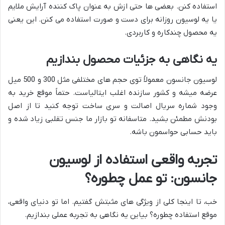
استفاده کنن. بعضی ها حتی ازش به عنوان پاک کننده آرایش ملایم
یا یه لوسیون روزانه برای دست و صورت استفاده می کنن. این یعنی
یه محصول چندکاره و کاربردی.
یه نگاهی به جزئیات محصول بندازیم
لوسیون جانسون معمولاً توی حجم های مختلفی مثل 300 و 500 میل
عرضه میشه و کشور سازنده اغلب ایتالیاست. حتماً موقع خرید به
وجود شماره سریال اصالت و سری ساخت توجه کنید تا از اصل
بودنش مطمئن بشید. متاسفانه تو بازار ما جنس تقلبی زیاد شده و
باید حسابی حواسمون باشه.
تجربه واقعی استفاده از لوسیون
جانسون: تو عمل چطوره؟
خب، تا اینجا کلی از ویژگی های مثبتش گفتیم. اما تو دنیای واقعی،
موقع استفاده چطوره؟ بیاین یه نگاهی به تجربه عملی بندازیم.