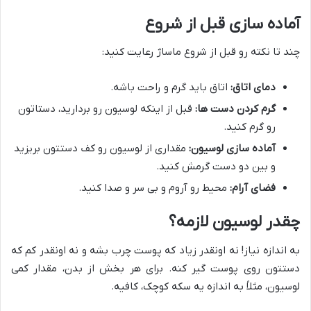
آماده سازی قبل از شروع
چند تا نکته رو قبل از شروع ماساژ رعایت کنید:
دمای اتاق:
اتاق باید گرم و راحت باشه.
گرم کردن دست ها:
قبل از اینکه لوسیون رو بردارید، دستاتون
رو گرم کنید.
آماده سازی لوسیون:
مقداری از لوسیون رو کف دستتون بریزید
و بین دو دست گرمش کنید.
فضای آرام:
محیط رو آروم و بی سر و صدا کنید.
چقدر لوسیون لازمه؟
به اندازه نیاز! نه اونقدر زیاد که پوست چرب بشه و نه اونقدر کم که
دستتون روی پوست گیر کنه. برای هر بخش از بدن، مقدار کمی
لوسیون، مثلاً به اندازه یه سکه کوچک، کافیه.