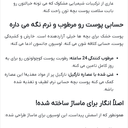
عاری از ترکیبات شیمیایی مشکوک که می تونه خیالتون رو
بابت سلامت پوست بچه تون راحت کنه.
حسابی پوست رو مرطوب و نرم نگه می داره
پوست خشک برای بچه ها خیلی آزاردهنده است. خارش و کشیدگی
پوست، حسابی کلافه شون می کنه. لوسیون جانسون ادعا می کنه:
مرطوب کنندگی 24 ساعته:
رطوبت پوست کوچولوتون رو برای یه
روز کامل تامین می کنه.
غنی شده با عصاره نارگیل:
نارگیل پر از مواد مغذیه! این عصاره
کمک می کنه پوست بچه حسابی نرم، لطیف و تغذیه شده
باشه.
اصلاً انگار برای ماساژ ساخته شده!
همونطور که از اسمش پیداست، این لوسیون برای ماساژ طراحی شده: