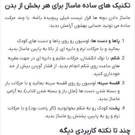
تکنیک های ساده ماساژ برای هر بخش از بدن
ماساژ دادن بچه ها قرار نیست خیلی پیچیده باشه. با چند حرکت
ساده می تونید حسابی بهشون آرامش بدید:
پاها و دست ها:
لوسیون رو روی پاها و دست های کودک
بمالید و با حرکات نرم و دایره ای، از بالا به پایین ماساژ بدید.
شکم:
با نوک انگشتان، حرکات ملایم و دایره ای در جهت عقربه
های ساعت روی شکم انجام بدید. از فشار آوردن بیش از حد
خودداری کنید.
قفسه سینه:
لوسیون رو روی قفسه سینه بمالید و با حرکات باز
و بسته شدن دست ها (مثل باز و بسته شدن کتاب)، به آرامی
ماساژ بدید.
پشت:
کودک رو به شکم بخوابونید (اگر راحت بود) و با حرکات
نرم و رو به پایین، پشتش رو ماساژ بدید.
چند تا نکته کاربردی دیگه