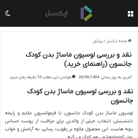
منو
تغی
مجله ایکسل
/
پزشکی
نقد و بررسی لوسیون ماساژ بدن کودک
جانسون (راهنمای خرید)
آخرین به روز رسانی: 06/06/1404
خواندن این مطلب 10 دقیقه زمان میبرد
نقد و بررسی لوسیون ماساژ بدن کودک
جانسون
لوسیون ماساژ بدن کودک جانسون، با فرمولاسیون ملایم و رایحه
دلنشینش، انتخاب خیلی از والدین برای مراقبت از پوست حساس
بچه هاست. این محصول علاوه بر رطوبت رسانی، به آرامش و خواب
بهتر کوچولوهاتون هم کمک می کنه.