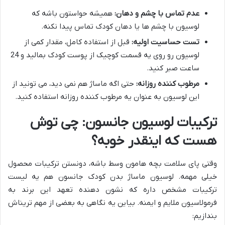
عدم تماس با چشم و دهان:
همیشه حواستون باشه که
لوسیون با چشم ها یا دهان کودک تماس پیدا نکنه.
تست حساسیت اولیه:
قبل از استفاده کامل، مقدار کمی از
لوسیون رو روی یه قسمت کوچیک از پوست کودک بمالید و 24
ساعت صبر کنید.
مرطوب کننده روزانه:
حتی اگه ماساژ هم نمی دید، می تونید از
این لوسیون به عنوان یه مرطوب کننده روزانه استفاده کنید.
ترکیبات لوسیون جانسون: چی توش
هست که اینقدر خوبه؟
وقتی پای سلامت بچه هامون وسط باشه، دونستن ترکیبات محصول
خیلی مهمه. لوسیون ماساژ بدن کودک جانسون هم یه لیست
ترکیبات مشخص داره که نشون دهنده تعهد این برند به
فرمولاسیون ملایم و ایمنه. بیاین یه نگاهی به بعضی از مهم تریناش
بندازیم: