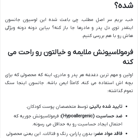
شده؟
خب، بریم سر اصل مطلب. چی باعث شده این لوسیون جانسون
اینقدر توی دل پدر و مادرها جا باز کنه؟ بیاین دونه دونه ویژگی
هاش رو با هم بررسی کنیم.
فرمولاسیونش ملایمه و خیالتون رو راحت می
کنه
اولین و مهم ترین دغدغه هر پدر و مادری، اینه که محصولی که برای
بچه اش استفاده می کنه، کاملاً ایمن باشه. جانسون اینجا سنگ
تموم گذاشته:
تایید شده بالینی
توسط متخصصان پوست کودکان.
ضد حساسیت (Hypoallergenic):
فرمولاسیونش جوریه که
احتمال ایجاد حساسیت رو به حداقل می رسونه.
فاقد مواد مضر:
بدون پارابن، رنگ و فتالات. این یعنی محصولی