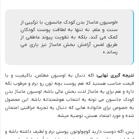
«لوسیون ماساژ بدن کودک جانسون، با ترکیبی از
سنت و علم، نه تنها به لطافت پوست کودکان
کمک می کند، بلکه به تقویت پیوند عاطفی از
طریق لمس آرامش بخش ماساژ نیز یاری می
رساند.»
نتیجه گیری نهایی:
اگه دنبال یه لوسیون مطئمن، باکیفیت و با
قیمت مناسب هستید که هم پوست بچه تون رو نرم و مرطوب نگه
داره و هم برای یه ماساژ لذت بخش عالی باشه، لوسیون ماساژ بدن
کودک جانسون می تونه یه انتخاب هوشمندانه باشه. این محصول
به خصوص برای خانواده هایی که دنبال یه تجربه مراقبتی امتحان
شده و مورد اعتماد هستن، توصیه میشه.
پس، اگه دوست دارید کوچولوتون پوستی نرم و لطیف داشته باشه و