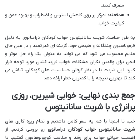
مصرف کنند.
هدفمند:
تمرکز بر روی کاهش استرس و اضطراب و بهبود عمق و
کیفیت خواب.
به طور خلاصه، شربت سانانیتوس خواب کودکان دراسانوی به دلیل
فرمولاسیون چندگانه و طبیعی خود، گزینه ای قدرتمند و در عین حال
ملایم محسوب می شود که می تواند به عنوان یک راه حل موثر و
ایمن برای والدین نگران مشکلات خواب فرزندانشان مورد توجه قرار
گیرد. این شربت با در نظر گرفتن حساسیت های کودکان، تلاش می
کند تا بهترین نتیجه را با کمترین خطر ارائه دهد.
جمع بندی نهایی: خوابی شیرین، روزی
پرانرژی با شربت سانانیتوس
خب، تا اینجا با هم یه سفر کامل داشتیم و تمام ریزه کاری های
شربت سانانیتوس خواب کودکان دراسانوی
رو بررسی کردیم. از
اهمیت حیاتی خواب برای رشد و سلامت کوچولوهامون گفتیم، تا