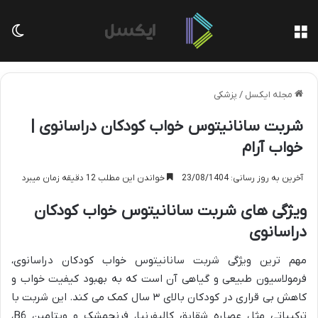
منو
تغی
مجله ایکسل
/
پزشکی
شربت سانانیتوس خواب کودکان دراسانوی |
خواب آرام
آخرین به روز رسانی: 23/08/1404
خواندن این مطلب 12 دقیقه زمان میبرد
ویژگی های شربت سانانیتوس خواب کودکان
دراسانوی
مهم ترین ویژگی شربت سانانیتوس خواب کودکان دراسانوی،
فرمولاسیون طبیعی و گیاهی آن است که به بهبود کیفیت خواب و
کاهش بی قراری در کودکان بالای ۳ سال کمک می کند. این شربت با
ترکیباتی مثل عصاره شقایق کالیفرنیا، فرنجمشک و ویتامین B6،