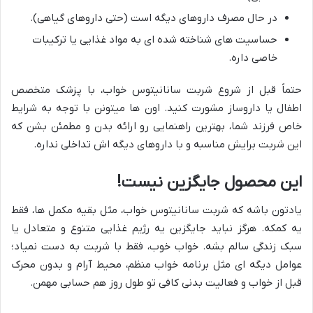
در حال مصرف داروهای دیگه است (حتی داروهای گیاهی).
حساسیت های شناخته شده ای به مواد غذایی یا ترکیبات
خاصی داره.
حتماً قبل از شروع شربت سانانیتوس خواب، با پزشک متخصص
اطفال یا داروساز مشورت کنید. اون ها میتونن با توجه به شرایط
خاص فرزند شما، بهترین راهنمایی رو ارائه بدن و مطمئن بشن که
این شربت برایش مناسبه و با داروهای دیگه اش تداخلی نداره.
این محصول جایگزین نیست!
یادتون باشه که شربت سانانیتوس خواب، مثل بقیه مکمل ها، فقط
یه کمکه. هرگز نباید جایگزین یه رژیم غذایی متنوع و متعادل یا
سبک زندگی سالم بشه. خواب خوب، فقط با شربت به دست نمیاد؛
عوامل دیگه ای مثل برنامه خواب منظم، محیط آرام و بدون محرک
قبل از خواب و فعالیت بدنی کافی تو طول روز هم حسابی مهمن.