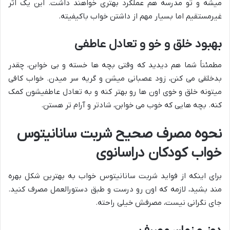
میشه و تو مدرسه هم عملکرد بهتری خواهند داشت. این یک اثر
غیرمستقیم اما بسیار مهم از داشتن خواب باکیفیته.
بهبود خلق و خو و تعادل عاطفی
مطمئناً شما هم دیدید که وقتی بچه ها خسته و بی خوابن، چقدر
بدخلقی می کنن، زود عصبانی میشن و گریه سر میدن. خواب کافی
میتونه خلق و خوی اون ها رو بهتر کنه و به تعادل عاطفیشون کمک
کنه. بچه هایی که خوب می خوابن، شادتر و آرام تر هستن.
نحوه مصرف صحیح شربت سانانیتوس
خواب کودکان دراسانوی
برای اینکه از فواید شربت سانانیتوس خواب به بهترین شکل بهره
مند بشید، لازمه که اون رو درست و طبق دستورالعمل مصرف کنید.
جای نگرانی نیست، مصرفش خیلی راحته.