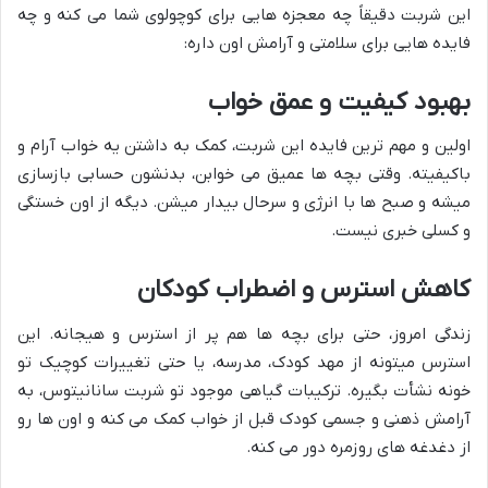
این شربت دقیقاً چه معجزه هایی برای کوچولوی شما می کنه و چه
فایده هایی برای سلامتی و آرامش اون داره:
بهبود کیفیت و عمق خواب
اولین و مهم ترین فایده این شربت، کمک به داشتن یه خواب آرام و
باکیفیته. وقتی بچه ها عمیق می خوابن، بدنشون حسابی بازسازی
میشه و صبح ها با انرژی و سرحال بیدار میشن. دیگه از اون خستگی
و کسلی خبری نیست.
کاهش استرس و اضطراب کودکان
زندگی امروز، حتی برای بچه ها هم پر از استرس و هیجانه. این
استرس میتونه از مهد کودک، مدرسه، یا حتی تغییرات کوچیک تو
خونه نشأت بگیره. ترکیبات گیاهی موجود تو شربت سانانیتوس، به
آرامش ذهنی و جسمی کودک قبل از خواب کمک می کنه و اون ها رو
از دغدغه های روزمره دور می کنه.