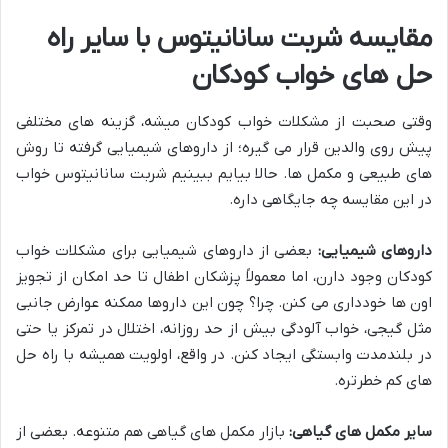
مقایسه شربت سانانیتوس با سایر راه
حل های خواب کودکان
وقتی صحبت از مشکلات خواب کودکان میشه، گزینه های مختلفی
پیش روی والدین قرار می گیره؛ از داروهای شیمیایی گرفته تا روش
های طبیعی و مکمل ها. حالا بیایم ببینیم شربت سانانیتوس خواب
در این مقایسه چه جایگاهی داره.
داروهای شیمیایی:
بعضی از داروهای شیمیایی برای مشکلات خواب
کودکان وجود دارن، اما معمولاً پزشکان اطفال تا حد امکان از تجویز
اون ها خودداری می کنن. چرا؟ چون این داروها ممکنه عوارض جانبی
مثل گیجی، خواب آلودگی بیش از حد روزانه، اختلال در تمرکز یا حتی
در بلندمدت وابستگی ایجاد کنن. در واقع، اولویت همیشه با راه حل
های کم خطرتره.
سایر مکمل های گیاهی:
بازار مکمل های گیاهی هم متنوعه. بعضی از