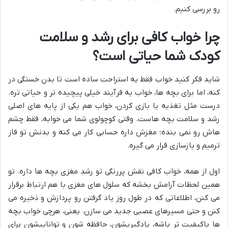
رو بررسی کنیم.
چرا خواب کافی برای رشد و سلامت
کودک شما حیاتی است؟
شاید فکر کنید خواب فقط یه استراحت ساده است تا بدن خستگی در
کنه، اما برای بچه ها، خواب یه فرآیند خیلی پیچیده تر و حیاتی تره.
درست مثل تغذیه یا بازی کردن، خواب هم یکی از پایه های اصلی
رشد و سلامت بچه هاست. وقتی کوچولوی شما می خوابه، فقط چشم
هاش رو نمی بنده؛ مغزش داره حسابی کار می کنه و بدنش تو فاز
ترمیم و بازسازی قرار می گیره.
اول از همه، خواب کافی نقش پررنگی تو رشد مغزی بچه ها داره. تو
همین لحظات آرامش بخشه که سلول های مغزی با هم ارتباط برقرار
می کنن، اطلاعاتی که در طول روز یاد گرفتن رو پردازش و ذخیره می
کنن و حتی مسیرهای عصبی جدید می سازن. یعنی، هرچی خواب بچه
ها باکیفیت تر باشه، یادگیریشون، حافظه شون و تواناییشون برای