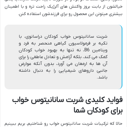
خیالشون از بابت بروز واکنش های آلرژیک راحت تره و با اطمینان
بیشتری میتونن این محصول رو برای فرزندشون استفاده کنن.
شربت سانانیتوس خواب کودکان دراسانوی، با
تکیه بر فرمولاسیون گیاهی منحصر به فرد و
ویتامین B6، نه تنها به بهبود خواب کودکان
کمک می کند، بلکه آرامش و تعادل عاطفی را برای
آن ها به ارمغان می آورد، بدون آنکه عوارض
جانبی داروهای شیمیایی را به دنبال داشته
باشد.
فواید کلیدی شربت سانانیتوس خواب
برای کودکان شما
حالا که ترکیبات شربت سانانیتوس خواب رو شناختیم، بریم ببینیم