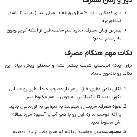
دوز و زمان مصرف
برای کودکان بالای ۳ سال: روزانه ۲۰ میلی لیتر (تقریباً ۲ قاشق
غذاخوری).
بهترین زمان مصرف: حدود نیم ساعت قبل از اینکه کوچولوتون
به رختخواب بره.
نکات مهم هنگام مصرف
برای اینکه اثربخشی شربت بیشتر بشه و مشکلی پیش نیاد، این
نکات رو یادتون باشه:
تکان دادن بطری:
قبل از هر بار مصرف، حتماً بطری رو حسابی
تکون بدید تا ترکیباتش به خوبی با هم مخلوط بشن.
نحوه مصرف:
شربت رو میتونید به تنهایی به فرزندتون بدید،
یا اگه دوست نداره، اون رو با کمی آب یا آبمیوه مورد علاقه
اش مخلوط کنید.
محدودیت دوز:
حواستون باشه که هیچ وقت از دوز توصیه