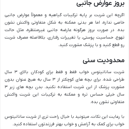
بروز عوارض جانبی
اگرچه این شربت بر پایه ترکیبات گیاهیه و معمولاً عوارض جانبی
خاصی نداره، اما هر بدنی ممکنه به شکل متفاوتی واکنش نشون
بده. در صورت بروز هرگونه عارضه جانبی غیرمنتظره، مثل حالت
تهوع، حساسیت پوستی، یا تغییرات رفتاری، بلافاصله مصرف شربت
رو قطع کنید و با پزشک مشورت کنید.
محدودیت سنی
شربت سانانیتوس خواب فقط و فقط برای کودکان بالای ۳ سال
طراحی شده. برای بچه های کوچکتر از ۳ سال به هیچ عنوان بدون
مشورت پزشک از این شربت استفاده نکنید. بدن بچه های زیر ۳
سال خیلی حساس تره و ممکنه به ترکیبات این شربت واکنش
متفاوتی نشون بده.
با رعایت این نکات، میتونید با خیال راحت تری از شربت سانانیتوس
خواب برای کمک به آرامش و خواب بهتر فرزندتون استفاده کنید.