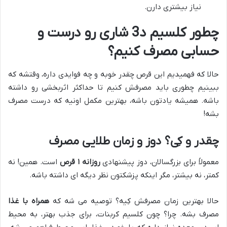
نیاز بیشتری دارن.
چطور کلسیم د3 شاری رو درست و
حسابی مصرف کنیم؟
حالا که فهمیدیم این قرص چقدر خوبه و چه فوایدی داره، وقتشه که
ببینیم چطوری باید مصرفش کنیم تا حداکثر اثربخشی رو داشته
باشه. همیشه یادتون باشه، بهترین مکمل اونیه که درست مصرف
بشه!
چقدر و کِی؟ دوز و زمان طلایی مصرف
معمولاً برای بزرگسالان، دوز پیشنهادی
روزانه ۱ قرص
است. همین! نه
کمتر، نه بیشتر، مگر اینکه پزشکتون نظر دیگه ای داشته باشه.
حالا بهترین زمان مصرفش کِیه؟ توصیه می شه که
همراه با غذا
مصرف بشه. چرا؟ چون کلسیم کربنات، برای جذب بهتر، به محیط