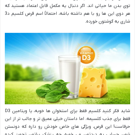
توی بدن ما حیاتی اند. اگر دنبال یه مکمل قابل اعتماد هستید که
هر دوی این ها رو با هم داشته باشه، احتمالاً اسم قرص کلسیم د3
شاری به گوشتون خورده.
شاید فکر کنید کلسیم فقط برای استخوان ها خوبه، یا ویتامین D3
فقط برای جذب کلسیمه. اما داستان خیلی عمیق تر و جالب تر از این
حرفاست! این قرص، ویژگی های خاص خودش رو داره که دونستن
شون حسابی به دردتون می خوره، چه پزشک براتون تجویز کرده