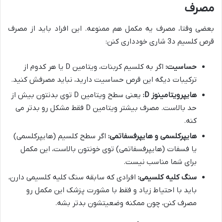
مصرف
بعضی وقتا، مصرف یه مکمل هم ممنوعه. این افراد باید از مصرف
قرص کلسیم د3 شاری خودداری کنن:
حساسیت:
اگر به کلسیم کربنات، ویتامین D یا هر کدوم از
ترکیبات دیگه این قرص حساسیت دارید، نباید مصرفش کنید.
هایپرویتامینوز D:
یعنی سطح ویتامین D توی بدنتون بیش از
حد بالاست. مصرف بیشتر ویتامین D فقط مشکل رو بدتر می
کنه.
هایپرکلسمی و هایپرفسفاتمی:
اگر سطح کلسیم (هایپرکلسمی)
یا فسفات (هایپرفسفاتمی) توی خونتون بالاست، این مکمل
برای شما مناسب نیست.
سنگ کلیه کلسیمی:
افرادی که سابقه سنگ کلیه کلسیمی دارن،
باید با احتیاط زیاد و فقط با مشورت پزشک این مکمل رو
مصرف کنن، چون ممکنه وضعیتشون بدتر بشه.