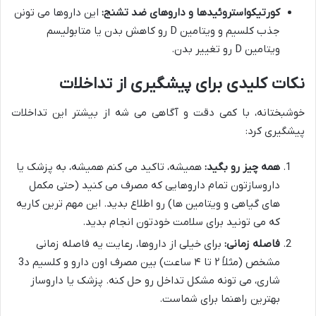
کورتیکواستروئیدها و داروهای ضد تشنج:
این داروها می تونن
جذب کلسیم و ویتامین D رو کاهش بدن یا متابولیسم
ویتامین D رو تغییر بدن.
نکات کلیدی برای پیشگیری از تداخلات
خوشبختانه، با کمی دقت و آگاهی می شه از بیشتر این تداخلات
پیشگیری کرد:
همه چیز رو بگید:
همیشه، تاکید می کنم همیشه، به پزشک یا
داروسازتون تمام داروهایی که مصرف می کنید (حتی مکمل
های گیاهی و ویتامین ها) رو اطلاع بدید. این مهم ترین کاریه
که می تونید برای سلامت خودتون انجام بدید.
فاصله زمانی:
برای خیلی از داروها، رعایت یه فاصله زمانی
مشخص (مثلاً ۲ تا ۴ ساعت) بین مصرف اون دارو و کلسیم د3
شاری، می تونه مشکل تداخل رو حل کنه. پزشک یا داروساز
بهترین راهنما برای شماست.