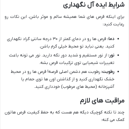
شرایط ایده آل نگهداری
برای اینکه قرص های شما همیشه سالم و موثر باشن، این نکات رو
رعایت کنید:
دما:
قرص ها رو در دمای کمتر از ۳۰ درجه سانتی گراد نگهداری
کنید. یعنی نباید تو محیط خیلی گرم باشن.
نور:
از نور مستقیم و شدید دور نگه دارید. نور می تونه باعث
تغییرات شیمیایی توی ترکیبات قرص بشه.
رطوبت:
رطوبت هم دشمن اصلی قرصه! قرص ها رو در محیط
خشک نگهداری کنید و از گذاشتن اون ها توی حمام یا
آشپزخانه (محیط های مرطوب) خودداری کنید.
مراقبت های لازم
چند تا نکته کوچیک دیگه هم هست که به حفظ کیفیت قرص هاتون
کمک می کنه: