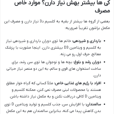
کی ها بیشتر بهش نیاز دارن؟ موارد خاص
مصرف
بعضی از گروه ها بیشتر از بقیه به کلسیم د3 نیاز دارن و مصرف این
مکمل براشون تقریباً ضروریه:
بارداری و شیردهی:
خانم ها توی دوران بارداری و شیردهی نیاز
به کلسیم و ویتامین D3 بیشتری دارن. اینجا مشورت با پزشک
معالج، حرف اول رو می زنه.
دوران رشد و بلوغ:
بچه ها و نوجوان ها توی سن رشد، برای
ساخت استخوان های قوی و سالم، به این دو عنصر نیاز حیاتی
دارن.
افراد با رژیم های غذایی خاص:
مثلاً کسانی که گیاه خوار مطلق
هستند یا محصولات لبنی مصرف نمی کنن، ممکنه کلسیم و
ویتامین D کافی دریافت نکنن و به مکمل نیاز داشته باشن.
سالمندان:
با افزایش سن، جذب کلسیم و تولید ویتامین D توی
بدن کاهش پیدا می کنه، بنابراین سالمندان هم به این مکمل