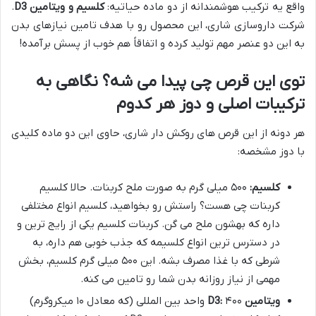
واقع یه ترکیب هوشمندانه از دو ماده حیاتیه:
کلسیم و ویتامین D3
.
شرکت داروسازی شاری، این محصول رو با هدف تامین نیازهای بدن
به این دو عنصر مهم تولید کرده و اتفاقاً هم خوب از پسش برآمده!
توی این قرص چی پیدا می شه؟ نگاهی به
ترکیبات اصلی و دوز هر کدوم
هر دونه از این قرص های روکش دار شاری، حاوی این دو ماده کلیدی
با دوز مشخصه:
کلسیم:
۵۰۰ میلی گرم به صورت ملح کربنات. حالا کلسیم
کربنات چی هست؟ راستش رو بخواهید، کلسیم انواع مختلفی
داره که بهشون ملح می گن. کربنات کلسیم یکی از رایج ترین و
در دسترس ترین انواع کلسیمه که جذب خوبی هم داره، به
شرطی که با غذا مصرف بشه. این ۵۰۰ میلی گرم کلسیم، بخش
مهمی از نیاز روزانه بدن شما رو تامین می کنه.
ویتامین D3:
۴۰۰ واحد بین المللی (که معادل ۱۰ میکروگرم)