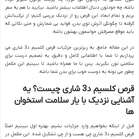
باشه، چه خودتون دنبال اطلاعات بیشتر باشید. بیایید با هم یه سفر
بریم و تمام ابعاد این قرص رو از نزدیک بررسی کنیم؛ از ترکیباتش
گرفته تا چگونگی اثرش توی بدن، فواید بی شمارش و حتی نکاتی که
باید موقع مصرفش حواسمون بهشون باشه.
در این مقاله جامع، به ریزترین جزئیات قرص کلسیم د3 شاری می
پردازیم تا شما با اطلاعاتی کامل و دقیق، یه تصمیم درست برای
سلامتی تون بگیرید. پس با ما همراه باشید تا ببینیم این مکمل
چطور می تونه یه دوست خوب برای بدن شما باشه.
قرص کلسیم د3 شاری چیست؟ یه
آشنایی نزدیک با یار سلامت استخوان
ها
قبل از اینکه بخواهیم وارد جزئیات بشیم، بهتره اول ببینیم اصلاً
قرص کلسیم د3 شاری چی هست و از چی تشکیل شده. این مکمل در