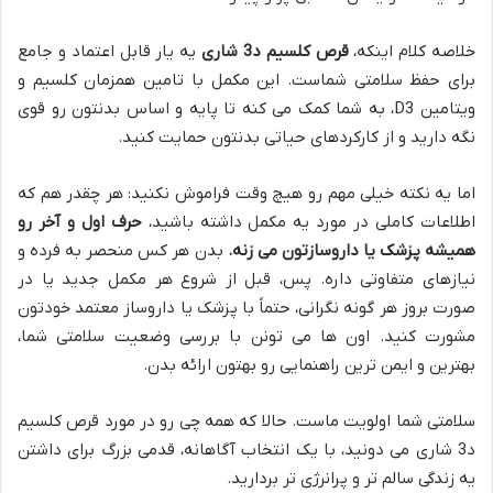
خلاصه کلام اینکه،
قرص کلسیم د3 شاری
یه یار قابل اعتماد و جامع
برای حفظ سلامتی شماست. این مکمل با تامین همزمان کلسیم و
ویتامین D3، به شما کمک می کنه تا پایه و اساس بدنتون رو قوی
نگه دارید و از کارکردهای حیاتی بدنتون حمایت کنید.
اما یه نکته خیلی مهم رو هیچ وقت فراموش نکنید: هر چقدر هم که
اطلاعات کاملی در مورد یه مکمل داشته باشید،
حرف اول و آخر رو
همیشه پزشک یا داروسازتون می زنه.
بدن هر کس منحصر به فرده و
نیازهای متفاوتی داره. پس، قبل از شروع هر مکمل جدید یا در
صورت بروز هر گونه نگرانی، حتماً با پزشک یا داروساز معتمد خودتون
مشورت کنید. اون ها می تونن با بررسی وضعیت سلامتی شما،
بهترین و ایمن ترین راهنمایی رو بهتون ارائه بدن.
سلامتی شما اولویت ماست. حالا که همه چی رو در مورد قرص کلسیم
د3 شاری می دونید، با یک انتخاب آگاهانه، قدمی بزرگ برای داشتن
یه زندگی سالم تر و پرانرژی تر بردارید.