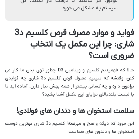
موتور، اگر نباشند یا درست کار نکنند، کل
سیستم به مشکل می خوره.
فواید و موارد مصرف قرص کلسیم د3
شاری: چرا این مکمل یک انتخاب
ضروری است؟
حالا که فهمیدیم کلسیم و ویتامین D3 چطور توی بدن ما کار می
کنن، وقتشه که ببینیم مصرف قرص کلسیم د3 شاری چه فوایدی
برامون داره و چه کسانی بیشتر از همه بهش نیاز دارن. آماده اید تا
با لیست بلندبالای مزایای این مکمل آشنا بشید؟
سلامت استخوان ها و دندان های فولادی!
این مورد که دیگه واضح و مبرهنه! کلسیم د3 شاری بهترین دوست
استخوان ها و دندون های شماست: