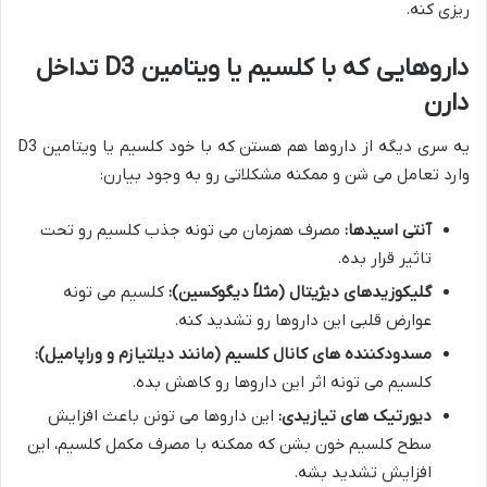
ریزی کنه.
داروهایی که با کلسیم یا ویتامین D3 تداخل
دارن
یه سری دیگه از داروها هم هستن که با خود کلسیم یا ویتامین D3
وارد تعامل می شن و ممکنه مشکلاتی رو به وجود بیارن:
آنتی اسیدها:
مصرف همزمان می تونه جذب کلسیم رو تحت
تاثیر قرار بده.
گلیکوزیدهای دیژیتال (مثلاً دیگوکسین):
کلسیم می تونه
عوارض قلبی این داروها رو تشدید کنه.
مسدودکننده های کانال کلسیم (مانند دیلتیازم و وراپامیل):
کلسیم می تونه اثر این داروها رو کاهش بده.
دیورتیک های تیازیدی:
این داروها می تونن باعث افزایش
سطح کلسیم خون بشن که ممکنه با مصرف مکمل کلسیم، این
افزایش تشدید بشه.