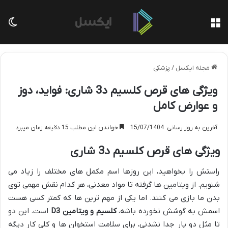
منو
تغی
مجله ایکسل
/
پزشکی
ویژگی های قرص کلسیم د3 شاری: فواید، دوز
و عوارض کامل
آخرین به روز رسانی: 15/07/1404
خواندن این مطلب 15 دقیقه زمان میبرد
ویژگی های قرص کلسیم د3 شاری
راستش را بخواهید، این روزها اسم مکمل های مختلف را زیاد می
شنویم. از ویتامین ها گرفته تا مواد معدنی، هر کدام نقش مهمی توی
بدن ما بازی می کنند. اما یکی از مهم ترین ها که کمتر کسی هست
اسمش به گوشش نخورده باشه،
کلسیم و ویتامین D3
است. این دو
تا مثل دو یار جدا نشدنی، برای سلامت استخوان ها و کلی کار دیگه